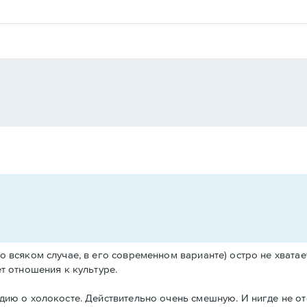
о всяком случае, в его современном варианте) остро не хватает
т отношения к культуре.
дию о холокосте. Действительно очень смешную. И нигде не от