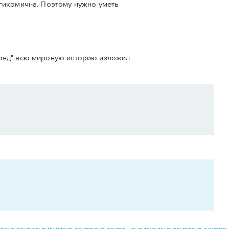
агикомична. Поэтому нужно уметь
одряд" всю мировую историю изложил