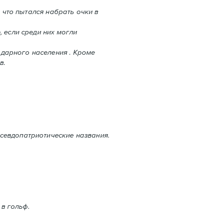
 что пытался набрать очки в
 если среди них могли
дарного населения . Кроме
в.
севдопатриотические названия.
 в гольф.