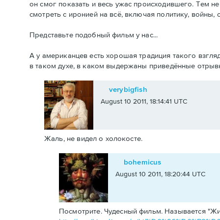
он смог показать и весь ужас происходившего. Тем не
смотреть с иронией на всё, включая политику, войны, с
Представьте подобный фильм у нас...
А у американцев есть хорошая традиция такого взгля
в таком духе, в каком выдержаны приведённые отрыв
verybigfish
August 10 2011, 18:14:41 UTC
Жаль, не видел о холокосте.
bohemicus
August 10 2011, 18:20:44 UTC
Посмотрите. Чудесный фильм. Называется "Ж