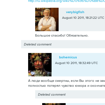
http://ru.wikipedia.org/wiki/%D0%96%
verybigfish
August 10 2011, 18:21:22 UTC
Большое спасибо! Обязательно.
Deleted comment
bohemicus
August 10 2011, 18:32:49 UTC
А люди вообще смертны, если Вы этого не заме
полностью потерял чувство юмора и окончате
Deleted comment