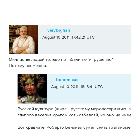
verybigfish
August 10 2011, 17:42:21 UTC
Миллионы людей только погибали не "игрушечно".
Потому несмешно.
bohemicus
August 10 2011, 18:13:41 UTC
Русской культуре (шире - русскому мировосприятию, в
глупого веселья кругом хоть отбавляй, но оно не имее
Вот сравните: Роберто Бениньи сумел снять трагикоме