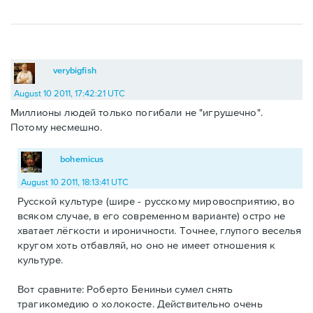
verybigfish
August 10 2011, 17:42:21 UTC
Миллионы людей только погибали не "игрушечно".
Потому несмешно.
bohemicus
August 10 2011, 18:13:41 UTC
Русской культуре (шире - русскому мировосприятию, во
всяком случае, в его современном варианте) остро не
хватает лёгкости и ироничности. Точнее, глупого веселья
кругом хоть отбавляй, но оно не имеет отношения к
культуре.
Вот сравните: Роберто Бениньи сумел снять
трагикомедию о холокосте. Действительно очень