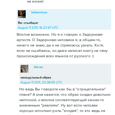
не может.
bohemicus
Re: стьобщег
August 11 2011, 16:27:47 UTC
Вполне возможно. Но я и говорю о Задорнове-
артисте. О Задорнове-человеке я, в общем-то,
ничего не знаю, да и не стремлюсь узнать. Хотя,
если не ошибаюсь, он даже написал книгу на тему
происхождения всех языков от русского :)
falcao
неходульный образ
August 11 2011, 20:38:05 UTC
Но ведь Вы говорите как бы в "отрицательном"
плане? А мне кажется, что образ создан довольно
неплохой, и вполне соответствующий каким-то
жизненным "реалиям". Ну вот если человек
хорошо исполнил роль "злодея", то это ведь не