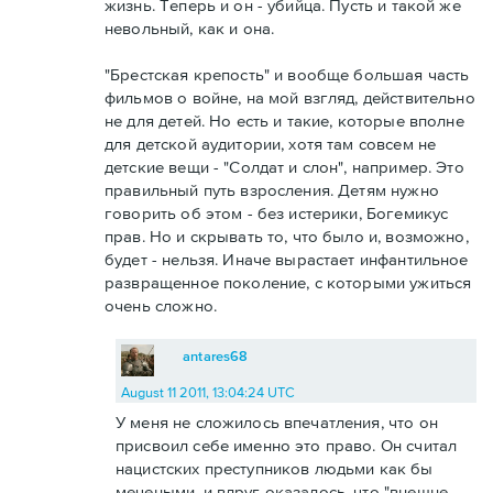
жизнь. Теперь и он - убийца. Пусть и такой же
невольный, как и она.
"Брестская крепость" и вообще большая часть
фильмов о войне, на мой взгляд, действительно
не для детей. Но есть и такие, которые вполне
для детской аудитории, хотя там совсем не
детские вещи - "Солдат и слон", например. Это
правильный путь взросления. Детям нужно
говорить об этом - без истерики, Богемикус
прав. Но и скрывать то, что было и, возможно,
будет - нельзя. Иначе вырастает инфантильное
развращенное поколение, с которыми ужиться
очень сложно.
antares68
August 11 2011, 13:04:24 UTC
У меня не сложилось впечатления, что он
присвоил себе именно это право. Он считал
нацистских преступников людьми как бы
мечеными, и вдруг оказалось, что "внешне