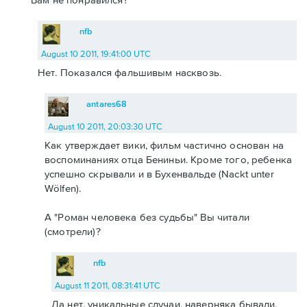
nfb
August 10 2011, 19:41:00 UTC
Нет. Показался фальшивым насквозь.
antares68
August 10 2011, 20:03:30 UTC
Как утверждает вики, фильм частично основан на
воспоминаниях отца Бениньи. Кроме того, ребенка
успешно скрывали и в Бухенвальде (Nackt unter
Wölfen).
А "Роман человека без судьбы" Вы читали
(смотрели)?
nfb
August 11 2011, 08:31:41 UTC
Да нет, уникальные случаи, наверняка бывали,