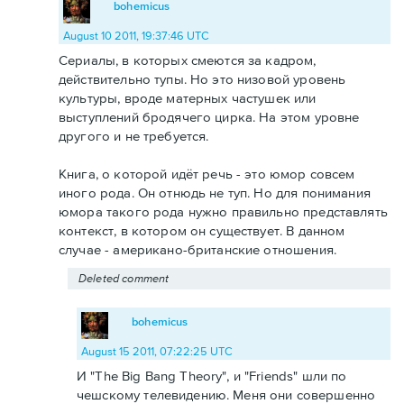
bohemicus
August 10 2011, 19:37:46 UTC
Сериалы, в которых смеются за кадром,
действительно тупы. Но это низовой уровень
культуры, вроде матерных частушек или
выступлений бродячего цирка. На этом уровне
другого и не требуется.
Книга, о которой идёт речь - это юмор совсем
иного рода. Он отнюдь не туп. Но для понимания
юмора такого рода нужно правильно представлять
контекст, в котором он существует. В данном
случае - американо-британские отношения.
Deleted comment
bohemicus
August 15 2011, 07:22:25 UTC
И "The Big Bang Theory", и "Friends" шли по
чешскому телевидению. Меня они совершенно