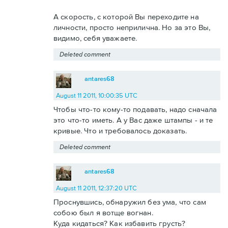
А скорость, с которой Вы переходите на
личности, просто неприлична. Но за это Вы,
видимо, себя уважаете.
Deleted comment
antares68
August 11 2011, 10:00:35 UTC
Чтобы что-то кому-то подавать, надо сначала
это что-то иметь. А у Вас даже штампы - и те
кривые. Что и требовалось доказать.
Deleted comment
antares68
August 11 2011, 12:37:20 UTC
Проснувшись, обнаружил без ума, что сам
собою был я вотще вогнан.
Куда кидаться? Как избавить грусть?