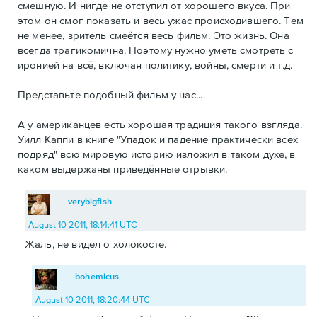
смешную. И нигде не отступил от хорошего вкуса. При
этом он смог показать и весь ужас происходившего. Тем
не менее, зритель смеётся весь фильм. Это жизнь. Она
всегда трагикомична. Поэтому нужно уметь смотреть с
иронией на всё, включая политику, войны, смерти и т.д.
Представьте подобный фильм у нас...
А у американцев есть хорошая традиция такого взгляда.
Уилл Каппи в книге "Упадок и падение практически всех
подряд" всю мировую историю изложил в таком духе, в
каком выдержаны приведённые отрывки.
verybigfish
August 10 2011, 18:14:41 UTC
Жаль, не видел о холокосте.
bohemicus
August 10 2011, 18:20:44 UTC