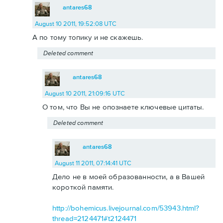
antares68
August 10 2011, 19:52:08 UTC
А по тому топику и не скажешь.
Deleted comment
antares68
August 10 2011, 21:09:16 UTC
О том, что Вы не опознаете ключевые цитаты.
Deleted comment
antares68
August 11 2011, 07:14:41 UTC
Дело не в моей образованности, а в Вашей
короткой памяти.
http://bohemicus.livejournal.com/53943.html?
thread=2124471#t2124471