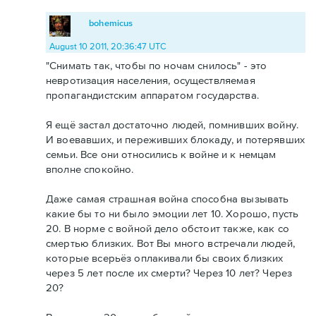
bohemicus
August 10 2011, 20:36:47 UTC
"Снимать так, чтобы по ночам снилось" - это
невротизация населения, осуществляемая
пропагандистским аппаратом государства.
Я ещё застал достаточно людей, помнивших войну.
И воевавших, и переживших блокаду, и потерявших
семьи. Все они относились к войне и к немцам
вполне спокойно.
Даже самая страшная война способна вызывать
какие бы то ни было эмоции лет 10. Хорошо, пусть
20. В норме с войной дело обстоит также, как со
смертью близких. Вот Вы много встречали людей,
которые всерьёз оплакивали бы своих близких
через 5 лет после их смерти? Через 10 лет? Через
20?