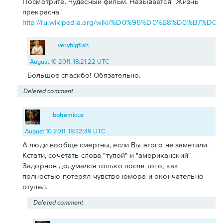
Посмотрите. Чудесный фильм. Называется "Жизнь
прекрасна"
http://ru.wikipedia.org/wiki/%D0%96%D0%B8%D0
verybigfish
August 10 2011, 18:21:22 UTC
Большое спасибо! Обязательно.
Deleted comment
bohemicus
August 10 2011, 18:32:49 UTC
А люди вообще смертны, если Вы этого не заметили.
Кстати, сочетать слова "тупой" и "американский"
Задорнов додумался только после того, как
полностью потерял чувство юмора и окончательно
отупел.
Deleted comment