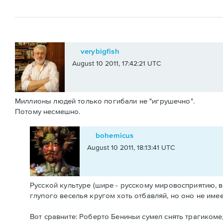
verybigfish
August 10 2011, 17:42:21 UTC
Миллионы людей только погибали не "игрушечно".
Потому несмешно.
bohemicus
August 10 2011, 18:13:41 UTC
Русской культуре (шире - русскому мировосприятию, в
глупого веселья кругом хоть отбавляй, но оно не имее
Вот сравните: Роберто Бениньи сумел снять трагикоме