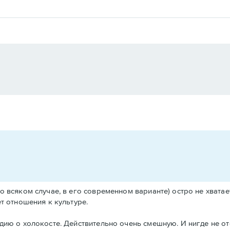
о всяком случае, в его современном варианте) остро не хватает
т отношения к культуре.
дию о холокосте. Действительно очень смешную. И нигде не от