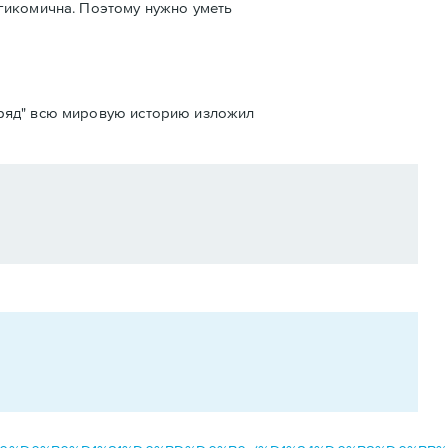
агикомична. Поэтому нужно уметь
одряд" всю мировую историю изложил