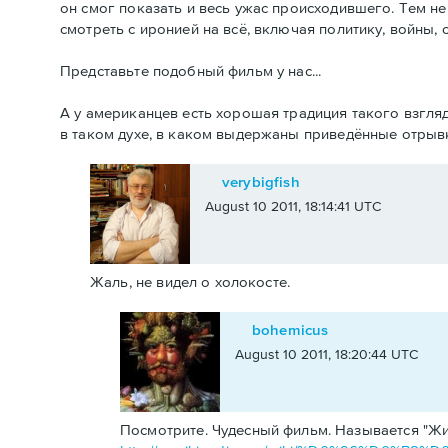
он смог показать и весь ужас происходившего. Тем не
смотреть с иронией на всё, включая политику, войны, с
Представьте подобный фильм у нас...
А у американцев есть хорошая традиция такого взгля
в таком духе, в каком выдержаны приведённые отрыв
verybigfish
August 10 2011, 18:14:41 UTC
Жаль, не видел о холокосте.
bohemicus
August 10 2011, 18:20:44 UTC
Посмотрите. Чудесный фильм. Называется "Ж