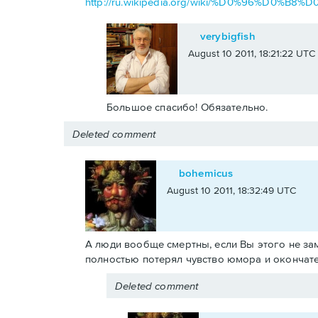
http://ru.wikipedia.org/wiki/%D0%96%
verybigfish
August 10 2011, 18:21:22 UTC
Большое спасибо! Обязательно.
Deleted comment
bohemicus
August 10 2011, 18:32:49 UTC
А люди вообще смертны, если Вы этого не заме
полностью потерял чувство юмора и окончате
Deleted comment