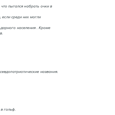
 что пытался набрать очки в
 если среди них могли
дарного населения . Кроме
в.
севдопатриотические названия.
 в гольф.