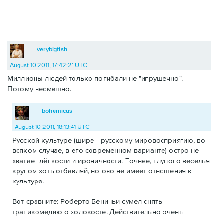
verybigfish
August 10 2011, 17:42:21 UTC
Миллионы людей только погибали не "игрушечно".
Потому несмешно.
bohemicus
August 10 2011, 18:13:41 UTC
Русской культуре (шире - русскому мировосприятию, во
всяком случае, в его современном варианте) остро не
хватает лёгкости и ироничности. Точнее, глупого веселья
кругом хоть отбавляй, но оно не имеет отношения к
культуре.
Вот сравните: Роберто Бениньи сумел снять
трагикомедию о холокосте. Действительно очень