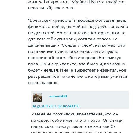
жизнь. Теперь и он - убийца. Пусть и такой же
невольный, как и она.
"Брестская крепость" и вообще большая часть
фильмов о войне, на мой взгляд, действительно
не для детей. Но есть и такие, которые вполне
для детской аудитории, хотя там совсем не
детские вещи - "Солдат и слон", например. Это
правильный путь взросления. Детям нужно
говорить об этом - без истерики, Богемикус
прав. Но и скрывать то, что было и, возможно,
будет - нельзя. Иначе вырастает инфантильное
развращенное поколение, с которыми ужиться
очень сложно.
antares68
August 11 2011, 13:04:24 UTC
У меня не сложилось впечатления, что он
присвоил себе именно это право. Он считал
нацистских преступников людьми как бы
мечеными, и вдруг оказалось, что "внешне