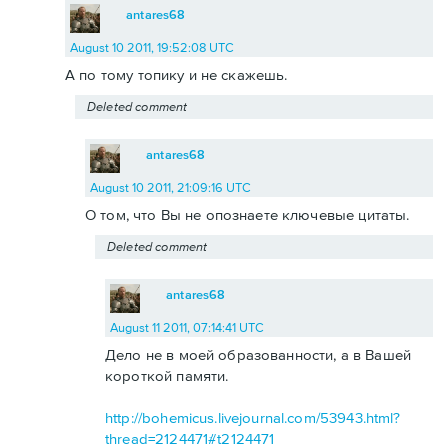
antares68
August 10 2011, 19:52:08 UTC
А по тому топику и не скажешь.
Deleted comment
antares68
August 10 2011, 21:09:16 UTC
О том, что Вы не опознаете ключевые цитаты.
Deleted comment
antares68
August 11 2011, 07:14:41 UTC
Дело не в моей образованности, а в Вашей
короткой памяти.
http://bohemicus.livejournal.com/53943.html?
thread=2124471#t2124471