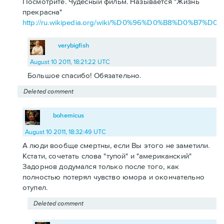
Посмотрите. Чудесный фильм. Называется "Жизнь
прекрасна"
http://ru.wikipedia.org/wiki/%D0%96%D0%B8%D0
verybigfish
August 10 2011, 18:21:22 UTC
Большое спасибо! Обязательно.
Deleted comment
bohemicus
August 10 2011, 18:32:49 UTC
А люди вообще смертны, если Вы этого не заметили.
Кстати, сочетать слова "тупой" и "американский"
Задорнов додумался только после того, как
полностью потерял чувство юмора и окончательно
отупел.
Deleted comment