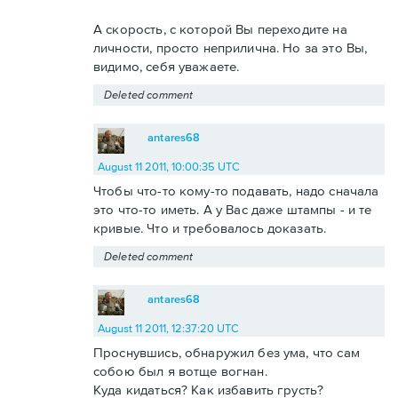
А скорость, с которой Вы переходите на
личности, просто неприлична. Но за это Вы,
видимо, себя уважаете.
Deleted comment
antares68
August 11 2011, 10:00:35 UTC
Чтобы что-то кому-то подавать, надо сначала
это что-то иметь. А у Вас даже штампы - и те
кривые. Что и требовалось доказать.
Deleted comment
antares68
August 11 2011, 12:37:20 UTC
Проснувшись, обнаружил без ума, что сам
собою был я вотще вогнан.
Куда кидаться? Как избавить грусть?