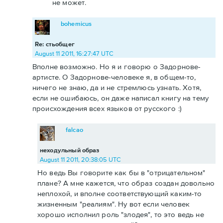
не может.
bohemicus
Re: стьобщег
August 11 2011, 16:27:47 UTC
Вполне возможно. Но я и говорю о Задорнове-
артисте. О Задорнове-человеке я, в общем-то,
ничего не знаю, да и не стремлюсь узнать. Хотя,
если не ошибаюсь, он даже написал книгу на тему
происхождения всех языков от русского :)
falcao
неходульный образ
August 11 2011, 20:38:05 UTC
Но ведь Вы говорите как бы в "отрицательном"
плане? А мне кажется, что образ создан довольно
неплохой, и вполне соответствующий каким-то
жизненным "реалиям". Ну вот если человек
хорошо исполнил роль "злодея", то это ведь не