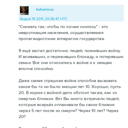
bohemicus
August 10 2011, 20:36:47 UTC
"Снимать так, чтобы по ночам снилось" - это
невротизация населения, осуществляемая
пропагандистским аппаратом государства.
Я ещё застал достаточно людей, помнивших войну.
И воевавших, и переживших блокаду, и потерявших
семьи. Все они относились к войне и к немцам
вполне спокойно.
Даже самая страшная война способна вызывать
какие бы то ни было эмоции лет 10. Хорошо, пусть
20. В норме с войной дело обстоит также, как со
смертью близких. Вот Вы много встречали людей,
которые всерьёз оплакивали бы своих близких
через 5 лет после их смерти? Через 10 лет? Через
20?