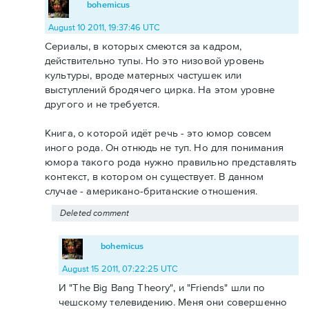
bohemicus
August 10 2011, 19:37:46 UTC
Сериалы, в которых смеются за кадром,
действительно тупы. Но это низовой уровень
культуры, вроде матерных частушек или
выступлений бродячего цирка. На этом уровне
другого и не требуется.
Книга, о которой идёт речь - это юмор совсем
иного рода. Он отнюдь не туп. Но для понимания
юмора такого рода нужно правильно представлять
контекст, в котором он существует. В данном
случае - американо-британские отношения.
Deleted comment
bohemicus
August 15 2011, 07:22:25 UTC
И "The Big Bang Theory", и "Friends" шли по
чешскому телевидению. Меня они совершенно