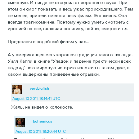
смешную. И нигде не отступил от хорошего вкуса. При
этом он смог показать и весь ужас происходившего. Тем
не менее, зритель смеётся весь фильм. Это жизнь. Она
всегда трагикомична. Поэтому нужно уметь смотреть с
иронией на всё, включая политику, войны, смерти и т.д.
Представьте подобный фильм у нас...
А у американцев есть хорошая традиция такого взгляда.
Уилл Каппи в книге "Упадок и падение практически всех
подряд" всю мировую историю изложил в таком духе, в
каком выдержаны приведённые отрывки.
verybigfish
August 10 2011, 18:14:41 UTC
Жаль, не видел о холокосте.
bohemicus
August 10 2011, 18:20:44 UTC