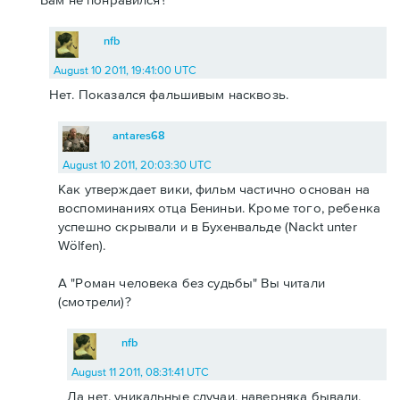
nfb
August 10 2011, 19:41:00 UTC
Нет. Показался фальшивым насквозь.
antares68
August 10 2011, 20:03:30 UTC
Как утверждает вики, фильм частично основан на
воспоминаниях отца Бениньи. Кроме того, ребенка
успешно скрывали и в Бухенвальде (Nackt unter
Wölfen).
А "Роман человека без судьбы" Вы читали
(смотрели)?
nfb
August 11 2011, 08:31:41 UTC
Да нет, уникальные случаи, наверняка бывали,