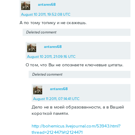
antares68
August 10 2011, 19:52:08 UTC
А по тому топику и не скажешь.
Deleted comment
antares68
August 10 2011, 21:09:16 UTC
О том, что Вы не опознаете ключевые цитаты.
Deleted comment
antares68
August 11 2011, 07:14:41 UTC
Дело не в моей образованности, а в Вашей
короткой памяти.
http://bohemicus.livejournal.com/53943.html?
thread=2124471#t2124471