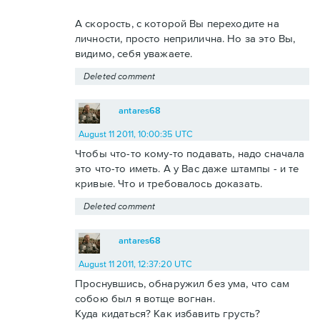
А скорость, с которой Вы переходите на
личности, просто неприлична. Но за это Вы,
видимо, себя уважаете.
Deleted comment
antares68
August 11 2011, 10:00:35 UTC
Чтобы что-то кому-то подавать, надо сначала
это что-то иметь. А у Вас даже штампы - и те
кривые. Что и требовалось доказать.
Deleted comment
antares68
August 11 2011, 12:37:20 UTC
Проснувшись, обнаружил без ума, что сам
собою был я вотще вогнан.
Куда кидаться? Как избавить грусть?