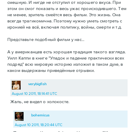
смешную. И нигде не отступил от хорошего вкуса. При
этом он смог показать и весь ужас происходившего. Тем
не менее, зритель смеётся весь фильм. Это жизнь. Она
всегда трагикомична. Поэтому нужно уметь смотреть с
иронией на всё, включая политику, войны, смерти и т.д.
Представьте подобный фильм у нас...
А у американцев есть хорошая традиция такого взгляда.
Уилл Каппи в книге "Упадок и падение практически всех
подряд" всю мировую историю изложил в таком духе, в
каком выдержаны приведённые отрывки.
verybigfish
August 10 2011, 18:14:41 UTC
Жаль, не видел о холокосте.
bohemicus
August 10 2011, 18:20:44 UTC