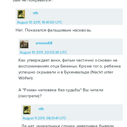
nfb
August 10 2011, 19:41:00 UTC
Нет. Показался фальшивым насквозь.
antares68
August 10 2011, 20:03:30 UTC
Как утверждает вики, фильм частично основан на
воспоминаниях отца Бениньи. Кроме того, ребенка
успешно скрывали и в Бухенвальде (Nackt unter
Wölfen).
А "Роман человека без судьбы" Вы читали
(смотрели)?
nfb
August 11 2011, 08:31:41 UTC
Да нет, уникальные случаи, наверняка бывали,