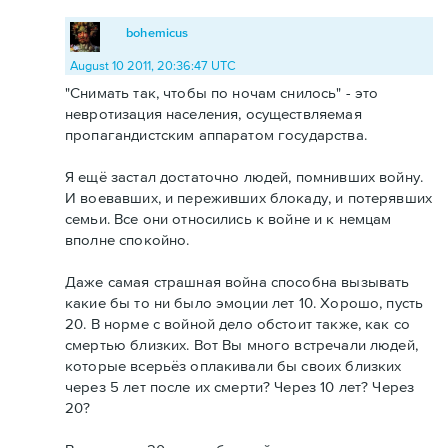
bohemicus
August 10 2011, 20:36:47 UTC
"Снимать так, чтобы по ночам снилось" - это
невротизация населения, осуществляемая
пропагандистским аппаратом государства.
Я ещё застал достаточно людей, помнивших войну.
И воевавших, и переживших блокаду, и потерявших
семьи. Все они относились к войне и к немцам
вполне спокойно.
Даже самая страшная война способна вызывать
какие бы то ни было эмоции лет 10. Хорошо, пусть
20. В норме с войной дело обстоит также, как со
смертью близких. Вот Вы много встречали людей,
которые всерьёз оплакивали бы своих близких
через 5 лет после их смерти? Через 10 лет? Через
20?