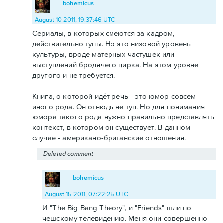
bohemicus
August 10 2011, 19:37:46 UTC
Сериалы, в которых смеются за кадром,
действительно тупы. Но это низовой уровень
культуры, вроде матерных частушек или
выступлений бродячего цирка. На этом уровне
другого и не требуется.
Книга, о которой идёт речь - это юмор совсем
иного рода. Он отнюдь не туп. Но для понимания
юмора такого рода нужно правильно представлять
контекст, в котором он существует. В данном
случае - американо-британские отношения.
Deleted comment
bohemicus
August 15 2011, 07:22:25 UTC
И "The Big Bang Theory", и "Friends" шли по
чешскому телевидению. Меня они совершенно