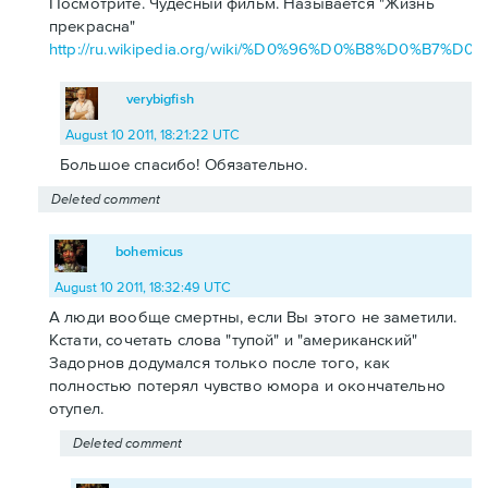
Посмотрите. Чудесный фильм. Называется "Жизнь
прекрасна"
http://ru.wikipedia.org/wiki/%D0%96%D0%B8%D0
verybigfish
August 10 2011, 18:21:22 UTC
Большое спасибо! Обязательно.
Deleted comment
bohemicus
August 10 2011, 18:32:49 UTC
А люди вообще смертны, если Вы этого не заметили.
Кстати, сочетать слова "тупой" и "американский"
Задорнов додумался только после того, как
полностью потерял чувство юмора и окончательно
отупел.
Deleted comment