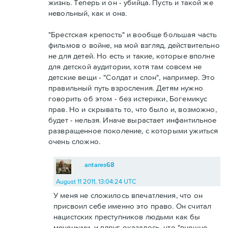
жизнь. Теперь и он - убийца. Пусть и такой же
невольный, как и она.
"Брестская крепость" и вообще большая часть
фильмов о войне, на мой взгляд, действительно
не для детей. Но есть и такие, которые вполне
для детской аудитории, хотя там совсем не
детские вещи - "Солдат и слон", например. Это
правильный путь взросления. Детям нужно
говорить об этом - без истерики, Богемикус
прав. Но и скрывать то, что было и, возможно,
будет - нельзя. Иначе вырастает инфантильное
развращенное поколение, с которыми ужиться
очень сложно.
antares68
August 11 2011, 13:04:24 UTC
У меня не сложилось впечатления, что он
присвоил себе именно это право. Он считал
нацистских преступников людьми как бы
мечеными, и вдруг оказалось, что "внешне