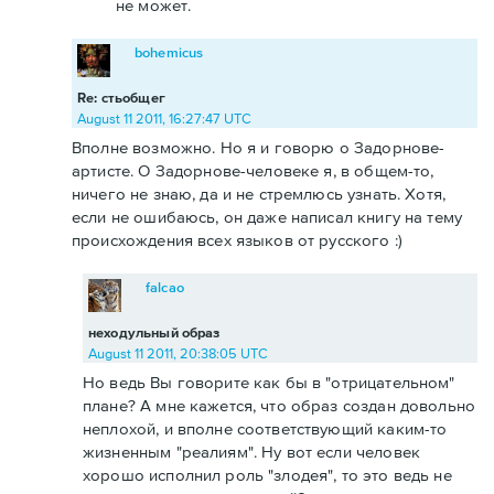
не может.
bohemicus
Re: стьобщег
August 11 2011, 16:27:47 UTC
Вполне возможно. Но я и говорю о Задорнове-
артисте. О Задорнове-человеке я, в общем-то,
ничего не знаю, да и не стремлюсь узнать. Хотя,
если не ошибаюсь, он даже написал книгу на тему
происхождения всех языков от русского :)
falcao
неходульный образ
August 11 2011, 20:38:05 UTC
Но ведь Вы говорите как бы в "отрицательном"
плане? А мне кажется, что образ создан довольно
неплохой, и вполне соответствующий каким-то
жизненным "реалиям". Ну вот если человек
хорошо исполнил роль "злодея", то это ведь не