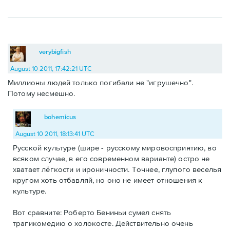
verybigfish
August 10 2011, 17:42:21 UTC
Миллионы людей только погибали не "игрушечно".
Потому несмешно.
bohemicus
August 10 2011, 18:13:41 UTC
Русской культуре (шире - русскому мировосприятию, во
всяком случае, в его современном варианте) остро не
хватает лёгкости и ироничности. Точнее, глупого веселья
кругом хоть отбавляй, но оно не имеет отношения к
культуре.
Вот сравните: Роберто Бениньи сумел снять
трагикомедию о холокосте. Действительно очень