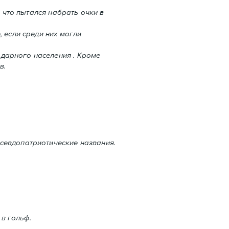
 что пытался набрать очки в
 если среди них могли
дарного населения . Кроме
в.
севдопатриотические названия.
 в гольф.