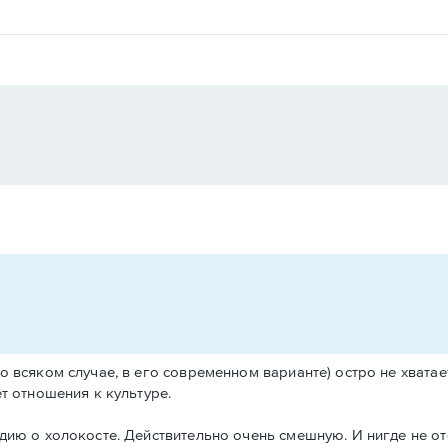
о всяком случае, в его современном варианте) остро не хватает
т отношения к культуре.
дию о холокосте. Действительно очень смешную. И нигде не от