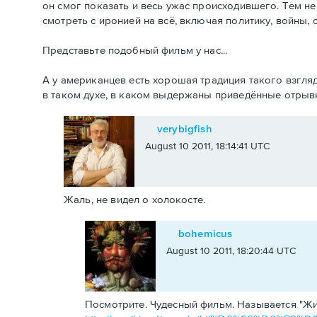
он смог показать и весь ужас происходившего. Тем не
смотреть с иронией на всё, включая политику, войны, с
Представьте подобный фильм у нас...
А у американцев есть хорошая традиция такого взгля
в таком духе, в каком выдержаны приведённые отрыв
verybigfish
August 10 2011, 18:14:41 UTC
Жаль, не видел о холокосте.
bohemicus
August 10 2011, 18:20:44 UTC
Посмотрите. Чудесный фильм. Называется "Ж