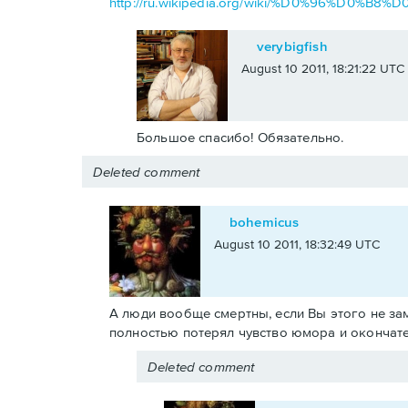
http://ru.wikipedia.org/wiki/%D0%96%
verybigfish
August 10 2011, 18:21:22 UTC
Большое спасибо! Обязательно.
Deleted comment
bohemicus
August 10 2011, 18:32:49 UTC
А люди вообще смертны, если Вы этого не заме
полностью потерял чувство юмора и окончате
Deleted comment