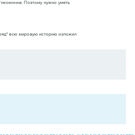
агикомична. Поэтому нужно уметь
одряд" всю мировую историю изложил