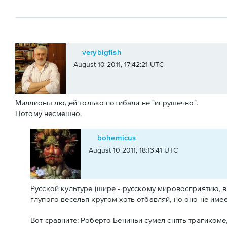
verybigfish
August 10 2011, 17:42:21 UTC
Миллионы людей только погибали не "игрушечно".
Потому несмешно.
bohemicus
August 10 2011, 18:13:41 UTC
Русской культуре (шире - русскому мировосприятию, в
глупого веселья кругом хоть отбавляй, но оно не имее
Вот сравните: Роберто Бениньи сумел снять трагикоме