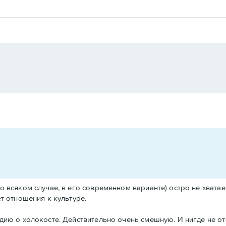
о всяком случае, в его современном варианте) остро не хватает
т отношения к культуре.
дию о холокосте. Действительно очень смешную. И нигде не от