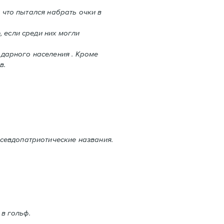
 что пытался набрать очки в
 если среди них могли
дарного населения . Кроме
в.
севдопатриотические названия.
 в гольф.