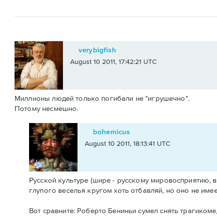
verybigfish
August 10 2011, 17:42:21 UTC
Миллионы людей только погибали не "игрушечно".
Потому несмешно.
bohemicus
August 10 2011, 18:13:41 UTC
Русской культуре (шире - русскому мировосприятию, в
глупого веселья кругом хоть отбавляй, но оно не имее
Вот сравните: Роберто Бениньи сумел снять трагикоме