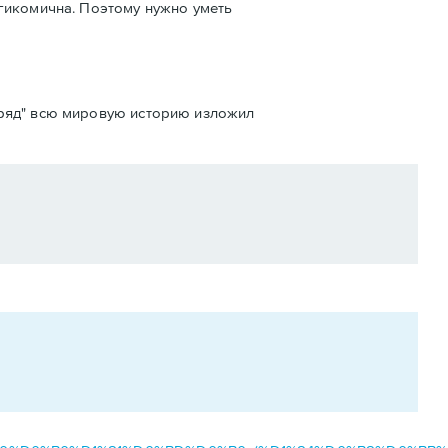
агикомична. Поэтому нужно уметь
одряд" всю мировую историю изложил