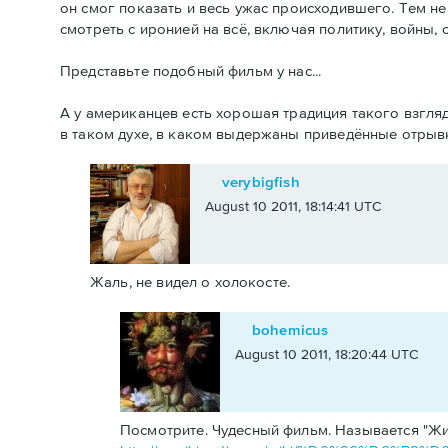
он смог показать и весь ужас происходившего. Тем не
смотреть с иронией на всё, включая политику, войны, с
Представьте подобный фильм у нас...
А у американцев есть хорошая традиция такого взгля
в таком духе, в каком выдержаны приведённые отрыв
verybigfish
August 10 2011, 18:14:41 UTC
Жаль, не видел о холокосте.
bohemicus
August 10 2011, 18:20:44 UTC
Посмотрите. Чудесный фильм. Называется "Ж