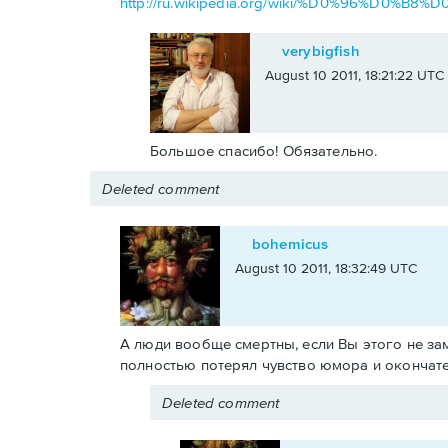
http://ru.wikipedia.org/wiki/%D0%96%
verybigfish
August 10 2011, 18:21:22 UTC
Большое спасибо! Обязательно.
Deleted comment
bohemicus
August 10 2011, 18:32:49 UTC
А люди вообще смертны, если Вы этого не заме
полностью потерял чувство юмора и окончате
Deleted comment