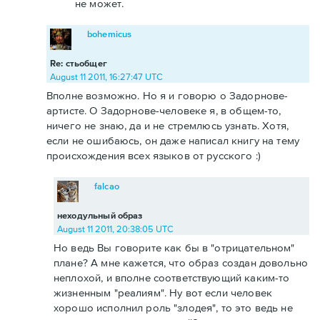
не может.
bohemicus
Re: стьобщег
August 11 2011, 16:27:47 UTC
Вполне возможно. Но я и говорю о Задорнове-
артисте. О Задорнове-человеке я, в общем-то,
ничего не знаю, да и не стремлюсь узнать. Хотя,
если не ошибаюсь, он даже написал книгу на тему
происхождения всех языков от русского :)
falcao
неходульный образ
August 11 2011, 20:38:05 UTC
Но ведь Вы говорите как бы в "отрицательном"
плане? А мне кажется, что образ создан довольно
неплохой, и вполне соответствующий каким-то
жизненным "реалиям". Ну вот если человек
хорошо исполнил роль "злодея", то это ведь не