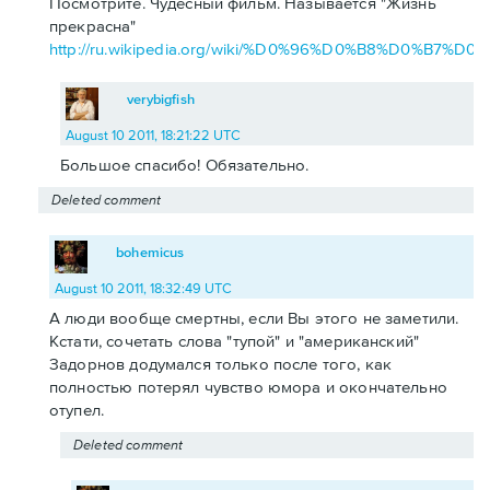
Посмотрите. Чудесный фильм. Называется "Жизнь
прекрасна"
http://ru.wikipedia.org/wiki/%D0%96%D0%B8%D0
verybigfish
August 10 2011, 18:21:22 UTC
Большое спасибо! Обязательно.
Deleted comment
bohemicus
August 10 2011, 18:32:49 UTC
А люди вообще смертны, если Вы этого не заметили.
Кстати, сочетать слова "тупой" и "американский"
Задорнов додумался только после того, как
полностью потерял чувство юмора и окончательно
отупел.
Deleted comment