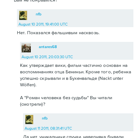
nfb
August 10 2011, 19:41:00 UTC
Нет. Показался фальшивым насквозь.
antares68
August 10 2011, 20:03:30 UTC
Как утверждает вики, фильм частично основан на
воспоминаниях отца Бениньи. Кроме того, ребенка
успешно скрывали и в Бухенвальде (Nackt unter
Wölfen).
А "Роман человека без судьбы" Вы читали
(смотрели)?
nfb
August 11 2011, 08:31:41 UTC
Да нет, уникальные случаи, наверняка бывали,