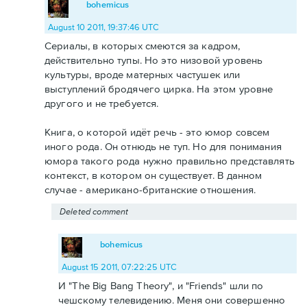
bohemicus
August 10 2011, 19:37:46 UTC
Сериалы, в которых смеются за кадром,
действительно тупы. Но это низовой уровень
культуры, вроде матерных частушек или
выступлений бродячего цирка. На этом уровне
другого и не требуется.
Книга, о которой идёт речь - это юмор совсем
иного рода. Он отнюдь не туп. Но для понимания
юмора такого рода нужно правильно представлять
контекст, в котором он существует. В данном
случае - американо-британские отношения.
Deleted comment
bohemicus
August 15 2011, 07:22:25 UTC
И "The Big Bang Theory", и "Friends" шли по
чешскому телевидению. Меня они совершенно