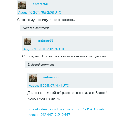
antares68
August 10 2011, 19:52:08 UTC
А по тому топику и не скажешь.
Deleted comment
antares68
August 10 2011, 21:09:16 UTC
О том, что Вы не опознаете ключевые цитаты.
Deleted comment
antares68
August 11 2011, 07:14:41 UTC
Дело не в моей образованности, а в Вашей
короткой памяти.
http://bohemicus.livejournal.com/53943.html?
thread=2124471#t2124471