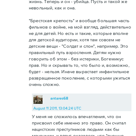
жизнь. Теперь и он - убийца. Пусть и такой же
невольный, как и она.
"Брестская крепость" и вообще большая часть
фильмов о войне, на мой взгляд, действительно
не для детей. Но есть и такие, которые вполне
для детской аудитории, хотя там совсем не
детские вещи - "Солдат и слон", например. Это
правильный путь взросления. Детям нужно
говорить об этом - без истерики, Богемикус
прав. Но и скрывать то, что было и, возможно,
будет - нельзя. Иначе вырастает инфантильное
развращенное поколение, с которыми ужиться
очень сложно.
antares68
August 11 2011, 13:04:24 UTC
У меня не сложилось впечатления, что он
присвоил себе именно это право. Он считал
нацистских преступников людьми как бы
мечеными, и вдруг оказалось, что "внешне