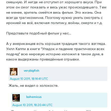
смешную. И нигде не отступил от хорошего вкуса. При
этом он смог показать и весь ужас происходившего. Тем
не менее, зритель смеётся весь фильм. Это жизнь. Она
всегда трагикомична. Поэтому нужно уметь смотреть с
иронией на всё, включая политику, войны, смерти и т.д.
Представьте подобный фильм у нас...
А у американцев есть хорошая традиция такого взгляда.
Уилл Каппи в книге "Упадок и падение практически всех
подряд" всю мировую историю изложил в таком духе, в
каком выдержаны приведённые отрывки.
verybigfish
August 10 2011, 18:14:41 UTC
Жаль, не видел о холокосте.
bohemicus
August 10 2011, 18:20:44 UTC