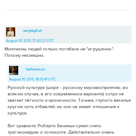
verybigfish
August 10 2011, 17:42:21 UTC
Миллионы людей только погибали не "игрушечно".
Потому несмешно.
bohemicus
August 10 2011, 18:13:41 UTC
Русской культуре (шире - русскому мировосприятию, во
всяком случае, в его современном варианте) остро не
хватает лёгкости и ироничности. Точнее, глупого веселья
кругом хоть отбавляй, но оно не имеет отношения к
культуре.
Вот сравните: Роберто Бениньи сумел снять
трагикомедию о холокосте. Действительно очень