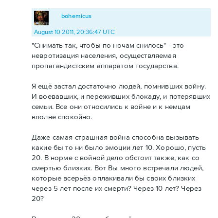
bohemicus
August 10 2011, 20:36:47 UTC
"Снимать так, чтобы по ночам снилось" - это
невротизация населения, осуществляемая
пропагандистским аппаратом государства.
Я ещё застал достаточно людей, помнивших войну.
И воевавших, и переживших блокаду, и потерявших
семьи. Все они относились к войне и к немцам
вполне спокойно.
Даже самая страшная война способна вызывать
какие бы то ни было эмоции лет 10. Хорошо, пусть
20. В норме с войной дело обстоит также, как со
смертью близких. Вот Вы много встречали людей,
которые всерьёз оплакивали бы своих близких
через 5 лет после их смерти? Через 10 лет? Через
20?