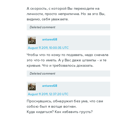
А скорость, с которой Вы переходите на
личности, просто неприлична. Но за это Вы,
видимо, себя уважаете.
Deleted comment
antares68
August 11 2011, 10:00:35 UTC
Чтобы что-то кому-то подавать, надо сначала
это что-то иметь. А у Вас даже штампы - и те
кривые. Что и требовалось доказать.
Deleted comment
antares68
August 11 2011, 12:37:20 UTC
Проснувшись, обнаружил без ума, что сам
собою был я вотще вогнан.
Куда кидаться? Как избавить грусть?