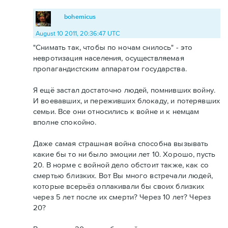
bohemicus
August 10 2011, 20:36:47 UTC
"Снимать так, чтобы по ночам снилось" - это
невротизация населения, осуществляемая
пропагандистским аппаратом государства.
Я ещё застал достаточно людей, помнивших войну.
И воевавших, и переживших блокаду, и потерявших
семьи. Все они относились к войне и к немцам
вполне спокойно.
Даже самая страшная война способна вызывать
какие бы то ни было эмоции лет 10. Хорошо, пусть
20. В норме с войной дело обстоит также, как со
смертью близких. Вот Вы много встречали людей,
которые всерьёз оплакивали бы своих близких
через 5 лет после их смерти? Через 10 лет? Через
20?