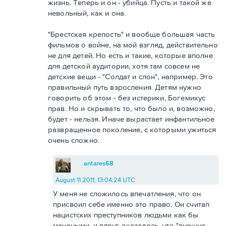
жизнь. Теперь и он - убийца. Пусть и такой же
невольный, как и она.
"Брестская крепость" и вообще большая часть
фильмов о войне, на мой взгляд, действительно
не для детей. Но есть и такие, которые вполне
для детской аудитории, хотя там совсем не
детские вещи - "Солдат и слон", например. Это
правильный путь взросления. Детям нужно
говорить об этом - без истерики, Богемикус
прав. Но и скрывать то, что было и, возможно,
будет - нельзя. Иначе вырастает инфантильное
развращенное поколение, с которыми ужиться
очень сложно.
antares68
August 11 2011, 13:04:24 UTC
У меня не сложилось впечатления, что он
присвоил себе именно это право. Он считал
нацистских преступников людьми как бы
мечеными, и вдруг оказалось, что "внешне