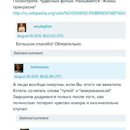
Посмотрите. Чудесный фильм. Называется "Жизнь
прекрасна"
http://ru.wikipedia.org/wiki/%D0%96%D0%B8%D0
verybigfish
August 10 2011, 18:21:22 UTC
Большое спасибо! Обязательно.
Deleted comment
bohemicus
August 10 2011, 18:32:49 UTC
А люди вообще смертны, если Вы этого не заметили.
Кстати, сочетать слова "тупой" и "американский"
Задорнов додумался только после того, как
полностью потерял чувство юмора и окончательно
отупел.
Deleted comment