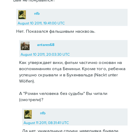
nfb
August 10 2011, 19:41:00 UTC
Нет. Показался фальшивым насквозь.
antares68
August 10 2011, 20:03:30 UTC
Как утверждает вики, фильм частично основан на
воспоминаниях отца Бениньи. Кроме того, ребенка
успешно скрывали и в Бухенвальде (Nackt unter
Wölfen).
А "Роман человека без судьбы" Вы читали
(смотрели)?
nfb
August 11 2011, 08:31:41 UTC
Да нет, уникальные случаи, наверняка бывали,