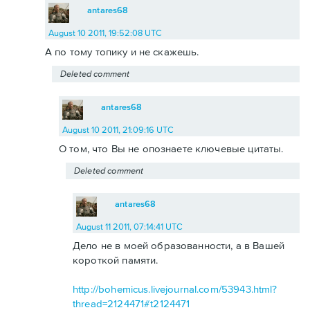
antares68
August 10 2011, 19:52:08 UTC
А по тому топику и не скажешь.
Deleted comment
antares68
August 10 2011, 21:09:16 UTC
О том, что Вы не опознаете ключевые цитаты.
Deleted comment
antares68
August 11 2011, 07:14:41 UTC
Дело не в моей образованности, а в Вашей
короткой памяти.
http://bohemicus.livejournal.com/53943.html?
thread=2124471#t2124471