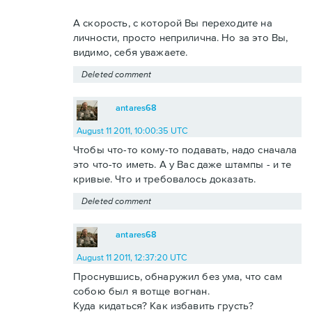
А скорость, с которой Вы переходите на
личности, просто неприлична. Но за это Вы,
видимо, себя уважаете.
Deleted comment
antares68
August 11 2011, 10:00:35 UTC
Чтобы что-то кому-то подавать, надо сначала
это что-то иметь. А у Вас даже штампы - и те
кривые. Что и требовалось доказать.
Deleted comment
antares68
August 11 2011, 12:37:20 UTC
Проснувшись, обнаружил без ума, что сам
собою был я вотще вогнан.
Куда кидаться? Как избавить грусть?