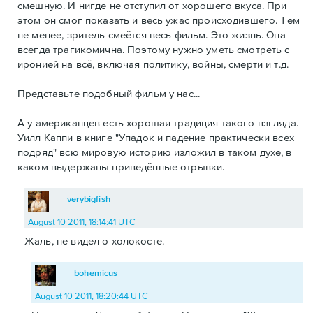
смешную. И нигде не отступил от хорошего вкуса. При
этом он смог показать и весь ужас происходившего. Тем
не менее, зритель смеётся весь фильм. Это жизнь. Она
всегда трагикомична. Поэтому нужно уметь смотреть с
иронией на всё, включая политику, войны, смерти и т.д.
Представьте подобный фильм у нас...
А у американцев есть хорошая традиция такого взгляда.
Уилл Каппи в книге "Упадок и падение практически всех
подряд" всю мировую историю изложил в таком духе, в
каком выдержаны приведённые отрывки.
verybigfish
August 10 2011, 18:14:41 UTC
Жаль, не видел о холокосте.
bohemicus
August 10 2011, 18:20:44 UTC