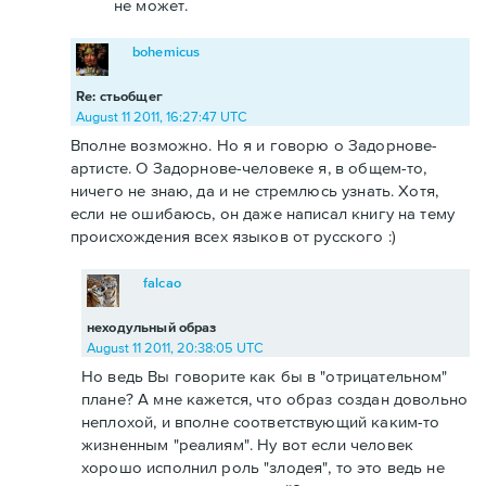
не может.
bohemicus
Re: стьобщег
August 11 2011, 16:27:47 UTC
Вполне возможно. Но я и говорю о Задорнове-
артисте. О Задорнове-человеке я, в общем-то,
ничего не знаю, да и не стремлюсь узнать. Хотя,
если не ошибаюсь, он даже написал книгу на тему
происхождения всех языков от русского :)
falcao
неходульный образ
August 11 2011, 20:38:05 UTC
Но ведь Вы говорите как бы в "отрицательном"
плане? А мне кажется, что образ создан довольно
неплохой, и вполне соответствующий каким-то
жизненным "реалиям". Ну вот если человек
хорошо исполнил роль "злодея", то это ведь не