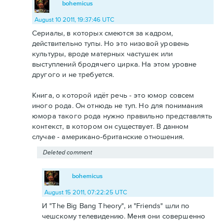
bohemicus
August 10 2011, 19:37:46 UTC
Сериалы, в которых смеются за кадром,
действительно тупы. Но это низовой уровень
культуры, вроде матерных частушек или
выступлений бродячего цирка. На этом уровне
другого и не требуется.
Книга, о которой идёт речь - это юмор совсем
иного рода. Он отнюдь не туп. Но для понимания
юмора такого рода нужно правильно представлять
контекст, в котором он существует. В данном
случае - американо-британские отношения.
Deleted comment
bohemicus
August 15 2011, 07:22:25 UTC
И "The Big Bang Theory", и "Friends" шли по
чешскому телевидению. Меня они совершенно