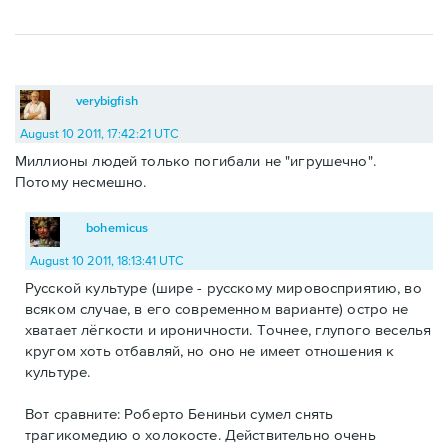
verybigfish
August 10 2011, 17:42:21 UTC
Миллионы людей только погибали не "игрушечно".
Потому несмешно.
bohemicus
August 10 2011, 18:13:41 UTC
Русской культуре (шире - русскому мировосприятию, во
всяком случае, в его современном варианте) остро не
хватает лёгкости и ироничности. Точнее, глупого веселья
кругом хоть отбавляй, но оно не имеет отношения к
культуре.
Вот сравните: Роберто Бениньи сумел снять
трагикомедию о холокосте. Действительно очень