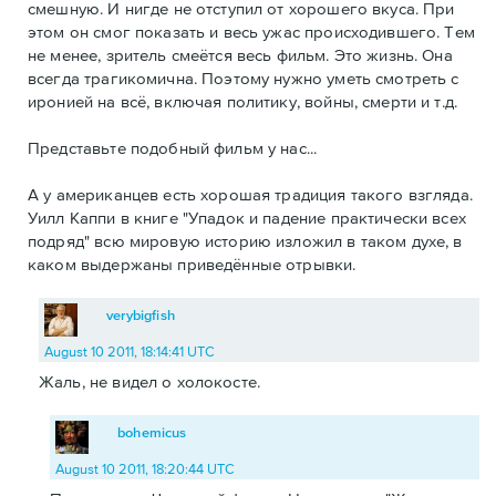
смешную. И нигде не отступил от хорошего вкуса. При
этом он смог показать и весь ужас происходившего. Тем
не менее, зритель смеётся весь фильм. Это жизнь. Она
всегда трагикомична. Поэтому нужно уметь смотреть с
иронией на всё, включая политику, войны, смерти и т.д.
Представьте подобный фильм у нас...
А у американцев есть хорошая традиция такого взгляда.
Уилл Каппи в книге "Упадок и падение практически всех
подряд" всю мировую историю изложил в таком духе, в
каком выдержаны приведённые отрывки.
verybigfish
August 10 2011, 18:14:41 UTC
Жаль, не видел о холокосте.
bohemicus
August 10 2011, 18:20:44 UTC