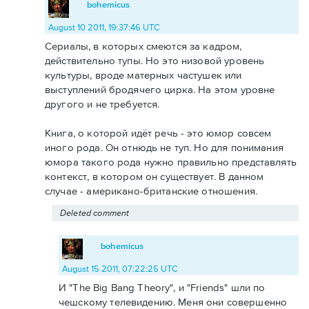
bohemicus
August 10 2011, 19:37:46 UTC
Сериалы, в которых смеются за кадром,
действительно тупы. Но это низовой уровень
культуры, вроде матерных частушек или
выступлений бродячего цирка. На этом уровне
другого и не требуется.
Книга, о которой идёт речь - это юмор совсем
иного рода. Он отнюдь не туп. Но для понимания
юмора такого рода нужно правильно представлять
контекст, в котором он существует. В данном
случае - американо-британские отношения.
Deleted comment
bohemicus
August 15 2011, 07:22:25 UTC
И "The Big Bang Theory", и "Friends" шли по
чешскому телевидению. Меня они совершенно