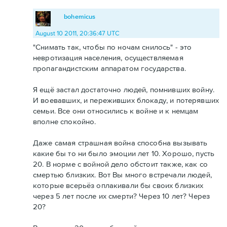
bohemicus
August 10 2011, 20:36:47 UTC
"Снимать так, чтобы по ночам снилось" - это
невротизация населения, осуществляемая
пропагандистским аппаратом государства.
Я ещё застал достаточно людей, помнивших войну.
И воевавших, и переживших блокаду, и потерявших
семьи. Все они относились к войне и к немцам
вполне спокойно.
Даже самая страшная война способна вызывать
какие бы то ни было эмоции лет 10. Хорошо, пусть
20. В норме с войной дело обстоит также, как со
смертью близких. Вот Вы много встречали людей,
которые всерьёз оплакивали бы своих близких
через 5 лет после их смерти? Через 10 лет? Через
20?