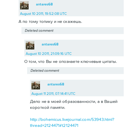
antares68
August 10 2011, 19:52:08 UTC
А по тому топику и не скажешь.
Deleted comment
antares68
August 10 2011, 21:09:16 UTC
О том, что Вы не опознаете ключевые цитаты.
Deleted comment
antares68
August 11 2011, 07:14:41 UTC
Дело не в моей образованности, а в Вашей
короткой памяти.
http://bohemicus.livejournal.com/53943.html?
thread=2124471#t2124471