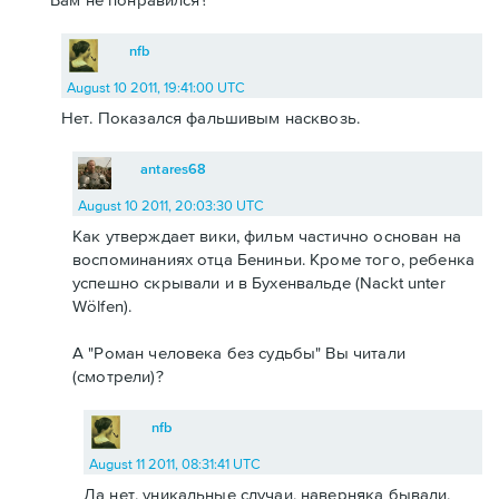
nfb
August 10 2011, 19:41:00 UTC
Нет. Показался фальшивым насквозь.
antares68
August 10 2011, 20:03:30 UTC
Как утверждает вики, фильм частично основан на
воспоминаниях отца Бениньи. Кроме того, ребенка
успешно скрывали и в Бухенвальде (Nackt unter
Wölfen).
А "Роман человека без судьбы" Вы читали
(смотрели)?
nfb
August 11 2011, 08:31:41 UTC
Да нет, уникальные случаи, наверняка бывали,