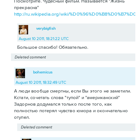
Посмотрите. Чудесный фильм. Называется "Жизнь
прекрасна"
http://ru.wikipedia.org/wiki/%D0%96%D0%B8%D0
verybigfish
August 10 2011, 18:21:22 UTC
Большое спасибо! Обязательно.
Deleted comment
bohemicus
August 10 2011, 18:32:49 UTC
А люди вообще смертны, если Вы этого не заметили.
Кстати, сочетать слова "тупой" и "американский"
Задорнов додумался только после того, как
полностью потерял чувство юмора и окончательно
отупел.
Deleted comment