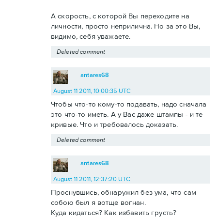
А скорость, с которой Вы переходите на
личности, просто неприлична. Но за это Вы,
видимо, себя уважаете.
Deleted comment
antares68
August 11 2011, 10:00:35 UTC
Чтобы что-то кому-то подавать, надо сначала
это что-то иметь. А у Вас даже штампы - и те
кривые. Что и требовалось доказать.
Deleted comment
antares68
August 11 2011, 12:37:20 UTC
Проснувшись, обнаружил без ума, что сам
собою был я вотще вогнан.
Куда кидаться? Как избавить грусть?