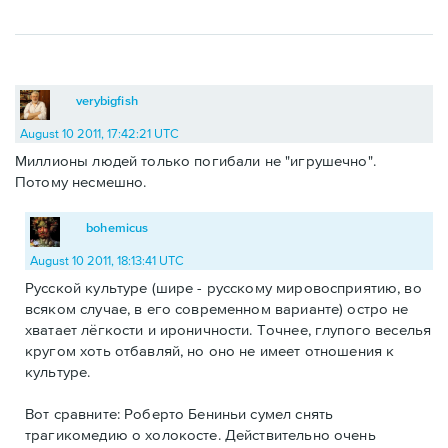
verybigfish
August 10 2011, 17:42:21 UTC
Миллионы людей только погибали не "игрушечно".
Потому несмешно.
bohemicus
August 10 2011, 18:13:41 UTC
Русской культуре (шире - русскому мировосприятию, во
всяком случае, в его современном варианте) остро не
хватает лёгкости и ироничности. Точнее, глупого веселья
кругом хоть отбавляй, но оно не имеет отношения к
культуре.
Вот сравните: Роберто Бениньи сумел снять
трагикомедию о холокосте. Действительно очень