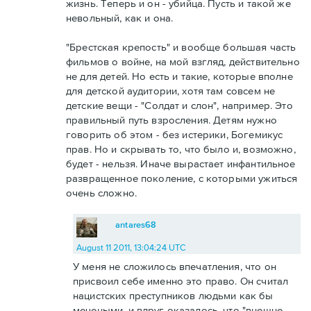
жизнь. Теперь и он - убийца. Пусть и такой же
невольный, как и она.
"Брестская крепость" и вообще большая часть
фильмов о войне, на мой взгляд, действительно
не для детей. Но есть и такие, которые вполне
для детской аудитории, хотя там совсем не
детские вещи - "Солдат и слон", например. Это
правильный путь взросления. Детям нужно
говорить об этом - без истерики, Богемикус
прав. Но и скрывать то, что было и, возможно,
будет - нельзя. Иначе вырастает инфантильное
развращенное поколение, с которыми ужиться
очень сложно.
antares68
August 11 2011, 13:04:24 UTC
У меня не сложилось впечатления, что он
присвоил себе именно это право. Он считал
нацистских преступников людьми как бы
мечеными, и вдруг оказалось, что "внешне