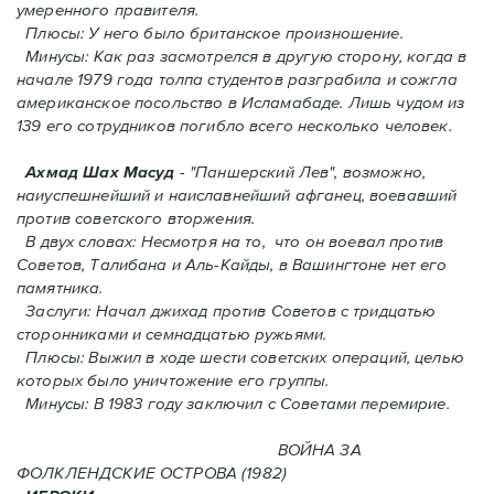
умеренного правителя.
Плюсы: У него было британское произношение.
Минусы: Как раз засмотрелся в другую сторону, когда в
начале 1979 года толпа студентов разграбила и сожгла
американское посольство в Исламабаде. Лишь чудом из
139 его сотрудников погиблo всего несколько человек.
Ахмад Шах Масуд
- "Паншерский Лев", возможно,
наиуспешнейший и наиславнейший афганец, воевавший
против советского вторжения.
В двух словах: Hесмотря на то, что он воевал против
Советов, Талибана и Аль-Кайды, в Вашингтоне нет его
памятника.
Заслуги: Начал джихад против Советов с тридцатью
сторонниками и семнадцатью ружьями.
Плюсы: Выжил в ходе шести советских операций, целью
которых было уничтожение его группы.
Минусы: В 1983 году заключил с Советами перемирие.
ВОЙНА ЗА
ФОЛКЛЕНДСКИЕ ОСТРОВА (1982)