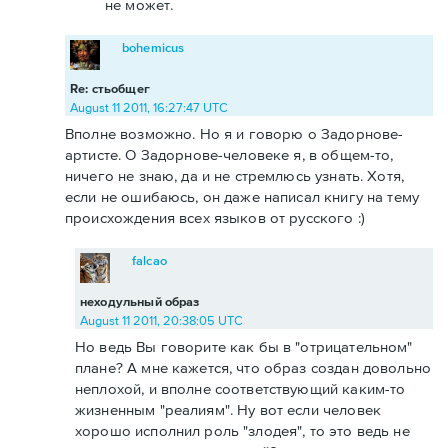
не может.
bohemicus
Re: стьобщег
August 11 2011, 16:27:47 UTC
Вполне возможно. Но я и говорю о Задорнове-
артисте. О Задорнове-человеке я, в общем-то,
ничего не знаю, да и не стремлюсь узнать. Хотя,
если не ошибаюсь, он даже написал книгу на тему
происхождения всех языков от русского :)
falcao
неходульный образ
August 11 2011, 20:38:05 UTC
Но ведь Вы говорите как бы в "отрицательном"
плане? А мне кажется, что образ создан довольно
неплохой, и вполне соответствующий каким-то
жизненным "реалиям". Ну вот если человек
хорошо исполнил роль "злодея", то это ведь не