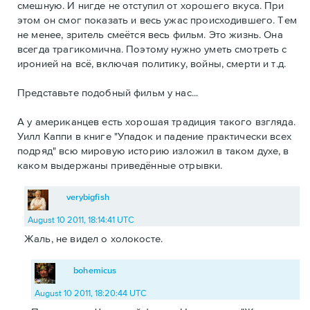
смешную. И нигде не отступил от хорошего вкуса. При
этом он смог показать и весь ужас происходившего. Тем
не менее, зритель смеётся весь фильм. Это жизнь. Она
всегда трагикомична. Поэтому нужно уметь смотреть с
иронией на всё, включая политику, войны, смерти и т.д.
Представьте подобный фильм у нас...
А у американцев есть хорошая традиция такого взгляда.
Уилл Каппи в книге "Упадок и падение практически всех
подряд" всю мировую историю изложил в таком духе, в
каком выдержаны приведённые отрывки.
verybigfish
August 10 2011, 18:14:41 UTC
Жаль, не видел о холокосте.
bohemicus
August 10 2011, 18:20:44 UTC