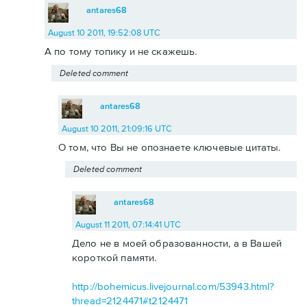
antares68
August 10 2011, 19:52:08 UTC
А по тому топику и не скажешь.
Deleted comment
antares68
August 10 2011, 21:09:16 UTC
О том, что Вы не опознаете ключевые цитаты.
Deleted comment
antares68
August 11 2011, 07:14:41 UTC
Дело не в моей образованности, а в Вашей
короткой памяти.
http://bohemicus.livejournal.com/53943.html?
thread=2124471#t2124471