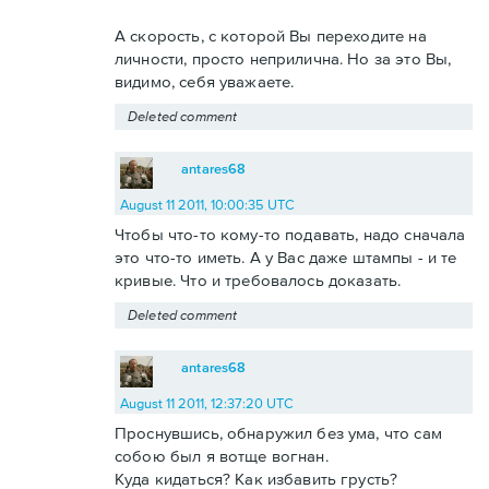
А скорость, с которой Вы переходите на
личности, просто неприлична. Но за это Вы,
видимо, себя уважаете.
Deleted comment
antares68
August 11 2011, 10:00:35 UTC
Чтобы что-то кому-то подавать, надо сначала
это что-то иметь. А у Вас даже штампы - и те
кривые. Что и требовалось доказать.
Deleted comment
antares68
August 11 2011, 12:37:20 UTC
Проснувшись, обнаружил без ума, что сам
собою был я вотще вогнан.
Куда кидаться? Как избавить грусть?