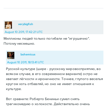
verybigfish
August 10 2011, 17:42:21 UTC
Миллионы людей только погибали не "игрушечно".
Потому несмешно.
bohemicus
August 10 2011, 18:13:41 UTC
Русской культуре (шире - русскому мировосприятию, во
всяком случае, в его современном варианте) остро не
хватает лёгкости и ироничности. Точнее, глупого веселья
кругом хоть отбавляй, но оно не имеет отношения к
культуре.
Вот сравните: Роберто Бениньи сумел снять
трагикомедию о холокосте. Действительно очень