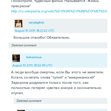
Посмотрите. Чудесный фильм. Называется "Жизнь
прекрасна"
http://ru.wikipedia.org/wiki/%D0%96%D0%B8%D0
verybigfish
August 10 2011, 18:21:22 UTC
Большое спасибо! Обязательно.
Deleted comment
bohemicus
August 10 2011, 18:32:49 UTC
А люди вообще смертны, если Вы этого не заметили.
Кстати, сочетать слова "тупой" и "американский"
Задорнов додумался только после того, как
полностью потерял чувство юмора и окончательно
отупел.
Deleted comment