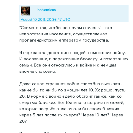
bohemicus
August 10 2011, 20:36:47 UTC
"Снимать так, чтобы по ночам снилось" - это
невротизация населения, осуществляемая
пропагандистским аппаратом государства.
Я ещё застал достаточно людей, помнивших войну.
И воевавших, и переживших блокаду, и потерявших
семьи. Все они относились к войне и к немцам
вполне спокойно.
Даже самая страшная война способна вызывать
какие бы то ни было эмоции лет 10. Хорошо, пусть
20. В норме с войной дело обстоит также, как со
смертью близких. Вот Вы много встречали людей,
которые всерьёз оплакивали бы своих близких
через 5 лет после их смерти? Через 10 лет? Через
20?