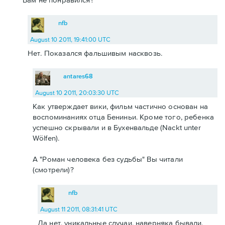
nfb
August 10 2011, 19:41:00 UTC
Нет. Показался фальшивым насквозь.
antares68
August 10 2011, 20:03:30 UTC
Как утверждает вики, фильм частично основан на
воспоминаниях отца Бениньи. Кроме того, ребенка
успешно скрывали и в Бухенвальде (Nackt unter
Wölfen).
А "Роман человека без судьбы" Вы читали
(смотрели)?
nfb
August 11 2011, 08:31:41 UTC
Да нет, уникальные случаи, наверняка бывали,