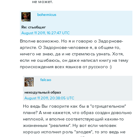
не может.
bohemicus
Re: стьобщег
August 11 2011, 16:27:47 UTC
Вполне возможно. Но я и говорю о Задорнове-
артисте. О Задорнове-человеке я, в общем-то,
ничего не знаю, да и не стремлюсь узнать. Хотя,
если не ошибаюсь, он даже написал книгу на тему
происхождения всех языков от русского :)
falcao
неходульный образ
August 11 2011, 20:38:05 UTC
Но ведь Вы говорите как бы в "отрицательном"
плане? А мне кажется, что образ создан довольно
неплохой, и вполне соответствующий каким-то
жизненным "реалиям". Ну вот если человек
хорошо исполнил роль "злодея", то это ведь не