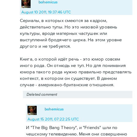
bohemicus
August 10 2011, 19:37:46 UTC
Сериалы, в которых смеются за кадром,
действительно тупы. Но это низовой уровень
культуры, вроде матерных частушек или
выступлений бродячего цирка. На этом уровне
другого и не требуется.
Книга, о которой идёт речь - это юмор совсем
иного рода. Он отнюдь не туп. Но для понимания
юмора такого рода нужно правильно представлять
контекст, в котором он существует. В данном
случае - американо-британские отношения.
Deleted comment
bohemicus
August 15 2011, 07:22:25 UTC
И "The Big Bang Theory", и "Friends" шли по
чешскому телевидению. Меня они совершенно