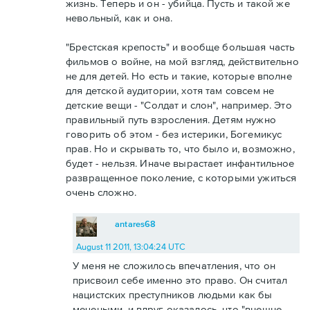
жизнь. Теперь и он - убийца. Пусть и такой же
невольный, как и она.
"Брестская крепость" и вообще большая часть
фильмов о войне, на мой взгляд, действительно
не для детей. Но есть и такие, которые вполне
для детской аудитории, хотя там совсем не
детские вещи - "Солдат и слон", например. Это
правильный путь взросления. Детям нужно
говорить об этом - без истерики, Богемикус
прав. Но и скрывать то, что было и, возможно,
будет - нельзя. Иначе вырастает инфантильное
развращенное поколение, с которыми ужиться
очень сложно.
antares68
August 11 2011, 13:04:24 UTC
У меня не сложилось впечатления, что он
присвоил себе именно это право. Он считал
нацистских преступников людьми как бы
мечеными, и вдруг оказалось, что "внешне