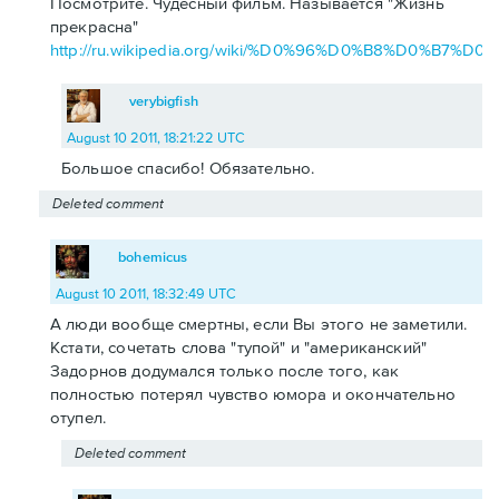
Посмотрите. Чудесный фильм. Называется "Жизнь
прекрасна"
http://ru.wikipedia.org/wiki/%D0%96%D0%B8%D0
verybigfish
August 10 2011, 18:21:22 UTC
Большое спасибо! Обязательно.
Deleted comment
bohemicus
August 10 2011, 18:32:49 UTC
А люди вообще смертны, если Вы этого не заметили.
Кстати, сочетать слова "тупой" и "американский"
Задорнов додумался только после того, как
полностью потерял чувство юмора и окончательно
отупел.
Deleted comment