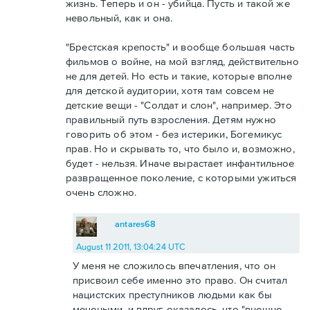
жизнь. Теперь и он - убийца. Пусть и такой же
невольный, как и она.
"Брестская крепость" и вообще большая часть
фильмов о войне, на мой взгляд, действительно
не для детей. Но есть и такие, которые вполне
для детской аудитории, хотя там совсем не
детские вещи - "Солдат и слон", например. Это
правильный путь взросления. Детям нужно
говорить об этом - без истерики, Богемикус
прав. Но и скрывать то, что было и, возможно,
будет - нельзя. Иначе вырастает инфантильное
развращенное поколение, с которыми ужиться
очень сложно.
antares68
August 11 2011, 13:04:24 UTC
У меня не сложилось впечатления, что он
присвоил себе именно это право. Он считал
нацистских преступников людьми как бы
мечеными, и вдруг оказалось, что "внешне