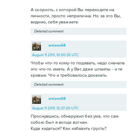
А скорость, с которой Вы переходите на
личности, просто неприлична. Но за это Вы,
видимо, себя уважаете.
Deleted comment
antares68
August 11 2011, 10:00:35 UTC
Чтобы что-то кому-то подавать, надо сначала
это что-то иметь. А у Вас даже штампы - и те
кривые. Что и требовалось доказать.
Deleted comment
antares68
August 11 2011, 12:37:20 UTC
Проснувшись, обнаружил без ума, что сам
собою был я вотще вогнан.
Куда кидаться? Как избавить грусть?