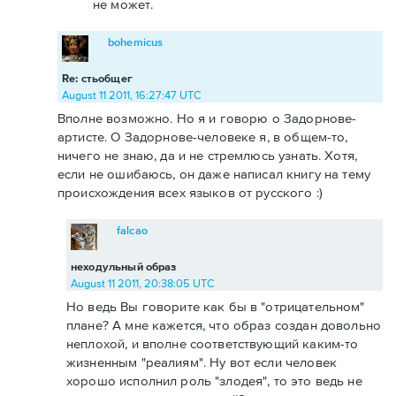
не может.
bohemicus
Re: стьобщег
August 11 2011, 16:27:47 UTC
Вполне возможно. Но я и говорю о Задорнове-
артисте. О Задорнове-человеке я, в общем-то,
ничего не знаю, да и не стремлюсь узнать. Хотя,
если не ошибаюсь, он даже написал книгу на тему
происхождения всех языков от русского :)
falcao
неходульный образ
August 11 2011, 20:38:05 UTC
Но ведь Вы говорите как бы в "отрицательном"
плане? А мне кажется, что образ создан довольно
неплохой, и вполне соответствующий каким-то
жизненным "реалиям". Ну вот если человек
хорошо исполнил роль "злодея", то это ведь не