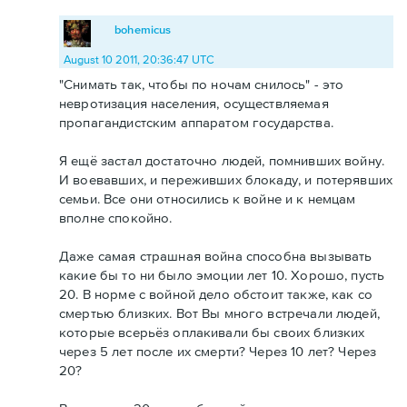
bohemicus
August 10 2011, 20:36:47 UTC
"Снимать так, чтобы по ночам снилось" - это
невротизация населения, осуществляемая
пропагандистским аппаратом государства.
Я ещё застал достаточно людей, помнивших войну.
И воевавших, и переживших блокаду, и потерявших
семьи. Все они относились к войне и к немцам
вполне спокойно.
Даже самая страшная война способна вызывать
какие бы то ни было эмоции лет 10. Хорошо, пусть
20. В норме с войной дело обстоит также, как со
смертью близких. Вот Вы много встречали людей,
которые всерьёз оплакивали бы своих близких
через 5 лет после их смерти? Через 10 лет? Через
20?