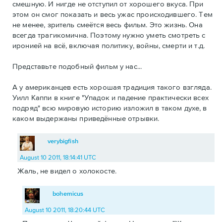
смешную. И нигде не отступил от хорошего вкуса. При
этом он смог показать и весь ужас происходившего. Тем
не менее, зритель смеётся весь фильм. Это жизнь. Она
всегда трагикомична. Поэтому нужно уметь смотреть с
иронией на всё, включая политику, войны, смерти и т.д.
Представьте подобный фильм у нас...
А у американцев есть хорошая традиция такого взгляда.
Уилл Каппи в книге "Упадок и падение практически всех
подряд" всю мировую историю изложил в таком духе, в
каком выдержаны приведённые отрывки.
verybigfish
August 10 2011, 18:14:41 UTC
Жаль, не видел о холокосте.
bohemicus
August 10 2011, 18:20:44 UTC