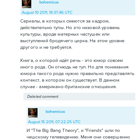
bohemicus
August 10 2011, 19:37:46 UTC
Сериалы, в которых смеются за кадром,
действительно тупы. Но это низовой уровень
культуры, вроде матерных частушек или
выступлений бродячего цирка. На этом уровне
другого и не требуется.
Книга, о которой идёт речь - это юмор совсем
иного рода. Он отнюдь не туп. Но для понимания
юмора такого рода нужно правильно представлять
контекст, в котором он существует. В данном
случае - американо-британские отношения.
Deleted comment
bohemicus
August 15 2011, 07:22:25 UTC
И "The Big Bang Theory", и "Friends" шли по
чешскому телевидению. Меня они совершенно