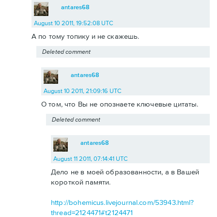
antares68
August 10 2011, 19:52:08 UTC
А по тому топику и не скажешь.
Deleted comment
antares68
August 10 2011, 21:09:16 UTC
О том, что Вы не опознаете ключевые цитаты.
Deleted comment
antares68
August 11 2011, 07:14:41 UTC
Дело не в моей образованности, а в Вашей
короткой памяти.
http://bohemicus.livejournal.com/53943.html?
thread=2124471#t2124471