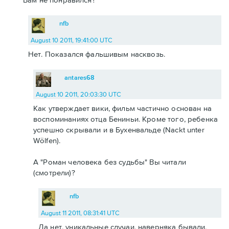
nfb
August 10 2011, 19:41:00 UTC
Нет. Показался фальшивым насквозь.
antares68
August 10 2011, 20:03:30 UTC
Как утверждает вики, фильм частично основан на
воспоминаниях отца Бениньи. Кроме того, ребенка
успешно скрывали и в Бухенвальде (Nackt unter
Wölfen).
А "Роман человека без судьбы" Вы читали
(смотрели)?
nfb
August 11 2011, 08:31:41 UTC
Да нет, уникальные случаи, наверняка бывали,