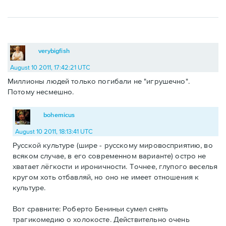
verybigfish
August 10 2011, 17:42:21 UTC
Миллионы людей только погибали не "игрушечно".
Потому несмешно.
bohemicus
August 10 2011, 18:13:41 UTC
Русской культуре (шире - русскому мировосприятию, во
всяком случае, в его современном варианте) остро не
хватает лёгкости и ироничности. Точнее, глупого веселья
кругом хоть отбавляй, но оно не имеет отношения к
культуре.
Вот сравните: Роберто Бениньи сумел снять
трагикомедию о холокосте. Действительно очень