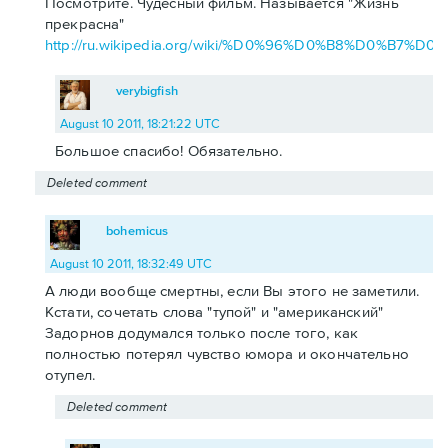
Посмотрите. Чудесный фильм. Называется "Жизнь
прекрасна"
http://ru.wikipedia.org/wiki/%D0%96%D0%B8%D0
verybigfish
August 10 2011, 18:21:22 UTC
Большое спасибо! Обязательно.
Deleted comment
bohemicus
August 10 2011, 18:32:49 UTC
А люди вообще смертны, если Вы этого не заметили.
Кстати, сочетать слова "тупой" и "американский"
Задорнов додумался только после того, как
полностью потерял чувство юмора и окончательно
отупел.
Deleted comment