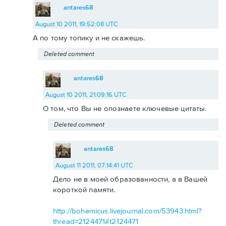
antares68
August 10 2011, 19:52:08 UTC
А по тому топику и не скажешь.
Deleted comment
antares68
August 10 2011, 21:09:16 UTC
О том, что Вы не опознаете ключевые цитаты.
Deleted comment
antares68
August 11 2011, 07:14:41 UTC
Дело не в моей образованности, а в Вашей
короткой памяти.
http://bohemicus.livejournal.com/53943.html?
thread=2124471#t2124471