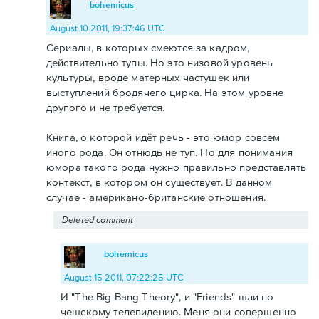
bohemicus
August 10 2011, 19:37:46 UTC
Сериалы, в которых смеются за кадром,
действительно тупы. Но это низовой уровень
культуры, вроде матерных частушек или
выступлений бродячего цирка. На этом уровне
другого и не требуется.
Книга, о которой идёт речь - это юмор совсем
иного рода. Он отнюдь не туп. Но для понимания
юмора такого рода нужно правильно представлять
контекст, в котором он существует. В данном
случае - американо-британские отношения.
Deleted comment
bohemicus
August 15 2011, 07:22:25 UTC
И "The Big Bang Theory", и "Friends" шли по
чешскому телевидению. Меня они совершенно