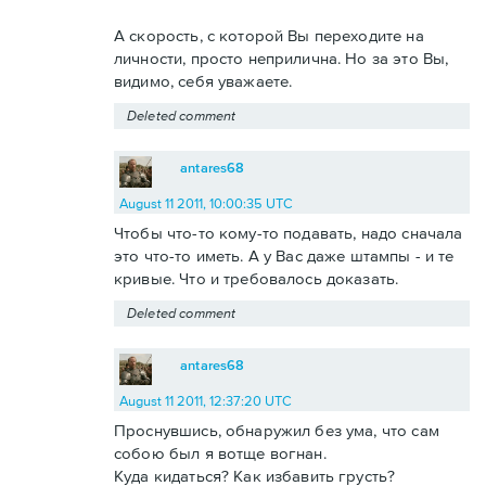
А скорость, с которой Вы переходите на
личности, просто неприлична. Но за это Вы,
видимо, себя уважаете.
Deleted comment
antares68
August 11 2011, 10:00:35 UTC
Чтобы что-то кому-то подавать, надо сначала
это что-то иметь. А у Вас даже штампы - и те
кривые. Что и требовалось доказать.
Deleted comment
antares68
August 11 2011, 12:37:20 UTC
Проснувшись, обнаружил без ума, что сам
собою был я вотще вогнан.
Куда кидаться? Как избавить грусть?