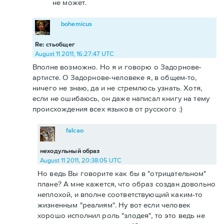
не может.
bohemicus
Re: стьобщег
August 11 2011, 16:27:47 UTC
Вполне возможно. Но я и говорю о Задорнове-
артисте. О Задорнове-человеке я, в общем-то,
ничего не знаю, да и не стремлюсь узнать. Хотя,
если не ошибаюсь, он даже написал книгу на тему
происхождения всех языков от русского :)
falcao
неходульный образ
August 11 2011, 20:38:05 UTC
Но ведь Вы говорите как бы в "отрицательном"
плане? А мне кажется, что образ создан довольно
неплохой, и вполне соответствующий каким-то
жизненным "реалиям". Ну вот если человек
хорошо исполнил роль "злодея", то это ведь не