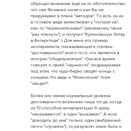
обращал внимание ещё на то обстоятельство,
что сам Фоменко ничего как бы не
придумывал в плане "методов". То есть он их
в готовом виде заимствовал у "исторегов",
как-то "перекомпоновал" (математику такое
"раз плюнуть"), и получил "Куликовскую битву
в Антарктиде" :) Для меня это пример
эксперимента, показывающего степень
"достоверности" всего того, что является в
истории "общепринятым". Они всё время
говорят о своей "научности", подразумевая
под этим, что худо-бедно сводят концы с
концами. Но ведь и "Фомоносов" тоже
"сводит"!
Более или менее нормальный уровень
достоверности возможен лишь тогда, когда
из 10 способов интерпретации 9 сразу
"накрываются", а один "выживает". А если
"доводить до ума" только один (выбранный
почти "случайно"), то результат иным быть и