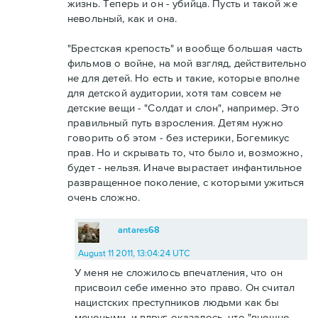
жизнь. Теперь и он - убийца. Пусть и такой же
невольный, как и она.
"Брестская крепость" и вообще большая часть
фильмов о войне, на мой взгляд, действительно
не для детей. Но есть и такие, которые вполне
для детской аудитории, хотя там совсем не
детские вещи - "Солдат и слон", например. Это
правильный путь взросления. Детям нужно
говорить об этом - без истерики, Богемикус
прав. Но и скрывать то, что было и, возможно,
будет - нельзя. Иначе вырастает инфантильное
развращенное поколение, с которыми ужиться
очень сложно.
antares68
August 11 2011, 13:04:24 UTC
У меня не сложилось впечатления, что он
присвоил себе именно это право. Он считал
нацистских преступников людьми как бы
мечеными, и вдруг оказалось, что "внешне