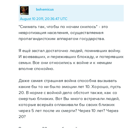
bohemicus
August 10 2011, 20:36:47 UTC
"Снимать так, чтобы по ночам снилось" - это
невротизация населения, осуществляемая
пропагандистским аппаратом государства.
Я ещё застал достаточно людей, помнивших войну.
И воевавших, и переживших блокаду, и потерявших
семьи. Все они относились к войне и к немцам
вполне спокойно.
Даже самая страшная война способна вызывать
какие бы то ни было эмоции лет 10. Хорошо, пусть
20. В норме с войной дело обстоит также, как со
смертью близких. Вот Вы много встречали людей,
которые всерьёз оплакивали бы своих близких
через 5 лет после их смерти? Через 10 лет? Через
20?