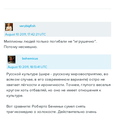
verybigfish
August 10 2011, 17:42:21 UTC
Миллионы людей только погибали не "игрушечно".
Потому несмешно.
bohemicus
August 10 2011, 18:13:41 UTC
Русской культуре (шире - русскому мировосприятию, во
всяком случае, в его современном варианте) остро не
хватает лёгкости и ироничности. Точнее, глупого веселья
кругом хоть отбавляй, но оно не имеет отношения к
культуре.
Вот сравните: Роберто Бениньи сумел снять
трагикомедию о холокосте. Действительно очень