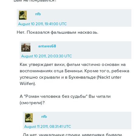
nfb
August 10 2011, 19:41:00 UTC
Нет. Показался фальшивым насквозь.
antares68
August 10 2011, 20:03:30 UTC
Как утверждает вики, фильм частично основан на
воспоминаниях отца Бениньи. Кроме того, ребенка
успешно скрывали и в Бухенвальде (Nackt unter
Wölfen).
А "Роман человека без судьбы" Вы читали
(смотрели)?
nfb
August 11 2011, 08:31:41 UTC
Да нет, уникальные случаи, наверняка бывали,