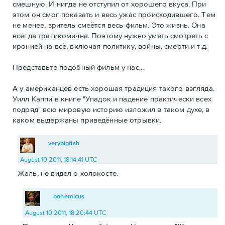
смешную. И нигде не отступил от хорошего вкуса. При
этом он смог показать и весь ужас происходившего. Тем
не менее, зритель смеётся весь фильм. Это жизнь. Она
всегда трагикомична. Поэтому нужно уметь смотреть с
иронией на всё, включая политику, войны, смерти и т.д.
Представьте подобный фильм у нас...
А у американцев есть хорошая традиция такого взгляда.
Уилл Каппи в книге "Упадок и падение практически всех
подряд" всю мировую историю изложил в таком духе, в
каком выдержаны приведённые отрывки.
verybigfish
August 10 2011, 18:14:41 UTC
Жаль, не видел о холокосте.
bohemicus
August 10 2011, 18:20:44 UTC