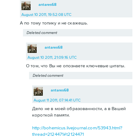
antares68
August 10 2011, 19:52:08 UTC
А по тому топику и не скажешь.
Deleted comment
antares68
August 10 2011, 21:09:16 UTC
О том, что Вы не опознаете ключевые цитаты.
Deleted comment
antares68
August 11 2011, 07:14:41 UTC
Дело не в моей образованности, а в Вашей
короткой памяти.
http://bohemicus.livejournal.com/53943.html?
thread=2124471#t2124471