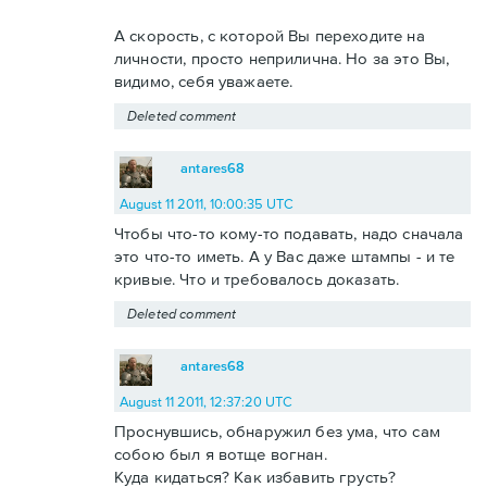
А скорость, с которой Вы переходите на
личности, просто неприлична. Но за это Вы,
видимо, себя уважаете.
Deleted comment
antares68
August 11 2011, 10:00:35 UTC
Чтобы что-то кому-то подавать, надо сначала
это что-то иметь. А у Вас даже штампы - и те
кривые. Что и требовалось доказать.
Deleted comment
antares68
August 11 2011, 12:37:20 UTC
Проснувшись, обнаружил без ума, что сам
собою был я вотще вогнан.
Куда кидаться? Как избавить грусть?