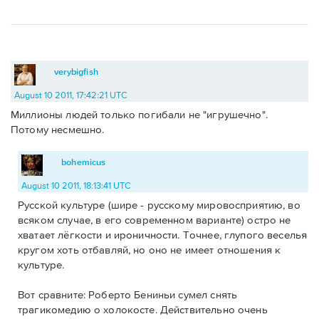
verybigfish
August 10 2011, 17:42:21 UTC
Миллионы людей только погибали не "игрушечно".
Потому несмешно.
bohemicus
August 10 2011, 18:13:41 UTC
Русской культуре (шире - русскому мировосприятию, во
всяком случае, в его современном варианте) остро не
хватает лёгкости и ироничности. Точнее, глупого веселья
кругом хоть отбавляй, но оно не имеет отношения к
культуре.
Вот сравните: Роберто Бениньи сумел снять
трагикомедию о холокосте. Действительно очень