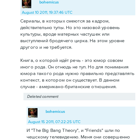
bohemicus
August 10 2011, 19:37:46 UTC
Сериалы, в которых смеются за кадром,
действительно тупы. Но это низовой уровень
культуры, вроде матерных частушек или
выступлений бродячего цирка. На этом уровне
другого и не требуется.
Книга, о которой идёт речь - это юмор совсем
иного рода. Он отнюдь не туп. Но для понимания
юмора такого рода нужно правильно представлять
контекст, в котором он существует. В данном
случае - американо-британские отношения.
Deleted comment
bohemicus
August 15 2011, 07:22:25 UTC
И "The Big Bang Theory", и "Friends" шли по
чешскому телевидению. Меня они совершенно