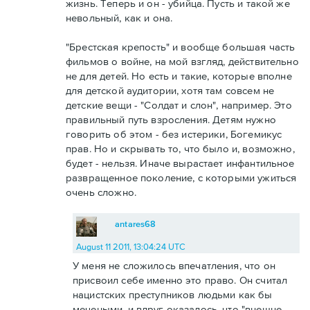
жизнь. Теперь и он - убийца. Пусть и такой же
невольный, как и она.
"Брестская крепость" и вообще большая часть
фильмов о войне, на мой взгляд, действительно
не для детей. Но есть и такие, которые вполне
для детской аудитории, хотя там совсем не
детские вещи - "Солдат и слон", например. Это
правильный путь взросления. Детям нужно
говорить об этом - без истерики, Богемикус
прав. Но и скрывать то, что было и, возможно,
будет - нельзя. Иначе вырастает инфантильное
развращенное поколение, с которыми ужиться
очень сложно.
antares68
August 11 2011, 13:04:24 UTC
У меня не сложилось впечатления, что он
присвоил себе именно это право. Он считал
нацистских преступников людьми как бы
мечеными, и вдруг оказалось, что "внешне