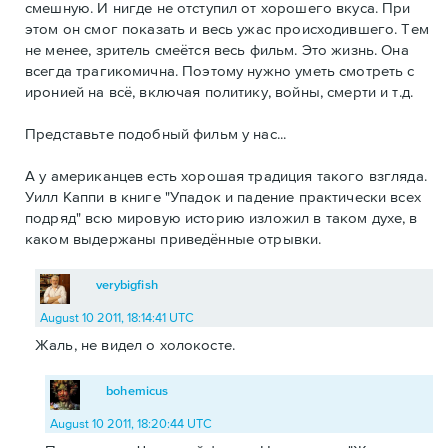
смешную. И нигде не отступил от хорошего вкуса. При
этом он смог показать и весь ужас происходившего. Тем
не менее, зритель смеётся весь фильм. Это жизнь. Она
всегда трагикомична. Поэтому нужно уметь смотреть с
иронией на всё, включая политику, войны, смерти и т.д.
Представьте подобный фильм у нас...
А у американцев есть хорошая традиция такого взгляда.
Уилл Каппи в книге "Упадок и падение практически всех
подряд" всю мировую историю изложил в таком духе, в
каком выдержаны приведённые отрывки.
verybigfish
August 10 2011, 18:14:41 UTC
Жаль, не видел о холокосте.
bohemicus
August 10 2011, 18:20:44 UTC