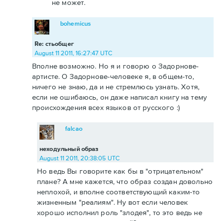
не может.
bohemicus
Re: стьобщег
August 11 2011, 16:27:47 UTC
Вполне возможно. Но я и говорю о Задорнове-
артисте. О Задорнове-человеке я, в общем-то,
ничего не знаю, да и не стремлюсь узнать. Хотя,
если не ошибаюсь, он даже написал книгу на тему
происхождения всех языков от русского :)
falcao
неходульный образ
August 11 2011, 20:38:05 UTC
Но ведь Вы говорите как бы в "отрицательном"
плане? А мне кажется, что образ создан довольно
неплохой, и вполне соответствующий каким-то
жизненным "реалиям". Ну вот если человек
хорошо исполнил роль "злодея", то это ведь не