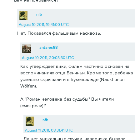
nfb
August 10 2011, 19:41:00 UTC
Нет. Показался фальшивым насквозь.
antares68
August 10 2011, 20:03:30 UTC
Как утверждает вики, фильм частично основан на
воспоминаниях отца Бениньи. Кроме того, ребенка
успешно скрывали и в Бухенвальде (Nackt unter
Wölfen).
А "Роман человека без судьбы" Вы читали
(смотрели)?
nfb
August 11 2011, 08:31:41 UTC
Да нет, уникальные случаи, наверняка бывали,