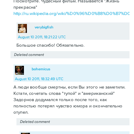
Посмотрите. Чудесный фильм. Называется "Жизнь
прекрасна"
http://ru.wikipedia.org/wiki/%D0%96%D0%B8%D0
verybigfish
August 10 2011, 18:21:22 UTC
Большое спасибо! Обязательно.
Deleted comment
bohemicus
August 10 2011, 18:32:49 UTC
А люди вообще смертны, если Вы этого не заметили.
Кстати, сочетать слова "тупой" и "американский"
Задорнов додумался только после того, как
полностью потерял чувство юмора и окончательно
отупел.
Deleted comment