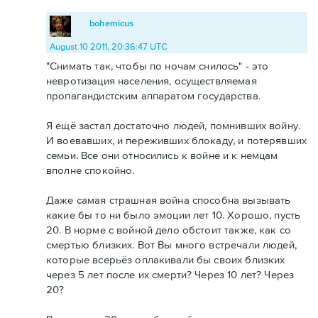
bohemicus
August 10 2011, 20:36:47 UTC
"Снимать так, чтобы по ночам снилось" - это
невротизация населения, осуществляемая
пропагандистским аппаратом государства.
Я ещё застал достаточно людей, помнивших войну.
И воевавших, и переживших блокаду, и потерявших
семьи. Все они относились к войне и к немцам
вполне спокойно.
Даже самая страшная война способна вызывать
какие бы то ни было эмоции лет 10. Хорошо, пусть
20. В норме с войной дело обстоит также, как со
смертью близких. Вот Вы много встречали людей,
которые всерьёз оплакивали бы своих близких
через 5 лет после их смерти? Через 10 лет? Через
20?