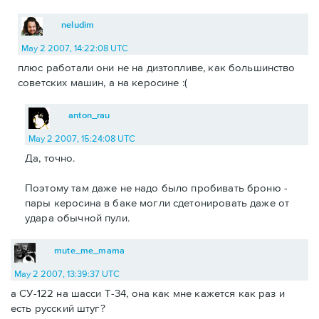
neludim
May 2 2007, 14:22:08 UTC
плюс работали они не на дизтопливе, как большинство
советских машин, а на керосине :(
anton_rau
May 2 2007, 15:24:08 UTC
Да, точно.
Поэтому там даже не надо было пробивать броню -
пары керосина в баке могли сдетонировать даже от
удара обычной пули.
mute_me_mama
May 2 2007, 13:39:37 UTC
а СУ-122 на шасси Т-34, она как мне кажется как раз и
есть русский штуг?