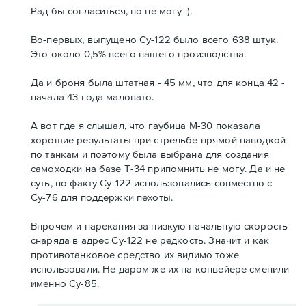
Рад бы согласиться, но не могу :).
Во-первых, выпущено Су-122 было всего 638 штук.
Это около 0,5% всего нашего производства.
Да и броня была штатная - 45 мм, что для конца 42 -
начала 43 года маловато.
А вот где я слышал, что гаубица М-30 показала
хорошие результаты при стрельбе прямой наводкой
по танкам и поэтому была выбрана для создания
самоходки на базе Т-34 припомнить не могу. Да и не
суть, по факту Су-122 использовались совместно с
Су-76 для поддержки пехоты.
Впрочем и нарекания за низкую начальную скорость
снаряда в адрес Су-122 не редкость. Значит и как
противотанковое средство их видимо тоже
использовали. Не даром же их на конвейере сменили
именно Су-85.