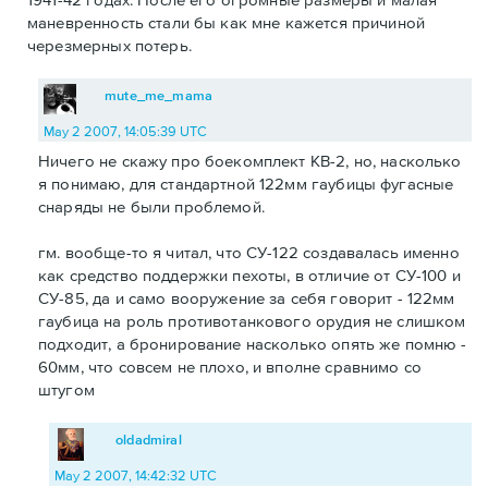
маневренность стали бы как мне кажется причиной
черезмерных потерь.
mute_me_mama
May 2 2007, 14:05:39 UTC
Ничего не скажу про боекомплект КВ-2, но, насколько
я понимаю, для стандартной 122мм гаубицы фугасные
снаряды не были проблемой.
гм. вообще-то я читал, что СУ-122 создавалась именно
как средство поддержки пехоты, в отличие от СУ-100 и
СУ-85, да и само вооружение за себя говорит - 122мм
гаубица на роль противотанкового орудия не слишком
подходит, а бронирование насколько опять же помню -
60мм, что совсем не плохо, и вполне сравнимо со
штугом
oldadmiral
May 2 2007, 14:42:32 UTC