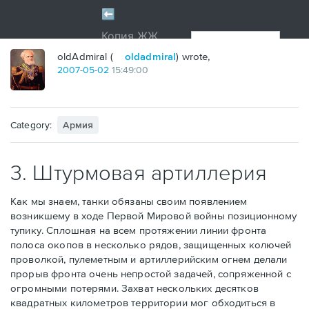
oldAdmiral (
oldadmiral
) wrote,
2007
-
05
-
02
15:49:00
Category:
Армия
3. Штурмовая артиллерия
Как мы знаем, танки обязаны своим появлением
возникшему в ходе Первой Мировой войны позиционному
тупику. Сплошная на всем протяжении линии фронта
полоса окопов в несколько рядов, защищенных колючей
проволкой, пулеметным и артиллерийским огнем делали
прорыв фронта очень непростой задачей, сопряженной с
огромными потерями. Захват нескольких десятков
квадратных километров территории мог обходиться в