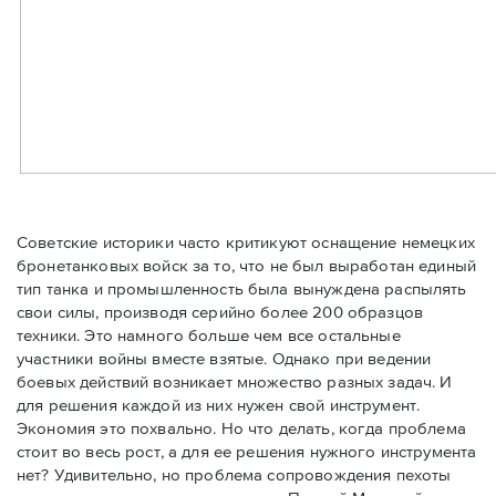
Советские историки часто критикуют оснащение немецких
бронетанковых войск за то, что не был выработан единый
тип танка и промышленность была вынуждена распылять
свои силы, производя серийно более 200 образцов
техники. Это намного больше чем все остальные
участники войны вместе взятые. Однако при ведении
боевых действий возникает множество разных задач. И
для решения каждой из них нужен свой инструмент.
Экономия это похвально. Но что делать, когда проблема
стоит во весь рост, а для ее решения нужного инструмента
нет? Удивительно, но проблема сопровождения пехоты