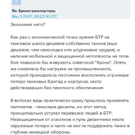
Re: Бронетранспортеры
May 3 2007, 09:22:14 UTC
Экономия чего?
Как раз с экономической точки зрения БТР на
танковом шасси дешевле собственно танков (еще
дешевле, чем самоходки или штурмовые орудия), а
наличие мобильной и защищенной мотопехоты на поле
боя повысило бы живучесть советской "брони". Опять
же снизилась бы нагрузка на промышленность,
которой приходилось постоянно восполнять огромные
потери танковых бригад и корпусов, часто
действовавших без пехотного обеспечения.
В войсках ведь практически сразу пришлось применять
паллиатив - танковые десанты, но этот метод
принципиально уступал перевозке людей в БТР.
Незащищенные от осколков и пуль десантники несли
серьезные потери и часто не могли поддержать танки в
глубине немецкой обороны.