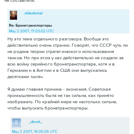
не составляли.
oldadmiral
Re: Бронетранспортеры
May 2 2007, 17:03:02 UTC
Ну это тема отдельного разговора. Вообще это
действительно очень странно. Говорят, что СССР чуть ли
не родина теории стратегического использования
танков. Но при этом у нас действительно не создали за
всю войну серийного бронетранспортера, хотя и в
Германии и в Англии и в США они выпускались
десятками тысяч.
Я думаю главная причина - экономия. Советская
промышленность была не так сильна, как принято
изображать. По крайней мере не настолько сильна,
чтобы выпускать бронетранспортеры.
_devol_
May 2 2007, 19:05:05 UTC