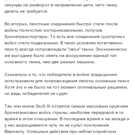
секунды на разворот в направлении цели, чего танку
делать не требуется.
Во-вторых, пехотные соединения быстро стали после
войны полностью моторизованными, получив
бронетранспортеры. То есть все соединения сухопутных
войск стали подвижными. В таких условиях естественно
пехоту всегда сопровождали "свои" танки. Экономически
же выгоднее было иметь на вооружении единый тип
основного танка, чем две разных машины.
Сказалось и то, что победители в войне традиционно
использовали для сопровождения пехоты основные танки.
Хотя это и не было на тот момент оптимальным решенем,
но ведь победителей не судят.
Так или иначе StuG III остается самым массовым оружием
бронетанковых войск страны, наиболее передовой в то
время в этом отношении. В последнее время и на западе и
у нас выращивается чуть ли не культ поклонения
Вермахту. Успешные действия при неблагоприятном