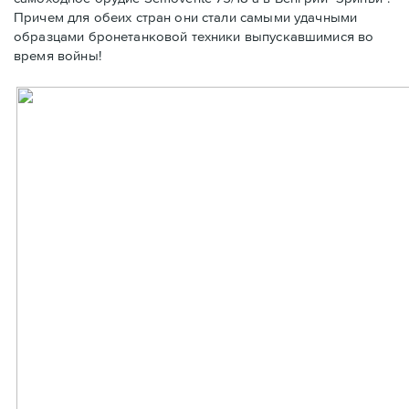
Причем для обеих стран они стали самыми удачными
образцами бронетанковой техники выпускавшимися во
время войны!