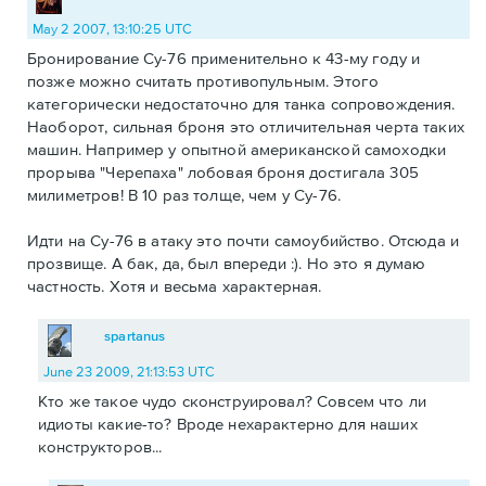
May 2 2007, 13:10:25 UTC
Бронирование Су-76 применительно к 43-му году и
позже можно считать противопульным. Этого
категорически недостаточно для танка сопровождения.
Наоборот, сильная броня это отличительная черта таких
машин. Например у опытной американской самоходки
прорыва "Черепаха" лобовая броня достигала 305
милиметров! В 10 раз толще, чем у Су-76.
Идти на Су-76 в атаку это почти самоубийство. Отсюда и
прозвище. А бак, да, был впереди :). Но это я думаю
частность. Хотя и весьма характерная.
spartanus
June 23 2009, 21:13:53 UTC
Кто же такое чудо сконструировал? Совсем что ли
идиоты какие-то? Вроде нехарактерно для наших
конструкторов...