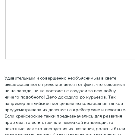
Удивительным и совершенно необъяснимым в свете
вышесказанного представляется тот факт, что союзники
ни на западе, ни на востоке не создали за всю войну
ничего подобного! Дело доходило до курьезов. Так
например английская концепция использования танков
предусматривала их деление на крейсерские и пехотные.
Если крейсерские танки предназначались для развития
прорыва, то есть отвечали немецкой концепции, то
пехотные, как это явствует из их названия, должны были
сопровождать пехоту. К этому типу танка относились у