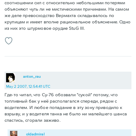
соотношении сил с относительно небольшими потерями
объясняют чуть ли не мистическими причинами. На самом
же деле превосходство Вермахта складывалось по
крупицам и имеет вполне рациональное объяснение. Одно
из них это штурмовое орудие StuG III.
anton_rau
May 2 2007, 12:54:41 UTC
Где-то читал, что Су-76 обозвали "сукой" потому, что
топливный бак у неё располагался спереди, рядом с
водителем. И любое попадание в эту зону приводило к
взрыву, и у водителя танка не было ни малейшего шанса
спастись, сгорали заживо.
oldadmiral