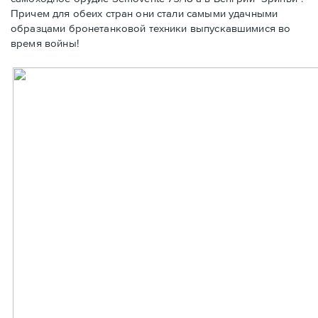
Причем для обеих стран они стали самыми удачными
образцами бронетанковой техники выпускавшимися во
время войны!