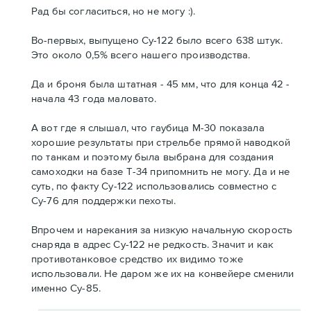
Рад бы согласиться, но не могу :).
Во-первых, выпущено Су-122 было всего 638 штук.
Это около 0,5% всего нашего производства.
Да и броня была штатная - 45 мм, что для конца 42 -
начала 43 года маловато.
А вот где я слышал, что гаубица М-30 показала
хорошие результаты при стрельбе прямой наводкой
по танкам и поэтому была выбрана для создания
самоходки на базе Т-34 припомнить не могу. Да и не
суть, по факту Су-122 использовались совместно с
Су-76 для поддержки пехоты.
Впрочем и нарекания за низкую начальную скорость
снаряда в адрес Су-122 не редкость. Значит и как
противотанковое средство их видимо тоже
использовали. Не даром же их на конвейере сменили
именно Су-85.