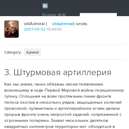
oldAdmiral (
oldadmiral
) wrote,
2007
-
05
-
02
15:49:00
Category:
Армия
3. Штурмовая артиллерия
Как мы знаем, танки обязаны своим появлением
возникшему в ходе Первой Мировой войны позиционному
тупику. Сплошная на всем протяжении линии фронта
полоса окопов в несколько рядов, защищенных колючей
проволкой, пулеметным и артиллерийским огнем делали
прорыв фронта очень непростой задачей, сопряженной с
огромными потерями. Захват нескольких десятков
квадратных километров территории мог обходиться в