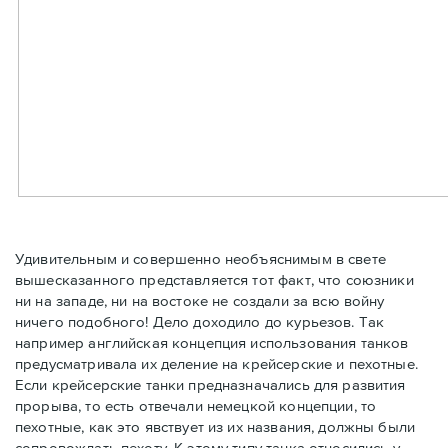
Удивительным и совершенно необъяснимым в свете
вышесказанного представляется тот факт, что союзники
ни на западе, ни на востоке не создали за всю войну
ничего подобного! Дело доходило до курьезов. Так
например английская концепция использования танков
предусматривала их деление на крейсерские и пехотные.
Если крейсерские танки предназначались для развития
прорыва, то есть отвечали немецкой концепции, то
пехотные, как это явствует из их названия, должны были
сопровождать пехоту. К этому типу танка относились у