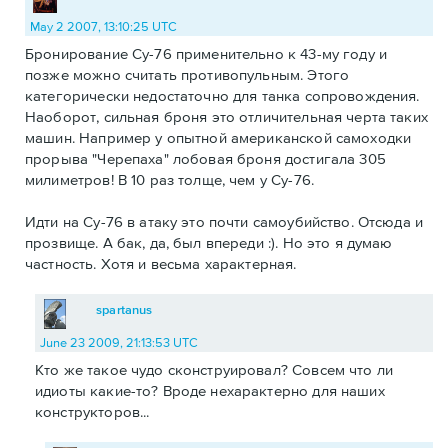
May 2 2007, 13:10:25 UTC
Бронирование Су-76 применительно к 43-му году и
позже можно считать противопульным. Этого
категорически недостаточно для танка сопровождения.
Наоборот, сильная броня это отличительная черта таких
машин. Например у опытной американской самоходки
прорыва "Черепаха" лобовая броня достигала 305
милиметров! В 10 раз толще, чем у Су-76.
Идти на Су-76 в атаку это почти самоубийство. Отсюда и
прозвище. А бак, да, был впереди :). Но это я думаю
частность. Хотя и весьма характерная.
spartanus
June 23 2009, 21:13:53 UTC
Кто же такое чудо сконструировал? Совсем что ли
идиоты какие-то? Вроде нехарактерно для наших
конструкторов...