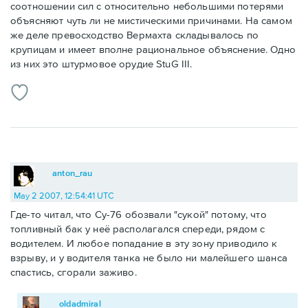
соотношении сил с относительно небольшими потерями
объясняют чуть ли не мистическими причинами. На самом
же деле превосходство Вермахта складывалось по
крупицам и имеет вполне рациональное объяснение. Одно
из них это штурмовое орудие StuG III.
anton_rau
May 2 2007, 12:54:41 UTC
Где-то читал, что Су-76 обозвали "сукой" потому, что
топливный бак у неё располагался спереди, рядом с
водителем. И любое попадание в эту зону приводило к
взрыву, и у водителя танка не было ни малейшего шанса
спастись, сгорали заживо.
oldadmiral