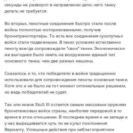
секунды на разворот в направлении цели, чего танку
делать не требуется.
Во-вторых, пехотные соединения быстро стали после
войны полностью моторизованными, получив
бронетранспортеры. То есть все соединения сухопутных
войск стали подвижными. В таких условиях естественно
пехоту всегда сопровождали "свои" танки. Экономически
же выгоднее было иметь на вооружении единый тип
основного танка, чем две разных машины.
Сказалось и то, что победители в войне традиционно
использовали для сопровождения пехоты основные танки.
Хотя это и не было на тот момент оптимальным решенем,
но ведь победителей не судят.
Так или иначе StuG III остается самым массовым оружием
бронетанковых войск страны, наиболее передовой в то
время в этом отношении. В последнее время и на западе и
у нас выращивается чуть ли не культ поклонения
Вермахту. Успешные действия при неблагоприятном