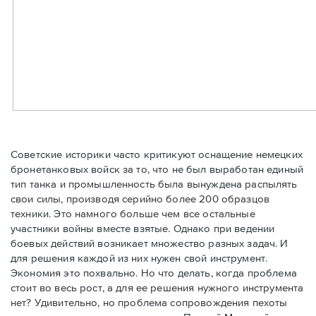
Советские историки часто критикуют оснащение немецких
бронетанковых войск за то, что не был выработан единый
тип танка и промышленность была вынуждена распылять
свои силы, производя серийно более 200 образцов
техники. Это намного больше чем все остальные
участники войны вместе взятые. Однако при ведении
боевых действий возникает множество разных задач. И
для решения каждой из них нужен свой инструмент.
Экономия это похвально. Но что делать, когда проблема
стоит во весь рост, а для ее решения нужного инструмента
нет? Удивительно, но проблема сопровождения пехоты