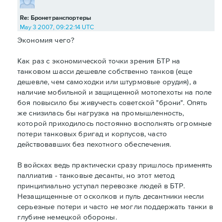
Re: Бронетранспортеры
May 3 2007, 09:22:14 UTC
Экономия чего?
Как раз с экономической точки зрения БТР на
танковом шасси дешевле собственно танков (еще
дешевле, чем самоходки или штурмовые орудия), а
наличие мобильной и защищенной мотопехоты на поле
боя повысило бы живучесть советской "брони". Опять
же снизилась бы нагрузка на промышленность,
которой приходилось постоянно восполнять огромные
потери танковых бригад и корпусов, часто
действовавших без пехотного обеспечения.
В войсках ведь практически сразу пришлось применять
паллиатив - танковые десанты, но этот метод
принципиально уступал перевозке людей в БТР.
Незащищенные от осколков и пуль десантники несли
серьезные потери и часто не могли поддержать танки в
глубине немецкой обороны.