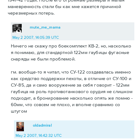
маневренность стали бы как мне кажется причиной
черезмерных потерь.
mute_me_mama
May 2 2007, 14:05:39 UTC
Ничего не скажу про боекомплект КВ-2, но, насколько
я понимаю, для стандартной 122мм гаубицы фугасные
снаряды не были проблемой.
гм. вообще-то я читал, что СУ-122 создавалась именно
как средство поддержки пехоты, в отличие от СУ-100 и
СУ-85, да и само вооружение за себя говорит - 122мм
гаубица на роль противотанкового орудия не слишком
подходит, а бронирование насколько опять же помню -
60мм, что совсем не плохо, и вполне сравнимо со
штугом
oldadmiral
May 2 2007, 14:42:32 UTC