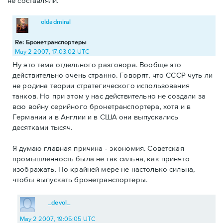
не составляли.
oldadmiral
Re: Бронетранспортеры
May 2 2007, 17:03:02 UTC
Ну это тема отдельного разговора. Вообще это
действительно очень странно. Говорят, что СССР чуть ли
не родина теории стратегического использования
танков. Но при этом у нас действительно не создали за
всю войну серийного бронетранспортера, хотя и в
Германии и в Англии и в США они выпускались
десятками тысяч.
Я думаю главная причина - экономия. Советская
промышленность была не так сильна, как принято
изображать. По крайней мере не настолько сильна,
чтобы выпускать бронетранспортеры.
_devol_
May 2 2007, 19:05:05 UTC