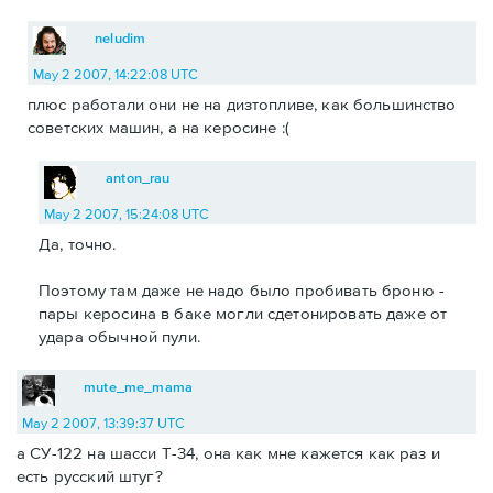
neludim
May 2 2007, 14:22:08 UTC
плюс работали они не на дизтопливе, как большинство
советских машин, а на керосине :(
anton_rau
May 2 2007, 15:24:08 UTC
Да, точно.
Поэтому там даже не надо было пробивать броню -
пары керосина в баке могли сдетонировать даже от
удара обычной пули.
mute_me_mama
May 2 2007, 13:39:37 UTC
а СУ-122 на шасси Т-34, она как мне кажется как раз и
есть русский штуг?