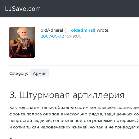
oldAdmiral (
oldadmiral
) wrote,
2007
-
05
-
02
15:49:00
Category:
Армия
3. Штурмовая артиллерия
Как мы знаем, танки обязаны своим появлением возникше
фронта полоса окопов в несколько рядов, защищенных к
непростой задачей, сопряженной с огромными потерями. З
и сотни тысяч человеческих жизней, но так и не приводил 