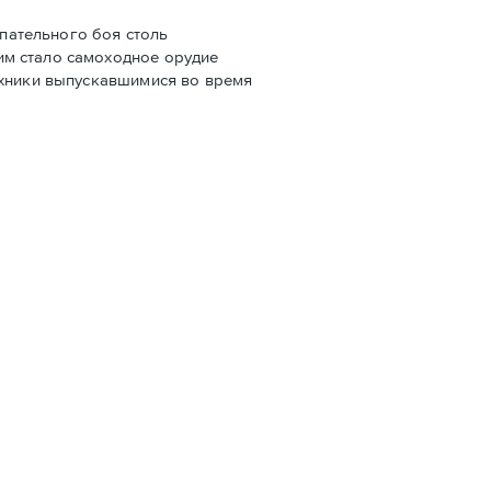
упательного боя столь
им стало самоходное орудие
ехники выпускавшимися во время