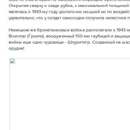
Открытая сверху и сзади рубка, с максимальной толщиной
являлась к 1943-му году достаточно мощной ни по воздей
удивительно, что у солдат самоходка получила нелестное п
Немецкие же бронетанковые войска располагали к 1943-м
Brummar (Гризли), вооруженный 150-мм гаубицей и защище
войны еще одно чудовище - Штурмтигр. Созданный на шасси
орудие!