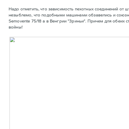
Надо отметить, что зависимость пехотных соединений от ш
незыблемо, что подобными машинами обзавелись и союзни
Semovente 75/18 а в Венгрии "Зриньи". Причем для обеих
войны!