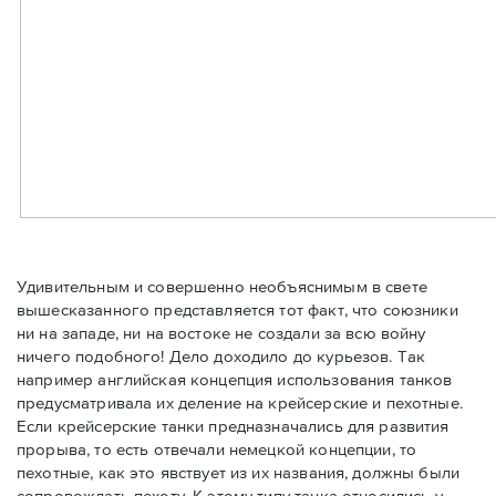
Удивительным и совершенно необъяснимым в свете
вышесказанного представляется тот факт, что союзники
ни на западе, ни на востоке не создали за всю войну
ничего подобного! Дело доходило до курьезов. Так
например английская концепция использования танков
предусматривала их деление на крейсерские и пехотные.
Если крейсерские танки предназначались для развития
прорыва, то есть отвечали немецкой концепции, то
пехотные, как это явствует из их названия, должны были
сопровождать пехоту. К этому типу танка относились у