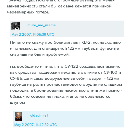
маневренность стали бы как мне кажется причиной
черезмерных потерь.
mute_me_mama
May 2 2007, 14:05:39 UTC
Ничего не скажу про боекомплект КВ-2, но, насколько
я понимаю, для стандартной 122мм гаубицы фугасные
снаряды не были проблемой.
гм. вообще-то я читал, что СУ-122 создавалась именно
как средство поддержки пехоты, в отличие от СУ-100 и
СУ-85, да и само вооружение за себя говорит - 122мм
гаубица на роль противотанкового орудия не слишком
подходит, а бронирование насколько опять же помню -
60мм, что совсем не плохо, и вполне сравнимо со
штугом
oldadmiral
May 2 2007, 14:42:32 UTC