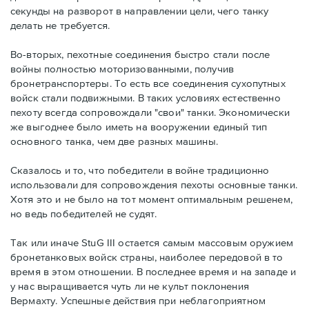
секунды на разворот в направлении цели, чего танку
делать не требуется.
Во-вторых, пехотные соединения быстро стали после
войны полностью моторизованными, получив
бронетранспортеры. То есть все соединения сухопутных
войск стали подвижными. В таких условиях естественно
пехоту всегда сопровождали "свои" танки. Экономически
же выгоднее было иметь на вооружении единый тип
основного танка, чем две разных машины.
Сказалось и то, что победители в войне традиционно
использовали для сопровождения пехоты основные танки.
Хотя это и не было на тот момент оптимальным решенем,
но ведь победителей не судят.
Так или иначе StuG III остается самым массовым оружием
бронетанковых войск страны, наиболее передовой в то
время в этом отношении. В последнее время и на западе и
у нас выращивается чуть ли не культ поклонения
Вермахту. Успешные действия при неблагоприятном