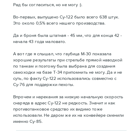
Рад бы согласиться, но не могу :).
Во-первых, выпущено Су-122 было всего 638 штук.
Это около 0,5% всего нашего производства.
Да и броня была штатная - 45 мм, что для конца 42 -
начала 43 года маловато.
А вот где я слышал, что гаубица М-30 показала
хорошие результаты при стрельбе прямой наводкой
по танкам и поэтому была выбрана для создания
самоходки на базе Т-34 припомнить не могу. Да и не
суть, по факту Су-122 использовались совместно с
Су-76 для поддержки пехоты.
Впрочем и нарекания за низкую начальную скорость
снаряда в адрес Су-122 не редкость. Значит и как
противотанковое средство их видимо тоже
использовали. Не даром же их на конвейере сменили
именно Су-85.