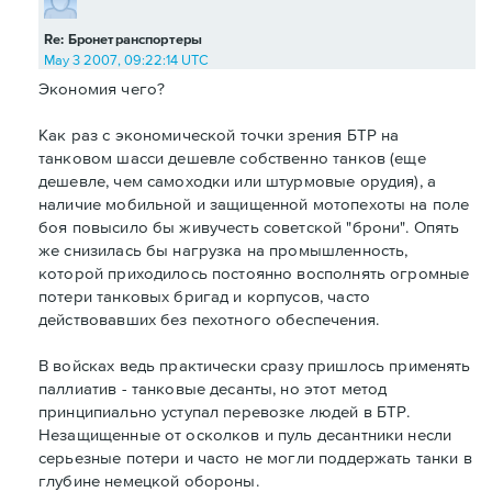
Re: Бронетранспортеры
May 3 2007, 09:22:14 UTC
Экономия чего?
Как раз с экономической точки зрения БТР на
танковом шасси дешевле собственно танков (еще
дешевле, чем самоходки или штурмовые орудия), а
наличие мобильной и защищенной мотопехоты на поле
боя повысило бы живучесть советской "брони". Опять
же снизилась бы нагрузка на промышленность,
которой приходилось постоянно восполнять огромные
потери танковых бригад и корпусов, часто
действовавших без пехотного обеспечения.
В войсках ведь практически сразу пришлось применять
паллиатив - танковые десанты, но этот метод
принципиально уступал перевозке людей в БТР.
Незащищенные от осколков и пуль десантники несли
серьезные потери и часто не могли поддержать танки в
глубине немецкой обороны.