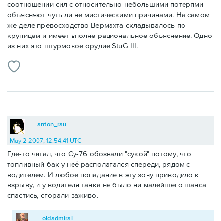
соотношении сил с относительно небольшими потерями
объясняют чуть ли не мистическими причинами. На самом
же деле превосходство Вермахта складывалось по
крупицам и имеет вполне рациональное объяснение. Одно
из них это штурмовое орудие StuG III.
anton_rau
May 2 2007, 12:54:41 UTC
Где-то читал, что Су-76 обозвали "сукой" потому, что
топливный бак у неё располагался спереди, рядом с
водителем. И любое попадание в эту зону приводило к
взрыву, и у водителя танка не было ни малейшего шанса
спастись, сгорали заживо.
oldadmiral