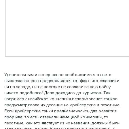
Удивительным и совершенно необъяснимым в свете
вышесказанного представляется тот факт, что союзники
ни на западе, ни на востоке не создали за всю войну
ничего подобного! Дело доходило до курьезов. Так
например английская концепция использования танков
предусматривала их деление на крейсерские и пехотные.
Если крейсерские танки предназначались для развития
прорыва, то есть отвечали немецкой концепции, то
пехотные, как это явствует из их названия, должны были
сопровождать пехоту. К этому типу танка относились у