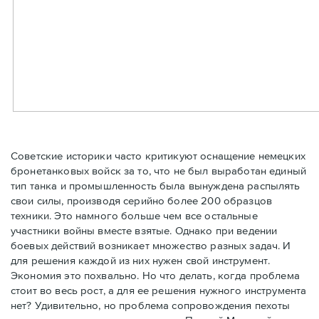
Советские историки часто критикуют оснащение немецких
бронетанковых войск за то, что не был выработан единый
тип танка и промышленность была вынуждена распылять
свои силы, производя серийно более 200 образцов
техники. Это намного больше чем все остальные
участники войны вместе взятые. Однако при ведении
боевых действий возникает множество разных задач. И
для решения каждой из них нужен свой инструмент.
Экономия это похвально. Но что делать, когда проблема
стоит во весь рост, а для ее решения нужного инструмента
нет? Удивительно, но проблема сопровождения пехоты