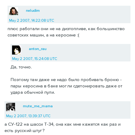
neludim
May 2 2007, 14:22:08 UTC
плюс работали они не на дизтопливе, как большинство
советских машин, а на керосине :(
anton_rau
May 2 2007, 15:24:08 UTC
Да, точно.
Поэтому там даже не надо было пробивать броню -
пары керосина в баке могли сдетонировать даже от
удара обычной пули.
mute_me_mama
May 2 2007, 13:39:37 UTC
а СУ-122 на шасси Т-34, она как мне кажется как раз и
есть русский штуг?