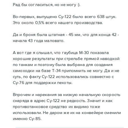
Рад бы согласиться, но не могу :).
Во-первых, выпущено Су-122 было всего 638 штук.
Это около 0,5% всего нашего производства.
Да и броня была штатная - 45 мм, что для конца 42 -
начала 43 года маловато.
А вот где я слышал, что гаубица М-30 показала
хорошие результаты при стрельбе прямой наводкой
по танкам и поэтому была выбрана для создания
самоходки на базе Т-34 припомнить не могу. Да и не
суть, по факту Су-122 использовались совместно с
Су-76 для поддержки пехоты.
Впрочем и нарекания за низкую начальную скорость
снаряда в адрес Су-122 не редкость. Значит и как
противотанковое средство их видимо тоже
использовали. Не даром же их на конвейере сменили
именно Су-85.