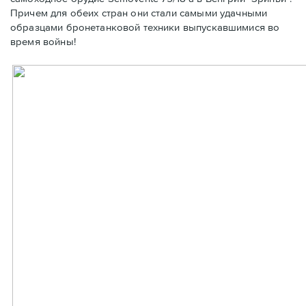
Причем для обеих стран они стали самыми удачными
образцами бронетанковой техники выпускавшимися во
время войны!