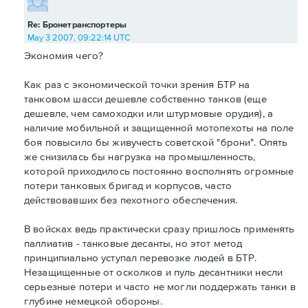
Re: Бронетранспортеры
May 3 2007, 09:22:14 UTC
Экономия чего?
Как раз с экономической точки зрения БТР на
танковом шасси дешевле собственно танков (еще
дешевле, чем самоходки или штурмовые орудия), а
наличие мобильной и защищенной мотопехоты на поле
боя повысило бы живучесть советской "брони". Опять
же снизилась бы нагрузка на промышленность,
которой приходилось постоянно восполнять огромные
потери танковых бригад и корпусов, часто
действовавших без пехотного обеспечения.
В войсках ведь практически сразу пришлось применять
паллиатив - танковые десанты, но этот метод
принципиально уступал перевозке людей в БТР.
Незащищенные от осколков и пуль десантники несли
серьезные потери и часто не могли поддержать танки в
глубине немецкой обороны.