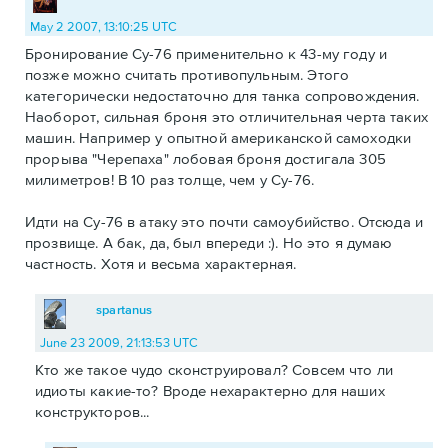
May 2 2007, 13:10:25 UTC
Бронирование Су-76 применительно к 43-му году и
позже можно считать противопульным. Этого
категорически недостаточно для танка сопровождения.
Наоборот, сильная броня это отличительная черта таких
машин. Например у опытной американской самоходки
прорыва "Черепаха" лобовая броня достигала 305
милиметров! В 10 раз толще, чем у Су-76.
Идти на Су-76 в атаку это почти самоубийство. Отсюда и
прозвище. А бак, да, был впереди :). Но это я думаю
частность. Хотя и весьма характерная.
spartanus
June 23 2009, 21:13:53 UTC
Кто же такое чудо сконструировал? Совсем что ли
идиоты какие-то? Вроде нехарактерно для наших
конструкторов...