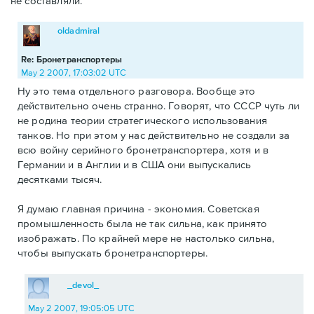
не составляли.
oldadmiral
Re: Бронетранспортеры
May 2 2007, 17:03:02 UTC
Ну это тема отдельного разговора. Вообще это
действительно очень странно. Говорят, что СССР чуть ли
не родина теории стратегического использования
танков. Но при этом у нас действительно не создали за
всю войну серийного бронетранспортера, хотя и в
Германии и в Англии и в США они выпускались
десятками тысяч.
Я думаю главная причина - экономия. Советская
промышленность была не так сильна, как принято
изображать. По крайней мере не настолько сильна,
чтобы выпускать бронетранспортеры.
_devol_
May 2 2007, 19:05:05 UTC