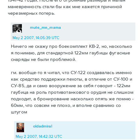
маневренность стали бы как мне кажется причиной
черезмерных потерь.
mute_me_mama
May 2 2007, 14:05:39 UTC
Ничего не скажу про боекомплект КВ-2, но, насколько
я понимаю, для стандартной 122мм гаубицы фугасные
снаряды не были проблемой.
гм. вообще-то я читал, что СУ-122 создавалась именно
как средство поддержки пехоты, в отличие от СУ-100 и
СУ-85, да и само вооружение за себя говорит - 122мм
гаубица на роль противотанкового орудия не слишком
подходит, а бронирование насколько опять же помню -
60мм, что совсем не плохо, и вполне сравнимо со
штугом
oldadmiral
May 2 2007, 14:42:32 UTC