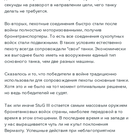
секунды на разворот в направлении цели, чего танку
делать не требуется.
Во-вторых, пехотные соединения быстро стали после
войны полностью моторизованными, получив
бронетранспортеры. То есть все соединения сухопутных
войск стали подвижными. В таких условиях естественно
пехоту всегда сопровождали "свои" танки. Экономически
же выгоднее было иметь на вооружении единый тип
основного танка, чем две разных машины.
Сказалось и то, что победители в войне традиционно
использовали для сопровождения пехоты основные танки.
Хотя это и не было на тот момент оптимальным решенем,
но ведь победителей не судят.
Так или иначе StuG III остается самым массовым оружием
бронетанковых войск страны, наиболее передовой в то
время в этом отношении. В последнее время и на западе и
у нас выращивается чуть ли не культ поклонения
Вермахту. Успешные действия при неблагоприятном