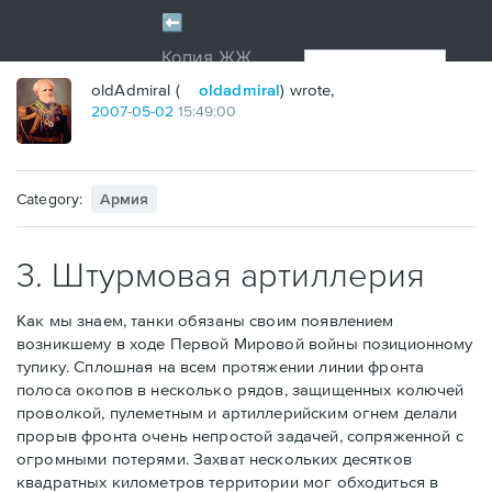
oldAdmiral (
oldadmiral
) wrote,
2007
-
05
-
02
15:49:00
Category:
Армия
3. Штурмовая артиллерия
Как мы знаем, танки обязаны своим появлением
возникшему в ходе Первой Мировой войны позиционному
тупику. Сплошная на всем протяжении линии фронта
полоса окопов в несколько рядов, защищенных колючей
проволкой, пулеметным и артиллерийским огнем делали
прорыв фронта очень непростой задачей, сопряженной с
огромными потерями. Захват нескольких десятков
квадратных километров территории мог обходиться в