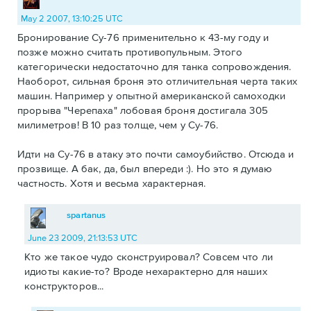
May 2 2007, 13:10:25 UTC
Бронирование Су-76 применительно к 43-му году и
позже можно считать противопульным. Этого
категорически недостаточно для танка сопровождения.
Наоборот, сильная броня это отличительная черта таких
машин. Например у опытной американской самоходки
прорыва "Черепаха" лобовая броня достигала 305
милиметров! В 10 раз толще, чем у Су-76.
Идти на Су-76 в атаку это почти самоубийство. Отсюда и
прозвище. А бак, да, был впереди :). Но это я думаю
частность. Хотя и весьма характерная.
spartanus
June 23 2009, 21:13:53 UTC
Кто же такое чудо сконструировал? Совсем что ли
идиоты какие-то? Вроде нехарактерно для наших
конструкторов...