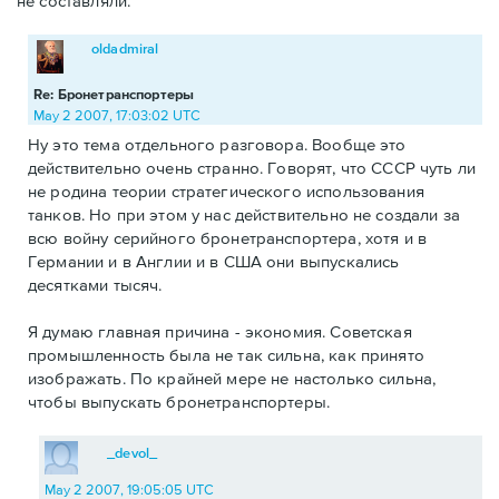
не составляли.
oldadmiral
Re: Бронетранспортеры
May 2 2007, 17:03:02 UTC
Ну это тема отдельного разговора. Вообще это
действительно очень странно. Говорят, что СССР чуть ли
не родина теории стратегического использования
танков. Но при этом у нас действительно не создали за
всю войну серийного бронетранспортера, хотя и в
Германии и в Англии и в США они выпускались
десятками тысяч.
Я думаю главная причина - экономия. Советская
промышленность была не так сильна, как принято
изображать. По крайней мере не настолько сильна,
чтобы выпускать бронетранспортеры.
_devol_
May 2 2007, 19:05:05 UTC