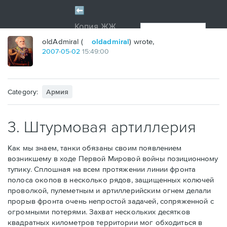
oldAdmiral (
oldadmiral
) wrote,
2007
-
05
-
02
15:49:00
Category:
Армия
3. Штурмовая артиллерия
Как мы знаем, танки обязаны своим появлением
возникшему в ходе Первой Мировой войны позиционному
тупику. Сплошная на всем протяжении линии фронта
полоса окопов в несколько рядов, защищенных колючей
проволкой, пулеметным и артиллерийским огнем делали
прорыв фронта очень непростой задачей, сопряженной с
огромными потерями. Захват нескольких десятков
квадратных километров территории мог обходиться в