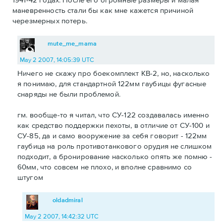
маневренность стали бы как мне кажется причиной
черезмерных потерь.
mute_me_mama
May 2 2007, 14:05:39 UTC
Ничего не скажу про боекомплект КВ-2, но, насколько
я понимаю, для стандартной 122мм гаубицы фугасные
снаряды не были проблемой.
гм. вообще-то я читал, что СУ-122 создавалась именно
как средство поддержки пехоты, в отличие от СУ-100 и
СУ-85, да и само вооружение за себя говорит - 122мм
гаубица на роль противотанкового орудия не слишком
подходит, а бронирование насколько опять же помню -
60мм, что совсем не плохо, и вполне сравнимо со
штугом
oldadmiral
May 2 2007, 14:42:32 UTC