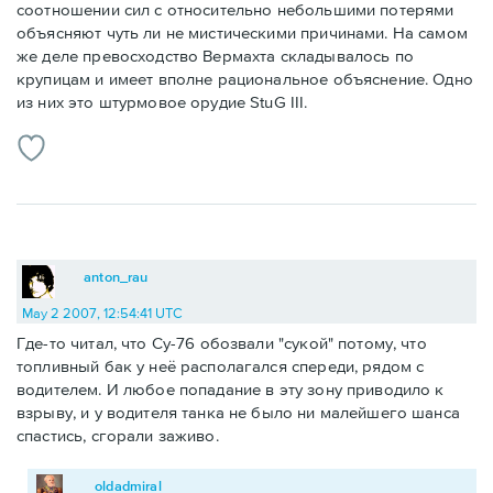
соотношении сил с относительно небольшими потерями
объясняют чуть ли не мистическими причинами. На самом
же деле превосходство Вермахта складывалось по
крупицам и имеет вполне рациональное объяснение. Одно
из них это штурмовое орудие StuG III.
anton_rau
May 2 2007, 12:54:41 UTC
Где-то читал, что Су-76 обозвали "сукой" потому, что
топливный бак у неё располагался спереди, рядом с
водителем. И любое попадание в эту зону приводило к
взрыву, и у водителя танка не было ни малейшего шанса
спастись, сгорали заживо.
oldadmiral