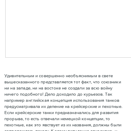
Удивительным и совершенно необъяснимым в свете
вышесказанного представляется тот факт, что союзники
ни на западе, ни на востоке не создали за всю войну
ничего подобного! Дело доходило до курьезов. Так
например английская концепция использования танков
предусматривала их деление на крейсерские и пехотные.
Если крейсерские танки предназначались для развития
прорыва, то есть отвечали немецкой концепции, то
пехотные, как это явствует из их названия, должны были
сопровождать пехоту. К этому типу танка относились у