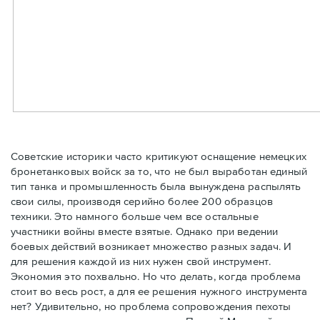
Советские историки часто критикуют оснащение немецких
бронетанковых войск за то, что не был выработан единый
тип танка и промышленность была вынуждена распылять
свои силы, производя серийно более 200 образцов
техники. Это намного больше чем все остальные
участники войны вместе взятые. Однако при ведении
боевых действий возникает множество разных задач. И
для решения каждой из них нужен свой инструмент.
Экономия это похвально. Но что делать, когда проблема
стоит во весь рост, а для ее решения нужного инструмента
нет? Удивительно, но проблема сопровождения пехоты