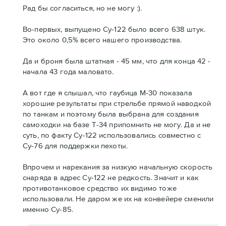
Рад бы согласиться, но не могу :).
Во-первых, выпущено Су-122 было всего 638 штук.
Это около 0,5% всего нашего производства.
Да и броня была штатная - 45 мм, что для конца 42 -
начала 43 года маловато.
А вот где я слышал, что гаубица М-30 показала
хорошие результаты при стрельбе прямой наводкой
по танкам и поэтому была выбрана для создания
самоходки на базе Т-34 припомнить не могу. Да и не
суть, по факту Су-122 использовались совместно с
Су-76 для поддержки пехоты.
Впрочем и нарекания за низкую начальную скорость
снаряда в адрес Су-122 не редкость. Значит и как
противотанковое средство их видимо тоже
использовали. Не даром же их на конвейере сменили
именно Су-85.