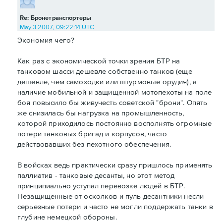
Re: Бронетранспортеры
May 3 2007, 09:22:14 UTC
Экономия чего?
Как раз с экономической точки зрения БТР на
танковом шасси дешевле собственно танков (еще
дешевле, чем самоходки или штурмовые орудия), а
наличие мобильной и защищенной мотопехоты на поле
боя повысило бы живучесть советской "брони". Опять
же снизилась бы нагрузка на промышленность,
которой приходилось постоянно восполнять огромные
потери танковых бригад и корпусов, часто
действовавших без пехотного обеспечения.
В войсках ведь практически сразу пришлось применять
паллиатив - танковые десанты, но этот метод
принципиально уступал перевозке людей в БТР.
Незащищенные от осколков и пуль десантники несли
серьезные потери и часто не могли поддержать танки в
глубине немецкой обороны.