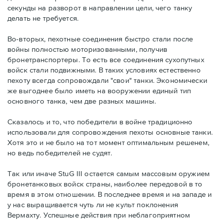
секунды на разворот в направлении цели, чего танку
делать не требуется.
Во-вторых, пехотные соединения быстро стали после
войны полностью моторизованными, получив
бронетранспортеры. То есть все соединения сухопутных
войск стали подвижными. В таких условиях естественно
пехоту всегда сопровождали "свои" танки. Экономически
же выгоднее было иметь на вооружении единый тип
основного танка, чем две разных машины.
Сказалось и то, что победители в войне традиционно
использовали для сопровождения пехоты основные танки.
Хотя это и не было на тот момент оптимальным решенем,
но ведь победителей не судят.
Так или иначе StuG III остается самым массовым оружием
бронетанковых войск страны, наиболее передовой в то
время в этом отношении. В последнее время и на западе и
у нас выращивается чуть ли не культ поклонения
Вермахту. Успешные действия при неблагоприятном