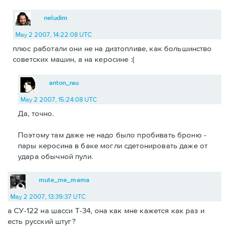
neludim
May 2 2007, 14:22:08 UTC
плюс работали они не на дизтопливе, как большинство
советских машин, а на керосине :(
anton_rau
May 2 2007, 15:24:08 UTC
Да, точно.
Поэтому там даже не надо было пробивать броню -
пары керосина в баке могли сдетонировать даже от
удара обычной пули.
mute_me_mama
May 2 2007, 13:39:37 UTC
а СУ-122 на шасси Т-34, она как мне кажется как раз и
есть русский штуг?