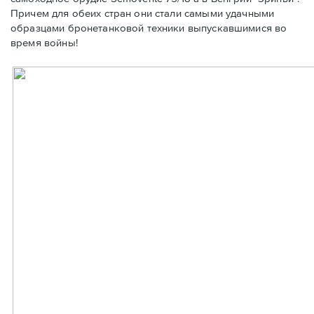
Причем для обеих стран они стали самыми удачными
образцами бронетанковой техники выпускавшимися во
время войны!