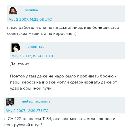
neludim
May 2 2007, 14:22:08 UTC
плюс работали они не на дизтопливе, как большинство
советских машин, а на керосине :(
anton_rau
May 2 2007, 15:24:08 UTC
Да, точно.
Поэтому там даже не надо было пробивать броню -
пары керосина в баке могли сдетонировать даже от
удара обычной пули.
mute_me_mama
May 2 2007, 13:39:37 UTC
а СУ-122 на шасси Т-34, она как мне кажется как раз и
есть русский штуг?