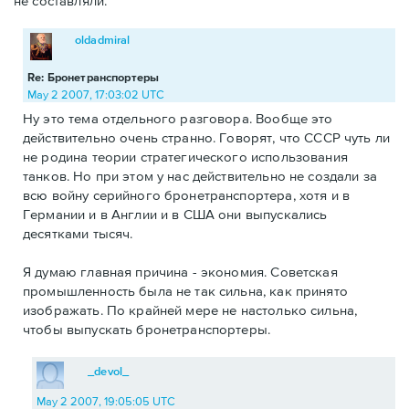
не составляли.
oldadmiral
Re: Бронетранспортеры
May 2 2007, 17:03:02 UTC
Ну это тема отдельного разговора. Вообще это
действительно очень странно. Говорят, что СССР чуть ли
не родина теории стратегического использования
танков. Но при этом у нас действительно не создали за
всю войну серийного бронетранспортера, хотя и в
Германии и в Англии и в США они выпускались
десятками тысяч.
Я думаю главная причина - экономия. Советская
промышленность была не так сильна, как принято
изображать. По крайней мере не настолько сильна,
чтобы выпускать бронетранспортеры.
_devol_
May 2 2007, 19:05:05 UTC