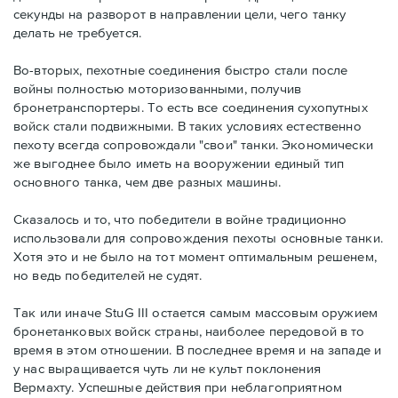
секунды на разворот в направлении цели, чего танку
делать не требуется.
Во-вторых, пехотные соединения быстро стали после
войны полностью моторизованными, получив
бронетранспортеры. То есть все соединения сухопутных
войск стали подвижными. В таких условиях естественно
пехоту всегда сопровождали "свои" танки. Экономически
же выгоднее было иметь на вооружении единый тип
основного танка, чем две разных машины.
Сказалось и то, что победители в войне традиционно
использовали для сопровождения пехоты основные танки.
Хотя это и не было на тот момент оптимальным решенем,
но ведь победителей не судят.
Так или иначе StuG III остается самым массовым оружием
бронетанковых войск страны, наиболее передовой в то
время в этом отношении. В последнее время и на западе и
у нас выращивается чуть ли не культ поклонения
Вермахту. Успешные действия при неблагоприятном