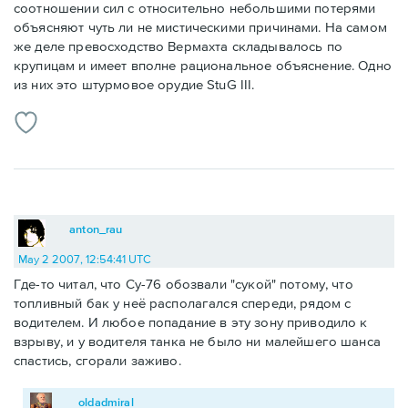
соотношении сил с относительно небольшими потерями
объясняют чуть ли не мистическими причинами. На самом
же деле превосходство Вермахта складывалось по
крупицам и имеет вполне рациональное объяснение. Одно
из них это штурмовое орудие StuG III.
anton_rau
May 2 2007, 12:54:41 UTC
Где-то читал, что Су-76 обозвали "сукой" потому, что
топливный бак у неё располагался спереди, рядом с
водителем. И любое попадание в эту зону приводило к
взрыву, и у водителя танка не было ни малейшего шанса
спастись, сгорали заживо.
oldadmiral