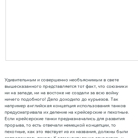
Удивительным и совершенно необъяснимым в свете
вышесказанного представляется тот факт, что союзники
ни на западе, ни на востоке не создали за всю войну
ничего подобного! Дело доходило до курьезов. Так
например английская концепция использования танков
предусматривала их деление на крейсерские и пехотные.
Если крейсерские танки предназначались для развития
прорыва, то есть отвечали немецкой концепции, то
пехотные, как это явствует из их названия, должны были
сопровождать пехоту. К этому типу танка относились у