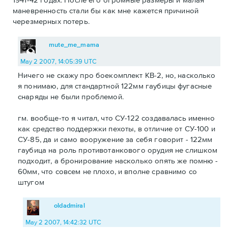
маневренность стали бы как мне кажется причиной
черезмерных потерь.
mute_me_mama
May 2 2007, 14:05:39 UTC
Ничего не скажу про боекомплект КВ-2, но, насколько
я понимаю, для стандартной 122мм гаубицы фугасные
снаряды не были проблемой.
гм. вообще-то я читал, что СУ-122 создавалась именно
как средство поддержки пехоты, в отличие от СУ-100 и
СУ-85, да и само вооружение за себя говорит - 122мм
гаубица на роль противотанкового орудия не слишком
подходит, а бронирование насколько опять же помню -
60мм, что совсем не плохо, и вполне сравнимо со
штугом
oldadmiral
May 2 2007, 14:42:32 UTC