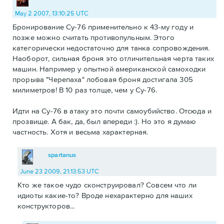
May 2 2007, 13:10:25 UTC
Бронирование Су-76 применительно к 43-му году и
позже можно считать противопульным. Этого
категорически недостаточно для танка сопровождения.
Наоборот, сильная броня это отличительная черта таких
машин. Например у опытной американской самоходки
прорыва "Черепаха" лобовая броня достигала 305
милиметров! В 10 раз толще, чем у Су-76.
Идти на Су-76 в атаку это почти самоубийство. Отсюда и
прозвище. А бак, да, был впереди :). Но это я думаю
частность. Хотя и весьма характерная.
spartanus
June 23 2009, 21:13:53 UTC
Кто же такое чудо сконструировал? Совсем что ли
идиоты какие-то? Вроде нехарактерно для наших
конструкторов...