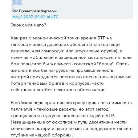
Re: Бронетранспортеры
May 3 2007, 09:22:14 UTC
Экономия чего?
Как раз с экономической точки зрения БТР на
танковом шасси дешевле собственно танков (еще
дешевле, чем самоходки или штурмовые орудия), а
наличие мобильной и защищенной мотопехоты на поле
боя повысило бы живучесть советской "брони". Опять
же снизилась бы нагрузка на промышленность,
которой приходилось постоянно восполнять огромные
потери танковых бригад и корпусов, часто
действовавших без пехотного обеспечения.
В войсках ведь практически сразу пришлось применять
паллиатив - танковые десанты, но этот метод
принципиально уступал перевозке людей в БТР.
Незащищенные от осколков и пуль десантники несли
серьезные потери и часто не могли поддержать танки в
глубине немецкой обороны.