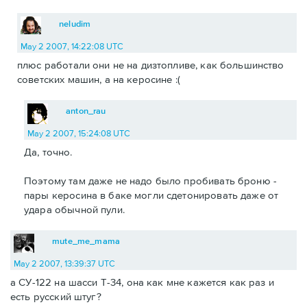
neludim
May 2 2007, 14:22:08 UTC
плюс работали они не на дизтопливе, как большинство
советских машин, а на керосине :(
anton_rau
May 2 2007, 15:24:08 UTC
Да, точно.
Поэтому там даже не надо было пробивать броню -
пары керосина в баке могли сдетонировать даже от
удара обычной пули.
mute_me_mama
May 2 2007, 13:39:37 UTC
а СУ-122 на шасси Т-34, она как мне кажется как раз и
есть русский штуг?