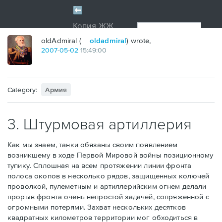
oldAdmiral (
oldadmiral
) wrote,
2007
-
05
-
02
15:49:00
Category:
Армия
3. Штурмовая артиллерия
Как мы знаем, танки обязаны своим появлением
возникшему в ходе Первой Мировой войны позиционному
тупику. Сплошная на всем протяжении линии фронта
полоса окопов в несколько рядов, защищенных колючей
проволкой, пулеметным и артиллерийским огнем делали
прорыв фронта очень непростой задачей, сопряженной с
огромными потерями. Захват нескольких десятков
квадратных километров территории мог обходиться в