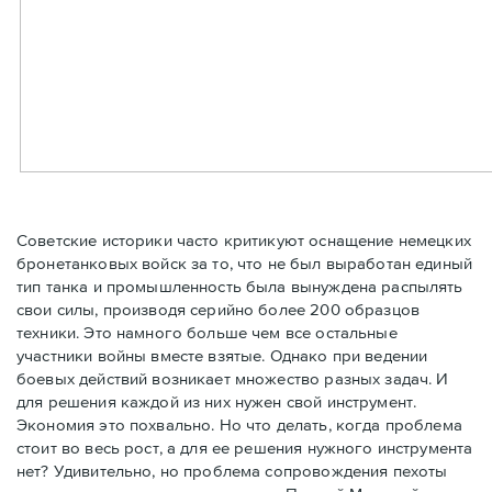
Советские историки часто критикуют оснащение немецких
бронетанковых войск за то, что не был выработан единый
тип танка и промышленность была вынуждена распылять
свои силы, производя серийно более 200 образцов
техники. Это намного больше чем все остальные
участники войны вместе взятые. Однако при ведении
боевых действий возникает множество разных задач. И
для решения каждой из них нужен свой инструмент.
Экономия это похвально. Но что делать, когда проблема
стоит во весь рост, а для ее решения нужного инструмента
нет? Удивительно, но проблема сопровождения пехоты