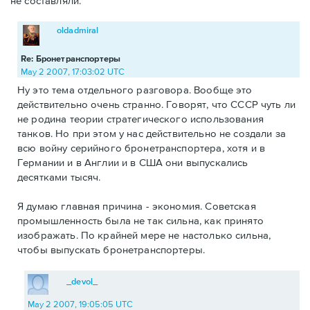
не составляли.
oldadmiral
Re: Бронетранспортеры
May 2 2007, 17:03:02 UTC
Ну это тема отдельного разговора. Вообще это
действительно очень странно. Говорят, что СССР чуть ли
не родина теории стратегического использования
танков. Но при этом у нас действительно не создали за
всю войну серийного бронетранспортера, хотя и в
Германии и в Англии и в США они выпускались
десятками тысяч.
Я думаю главная причина - экономия. Советская
промышленность была не так сильна, как принято
изображать. По крайней мере не настолько сильна,
чтобы выпускать бронетранспортеры.
_devol_
May 2 2007, 19:05:05 UTC