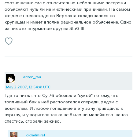
соотношении сил с относительно небольшими потерями
объясняют чуть ли не мистическими причинами. На самом
же деле превосходство Вермахта складывалось по
крупицам и имеет вполне рациональное объяснение. Одно
из них это штурмовое орудие StuG III.
anton_rau
May 2 2007, 12:54:41 UTC
Где-то читал, что Су-76 обозвали "сукой" потому, что
топливный бак у неё располагался спереди, рядом с
водителем. И любое попадание в эту зону приводило к
взрыву, и у водителя танка не было ни малейшего шанса
спастись, сгорали заживо.
oldadmiral