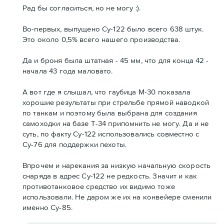
Рад бы согласиться, но не могу :).
Во-первых, выпущено Су-122 было всего 638 штук.
Это около 0,5% всего нашего производства.
Да и броня была штатная - 45 мм, что для конца 42 -
начала 43 года маловато.
А вот где я слышал, что гаубица М-30 показала
хорошие результаты при стрельбе прямой наводкой
по танкам и поэтому была выбрана для создания
самоходки на базе Т-34 припомнить не могу. Да и не
суть, по факту Су-122 использовались совместно с
Су-76 для поддержки пехоты.
Впрочем и нарекания за низкую начальную скорость
снаряда в адрес Су-122 не редкость. Значит и как
противотанковое средство их видимо тоже
использовали. Не даром же их на конвейере сменили
именно Су-85.