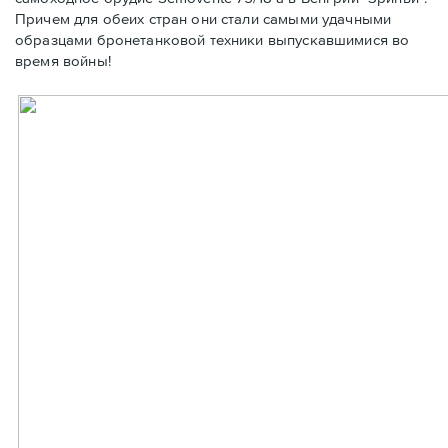
Причем для обеих стран они стали самыми удачными
образцами бронетанковой техники выпускавшимися во
время войны!