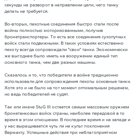
секунды на разворот в направлении цели, чего танку
делать не требуется.
Во-вторых, пехотные соединения быстро стали после
войны полностью моторизованными, получив
бронетранспортеры. То есть все соединения сухопутных
войск стали подвижными. В таких условиях естественно
пехоту всегда сопровождали "свои" танки. Экономически
же выгоднее было иметь на вооружении единый тип
основного танка, чем две разных машины.
Сказалось и то, что победители в войне традиционно
использовали для сопровождения пехоты основные танки.
Хотя это и не было на тот момент оптимальным решенем,
но ведь победителей не судят.
Так или иначе StuG III остается самым массовым оружием
бронетанковых войск страны, наиболее передовой в то
время в этом отношении. В последнее время и на западе и
у нас выращивается чуть ли не культ поклонения
Вермахту. Успешные действия при неблагоприятном