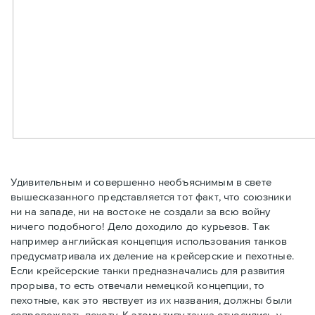
Удивительным и совершенно необъяснимым в свете
вышесказанного представляется тот факт, что союзники
ни на западе, ни на востоке не создали за всю войну
ничего подобного! Дело доходило до курьезов. Так
например английская концепция использования танков
предусматривала их деление на крейсерские и пехотные.
Если крейсерские танки предназначались для развития
прорыва, то есть отвечали немецкой концепции, то
пехотные, как это явствует из их названия, должны были
сопровождать пехоту. К этому типу танка относились у