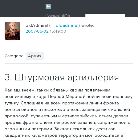
oldAdmiral (
oldadmiral
) wrote,
2007
-
05
-
02
15:49:00
Category:
Армия
3. Штурмовая артиллерия
Как мы знаем, танки обязаны своим появлением
возникшему в ходе Первой Мировой войны позиционному
тупику. Сплошная на всем протяжении линии фронта
полоса окопов в несколько рядов, защищенных колючей
проволкой, пулеметным и артиллерийским огнем делали
прорыв фронта очень непростой задачей, сопряженной с
огромными потерями. Захват нескольких десятков
квадратных километров территории мог обходиться в