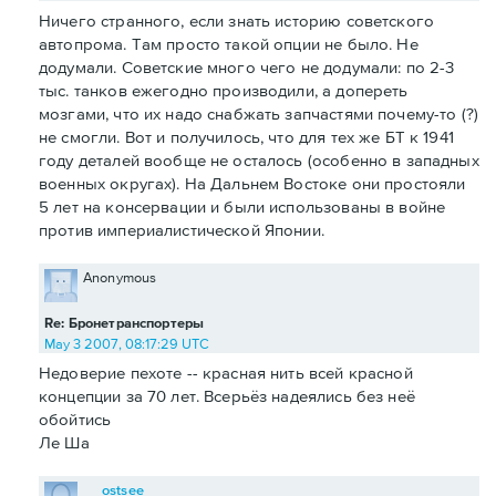
Ничего странного, если знать историю советского
автопрома. Там просто такой опции не было. Не
додумали. Советские много чего не додумали: по 2-3
тыс. танков ежегодно производили, а допереть
мозгами, что их надо снабжать запчастями почему-то (?)
не смогли. Вот и получилось, что для тех же БТ к 1941
году деталей вообще не осталось (особенно в западных
военных округах). На Дальнем Востоке они простояли
5 лет на консервации и были использованы в войне
против империалистической Японии.
Anonymous
Re: Бронетранспортеры
May 3 2007, 08:17:29 UTC
Недоверие пехоте -- красная нить всей красной
концепции за 70 лет. Всерьёз надеялись без неё
обойтись
Ле Ша
ostsee