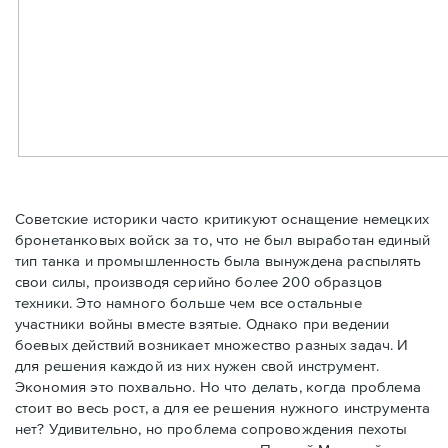
Советские историки часто критикуют оснащение немецких
бронетанковых войск за то, что не был выработан единый
тип танка и промышленность была вынуждена распылять
свои силы, производя серийно более 200 образцов
техники. Это намного больше чем все остальные
участники войны вместе взятые. Однако при ведении
боевых действий возникает множество разных задач. И
для решения каждой из них нужен свой инструмент.
Экономия это похвально. Но что делать, когда проблема
стоит во весь рост, а для ее решения нужного инструмента
нет? Удивительно, но проблема сопровождения пехоты