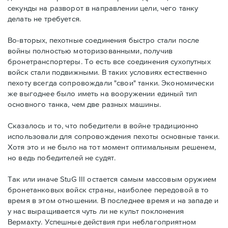
секунды на разворот в направлении цели, чего танку
делать не требуется.
Во-вторых, пехотные соединения быстро стали после
войны полностью моторизованными, получив
бронетранспортеры. То есть все соединения сухопутных
войск стали подвижными. В таких условиях естественно
пехоту всегда сопровождали "свои" танки. Экономически
же выгоднее было иметь на вооружении единый тип
основного танка, чем две разных машины.
Сказалось и то, что победители в войне традиционно
использовали для сопровождения пехоты основные танки.
Хотя это и не было на тот момент оптимальным решенем,
но ведь победителей не судят.
Так или иначе StuG III остается самым массовым оружием
бронетанковых войск страны, наиболее передовой в то
время в этом отношении. В последнее время и на западе и
у нас выращивается чуть ли не культ поклонения
Вермахту. Успешные действия при неблагоприятном