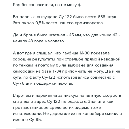
Рад бы согласиться, но не могу :).
Во-первых, выпущено Су-122 было всего 638 штук.
Это около 0,5% всего нашего производства.
Да и броня была штатная - 45 мм, что для конца 42 -
начала 43 года маловато.
А вот где я слышал, что гаубица М-30 показала
хорошие результаты при стрельбе прямой наводкой
по танкам и поэтому была выбрана для создания
самоходки на базе Т-34 припомнить не могу. Да и не
суть, по факту Су-122 использовались совместно с
Су-76 для поддержки пехоты.
Впрочем и нарекания за низкую начальную скорость
снаряда в адрес Су-122 не редкость. Значит и как
противотанковое средство их видимо тоже
использовали. Не даром же их на конвейере сменили
именно Су-85.