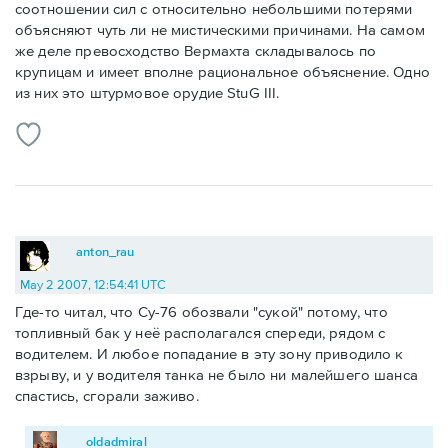
соотношении сил с относительно небольшими потерями
объясняют чуть ли не мистическими причинами. На самом
же деле превосходство Вермахта складывалось по
крупицам и имеет вполне рациональное объяснение. Одно
из них это штурмовое орудие StuG III.
anton_rau
May 2 2007, 12:54:41 UTC
Где-то читал, что Су-76 обозвали "сукой" потому, что
топливный бак у неё располагался спереди, рядом с
водителем. И любое попадание в эту зону приводило к
взрыву, и у водителя танка не было ни малейшего шанса
спастись, сгорали заживо.
oldadmiral