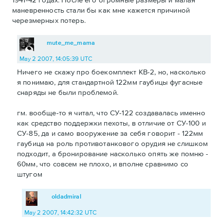
маневренность стали бы как мне кажется причиной
черезмерных потерь.
mute_me_mama
May 2 2007, 14:05:39 UTC
Ничего не скажу про боекомплект КВ-2, но, насколько
я понимаю, для стандартной 122мм гаубицы фугасные
снаряды не были проблемой.
гм. вообще-то я читал, что СУ-122 создавалась именно
как средство поддержки пехоты, в отличие от СУ-100 и
СУ-85, да и само вооружение за себя говорит - 122мм
гаубица на роль противотанкового орудия не слишком
подходит, а бронирование насколько опять же помню -
60мм, что совсем не плохо, и вполне сравнимо со
штугом
oldadmiral
May 2 2007, 14:42:32 UTC