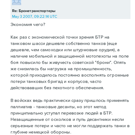
Re: Бронетранспортеры
May 3 2007, 09:22:14 UTC
Экономия чего?
Как раз с экономической точки зрения БТР на
танковом шасси дешевле собственно танков (еще
дешевле, чем самоходки или штурмовые орудия), а
наличие мобильной и защищенной мотопехоты на поле
боя повысило бы живучесть советской "брони". Опять
же снизилась бы нагрузка на промышленность,
которой приходилось постоянно восполнять огромные
потери танковых бригад и корпусов, часто
действовавших без пехотного обеспечения.
В войсках ведь практически сразу пришлось применять
паллиатив - танковые десанты, но этот метод
принципиально уступал перевозке людей в БТР.
Незащищенные от осколков и пуль десантники несли
серьезные потери и часто не могли поддержать танки в
глубине немецкой обороны.