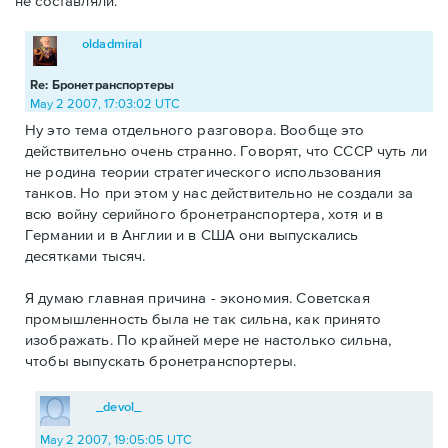
не составляли.
oldadmiral
Re: Бронетранспортеры
May 2 2007, 17:03:02 UTC
Ну это тема отдельного разговора. Вообще это
действительно очень странно. Говорят, что СССР чуть ли
не родина теории стратегического использования
танков. Но при этом у нас действительно не создали за
всю войну серийного бронетранспортера, хотя и в
Германии и в Англии и в США они выпускались
десятками тысяч.
Я думаю главная причина - экономия. Советская
промышленность была не так сильна, как принято
изображать. По крайней мере не настолько сильна,
чтобы выпускать бронетранспортеры.
_devol_
May 2 2007, 19:05:05 UTC