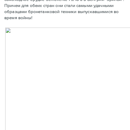
Причем для обеих стран они стали самыми удачными
образцами бронетанковой техники выпускавшимися во
время войны!