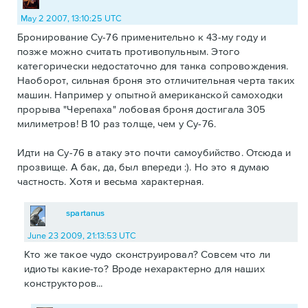
May 2 2007, 13:10:25 UTC
Бронирование Су-76 применительно к 43-му году и
позже можно считать противопульным. Этого
категорически недостаточно для танка сопровождения.
Наоборот, сильная броня это отличительная черта таких
машин. Например у опытной американской самоходки
прорыва "Черепаха" лобовая броня достигала 305
милиметров! В 10 раз толще, чем у Су-76.
Идти на Су-76 в атаку это почти самоубийство. Отсюда и
прозвище. А бак, да, был впереди :). Но это я думаю
частность. Хотя и весьма характерная.
spartanus
June 23 2009, 21:13:53 UTC
Кто же такое чудо сконструировал? Совсем что ли
идиоты какие-то? Вроде нехарактерно для наших
конструкторов...