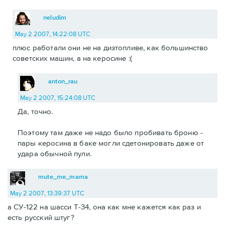
neludim
May 2 2007, 14:22:08 UTC
плюс работали они не на дизтопливе, как большинство
советских машин, а на керосине :(
anton_rau
May 2 2007, 15:24:08 UTC
Да, точно.
Поэтому там даже не надо было пробивать броню -
пары керосина в баке могли сдетонировать даже от
удара обычной пули.
mute_me_mama
May 2 2007, 13:39:37 UTC
а СУ-122 на шасси Т-34, она как мне кажется как раз и
есть русский штуг?