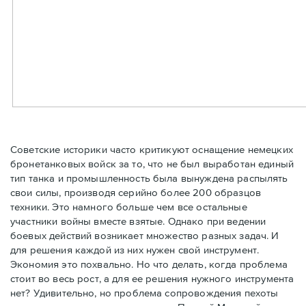
Советские историки часто критикуют оснащение немецких
бронетанковых войск за то, что не был выработан единый
тип танка и промышленность была вынуждена распылять
свои силы, производя серийно более 200 образцов
техники. Это намного больше чем все остальные
участники войны вместе взятые. Однако при ведении
боевых действий возникает множество разных задач. И
для решения каждой из них нужен свой инструмент.
Экономия это похвально. Но что делать, когда проблема
стоит во весь рост, а для ее решения нужного инструмента
нет? Удивительно, но проблема сопровождения пехоты