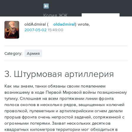
oldAdmiral (
oldadmiral
) wrote,
2007
-
05
-
02
15:49:00
Category:
Армия
3. Штурмовая артиллерия
Как мы знаем, танки обязаны своим появлением
возникшему в ходе Первой Мировой войны позиционному
тупику. Сплошная на всем протяжении линии фронта
полоса окопов в несколько рядов, защищенных колючей
проволкой, пулеметным и артиллерийским огнем делали
прорыв фронта очень непростой задачей, сопряженной с
огромными потерями. Захват нескольких десятков
квадратных километров территории мог обходиться в