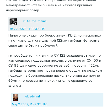
маневренность стали бы как мне кажется причиной
черезмерных потерь.
mute_me_mama
May 2 2007, 14:05:39 UTC
Ничего не скажу про боекомплект КВ-2, но, насколько
я понимаю, для стандартной 122мм гаубицы фугасные
снаряды не были проблемой.
гм. вообще-то я читал, что СУ-122 создавалась именно
как средство поддержки пехоты, в отличие от СУ-100 и
СУ-85, да и само вооружение за себя говорит - 122мм
гаубица на роль противотанкового орудия не слишком
подходит, а бронирование насколько опять же помню -
60мм, что совсем не плохо, и вполне сравнимо со
штугом
oldadmiral
May 2 2007, 14:42:32 UTC