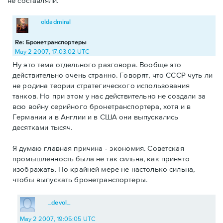
не составляли.
oldadmiral
Re: Бронетранспортеры
May 2 2007, 17:03:02 UTC
Ну это тема отдельного разговора. Вообще это
действительно очень странно. Говорят, что СССР чуть ли
не родина теории стратегического использования
танков. Но при этом у нас действительно не создали за
всю войну серийного бронетранспортера, хотя и в
Германии и в Англии и в США они выпускались
десятками тысяч.
Я думаю главная причина - экономия. Советская
промышленность была не так сильна, как принято
изображать. По крайней мере не настолько сильна,
чтобы выпускать бронетранспортеры.
_devol_
May 2 2007, 19:05:05 UTC