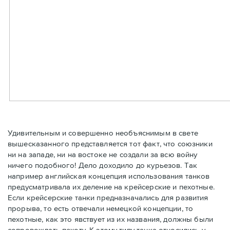
Удивительным и совершенно необъяснимым в свете
вышесказанного представляется тот факт, что союзники
ни на западе, ни на востоке не создали за всю войну
ничего подобного! Дело доходило до курьезов. Так
например английская концепция использования танков
предусматривала их деление на крейсерские и пехотные.
Если крейсерские танки предназначались для развития
прорыва, то есть отвечали немецкой концепции, то
пехотные, как это явствует из их названия, должны были
сопровождать пехоту. К этому типу танка относились у