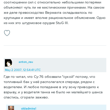
соотношении сил с относительно небольшими потерями
объясняют чуть ли не мистическими причинами. На самом
же деле превосходство Вермахта складывалось по
крупицам и имеет вполне рациональное объяснение. Одно
из них это штурмовое орудие StuG III.
anton_rau
May 2 2007, 12:54:41 UTC
Где-то читал, что Су-76 обозвали "сукой" потому, что
топливный бак у неё располагался спереди, рядом с
водителем. И любое попадание в эту зону приводило к
взрыву, и у водителя танка не было ни малейшего шанса
спастись, сгорали заживо.
oldadmiral