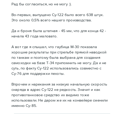
Рад бы согласиться, но не могу :).
Во-первых, выпущено Су-122 было всего 638 штук.
Это около 0,5% всего нашего производства.
Да и броня была штатная - 45 мм, что для конца 42 -
начала 43 года маловато.
А вот где я слышал, что гаубица М-30 показала
хорошие результаты при стрельбе прямой наводкой
по танкам и поэтому была выбрана для создания
самоходки на базе Т-34 припомнить не могу. Да и не
суть, по факту Су-122 использовались совместно с
Су-76 для поддержки пехоты.
Впрочем и нарекания за низкую начальную скорость
снаряда в адрес Су-122 не редкость. Значит и как
противотанковое средство их видимо тоже
использовали. Не даром же их на конвейере сменили
именно Су-85.