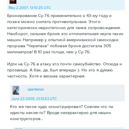
May 2 2007, 13:10:25 UTC
Бронирование Су-76 применительно к 43-му году и
позже можно считать противопульным. Этого
категорически недостаточно для танка сопровождения.
Наоборот, сильная броня это отличительная черта таких
машин. Например у опытной американской самоходки
прорыва "Черепаха" лобовая броня достигала 305
милиметров! В 10 раз толще, чем у Су-76.
Идти на Су-76 в атаку это почти самоубийство. Отсюда и
прозвище. А бак, да, был впереди :). Но это я думаю
частность. Хотя и весьма характерная.
spartanus
June 23 2009, 21:13:53 UTC
Кто же такое чудо сконструировал? Совсем что ли
идиоты какие-то? Вроде нехарактерно для наших
конструкторов...