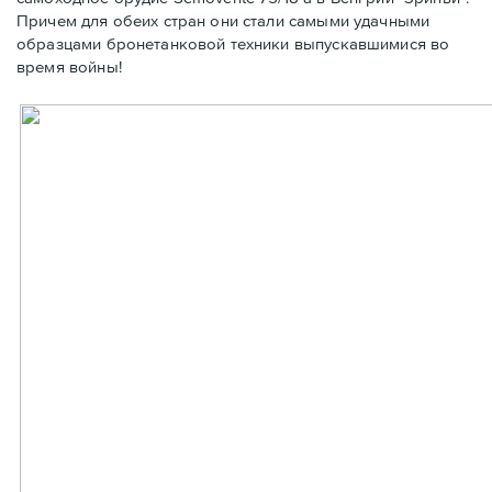
Причем для обеих стран они стали самыми удачными
образцами бронетанковой техники выпускавшимися во
время войны!