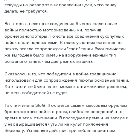
секунды на разворот в направлении цели, чего танку
делать не требуется.
Во-вторых, пехотные соединения быстро стали после
войны полностью моторизованными, получив
бронетранспортеры. То есть все соединения сухопутных
войск стали подвижными. В таких условиях естественно
пехоту всегда сопровождали "свои" танки. Экономически
же выгоднее было иметь на вооружении единый тип
основного танка, чем две разных машины.
Сказалось и то, что победители в войне традиционно
использовали для сопровождения пехоты основные танки.
Хотя это и не было на тот момент оптимальным решенем,
но ведь победителей не судят.
Так или иначе StuG III остается самым массовым оружием
бронетанковых войск страны, наиболее передовой в то
время в этом отношении. В последнее время и на западе и
у нас выращивается чуть ли не культ поклонения
Вермахту. Успешные действия при неблагоприятном