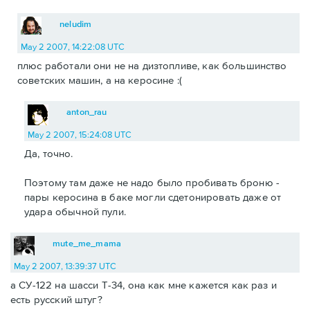
neludim
May 2 2007, 14:22:08 UTC
плюс работали они не на дизтопливе, как большинство
советских машин, а на керосине :(
anton_rau
May 2 2007, 15:24:08 UTC
Да, точно.
Поэтому там даже не надо было пробивать броню -
пары керосина в баке могли сдетонировать даже от
удара обычной пули.
mute_me_mama
May 2 2007, 13:39:37 UTC
а СУ-122 на шасси Т-34, она как мне кажется как раз и
есть русский штуг?