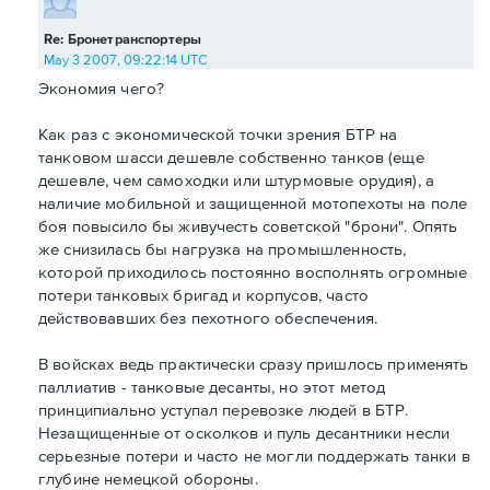
Re: Бронетранспортеры
May 3 2007, 09:22:14 UTC
Экономия чего?
Как раз с экономической точки зрения БТР на
танковом шасси дешевле собственно танков (еще
дешевле, чем самоходки или штурмовые орудия), а
наличие мобильной и защищенной мотопехоты на поле
боя повысило бы живучесть советской "брони". Опять
же снизилась бы нагрузка на промышленность,
которой приходилось постоянно восполнять огромные
потери танковых бригад и корпусов, часто
действовавших без пехотного обеспечения.
В войсках ведь практически сразу пришлось применять
паллиатив - танковые десанты, но этот метод
принципиально уступал перевозке людей в БТР.
Незащищенные от осколков и пуль десантники несли
серьезные потери и часто не могли поддержать танки в
глубине немецкой обороны.