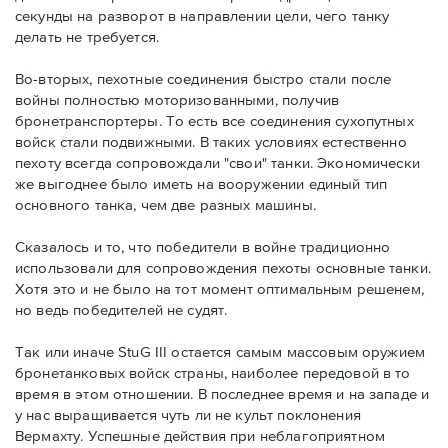
секунды на разворот в направлении цели, чего танку
делать не требуется.
Во-вторых, пехотные соединения быстро стали после
войны полностью моторизованными, получив
бронетранспортеры. То есть все соединения сухопутных
войск стали подвижными. В таких условиях естественно
пехоту всегда сопровождали "свои" танки. Экономически
же выгоднее было иметь на вооружении единый тип
основного танка, чем две разных машины.
Сказалось и то, что победители в войне традиционно
использовали для сопровождения пехоты основные танки.
Хотя это и не было на тот момент оптимальным решенем,
но ведь победителей не судят.
Так или иначе StuG III остается самым массовым оружием
бронетанковых войск страны, наиболее передовой в то
время в этом отношении. В последнее время и на западе и
у нас выращивается чуть ли не культ поклонения
Вермахту. Успешные действия при неблагоприятном