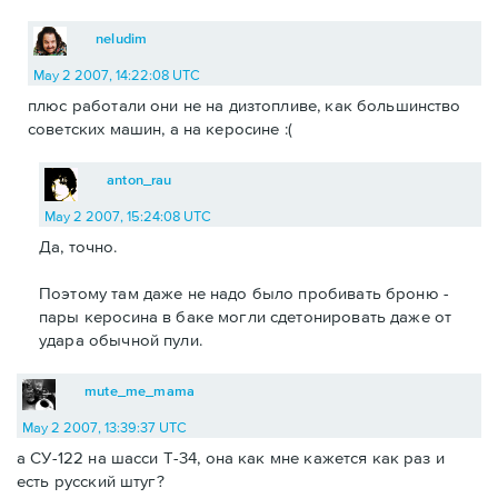
neludim
May 2 2007, 14:22:08 UTC
плюс работали они не на дизтопливе, как большинство
советских машин, а на керосине :(
anton_rau
May 2 2007, 15:24:08 UTC
Да, точно.
Поэтому там даже не надо было пробивать броню -
пары керосина в баке могли сдетонировать даже от
удара обычной пули.
mute_me_mama
May 2 2007, 13:39:37 UTC
а СУ-122 на шасси Т-34, она как мне кажется как раз и
есть русский штуг?