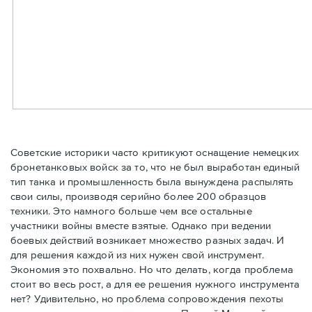
Советские историки часто критикуют оснащение немецких
бронетанковых войск за то, что не был выработан единый
тип танка и промышленность была вынуждена распылять
свои силы, производя серийно более 200 образцов
техники. Это намного больше чем все остальные
участники войны вместе взятые. Однако при ведении
боевых действий возникает множество разных задач. И
для решения каждой из них нужен свой инструмент.
Экономия это похвально. Но что делать, когда проблема
стоит во весь рост, а для ее решения нужного инструмента
нет? Удивительно, но проблема сопровождения пехоты