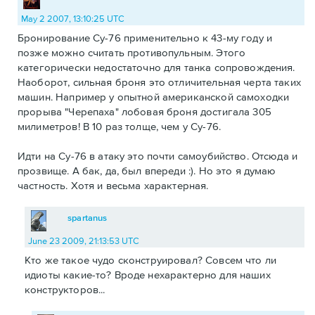
May 2 2007, 13:10:25 UTC
Бронирование Су-76 применительно к 43-му году и
позже можно считать противопульным. Этого
категорически недостаточно для танка сопровождения.
Наоборот, сильная броня это отличительная черта таких
машин. Например у опытной американской самоходки
прорыва "Черепаха" лобовая броня достигала 305
милиметров! В 10 раз толще, чем у Су-76.
Идти на Су-76 в атаку это почти самоубийство. Отсюда и
прозвище. А бак, да, был впереди :). Но это я думаю
частность. Хотя и весьма характерная.
spartanus
June 23 2009, 21:13:53 UTC
Кто же такое чудо сконструировал? Совсем что ли
идиоты какие-то? Вроде нехарактерно для наших
конструкторов...