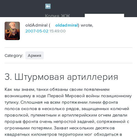
oldAdmiral (
oldadmiral
) wrote,
2007
-
05
-
02
15:49:00
Category:
Армия
3. Штурмовая артиллерия
Как мы знаем, танки обязаны своим появлением
возникшему в ходе Первой Мировой войны позиционному
тупику. Сплошная на всем протяжении линии фронта
полоса окопов в несколько рядов, защищенных колючей
проволкой, пулеметным и артиллерийским огнем делали
прорыв фронта очень непростой задачей, сопряженной с
огромными потерями. Захват нескольких десятков
квадратных километров территории мог обходиться в