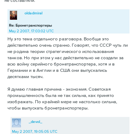
не составляли.
oldadmiral
Re: Бронетранспортеры
May 2 2007, 17:03:02 UTC
Ну это тема отдельного разговора. Вообще это
действительно очень странно. Говорят, что СССР чуть ли
не родина теории стратегического использования
танков. Но при этом у нас действительно не создали за
всю войну серийного бронетранспортера, хотя и в
Германии и в Англии и в США они выпускались
десятками тысяч.
Я думаю главная причина - экономия. Советская
промышленность была не так сильна, как принято
изображать. По крайней мере не настолько сильна,
чтобы выпускать бронетранспортеры.
_devol_
May 2 2007, 19:05:05 UTC