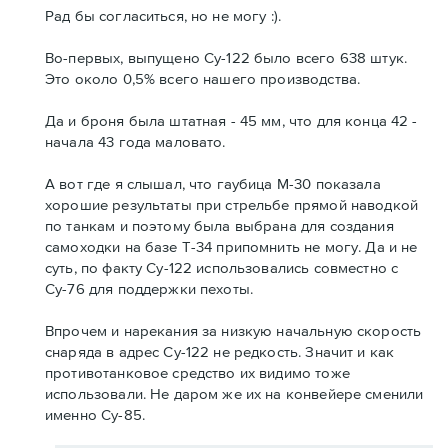
Рад бы согласиться, но не могу :).
Во-первых, выпущено Су-122 было всего 638 штук.
Это около 0,5% всего нашего производства.
Да и броня была штатная - 45 мм, что для конца 42 -
начала 43 года маловато.
А вот где я слышал, что гаубица М-30 показала
хорошие результаты при стрельбе прямой наводкой
по танкам и поэтому была выбрана для создания
самоходки на базе Т-34 припомнить не могу. Да и не
суть, по факту Су-122 использовались совместно с
Су-76 для поддержки пехоты.
Впрочем и нарекания за низкую начальную скорость
снаряда в адрес Су-122 не редкость. Значит и как
противотанковое средство их видимо тоже
использовали. Не даром же их на конвейере сменили
именно Су-85.