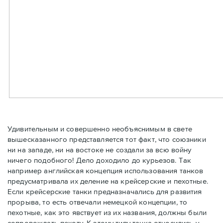
Удивительным и совершенно необъяснимым в свете
вышесказанного представляется тот факт, что союзники
ни на западе, ни на востоке не создали за всю войну
ничего подобного! Дело доходило до курьезов. Так
например английская концепция использования танков
предусматривала их деление на крейсерские и пехотные.
Если крейсерские танки предназначались для развития
прорыва, то есть отвечали немецкой концепции, то
пехотные, как это явствует из их названия, должны были
сопровождать пехоту. К этому типу танка относились у