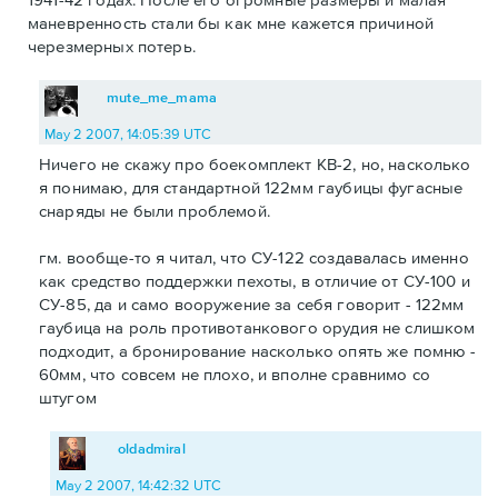
маневренность стали бы как мне кажется причиной
черезмерных потерь.
mute_me_mama
May 2 2007, 14:05:39 UTC
Ничего не скажу про боекомплект КВ-2, но, насколько
я понимаю, для стандартной 122мм гаубицы фугасные
снаряды не были проблемой.
гм. вообще-то я читал, что СУ-122 создавалась именно
как средство поддержки пехоты, в отличие от СУ-100 и
СУ-85, да и само вооружение за себя говорит - 122мм
гаубица на роль противотанкового орудия не слишком
подходит, а бронирование насколько опять же помню -
60мм, что совсем не плохо, и вполне сравнимо со
штугом
oldadmiral
May 2 2007, 14:42:32 UTC