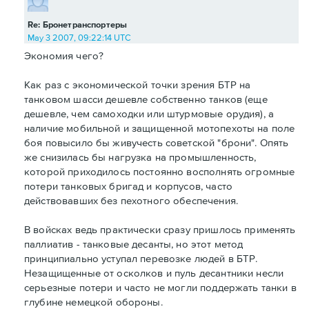
Re: Бронетранспортеры
May 3 2007, 09:22:14 UTC
Экономия чего?
Как раз с экономической точки зрения БТР на
танковом шасси дешевле собственно танков (еще
дешевле, чем самоходки или штурмовые орудия), а
наличие мобильной и защищенной мотопехоты на поле
боя повысило бы живучесть советской "брони". Опять
же снизилась бы нагрузка на промышленность,
которой приходилось постоянно восполнять огромные
потери танковых бригад и корпусов, часто
действовавших без пехотного обеспечения.
В войсках ведь практически сразу пришлось применять
паллиатив - танковые десанты, но этот метод
принципиально уступал перевозке людей в БТР.
Незащищенные от осколков и пуль десантники несли
серьезные потери и часто не могли поддержать танки в
глубине немецкой обороны.