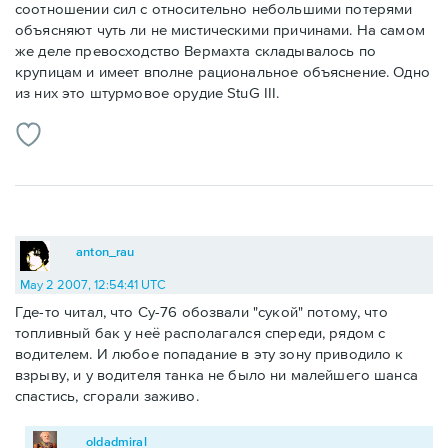
соотношении сил с относительно небольшими потерями
объясняют чуть ли не мистическими причинами. На самом
же деле превосходство Вермахта складывалось по
крупицам и имеет вполне рациональное объяснение. Одно
из них это штурмовое орудие StuG III.
anton_rau
May 2 2007, 12:54:41 UTC
Где-то читал, что Су-76 обозвали "сукой" потому, что
топливный бак у неё располагался спереди, рядом с
водителем. И любое попадание в эту зону приводило к
взрыву, и у водителя танка не было ни малейшего шанса
спастись, сгорали заживо.
oldadmiral