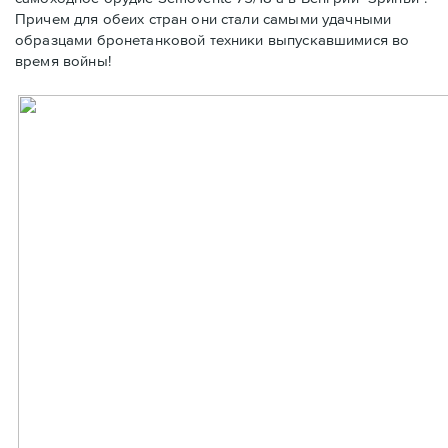
Причем для обеих стран они стали самыми удачными
образцами бронетанковой техники выпускавшимися во
время войны!