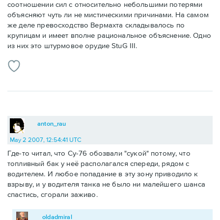
соотношении сил с относительно небольшими потерями
объясняют чуть ли не мистическими причинами. На самом
же деле превосходство Вермахта складывалось по
крупицам и имеет вполне рациональное объяснение. Одно
из них это штурмовое орудие StuG III.
anton_rau
May 2 2007, 12:54:41 UTC
Где-то читал, что Су-76 обозвали "сукой" потому, что
топливный бак у неё располагался спереди, рядом с
водителем. И любое попадание в эту зону приводило к
взрыву, и у водителя танка не было ни малейшего шанса
спастись, сгорали заживо.
oldadmiral