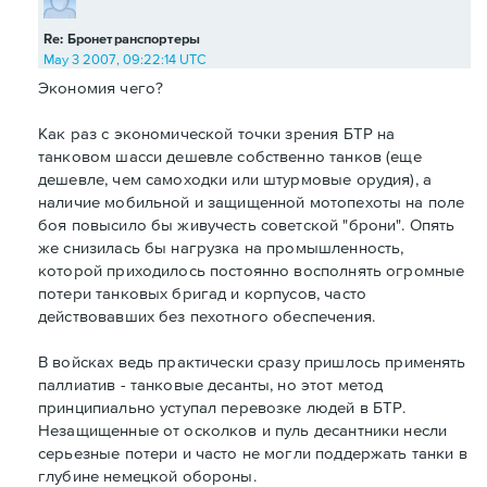
Re: Бронетранспортеры
May 3 2007, 09:22:14 UTC
Экономия чего?
Как раз с экономической точки зрения БТР на
танковом шасси дешевле собственно танков (еще
дешевле, чем самоходки или штурмовые орудия), а
наличие мобильной и защищенной мотопехоты на поле
боя повысило бы живучесть советской "брони". Опять
же снизилась бы нагрузка на промышленность,
которой приходилось постоянно восполнять огромные
потери танковых бригад и корпусов, часто
действовавших без пехотного обеспечения.
В войсках ведь практически сразу пришлось применять
паллиатив - танковые десанты, но этот метод
принципиально уступал перевозке людей в БТР.
Незащищенные от осколков и пуль десантники несли
серьезные потери и часто не могли поддержать танки в
глубине немецкой обороны.