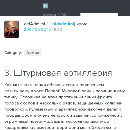
oldAdmiral (
oldadmiral
) wrote,
2007
-
05
-
02
15:49:00
Category:
Армия
3. Штурмовая артиллерия
Как мы знаем, танки обязаны своим появлением
возникшему в ходе Первой Мировой войны позиционному
тупику. Сплошная на всем протяжении линии фронта
полоса окопов в несколько рядов, защищенных колючей
проволкой, пулеметным и артиллерийским огнем делали
прорыв фронта очень непростой задачей, сопряженной с
огромными потерями. Захват нескольких десятков
квадратных километров территории мог обходиться в