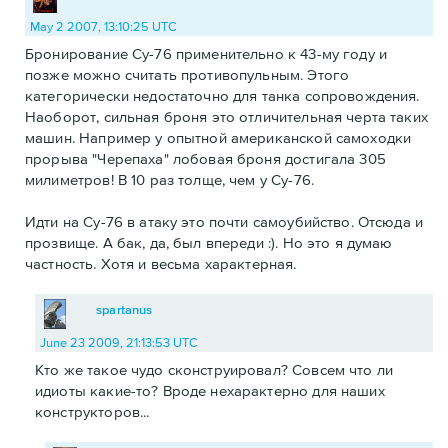
May 2 2007, 13:10:25 UTC
Бронирование Су-76 применительно к 43-му году и
позже можно считать противопульным. Этого
категорически недостаточно для танка сопровождения.
Наоборот, сильная броня это отличительная черта таких
машин. Например у опытной американской самоходки
прорыва "Черепаха" лобовая броня достигала 305
милиметров! В 10 раз толще, чем у Су-76.
Идти на Су-76 в атаку это почти самоубийство. Отсюда и
прозвище. А бак, да, был впереди :). Но это я думаю
частность. Хотя и весьма характерная.
spartanus
June 23 2009, 21:13:53 UTC
Кто же такое чудо сконструировал? Совсем что ли
идиоты какие-то? Вроде нехарактерно для наших
конструкторов...