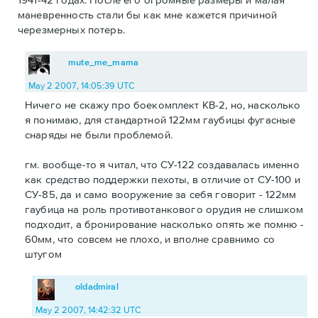
маневренность стали бы как мне кажется причиной
черезмерных потерь.
mute_me_mama
May 2 2007, 14:05:39 UTC
Ничего не скажу про боекомплект КВ-2, но, насколько
я понимаю, для стандартной 122мм гаубицы фугасные
снаряды не были проблемой.
гм. вообще-то я читал, что СУ-122 создавалась именно
как средство поддержки пехоты, в отличие от СУ-100 и
СУ-85, да и само вооружение за себя говорит - 122мм
гаубица на роль противотанкового орудия не слишком
подходит, а бронирование насколько опять же помню -
60мм, что совсем не плохо, и вполне сравнимо со
штугом
oldadmiral
May 2 2007, 14:42:32 UTC