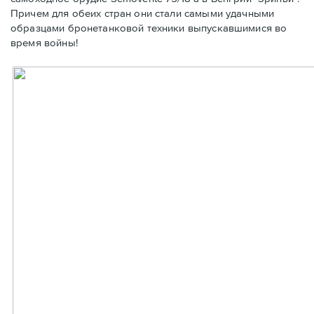
Причем для обеих стран они стали самыми удачными
образцами бронетанковой техники выпускавшимися во
время войны!