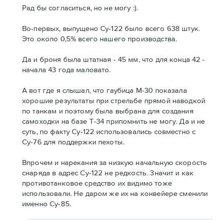
Рад бы согласиться, но не могу :).
Во-первых, выпущено Су-122 было всего 638 штук.
Это около 0,5% всего нашего производства.
Да и броня была штатная - 45 мм, что для конца 42 -
начала 43 года маловато.
А вот где я слышал, что гаубица М-30 показала
хорошие результаты при стрельбе прямой наводкой
по танкам и поэтому была выбрана для создания
самоходки на базе Т-34 припомнить не могу. Да и не
суть, по факту Су-122 использовались совместно с
Су-76 для поддержки пехоты.
Впрочем и нарекания за низкую начальную скорость
снаряда в адрес Су-122 не редкость. Значит и как
противотанковое средство их видимо тоже
использовали. Не даром же их на конвейере сменили
именно Су-85.