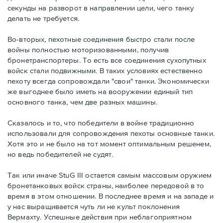
секунды на разворот в направлении цели, чего танку
делать не требуется.
Во-вторых, пехотные соединения быстро стали после
войны полностью моторизованными, получив
бронетранспортеры. То есть все соединения сухопутных
войск стали подвижными. В таких условиях естественно
пехоту всегда сопровождали "свои" танки. Экономически
же выгоднее было иметь на вооружении единый тип
основного танка, чем две разных машины.
Сказалось и то, что победители в войне традиционно
использовали для сопровождения пехоты основные танки.
Хотя это и не было на тот момент оптимальным решенем,
но ведь победителей не судят.
Так или иначе StuG III остается самым массовым оружием
бронетанковых войск страны, наиболее передовой в то
время в этом отношении. В последнее время и на западе и
у нас выращивается чуть ли не культ поклонения
Вермахту. Успешные действия при неблагоприятном