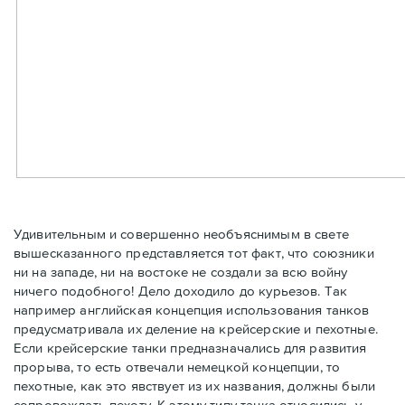
Удивительным и совершенно необъяснимым в свете
вышесказанного представляется тот факт, что союзники
ни на западе, ни на востоке не создали за всю войну
ничего подобного! Дело доходило до курьезов. Так
например английская концепция использования танков
предусматривала их деление на крейсерские и пехотные.
Если крейсерские танки предназначались для развития
прорыва, то есть отвечали немецкой концепции, то
пехотные, как это явствует из их названия, должны были
сопровождать пехоту. К этому типу танка относились у