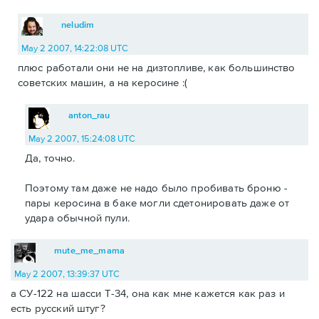
neludim
May 2 2007, 14:22:08 UTC
плюс работали они не на дизтопливе, как большинство
советских машин, а на керосине :(
anton_rau
May 2 2007, 15:24:08 UTC
Да, точно.
Поэтому там даже не надо было пробивать броню -
пары керосина в баке могли сдетонировать даже от
удара обычной пули.
mute_me_mama
May 2 2007, 13:39:37 UTC
а СУ-122 на шасси Т-34, она как мне кажется как раз и
есть русский штуг?