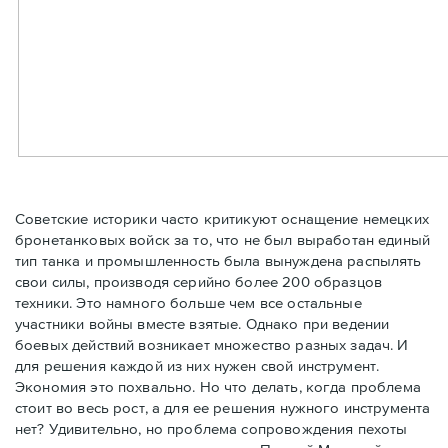
Советские историки часто критикуют оснащение немецких
бронетанковых войск за то, что не был выработан единый
тип танка и промышленность была вынуждена распылять
свои силы, производя серийно более 200 образцов
техники. Это намного больше чем все остальные
участники войны вместе взятые. Однако при ведении
боевых действий возникает множество разных задач. И
для решения каждой из них нужен свой инструмент.
Экономия это похвально. Но что делать, когда проблема
стоит во весь рост, а для ее решения нужного инструмента
нет? Удивительно, но проблема сопровождения пехоты