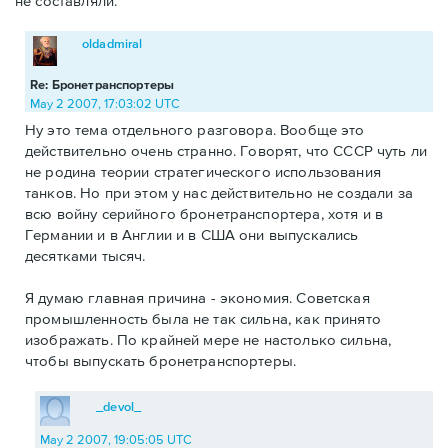
не составляли.
oldadmiral
Re: Бронетранспортеры
May 2 2007, 17:03:02 UTC
Ну это тема отдельного разговора. Вообще это
действительно очень странно. Говорят, что СССР чуть ли
не родина теории стратегического использования
танков. Но при этом у нас действительно не создали за
всю войну серийного бронетранспортера, хотя и в
Германии и в Англии и в США они выпускались
десятками тысяч.
Я думаю главная причина - экономия. Советская
промышленность была не так сильна, как принято
изображать. По крайней мере не настолько сильна,
чтобы выпускать бронетранспортеры.
_devol_
May 2 2007, 19:05:05 UTC