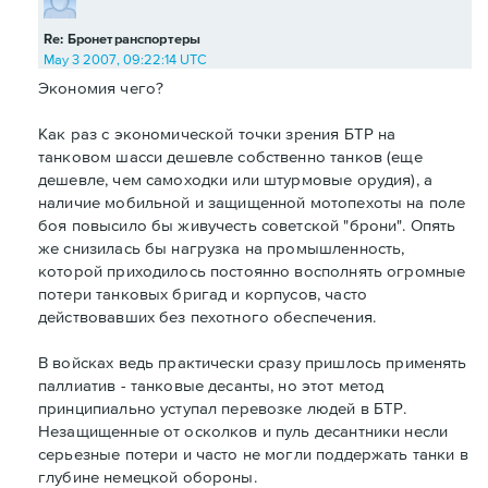
Re: Бронетранспортеры
May 3 2007, 09:22:14 UTC
Экономия чего?
Как раз с экономической точки зрения БТР на
танковом шасси дешевле собственно танков (еще
дешевле, чем самоходки или штурмовые орудия), а
наличие мобильной и защищенной мотопехоты на поле
боя повысило бы живучесть советской "брони". Опять
же снизилась бы нагрузка на промышленность,
которой приходилось постоянно восполнять огромные
потери танковых бригад и корпусов, часто
действовавших без пехотного обеспечения.
В войсках ведь практически сразу пришлось применять
паллиатив - танковые десанты, но этот метод
принципиально уступал перевозке людей в БТР.
Незащищенные от осколков и пуль десантники несли
серьезные потери и часто не могли поддержать танки в
глубине немецкой обороны.