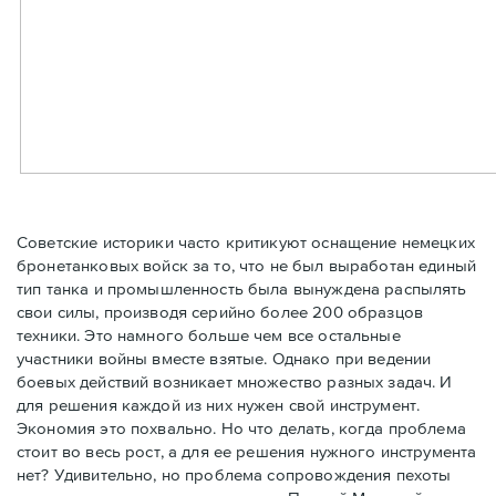
Советские историки часто критикуют оснащение немецких
бронетанковых войск за то, что не был выработан единый
тип танка и промышленность была вынуждена распылять
свои силы, производя серийно более 200 образцов
техники. Это намного больше чем все остальные
участники войны вместе взятые. Однако при ведении
боевых действий возникает множество разных задач. И
для решения каждой из них нужен свой инструмент.
Экономия это похвально. Но что делать, когда проблема
стоит во весь рост, а для ее решения нужного инструмента
нет? Удивительно, но проблема сопровождения пехоты