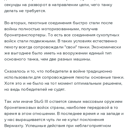
секунды на разворот в направлении цели, чего танку
делать не требуется.
Во-вторых, пехотные соединения быстро стали после
войны полностью моторизованными, получив
бронетранспортеры. То есть все соединения сухопутных
войск стали подвижными. В таких условиях естественно
пехоту всегда сопровождали "свои" танки. Экономически
же выгоднее было иметь на вооружении единый тип
основного танка, чем две разных машины.
Сказалось и то, что победители в войне традиционно
использовали для сопровождения пехоты основные танки.
Хотя это и не было на тот момент оптимальным решенем,
но ведь победителей не судят.
Так или иначе StuG III остается самым массовым оружием
бронетанковых войск страны, наиболее передовой в то
время в этом отношении. В последнее время и на западе и
у нас выращивается чуть ли не культ поклонения
Вермахту. Успешные действия при неблагоприятном