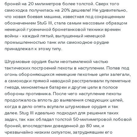
броней на 20 милиметров более толстой. Сверх того
самоходка получилась на 20% дешевле! Не удивительно,
что новая боевая машина, известная под сокращенным
обозначением StuG III, стала самым массовым образцом
немецкой гусеничной бронетанковой техники времен
войны - каждый пятый, выпущенный немецкой
промышленностью танк или самоходное орудие
принадлежал к этому типу.
Штурмовые орудия были неотъемлемой частью
тактических построений пехоты в наступлении. Попав под
огонь обороняющихся немецкие пехотные цепи залегали,
а самоходки прямой наводкой расстреливали пулеметные
гнезда, минометные батареи и другие цели в полосе
обороны противника. После чего наступление пехоты
продолжалось вплоть до выявления следующих целей,
когда в дело опять всупали штурмовые орудия и так
далее. Stug III идеально подходил для решения таких
задач, так как обладал толстой 50-милиметровой лобовой
броней, впоследствии доведенной до 80 мм, и
чрезвычайно низким силуэтом, затруднявшим его