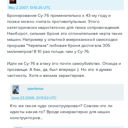
May 2 2007, 13:10:25 UTC
Бронирование Су-76 применительно к 43-му году и
позже можно считать противопульным. Этого
категорически недостаточно для танка сопровождения.
Наоборот, сильная броня это отличительная черта таких
машин. Например у опытной американской самоходки
прорыва "Черепаха" лобовая броня достигала 305
милиметров! В 10 раз толще, чем у Су-76.
Идти на Су-76 в атаку это почти самоубийство. Отсюда и
прозвище. А бак, да, был впереди :). Но это я думаю
частность. Хотя и весьма характерная.
spartanus
June 23 2009, 21:13:53 UTC
Кто же такое чудо сконструировал? Совсем что ли
идиоты какие-то? Вроде нехарактерно для наших
конструкторов...