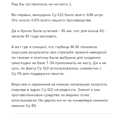
Рад бы согласиться, но не могу :).
Во-первых, выпущено Су-122 было всего 638 штук.
Это около 0,5% всего нашего производства.
Да и броня была штатная - 45 мм, что для конца 42 -
начала 43 года маловато.
А вот где я слышал, что гаубица М-30 показала
хорошие результаты при стрельбе прямой наводкой
по танкам и поэтому была выбрана для создания
самоходки на базе Т-34 припомнить не могу. Да и не
суть, по факту Су-122 использовались совместно с
Су-76 для поддержки пехоты.
Впрочем и нарекания за низкую начальную скорость
снаряда в адрес Су-122 не редкость. Значит и как
противотанковое средство их видимо тоже
использовали. Не даром же их на конвейере сменили
именно Су-85.