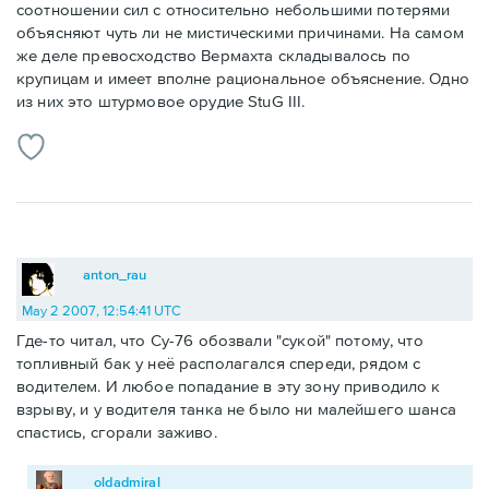
соотношении сил с относительно небольшими потерями
объясняют чуть ли не мистическими причинами. На самом
же деле превосходство Вермахта складывалось по
крупицам и имеет вполне рациональное объяснение. Одно
из них это штурмовое орудие StuG III.
anton_rau
May 2 2007, 12:54:41 UTC
Где-то читал, что Су-76 обозвали "сукой" потому, что
топливный бак у неё располагался спереди, рядом с
водителем. И любое попадание в эту зону приводило к
взрыву, и у водителя танка не было ни малейшего шанса
спастись, сгорали заживо.
oldadmiral