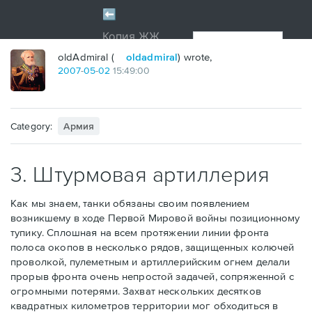
oldAdmiral (
oldadmiral
) wrote,
2007
-
05
-
02
15:49:00
Category:
Армия
3. Штурмовая артиллерия
Как мы знаем, танки обязаны своим появлением
возникшему в ходе Первой Мировой войны позиционному
тупику. Сплошная на всем протяжении линии фронта
полоса окопов в несколько рядов, защищенных колючей
проволкой, пулеметным и артиллерийским огнем делали
прорыв фронта очень непростой задачей, сопряженной с
огромными потерями. Захват нескольких десятков
квадратных километров территории мог обходиться в