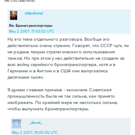
не составляли.
oldadmiral
Re: Бронетранспортеры
May 2 2007, 17:03:02 UTC
Ну это тема отдельного разговора. Вообще это
действительно очень странно. Говорят, что СССР чуть ли
не родина теории стратегического использования
танков. Но при этом у нас действительно не создали за
всю войну серийного бронетранспортера, хотя и в
Германии и в Англии и в США они выпускались
десятками тысяч.
Я думаю главная причина - экономия. Советская
промышленность была не так сильна, как принято
изображать. По крайней мере не настолько сильна,
чтобы выпускать бронетранспортеры.
_devol_
May 2 2007, 19:05:05 UTC