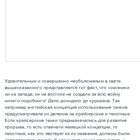
Удивительным и совершенно необъяснимым в свете
вышесказанного представляется тот факт, что союзники
ни на западе, ни на востоке не создали за всю войну
ничего подобного! Дело доходило до курьезов. Так
например английская концепция использования танков
предусматривала их деление на крейсерские и пехотные.
Если крейсерские танки предназначались для развития
прорыва, то есть отвечали немецкой концепции, то
пехотные, как это явствует из их названия, должны были
сопровождать пехоту. К этому типу танка относились у