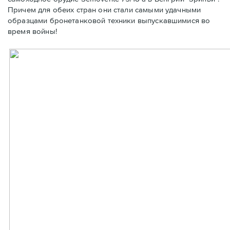
Причем для обеих стран они стали самыми удачными
образцами бронетанковой техники выпускавшимися во
время войны!