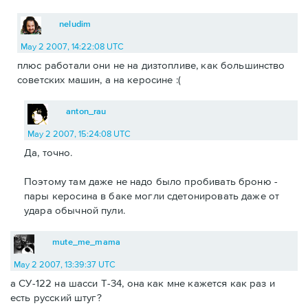
neludim
May 2 2007, 14:22:08 UTC
плюс работали они не на дизтопливе, как большинство
советских машин, а на керосине :(
anton_rau
May 2 2007, 15:24:08 UTC
Да, точно.
Поэтому там даже не надо было пробивать броню -
пары керосина в баке могли сдетонировать даже от
удара обычной пули.
mute_me_mama
May 2 2007, 13:39:37 UTC
а СУ-122 на шасси Т-34, она как мне кажется как раз и
есть русский штуг?