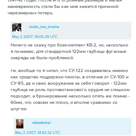
маневренность стали бы как мне кажется причиной
черезмерных потерь.
mute_me_mama
May 2 2007, 14:05:39 UTC
Ничего не скажу про боекомплект КВ-2, но, насколько
я понимаю, для стандартной 122мм гаубицы фугасные
снаряды не были проблемой.
гм. вообще-то я читал, что СУ-122 создавалась именно
как средство поддержки пехоты, в отличие от СУ-100 и
СУ-85, да и само вооружение за себя говорит - 122мм
гаубица на роль противотанкового орудия не слишком
подходит, а бронирование насколько опять же помню -
60мм, что совсем не плохо, и вполне сравнимо со
штугом
oldadmiral
May 2 2007, 14:42:32 UTC