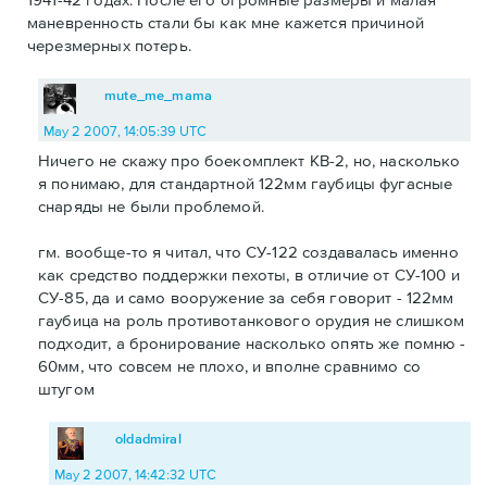
маневренность стали бы как мне кажется причиной
черезмерных потерь.
mute_me_mama
May 2 2007, 14:05:39 UTC
Ничего не скажу про боекомплект КВ-2, но, насколько
я понимаю, для стандартной 122мм гаубицы фугасные
снаряды не были проблемой.
гм. вообще-то я читал, что СУ-122 создавалась именно
как средство поддержки пехоты, в отличие от СУ-100 и
СУ-85, да и само вооружение за себя говорит - 122мм
гаубица на роль противотанкового орудия не слишком
подходит, а бронирование насколько опять же помню -
60мм, что совсем не плохо, и вполне сравнимо со
штугом
oldadmiral
May 2 2007, 14:42:32 UTC