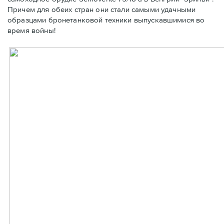
Причем для обеих стран они стали самыми удачными
образцами бронетанковой техники выпускавшимися во
время войны!