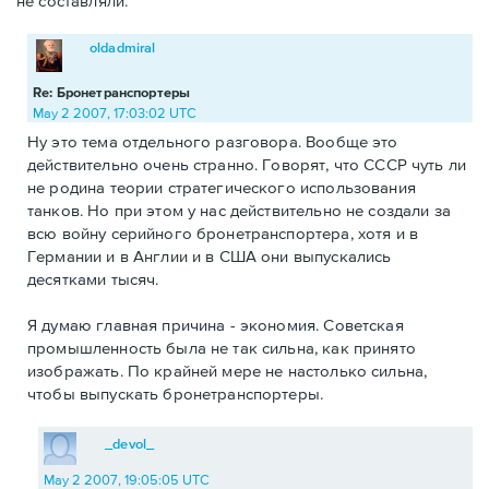
не составляли.
oldadmiral
Re: Бронетранспортеры
May 2 2007, 17:03:02 UTC
Ну это тема отдельного разговора. Вообще это
действительно очень странно. Говорят, что СССР чуть ли
не родина теории стратегического использования
танков. Но при этом у нас действительно не создали за
всю войну серийного бронетранспортера, хотя и в
Германии и в Англии и в США они выпускались
десятками тысяч.
Я думаю главная причина - экономия. Советская
промышленность была не так сильна, как принято
изображать. По крайней мере не настолько сильна,
чтобы выпускать бронетранспортеры.
_devol_
May 2 2007, 19:05:05 UTC