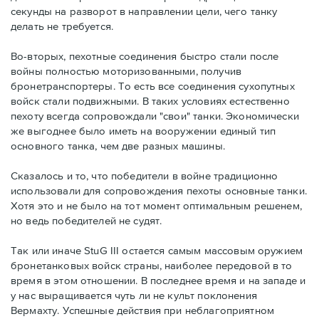
секунды на разворот в направлении цели, чего танку
делать не требуется.
Во-вторых, пехотные соединения быстро стали после
войны полностью моторизованными, получив
бронетранспортеры. То есть все соединения сухопутных
войск стали подвижными. В таких условиях естественно
пехоту всегда сопровождали "свои" танки. Экономически
же выгоднее было иметь на вооружении единый тип
основного танка, чем две разных машины.
Сказалось и то, что победители в войне традиционно
использовали для сопровождения пехоты основные танки.
Хотя это и не было на тот момент оптимальным решенем,
но ведь победителей не судят.
Так или иначе StuG III остается самым массовым оружием
бронетанковых войск страны, наиболее передовой в то
время в этом отношении. В последнее время и на западе и
у нас выращивается чуть ли не культ поклонения
Вермахту. Успешные действия при неблагоприятном