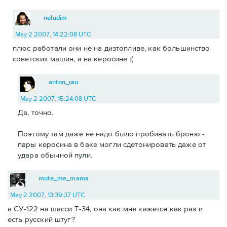
neludim
May 2 2007, 14:22:08 UTC
плюс работали они не на дизтопливе, как большинство
советских машин, а на керосине :(
anton_rau
May 2 2007, 15:24:08 UTC
Да, точно.
Поэтому там даже не надо было пробивать броню -
пары керосина в баке могли сдетонировать даже от
удара обычной пули.
mute_me_mama
May 2 2007, 13:39:37 UTC
а СУ-122 на шасси Т-34, она как мне кажется как раз и
есть русский штуг?