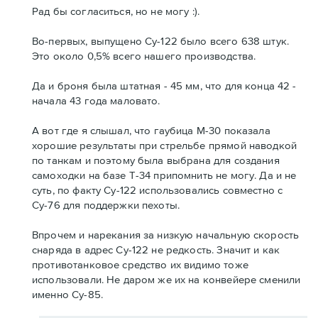
Рад бы согласиться, но не могу :).
Во-первых, выпущено Су-122 было всего 638 штук.
Это около 0,5% всего нашего производства.
Да и броня была штатная - 45 мм, что для конца 42 -
начала 43 года маловато.
А вот где я слышал, что гаубица М-30 показала
хорошие результаты при стрельбе прямой наводкой
по танкам и поэтому была выбрана для создания
самоходки на базе Т-34 припомнить не могу. Да и не
суть, по факту Су-122 использовались совместно с
Су-76 для поддержки пехоты.
Впрочем и нарекания за низкую начальную скорость
снаряда в адрес Су-122 не редкость. Значит и как
противотанковое средство их видимо тоже
использовали. Не даром же их на конвейере сменили
именно Су-85.