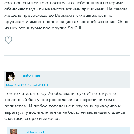
соотношении сил с относительно небольшими потерями
объясняют чуть ли не мистическими причинами. На самом
же деле превосходство Вермахта складывалось по
крупицам и имеет вполне рациональное объяснение. Одно
из них это штурмовое орудие StuG III.
anton_rau
May 2 2007, 12:54:41 UTC
Где-то читал, что Су-76 обозвали "сукой" потому, что
топливный бак у неё располагался спереди, рядом с
водителем. И любое попадание в эту зону приводило к
взрыву, и у водителя танка не было ни малейшего шанса
спастись, сгорали заживо.
oldadmiral