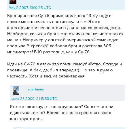
May 2 2007, 13:10:25 UTC
Бронирование Су-76 применительно к 43-му году и
позже можно считать противопульным. Этого
категорически недостаточно для танка сопровождения.
Наоборот, сильная броня это отличительная черта таких
машин. Например у опытной американской самоходки
прорыва "Черепаха" лобовая броня достигала 305
милиметров! В 10 раз толще, чем у Су-76.
Идти на Су-76 в атаку это почти самоубийство. Отсюда и
прозвище. А бак, да, был впереди :). Но это я думаю
частность. Хотя и весьма характерная.
spartanus
June 23 2009, 21:13:53 UTC
Кто же такое чудо сконструировал? Совсем что ли
идиоты какие-то? Вроде нехарактерно для наших
конструкторов...