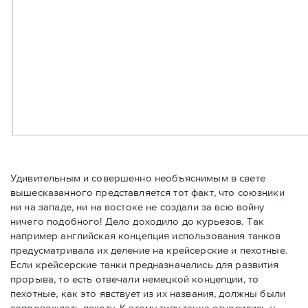
Удивительным и совершенно необъяснимым в свете
вышесказанного представляется тот факт, что союзники
ни на западе, ни на востоке не создали за всю войну
ничего подобного! Дело доходило до курьезов. Так
например английская концепция использования танков
предусматривала их деление на крейсерские и пехотные.
Если крейсерские танки предназначались для развития
прорыва, то есть отвечали немецкой концепции, то
пехотные, как это явствует из их названия, должны были
сопровождать пехоту. К этому типу танка относились у