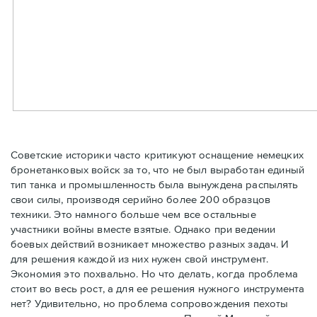
Советские историки часто критикуют оснащение немецких
бронетанковых войск за то, что не был выработан единый
тип танка и промышленность была вынуждена распылять
свои силы, производя серийно более 200 образцов
техники. Это намного больше чем все остальные
участники войны вместе взятые. Однако при ведении
боевых действий возникает множество разных задач. И
для решения каждой из них нужен свой инструмент.
Экономия это похвально. Но что делать, когда проблема
стоит во весь рост, а для ее решения нужного инструмента
нет? Удивительно, но проблема сопровождения пехоты