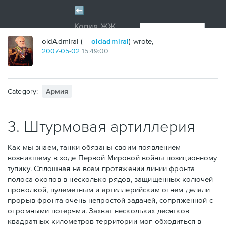
oldAdmiral (
oldadmiral
) wrote,
2007
-
05
-
02
15:49:00
Category:
Армия
3. Штурмовая артиллерия
Как мы знаем, танки обязаны своим появлением
возникшему в ходе Первой Мировой войны позиционному
тупику. Сплошная на всем протяжении линии фронта
полоса окопов в несколько рядов, защищенных колючей
проволкой, пулеметным и артиллерийским огнем делали
прорыв фронта очень непростой задачей, сопряженной с
огромными потерями. Захват нескольких десятков
квадратных километров территории мог обходиться в