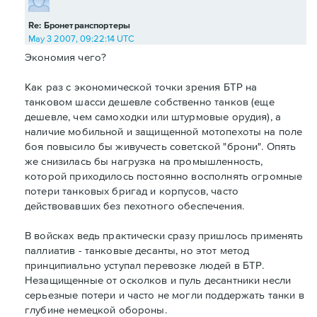
Re: Бронетранспортеры
May 3 2007, 09:22:14 UTC
Экономия чего?
Как раз с экономической точки зрения БТР на
танковом шасси дешевле собственно танков (еще
дешевле, чем самоходки или штурмовые орудия), а
наличие мобильной и защищенной мотопехоты на поле
боя повысило бы живучесть советской "брони". Опять
же снизилась бы нагрузка на промышленность,
которой приходилось постоянно восполнять огромные
потери танковых бригад и корпусов, часто
действовавших без пехотного обеспечения.
В войсках ведь практически сразу пришлось применять
паллиатив - танковые десанты, но этот метод
принципиально уступал перевозке людей в БТР.
Незащищенные от осколков и пуль десантники несли
серьезные потери и часто не могли поддержать танки в
глубине немецкой обороны.