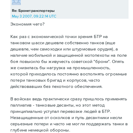
Re: Бронетранспортеры
May 3 2007, 09:22:14 UTC
Экономия чего?
Как раз с экономической точки зрения БТР на
танковом шасси дешевле собственно танков (еще
дешевле, чем самоходки или штурмовые орудия), а
наличие мобильной и защищенной мотопехоты на поле
боя повысило бы живучесть советской "брони". Опять
же снизилась бы нагрузка на промышленность,
которой приходилось постоянно восполнять огромные
потери танковых бригад и корпусов, часто
действовавших без пехотного обеспечения.
В войсках ведь практически сразу пришлось применять
паллиатив - танковые десанты, но этот метод
принципиально уступал перевозке людей в БТР.
Незащищенные от осколков и пуль десантники несли
серьезные потери и часто не могли поддержать танки в
глубине немецкой обороны.