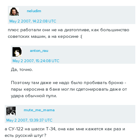
neludim
May 2 2007, 14:22:08 UTC
плюс работали они не на дизтопливе, как большинство
советских машин, а на керосине :(
anton_rau
May 2 2007, 15:24:08 UTC
Да, точно.
Поэтому там даже не надо было пробивать броню -
пары керосина в баке могли сдетонировать даже от
удара обычной пули.
mute_me_mama
May 2 2007, 13:39:37 UTC
а СУ-122 на шасси Т-34, она как мне кажется как раз и
есть русский штуг?