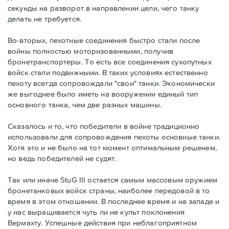
секунды на разворот в направлении цели, чего танку
делать не требуется.
Во-вторых, пехотные соединения быстро стали после
войны полностью моторизованными, получив
бронетранспортеры. То есть все соединения сухопутных
войск стали подвижными. В таких условиях естественно
пехоту всегда сопровождали "свои" танки. Экономически
же выгоднее было иметь на вооружении единый тип
основного танка, чем две разных машины.
Сказалось и то, что победители в войне традиционно
использовали для сопровождения пехоты основные танки.
Хотя это и не было на тот момент оптимальным решенем,
но ведь победителей не судят.
Так или иначе StuG III остается самым массовым оружием
бронетанковых войск страны, наиболее передовой в то
время в этом отношении. В последнее время и на западе и
у нас выращивается чуть ли не культ поклонения
Вермахту. Успешные действия при неблагоприятном