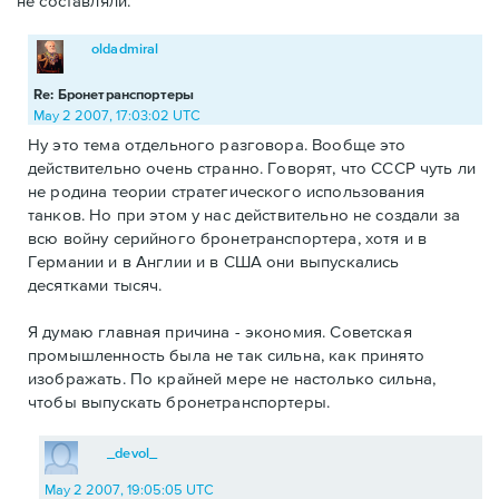
не составляли.
oldadmiral
Re: Бронетранспортеры
May 2 2007, 17:03:02 UTC
Ну это тема отдельного разговора. Вообще это
действительно очень странно. Говорят, что СССР чуть ли
не родина теории стратегического использования
танков. Но при этом у нас действительно не создали за
всю войну серийного бронетранспортера, хотя и в
Германии и в Англии и в США они выпускались
десятками тысяч.
Я думаю главная причина - экономия. Советская
промышленность была не так сильна, как принято
изображать. По крайней мере не настолько сильна,
чтобы выпускать бронетранспортеры.
_devol_
May 2 2007, 19:05:05 UTC