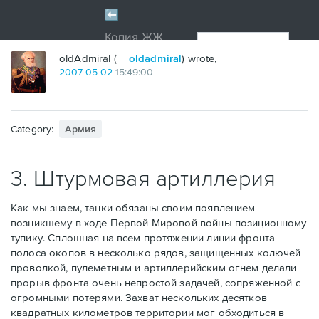
oldAdmiral (
oldadmiral
) wrote,
2007
-
05
-
02
15:49:00
Category:
Армия
3. Штурмовая артиллерия
Как мы знаем, танки обязаны своим появлением
возникшему в ходе Первой Мировой войны позиционному
тупику. Сплошная на всем протяжении линии фронта
полоса окопов в несколько рядов, защищенных колючей
проволкой, пулеметным и артиллерийским огнем делали
прорыв фронта очень непростой задачей, сопряженной с
огромными потерями. Захват нескольких десятков
квадратных километров территории мог обходиться в