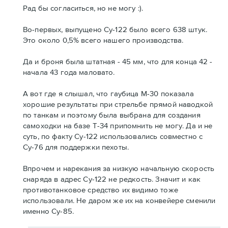
Рад бы согласиться, но не могу :).
Во-первых, выпущено Су-122 было всего 638 штук.
Это около 0,5% всего нашего производства.
Да и броня была штатная - 45 мм, что для конца 42 -
начала 43 года маловато.
А вот где я слышал, что гаубица М-30 показала
хорошие результаты при стрельбе прямой наводкой
по танкам и поэтому была выбрана для создания
самоходки на базе Т-34 припомнить не могу. Да и не
суть, по факту Су-122 использовались совместно с
Су-76 для поддержки пехоты.
Впрочем и нарекания за низкую начальную скорость
снаряда в адрес Су-122 не редкость. Значит и как
противотанковое средство их видимо тоже
использовали. Не даром же их на конвейере сменили
именно Су-85.