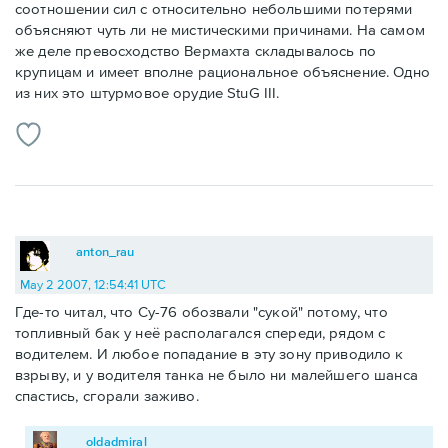
соотношении сил с относительно небольшими потерями
объясняют чуть ли не мистическими причинами. На самом
же деле превосходство Вермахта складывалось по
крупицам и имеет вполне рациональное объяснение. Одно
из них это штурмовое орудие StuG III.
anton_rau
May 2 2007, 12:54:41 UTC
Где-то читал, что Су-76 обозвали "сукой" потому, что
топливный бак у неё располагался спереди, рядом с
водителем. И любое попадание в эту зону приводило к
взрыву, и у водителя танка не было ни малейшего шанса
спастись, сгорали заживо.
oldadmiral