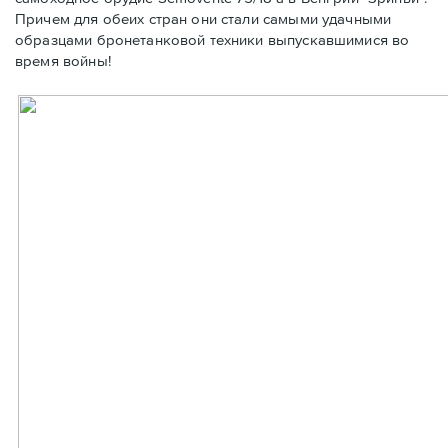
Причем для обеих стран они стали самыми удачными
образцами бронетанковой техники выпускавшимися во
время войны!