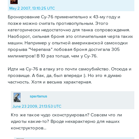
May 2 2007, 13:10:25 UTC
Бронирование Су-76 применительно к 43-му году и
позже можно считать противопульным. Этого
категорически недостаточно для танка сопровождения.
Наоборот, сильная броня это отличительная черта таких
машин. Например у опытной американской самоходки
прорыва "Черепаха" лобовая броня достигала 305
милиметров! В 10 раз толще, чем у Су-76.
Идти на Су-76 в атаку это почти самоубийство. Отсюда и
прозвище. А бак, да, был впереди :). Но это я думаю
частность. Хотя и весьма характерная.
spartanus
June 23 2009, 21:13:53 UTC
Кто же такое чудо сконструировал? Совсем что ли
идиоты какие-то? Вроде нехарактерно для наших
конструкторов...