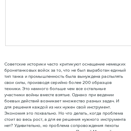
Советские историки часто критикуют оснащение немецких
бронетанковых войск за то, что не был выработан единый
тип танка и промышленность была вынуждена распылять
свои силы, производя серийно более 200 образцов
техники. Это намного больше чем все остальные
участники войны вместе взятые. Однако при ведении
боевых действий возникает множество разных задач. И
для решения каждой из них нужен свой инструмент.
Экономия это похвально. Но что делать, когда проблема
стоит во весь рост, а для ее решения нужного инструмента
нет? Удивительно, но проблема сопровождения пехоты