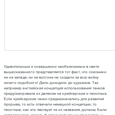
Удивительным и совершенно необъяснимым в свете
вышесказанного представляется тот факт, что союзники
ни на западе, ни на востоке не создали за всю войну
ничего подобного! Дело доходило до курьезов. Так
например английская концепция использования танков
предусматривала их деление на крейсерские и пехотные.
Если крейсерские танки предназначались для развития
прорыва, то есть отвечали немецкой концепции, то
пехотные, как это явствует из их названия, должны были
сопровождать пехоту. К этому типу танка относились у