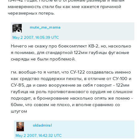
маневренность стали бы как мне кажется причиной
черезмерных потерь.
mute_me_mama
May 2 2007, 14:05:39 UTC
Ничего не скажу про боекомплект КВ-2, но, насколько
я понимаю, для стандартной 122мм гаубицы фугасные
снаряды не были проблемой.
гм. вообще-то я читал, что СУ-122 создавалась именно
как средство поддержки пехоты, в отличие от СУ-100 и
СУ-85, да и само вооружение за себя говорит - 122мм
гаубица на роль противотанкового орудия не слишком
подходит, а бронирование насколько опять же помню -
60мм, что совсем не плохо, и вполне сравнимо со
штугом
oldadmiral
May 2 2007, 14:42:32 UTC