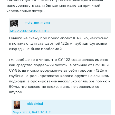
маневренность стали бы как мне кажется причиной
черезмерных потерь.
mute_me_mama
May 2 2007, 14:05:39 UTC
Ничего не скажу про боекомплект КВ-2, но, насколько
я понимаю, для стандартной 122мм гаубицы фугасные
снаряды не были проблемой.
гм. вообще-то я читал, что СУ-122 создавалась именно
как средство поддержки пехоты, в отличие от СУ-100 и
СУ-85, да и само вооружение за себя говорит - 122мм
гаубица на роль противотанкового орудия не слишком
подходит, а бронирование насколько опять же помню -
60мм, что совсем не плохо, и вполне сравнимо со
штугом
oldadmiral
May 2 2007, 14:42:32 UTC