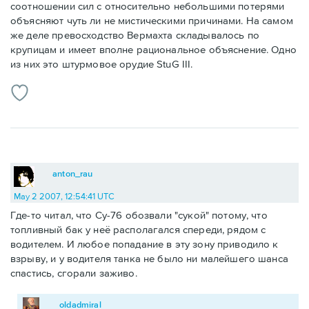
соотношении сил с относительно небольшими потерями
объясняют чуть ли не мистическими причинами. На самом
же деле превосходство Вермахта складывалось по
крупицам и имеет вполне рациональное объяснение. Одно
из них это штурмовое орудие StuG III.
anton_rau
May 2 2007, 12:54:41 UTC
Где-то читал, что Су-76 обозвали "сукой" потому, что
топливный бак у неё располагался спереди, рядом с
водителем. И любое попадание в эту зону приводило к
взрыву, и у водителя танка не было ни малейшего шанса
спастись, сгорали заживо.
oldadmiral