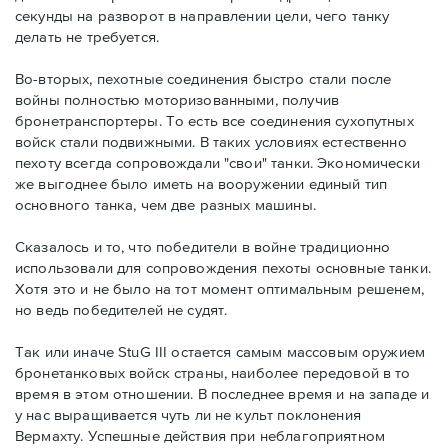
секунды на разворот в направлении цели, чего танку
делать не требуется.
Во-вторых, пехотные соединения быстро стали после
войны полностью моторизованными, получив
бронетранспортеры. То есть все соединения сухопутных
войск стали подвижными. В таких условиях естественно
пехоту всегда сопровождали "свои" танки. Экономически
же выгоднее было иметь на вооружении единый тип
основного танка, чем две разных машины.
Сказалось и то, что победители в войне традиционно
использовали для сопровождения пехоты основные танки.
Хотя это и не было на тот момент оптимальным решенем,
но ведь победителей не судят.
Так или иначе StuG III остается самым массовым оружием
бронетанковых войск страны, наиболее передовой в то
время в этом отношении. В последнее время и на западе и
у нас выращивается чуть ли не культ поклонения
Вермахту. Успешные действия при неблагоприятном