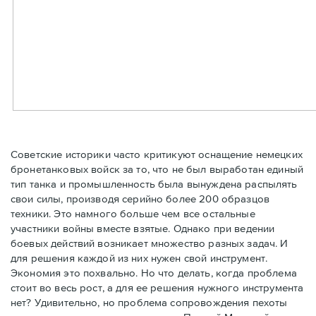
Советские историки часто критикуют оснащение немецких
бронетанковых войск за то, что не был выработан единый
тип танка и промышленность была вынуждена распылять
свои силы, производя серийно более 200 образцов
техники. Это намного больше чем все остальные
участники войны вместе взятые. Однако при ведении
боевых действий возникает множество разных задач. И
для решения каждой из них нужен свой инструмент.
Экономия это похвально. Но что делать, когда проблема
стоит во весь рост, а для ее решения нужного инструмента
нет? Удивительно, но проблема сопровождения пехоты