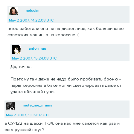
neludim
May 2 2007, 14:22:08 UTC
плюс работали они не на дизтопливе, как большинство
советских машин, а на керосине :(
anton_rau
May 2 2007, 15:24:08 UTC
Да, точно.
Поэтому там даже не надо было пробивать броню -
пары керосина в баке могли сдетонировать даже от
удара обычной пули.
mute_me_mama
May 2 2007, 13:39:37 UTC
а СУ-122 на шасси Т-34, она как мне кажется как раз и
есть русский штуг?