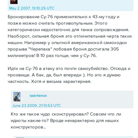
May 2 2007, 13:10:25 UTC
Бронирование Су-76 применительно к 43-му году и
позже можно считать противопульным. Этого
категорически недостаточно для танка сопровождения.
Наоборот, сильная броня это отличительная черта таких
машин. Например у опытной американской самоходки
прорыва "Черепаха" лобовая броня достигала 305
милиметров! В 10 раз толще, чем у Су-76.
Идти на Су-76 в атаку это почти самоубийство. Отсюда и
прозвище. А бак, да, был впереди :). Но это я думаю
частность. Хотя и весьма характерная.
spartanus
June 23 2009, 21:13:53 UTC
Кто же такое чудо сконструировал? Совсем что ли
идиоты какие-то? Вроде нехарактерно для наших
конструкторов...