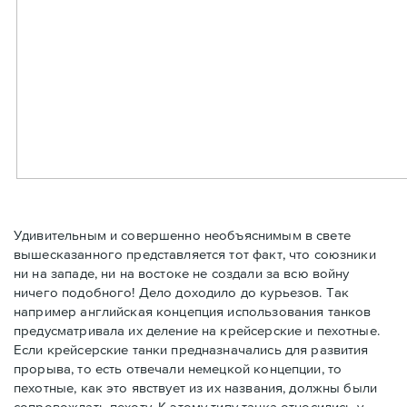
Удивительным и совершенно необъяснимым в свете
вышесказанного представляется тот факт, что союзники
ни на западе, ни на востоке не создали за всю войну
ничего подобного! Дело доходило до курьезов. Так
например английская концепция использования танков
предусматривала их деление на крейсерские и пехотные.
Если крейсерские танки предназначались для развития
прорыва, то есть отвечали немецкой концепции, то
пехотные, как это явствует из их названия, должны были
сопровождать пехоту. К этому типу танка относились у