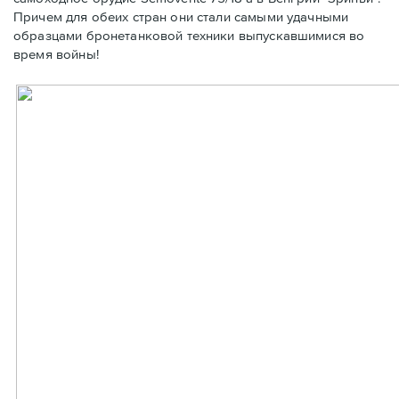
Причем для обеих стран они стали самыми удачными
образцами бронетанковой техники выпускавшимися во
время войны!