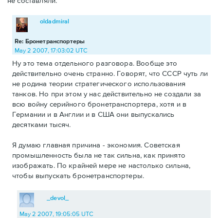
не составляли.
oldadmiral
Re: Бронетранспортеры
May 2 2007, 17:03:02 UTC
Ну это тема отдельного разговора. Вообще это
действительно очень странно. Говорят, что СССР чуть ли
не родина теории стратегического использования
танков. Но при этом у нас действительно не создали за
всю войну серийного бронетранспортера, хотя и в
Германии и в Англии и в США они выпускались
десятками тысяч.
Я думаю главная причина - экономия. Советская
промышленность была не так сильна, как принято
изображать. По крайней мере не настолько сильна,
чтобы выпускать бронетранспортеры.
_devol_
May 2 2007, 19:05:05 UTC