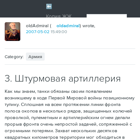
oldAdmiral (
oldadmiral
) wrote,
2007
-
05
-
02
15:49:00
Category:
Армия
3. Штурмовая артиллерия
Как мы знаем, танки обязаны своим появлением
возникшему в ходе Первой Мировой войны позиционному
тупику. Сплошная на всем протяжении линии фронта
полоса окопов в несколько рядов, защищенных колючей
проволкой, пулеметным и артиллерийским огнем делали
прорыв фронта очень непростой задачей, сопряженной с
огромными потерями. Захват нескольких десятков
квадратных километров территории мог обходиться в