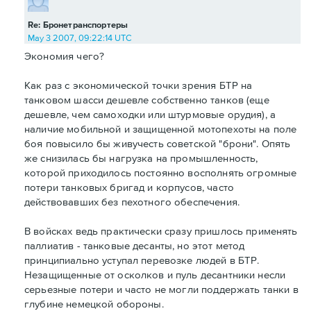
Re: Бронетранспортеры
May 3 2007, 09:22:14 UTC
Экономия чего?
Как раз с экономической точки зрения БТР на
танковом шасси дешевле собственно танков (еще
дешевле, чем самоходки или штурмовые орудия), а
наличие мобильной и защищенной мотопехоты на поле
боя повысило бы живучесть советской "брони". Опять
же снизилась бы нагрузка на промышленность,
которой приходилось постоянно восполнять огромные
потери танковых бригад и корпусов, часто
действовавших без пехотного обеспечения.
В войсках ведь практически сразу пришлось применять
паллиатив - танковые десанты, но этот метод
принципиально уступал перевозке людей в БТР.
Незащищенные от осколков и пуль десантники несли
серьезные потери и часто не могли поддержать танки в
глубине немецкой обороны.