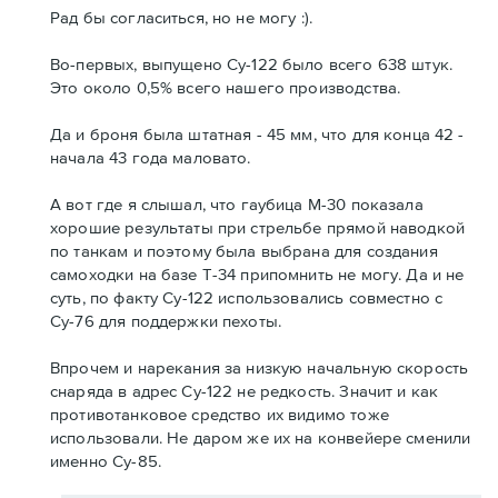
Рад бы согласиться, но не могу :).
Во-первых, выпущено Су-122 было всего 638 штук.
Это около 0,5% всего нашего производства.
Да и броня была штатная - 45 мм, что для конца 42 -
начала 43 года маловато.
А вот где я слышал, что гаубица М-30 показала
хорошие результаты при стрельбе прямой наводкой
по танкам и поэтому была выбрана для создания
самоходки на базе Т-34 припомнить не могу. Да и не
суть, по факту Су-122 использовались совместно с
Су-76 для поддержки пехоты.
Впрочем и нарекания за низкую начальную скорость
снаряда в адрес Су-122 не редкость. Значит и как
противотанковое средство их видимо тоже
использовали. Не даром же их на конвейере сменили
именно Су-85.