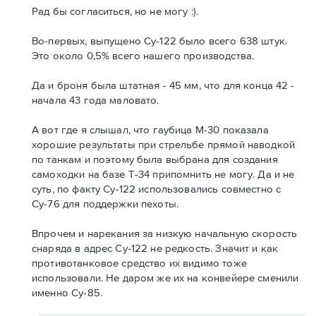
Рад бы согласиться, но не могу :).
Во-первых, выпущено Су-122 было всего 638 штук.
Это около 0,5% всего нашего производства.
Да и броня была штатная - 45 мм, что для конца 42 -
начала 43 года маловато.
А вот где я слышал, что гаубица М-30 показала
хорошие результаты при стрельбе прямой наводкой
по танкам и поэтому была выбрана для создания
самоходки на базе Т-34 припомнить не могу. Да и не
суть, по факту Су-122 использовались совместно с
Су-76 для поддержки пехоты.
Впрочем и нарекания за низкую начальную скорость
снаряда в адрес Су-122 не редкость. Значит и как
противотанковое средство их видимо тоже
использовали. Не даром же их на конвейере сменили
именно Су-85.