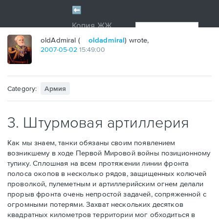
oldAdmiral (
oldadmiral
) wrote,
2007
-
05
-
02
15:49:00
Category:
Армия
3. Штурмовая артиллерия
Как мы знаем, танки обязаны своим появлением
возникшему в ходе Первой Мировой войны позиционному
тупику. Сплошная на всем протяжении линии фронта
полоса окопов в несколько рядов, защищенных колючей
проволкой, пулеметным и артиллерийским огнем делали
прорыв фронта очень непростой задачей, сопряженной с
огромными потерями. Захват нескольких десятков
квадратных километров территории мог обходиться в