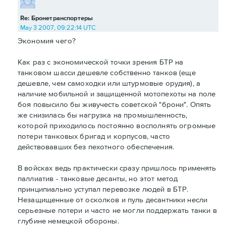
Re: Бронетранспортеры
May 3 2007, 09:22:14 UTC
Экономия чего?
Как раз с экономической точки зрения БТР на
танковом шасси дешевле собственно танков (еще
дешевле, чем самоходки или штурмовые орудия), а
наличие мобильной и защищенной мотопехоты на поле
боя повысило бы живучесть советской "брони". Опять
же снизилась бы нагрузка на промышленность,
которой приходилось постоянно восполнять огромные
потери танковых бригад и корпусов, часто
действовавших без пехотного обеспечения.
В войсках ведь практически сразу пришлось применять
паллиатив - танковые десанты, но этот метод
принципиально уступал перевозке людей в БТР.
Незащищенные от осколков и пуль десантники несли
серьезные потери и часто не могли поддержать танки в
глубине немецкой обороны.