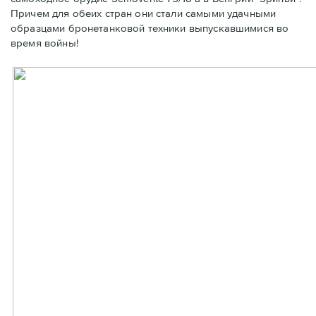
Причем для обеих стран они стали самыми удачными
образцами бронетанковой техники выпускавшимися во
время войны!