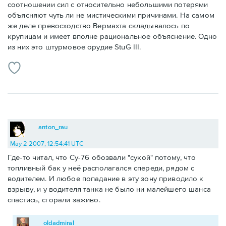
соотношении сил с относительно небольшими потерями
объясняют чуть ли не мистическими причинами. На самом
же деле превосходство Вермахта складывалось по
крупицам и имеет вполне рациональное объяснение. Одно
из них это штурмовое орудие StuG III.
anton_rau
May 2 2007, 12:54:41 UTC
Где-то читал, что Су-76 обозвали "сукой" потому, что
топливный бак у неё располагался спереди, рядом с
водителем. И любое попадание в эту зону приводило к
взрыву, и у водителя танка не было ни малейшего шанса
спастись, сгорали заживо.
oldadmiral