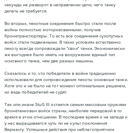
секунды на разворот в направлении цели, чего танку
делать не требуется.
Во-вторых, пехотные соединения быстро стали после
войны полностью моторизованными, получив
бронетранспортеры. То есть все соединения сухопутных
войск стали подвижными. В таких условиях естественно
пехоту всегда сопровождали "свои" танки. Экономически
же выгоднее было иметь на вооружении единый тип
основного танка, чем две разных машины.
Сказалось и то, что победители в войне традиционно
использовали для сопровождения пехоты основные танки.
Хотя это и не было на тот момент оптимальным решенем,
но ведь победителей не судят.
Так или иначе StuG III остается самым массовым оружием
бронетанковых войск страны, наиболее передовой в то
время в этом отношении. В последнее время и на западе и
у нас выращивается чуть ли не культ поклонения
Вермахту. Успешные действия при неблагоприятном