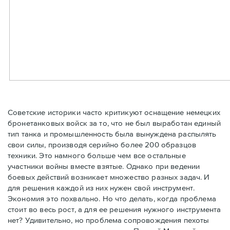
Советские историки часто критикуют оснащение немецких
бронетанковых войск за то, что не был выработан единый
тип танка и промышленность была вынуждена распылять
свои силы, производя серийно более 200 образцов
техники. Это намного больше чем все остальные
участники войны вместе взятые. Однако при ведении
боевых действий возникает множество разных задач. И
для решения каждой из них нужен свой инструмент.
Экономия это похвально. Но что делать, когда проблема
стоит во весь рост, а для ее решения нужного инструмента
нет? Удивительно, но проблема сопровождения пехоты