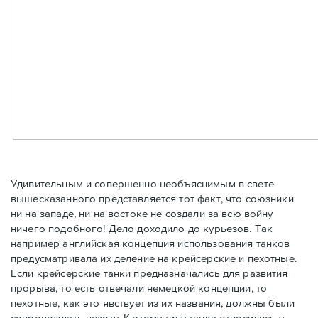
Удивительным и совершенно необъяснимым в свете
вышесказанного представляется тот факт, что союзники
ни на западе, ни на востоке не создали за всю войну
ничего подобного! Дело доходило до курьезов. Так
например английская концепция использования танков
предусматривала их деление на крейсерские и пехотные.
Если крейсерские танки предназначались для развития
прорыва, то есть отвечали немецкой концепции, то
пехотные, как это явствует из их названия, должны были
сопровождать пехоту. К этому типу танка относились у