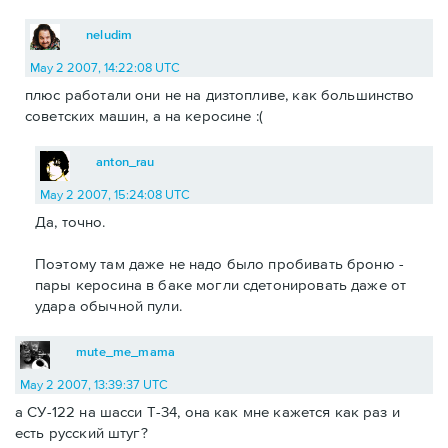
neludim
May 2 2007, 14:22:08 UTC
плюс работали они не на дизтопливе, как большинство
советских машин, а на керосине :(
anton_rau
May 2 2007, 15:24:08 UTC
Да, точно.
Поэтому там даже не надо было пробивать броню -
пары керосина в баке могли сдетонировать даже от
удара обычной пули.
mute_me_mama
May 2 2007, 13:39:37 UTC
а СУ-122 на шасси Т-34, она как мне кажется как раз и
есть русский штуг?