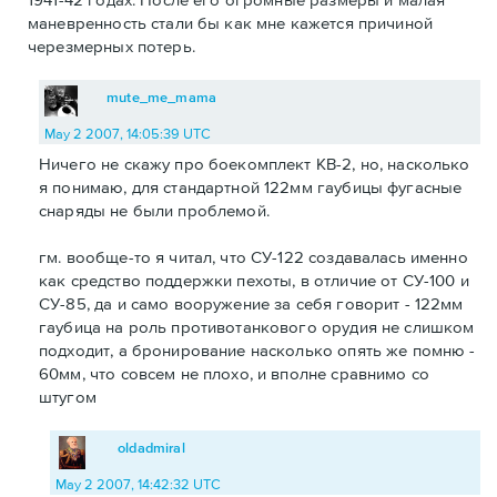
маневренность стали бы как мне кажется причиной
черезмерных потерь.
mute_me_mama
May 2 2007, 14:05:39 UTC
Ничего не скажу про боекомплект КВ-2, но, насколько
я понимаю, для стандартной 122мм гаубицы фугасные
снаряды не были проблемой.
гм. вообще-то я читал, что СУ-122 создавалась именно
как средство поддержки пехоты, в отличие от СУ-100 и
СУ-85, да и само вооружение за себя говорит - 122мм
гаубица на роль противотанкового орудия не слишком
подходит, а бронирование насколько опять же помню -
60мм, что совсем не плохо, и вполне сравнимо со
штугом
oldadmiral
May 2 2007, 14:42:32 UTC