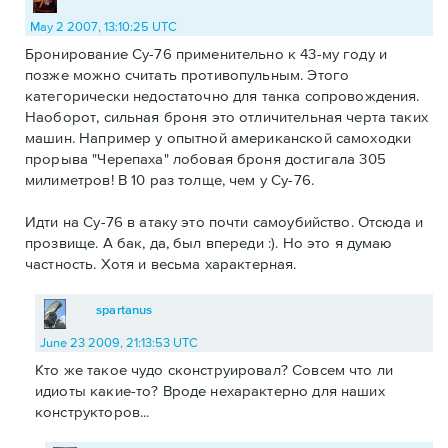
May 2 2007, 13:10:25 UTC
Бронирование Су-76 применительно к 43-му году и
позже можно считать противопульным. Этого
категорически недостаточно для танка сопровождения.
Наоборот, сильная броня это отличительная черта таких
машин. Например у опытной американской самоходки
прорыва "Черепаха" лобовая броня достигала 305
милиметров! В 10 раз толще, чем у Су-76.
Идти на Су-76 в атаку это почти самоубийство. Отсюда и
прозвище. А бак, да, был впереди :). Но это я думаю
частность. Хотя и весьма характерная.
spartanus
June 23 2009, 21:13:53 UTC
Кто же такое чудо сконструировал? Совсем что ли
идиоты какие-то? Вроде нехарактерно для наших
конструкторов...