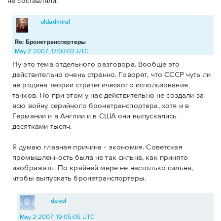
не составляли.
oldadmiral
Re: Бронетранспортеры
May 2 2007, 17:03:02 UTC
Ну это тема отдельного разговора. Вообще это
действительно очень странно. Говорят, что СССР чуть ли
не родина теории стратегического использования
танков. Но при этом у нас действительно не создали за
всю войну серийного бронетранспортера, хотя и в
Германии и в Англии и в США они выпускались
десятками тысяч.
Я думаю главная причина - экономия. Советская
промышленность была не так сильна, как принято
изображать. По крайней мере не настолько сильна,
чтобы выпускать бронетранспортеры.
_devol_
May 2 2007, 19:05:05 UTC