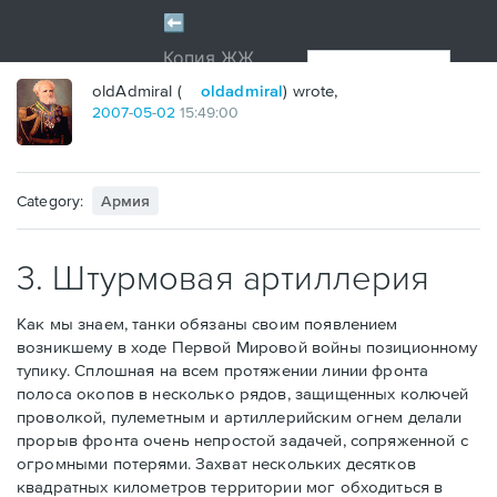
oldAdmiral (
oldadmiral
) wrote,
2007
-
05
-
02
15:49:00
Category:
Армия
3. Штурмовая артиллерия
Как мы знаем, танки обязаны своим появлением
возникшему в ходе Первой Мировой войны позиционному
тупику. Сплошная на всем протяжении линии фронта
полоса окопов в несколько рядов, защищенных колючей
проволкой, пулеметным и артиллерийским огнем делали
прорыв фронта очень непростой задачей, сопряженной с
огромными потерями. Захват нескольких десятков
квадратных километров территории мог обходиться в