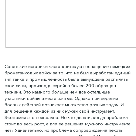
Советские историки часто критикуют оснащение немецких
бронетанковых войск за то, что не был выработан единый
тип танка и промышленность была вынуждена распылять
свои силы, производя серийно более 200 образцов
техники. Это намного больше чем все остальные
участники войны вместе взятые. Однако при ведении
боевых действий возникает множество разных задач. И
для решения каждой из них нужен свой инструмент.
Экономия это похвально. Но что делать, когда проблема
стоит во весь рост, а для ее решения нужного инструмента
нет? Удивительно, но проблема сопровождения пехоты