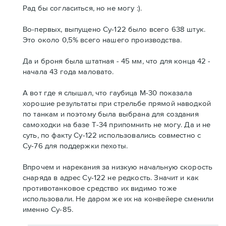
Рад бы согласиться, но не могу :).
Во-первых, выпущено Су-122 было всего 638 штук.
Это около 0,5% всего нашего производства.
Да и броня была штатная - 45 мм, что для конца 42 -
начала 43 года маловато.
А вот где я слышал, что гаубица М-30 показала
хорошие результаты при стрельбе прямой наводкой
по танкам и поэтому была выбрана для создания
самоходки на базе Т-34 припомнить не могу. Да и не
суть, по факту Су-122 использовались совместно с
Су-76 для поддержки пехоты.
Впрочем и нарекания за низкую начальную скорость
снаряда в адрес Су-122 не редкость. Значит и как
противотанковое средство их видимо тоже
использовали. Не даром же их на конвейере сменили
именно Су-85.