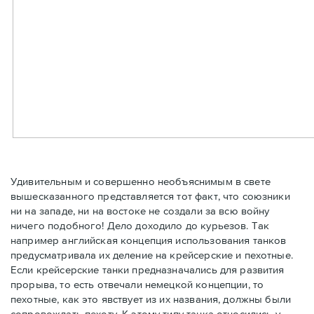
Удивительным и совершенно необъяснимым в свете
вышесказанного представляется тот факт, что союзники
ни на западе, ни на востоке не создали за всю войну
ничего подобного! Дело доходило до курьезов. Так
например английская концепция использования танков
предусматривала их деление на крейсерские и пехотные.
Если крейсерские танки предназначались для развития
прорыва, то есть отвечали немецкой концепции, то
пехотные, как это явствует из их названия, должны были
сопровождать пехоту. К этому типу танка относились у