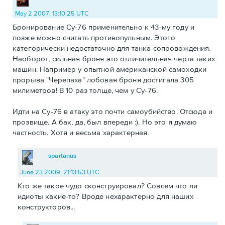
May 2 2007, 13:10:25 UTC
Бронирование Су-76 применительно к 43-му году и
позже можно считать противопульным. Этого
категорически недостаточно для танка сопровождения.
Наоборот, сильная броня это отличительная черта таких
машин. Например у опытной американской самоходки
прорыва "Черепаха" лобовая броня достигала 305
милиметров! В 10 раз толще, чем у Су-76.
Идти на Су-76 в атаку это почти самоубийство. Отсюда и
прозвище. А бак, да, был впереди :). Но это я думаю
частность. Хотя и весьма характерная.
spartanus
June 23 2009, 21:13:53 UTC
Кто же такое чудо сконструировал? Совсем что ли
идиоты какие-то? Вроде нехарактерно для наших
конструкторов...