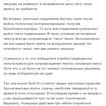
секунды на разворот в направлении цели, чего танку
делать не требуется.
Во-вторых, пехотные соединения быстро стали после
войны полностью моторизованными, получив
бронетранспортеры. То есть все соединения сухопутных
войск стали подвижными. В таких условиях естественно
пехоту всегда сопровождали "свои" танки. Экономически
же выгоднее было иметь на вооружении единый тип
основного танка, чем две разных машины.
Сказалось и то, что победители в войне традиционно
использовали для сопровождения пехоты основные танки.
Хотя это и не было на тот момент оптимальным решенем,
но ведь победителей не судят.
Так или иначе StuG III остается самым массовым оружием
бронетанковых войск страны, наиболее передовой в то
время в этом отношении. В последнее время и на западе и
у нас выращивается чуть ли не культ поклонения
Вермахту. Успешные действия при неблагоприятном