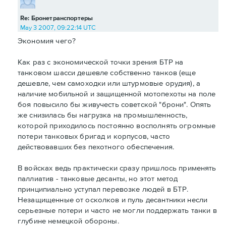
Re: Бронетранспортеры
May 3 2007, 09:22:14 UTC
Экономия чего?
Как раз с экономической точки зрения БТР на
танковом шасси дешевле собственно танков (еще
дешевле, чем самоходки или штурмовые орудия), а
наличие мобильной и защищенной мотопехоты на поле
боя повысило бы живучесть советской "брони". Опять
же снизилась бы нагрузка на промышленность,
которой приходилось постоянно восполнять огромные
потери танковых бригад и корпусов, часто
действовавших без пехотного обеспечения.
В войсках ведь практически сразу пришлось применять
паллиатив - танковые десанты, но этот метод
принципиально уступал перевозке людей в БТР.
Незащищенные от осколков и пуль десантники несли
серьезные потери и часто не могли поддержать танки в
глубине немецкой обороны.