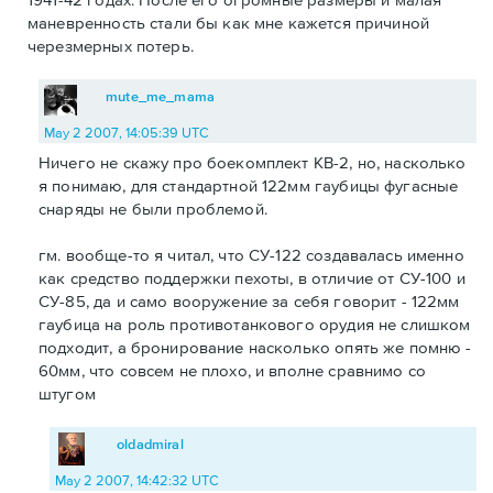
маневренность стали бы как мне кажется причиной
черезмерных потерь.
mute_me_mama
May 2 2007, 14:05:39 UTC
Ничего не скажу про боекомплект КВ-2, но, насколько
я понимаю, для стандартной 122мм гаубицы фугасные
снаряды не были проблемой.
гм. вообще-то я читал, что СУ-122 создавалась именно
как средство поддержки пехоты, в отличие от СУ-100 и
СУ-85, да и само вооружение за себя говорит - 122мм
гаубица на роль противотанкового орудия не слишком
подходит, а бронирование насколько опять же помню -
60мм, что совсем не плохо, и вполне сравнимо со
штугом
oldadmiral
May 2 2007, 14:42:32 UTC