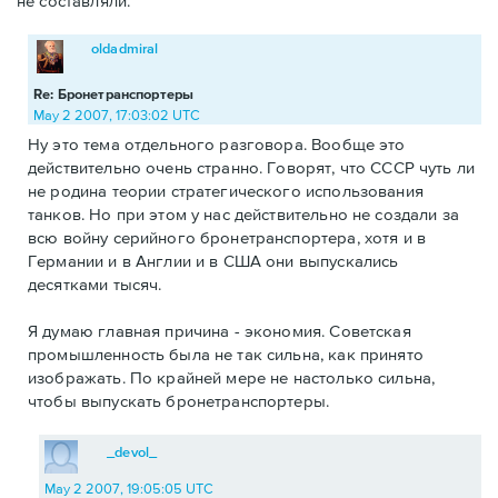
не составляли.
oldadmiral
Re: Бронетранспортеры
May 2 2007, 17:03:02 UTC
Ну это тема отдельного разговора. Вообще это
действительно очень странно. Говорят, что СССР чуть ли
не родина теории стратегического использования
танков. Но при этом у нас действительно не создали за
всю войну серийного бронетранспортера, хотя и в
Германии и в Англии и в США они выпускались
десятками тысяч.
Я думаю главная причина - экономия. Советская
промышленность была не так сильна, как принято
изображать. По крайней мере не настолько сильна,
чтобы выпускать бронетранспортеры.
_devol_
May 2 2007, 19:05:05 UTC