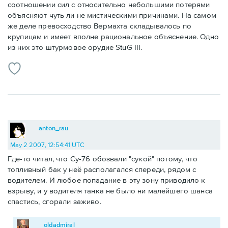
соотношении сил с относительно небольшими потерями
объясняют чуть ли не мистическими причинами. На самом
же деле превосходство Вермахта складывалось по
крупицам и имеет вполне рациональное объяснение. Одно
из них это штурмовое орудие StuG III.
anton_rau
May 2 2007, 12:54:41 UTC
Где-то читал, что Су-76 обозвали "сукой" потому, что
топливный бак у неё располагался спереди, рядом с
водителем. И любое попадание в эту зону приводило к
взрыву, и у водителя танка не было ни малейшего шанса
спастись, сгорали заживо.
oldadmiral