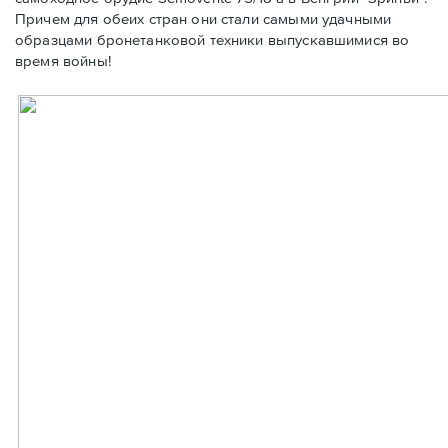
Причем для обеих стран они стали самыми удачными
образцами бронетанковой техники выпускавшимися во
время войны!