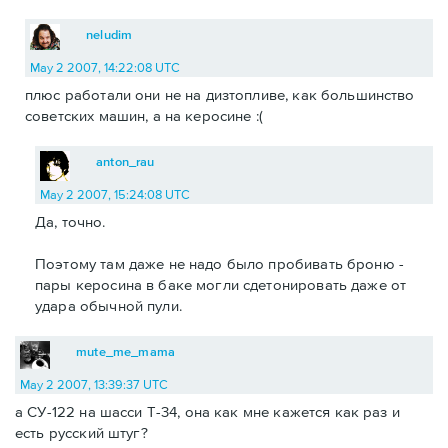
neludim
May 2 2007, 14:22:08 UTC
плюс работали они не на дизтопливе, как большинство
советских машин, а на керосине :(
anton_rau
May 2 2007, 15:24:08 UTC
Да, точно.
Поэтому там даже не надо было пробивать броню -
пары керосина в баке могли сдетонировать даже от
удара обычной пули.
mute_me_mama
May 2 2007, 13:39:37 UTC
а СУ-122 на шасси Т-34, она как мне кажется как раз и
есть русский штуг?