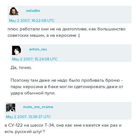
neludim
May 2 2007, 14:22:08 UTC
плюс работали они не на дизтопливе, как большинство
советских машин, а на керосине :(
anton_rau
May 2 2007, 15:24:08 UTC
Да, точно.
Поэтому там даже не надо было пробивать броню -
пары керосина в баке могли сдетонировать даже от
удара обычной пули.
mute_me_mama
May 2 2007, 13:39:37 UTC
а СУ-122 на шасси Т-34, она как мне кажется как раз и
есть русский штуг?