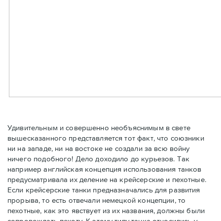
Удивительным и совершенно необъяснимым в свете
вышесказанного представляется тот факт, что союзники
ни на западе, ни на востоке не создали за всю войну
ничего подобного! Дело доходило до курьезов. Так
например английская концепция использования танков
предусматривала их деление на крейсерские и пехотные.
Если крейсерские танки предназначались для развития
прорыва, то есть отвечали немецкой концепции, то
пехотные, как это явствует из их названия, должны были
сопровождать пехоту. К этому типу танка относились у