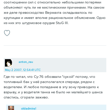
соотношении сил с относительно небольшими потерями
объясняют чуть ли не мистическими причинами. На самом
же деле превосходство Вермахта складывалось по
крупицам и имеет вполне рациональное объяснение. Одно
из них это штурмовое орудие StuG III.
anton_rau
May 2 2007, 12:54:41 UTC
Где-то читал, что Су-76 обозвали "сукой" потому, что
топливный бак у неё располагался спереди, рядом с
водителем. И любое попадание в эту зону приводило к
взрыву, и у водителя танка не было ни малейшего шанса
спастись, сгорали заживо.
oldadmiral