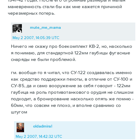
маневренность стали бы как мне кажется причиной
черезмерных потерь.
mute_me_mama
May 2 2007, 14:05:39 UTC
Ничего не скажу про боекомплект КВ-2, но, насколько
я понимаю, для стандартной 122мм гаубицы фугасные
снаряды не были проблемой.
гм. вообще-то я читал, что СУ-122 создавалась именно
как средство поддержки пехоты, в отличие от СУ-100 и
СУ-85, да и само вооружение за себя говорит - 122мм
гаубица на роль противотанкового орудия не слишком
подходит, а бронирование насколько опять же помню -
60мм, что совсем не плохо, и вполне сравнимо со
штугом
oldadmiral
May 2 2007, 14:42:32 UTC