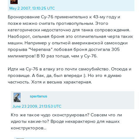
May 2 2007, 13:10:25 UTC
Бронирование Су-76 применительно к 43-му году и
позже можно считать противопульным. Этого
категорически недостаточно для танка сопровождения.
Наоборот, сильная броня это отличительная черта таких
машин. Например у опытной американской самоходки
прорыва "Черепаха" лобовая броня достигала 305
милиметров! В 10 раз толще, чем у Су-76.
Идти на Су-76 в атаку это почти самоубийство. Отсюда и
прозвище. А бак, да, был впереди :). Но это я думаю
частность. Хотя и весьма характерная.
spartanus
June 23 2009, 21:13:53 UTC
Кто же такое чудо сконструировал? Совсем что ли
идиоты какие-то? Вроде нехарактерно для наших
конструкторов...