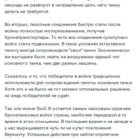
секунды на разворот в направлении цели, чего танку
делать не требуется.
Во-вторых, пехотные соединения быстро стали после
войны полностью моторизованными, получив
бронетранспортеры. То есть все соединения сухопутных
войск стали подвижными. В таких условиях естественно
пехоту всегда сопровождали "свои" танки. Экономически
же выгоднее было иметь на вооружении единый тип
основного танка, чем две разных машины.
Сказалось и то, что победители в войне традиционно
использовали для сопровождения пехоты основные танки.
Хотя это и не было на тот момент оптимальным решенем,
но ведь победителей не судят.
Так или иначе StuG III остается самым массовым оружием
бронетанковых войск страны, наиболее передовой в то
время в этом отношении. В последнее время и на западе и
у нас выращивается чуть ли не культ поклонения
Вермахту. Успешные действия при неблагоприятном