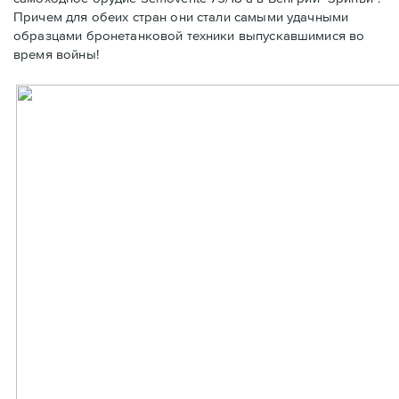
Причем для обеих стран они стали самыми удачными
образцами бронетанковой техники выпускавшимися во
время войны!