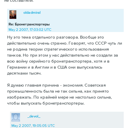
не составляли.
oldadmiral
Re: Бронетранспортеры
May 2 2007, 17:03:02 UTC
Ну это тема отдельного разговора. Вообще это
действительно очень странно. Говорят, что СССР чуть ли
не родина теории стратегического использования
танков. Но при этом у нас действительно не создали за
всю войну серийного бронетранспортера, хотя и в
Германии и в Англии и в США они выпускались
десятками тысяч.
Я думаю главная причина - экономия. Советская
промышленность была не так сильна, как принято
изображать. По крайней мере не настолько сильна,
чтобы выпускать бронетранспортеры.
_devol_
May 2 2007, 19:05:05 UTC