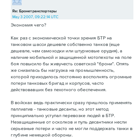
Re: Бронетранспортеры
May 3 2007, 09:22:14 UTC
Экономия чего?
Как раз с экономической точки зрения БТР на
танковом шасси дешевле собственно танков (еще
дешевле, чем самоходки или штурмовые орудия), а
наличие мобильной и защищенной мотопехоты на поле
боя повысило бы живучесть советской "брони". Опять
же снизилась бы нагрузка на промышленность,
которой приходилось постоянно восполнять огромные
потери танковых бригад и корпусов, часто
действовавших без пехотного обеспечения.
В войсках ведь практически сразу пришлось применять
паллиатив - танковые десанты, но этот метод
принципиально уступал перевозке людей в БТР.
Незащищенные от осколков и пуль десантники несли
серьезные потери и часто не могли поддержать танки в
глубине немецкой обороны.