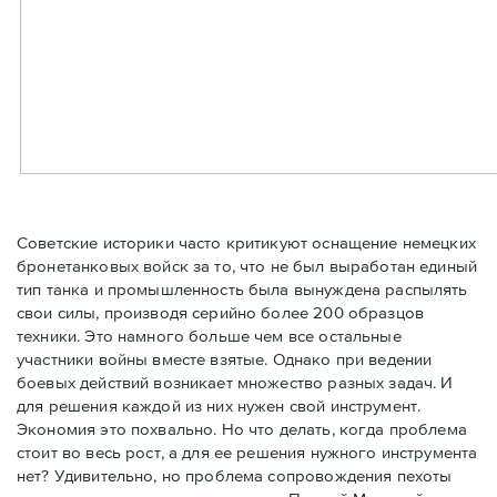
Советские историки часто критикуют оснащение немецких
бронетанковых войск за то, что не был выработан единый
тип танка и промышленность была вынуждена распылять
свои силы, производя серийно более 200 образцов
техники. Это намного больше чем все остальные
участники войны вместе взятые. Однако при ведении
боевых действий возникает множество разных задач. И
для решения каждой из них нужен свой инструмент.
Экономия это похвально. Но что делать, когда проблема
стоит во весь рост, а для ее решения нужного инструмента
нет? Удивительно, но проблема сопровождения пехоты