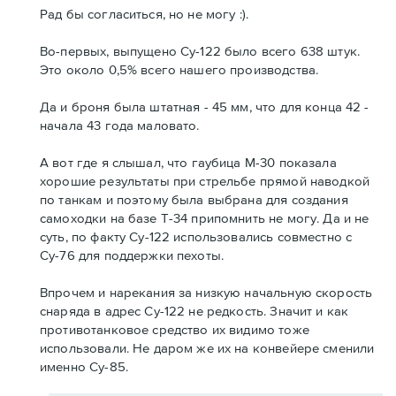
Рад бы согласиться, но не могу :).
Во-первых, выпущено Су-122 было всего 638 штук.
Это около 0,5% всего нашего производства.
Да и броня была штатная - 45 мм, что для конца 42 -
начала 43 года маловато.
А вот где я слышал, что гаубица М-30 показала
хорошие результаты при стрельбе прямой наводкой
по танкам и поэтому была выбрана для создания
самоходки на базе Т-34 припомнить не могу. Да и не
суть, по факту Су-122 использовались совместно с
Су-76 для поддержки пехоты.
Впрочем и нарекания за низкую начальную скорость
снаряда в адрес Су-122 не редкость. Значит и как
противотанковое средство их видимо тоже
использовали. Не даром же их на конвейере сменили
именно Су-85.