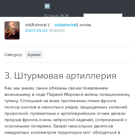
oldAdmiral (
oldadmiral
) wrote,
2007
-
05
-
02
15:49:00
Category:
Армия
3. Штурмовая артиллерия
Как мы знаем, танки обязаны своим появлением
возникшему в ходе Первой Мировой войны позиционному
тупику. Сплошная на всем протяжении линии фронта
полоса окопов в несколько рядов, защищенных колючей
проволкой, пулеметным и артиллерийским огнем делали
прорыв фронта очень непростой задачей, сопряженной с
огромными потерями. Захват нескольких десятков
квадратных километров территории мог обходиться в