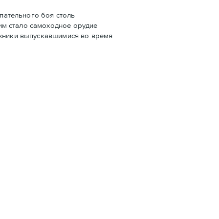
упательного боя столь
им стало самоходное орудие
ехники выпускавшимися во время