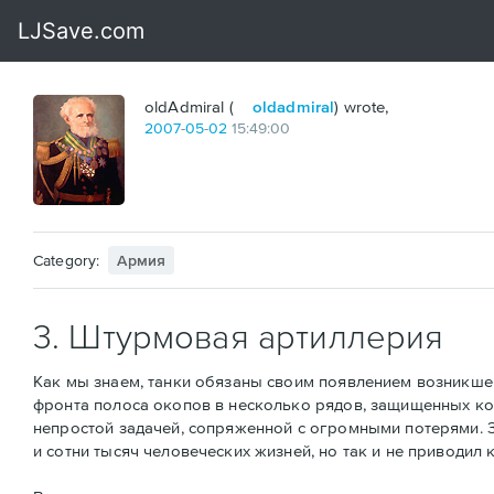
oldAdmiral (
oldadmiral
) wrote,
2007
-
05
-
02
15:49:00
Category:
Армия
3. Штурмовая артиллерия
Как мы знаем, танки обязаны своим появлением возникше
фронта полоса окопов в несколько рядов, защищенных к
непростой задачей, сопряженной с огромными потерями. З
и сотни тысяч человеческих жизней, но так и не приводил 