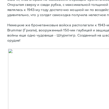
Открытая сверху и сзади рубка, с максимальной толщиной
являлась к 1943-му году достаточно мощной ни по воздей
удивительно, что у солдат самоходка получила нелестное п
Немецкие же бронетанковые войска располагали к 1943-м
Brummar (Гризли), вооруженный 150-мм гаубицей и защище
войны еще одно чудовище - Штурмтигр. Созданный на шасси
орудие!