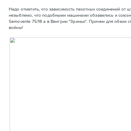
Надо отметить, что зависимость пехотных соединений от ш
незыблемо, что подобными машинами обзавелись и союзни
Semovente 75/18 а в Венгрии "Зриньи". Причем для обеих
войны!