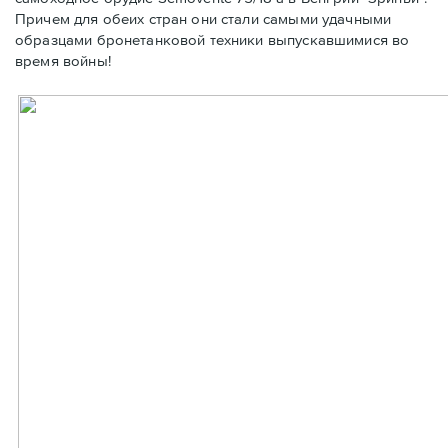
Причем для обеих стран они стали самыми удачными
образцами бронетанковой техники выпускавшимися во
время войны!