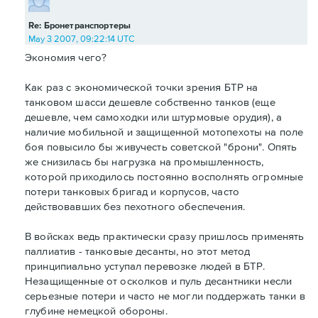
Re: Бронетранспортеры
May 3 2007, 09:22:14 UTC
Экономия чего?
Как раз с экономической точки зрения БТР на
танковом шасси дешевле собственно танков (еще
дешевле, чем самоходки или штурмовые орудия), а
наличие мобильной и защищенной мотопехоты на поле
боя повысило бы живучесть советской "брони". Опять
же снизилась бы нагрузка на промышленность,
которой приходилось постоянно восполнять огромные
потери танковых бригад и корпусов, часто
действовавших без пехотного обеспечения.
В войсках ведь практически сразу пришлось применять
паллиатив - танковые десанты, но этот метод
принципиально уступал перевозке людей в БТР.
Незащищенные от осколков и пуль десантники несли
серьезные потери и часто не могли поддержать танки в
глубине немецкой обороны.