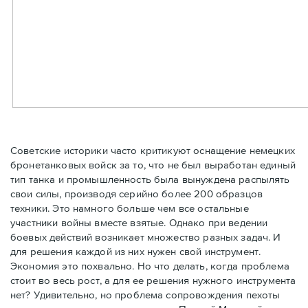
Советские историки часто критикуют оснащение немецких
бронетанковых войск за то, что не был выработан единый
тип танка и промышленность была вынуждена распылять
свои силы, производя серийно более 200 образцов
техники. Это намного больше чем все остальные
участники войны вместе взятые. Однако при ведении
боевых действий возникает множество разных задач. И
для решения каждой из них нужен свой инструмент.
Экономия это похвально. Но что делать, когда проблема
стоит во весь рост, а для ее решения нужного инструмента
нет? Удивительно, но проблема сопровождения пехоты