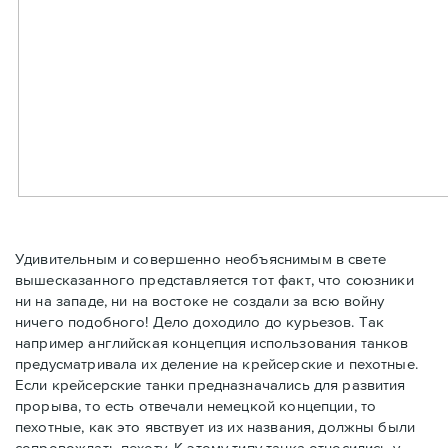
Удивительным и совершенно необъяснимым в свете
вышесказанного представляется тот факт, что союзники
ни на западе, ни на востоке не создали за всю войну
ничего подобного! Дело доходило до курьезов. Так
например английская концепция использования танков
предусматривала их деление на крейсерские и пехотные.
Если крейсерские танки предназначались для развития
прорыва, то есть отвечали немецкой концепции, то
пехотные, как это явствует из их названия, должны были
сопровождать пехоту. К этому типу танка относились у