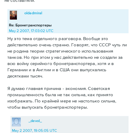
не составляли.
oldadmiral
Re: Бронетранспортеры
May 2 2007, 17:03:02 UTC
Ну это тема отдельного разговора. Вообще это
действительно очень странно. Говорят, что СССР чуть ли
не родина теории стратегического использования
танков. Но при этом у нас действительно не создали за
всю войну серийного бронетранспортера, хотя и в
Германии и в Англии и в США они выпускались
десятками тысяч.
Я думаю главная причина - экономия. Советская
промышленность была не так сильна, как принято
изображать. По крайней мере не настолько сильна,
чтобы выпускать бронетранспортеры.
_devol_
May 2 2007, 19:05:05 UTC