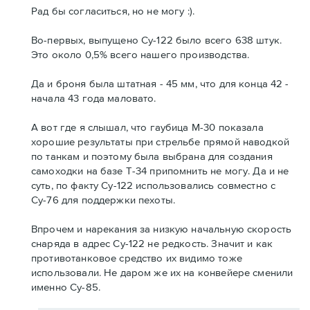
Рад бы согласиться, но не могу :).
Во-первых, выпущено Су-122 было всего 638 штук.
Это около 0,5% всего нашего производства.
Да и броня была штатная - 45 мм, что для конца 42 -
начала 43 года маловато.
А вот где я слышал, что гаубица М-30 показала
хорошие результаты при стрельбе прямой наводкой
по танкам и поэтому была выбрана для создания
самоходки на базе Т-34 припомнить не могу. Да и не
суть, по факту Су-122 использовались совместно с
Су-76 для поддержки пехоты.
Впрочем и нарекания за низкую начальную скорость
снаряда в адрес Су-122 не редкость. Значит и как
противотанковое средство их видимо тоже
использовали. Не даром же их на конвейере сменили
именно Су-85.