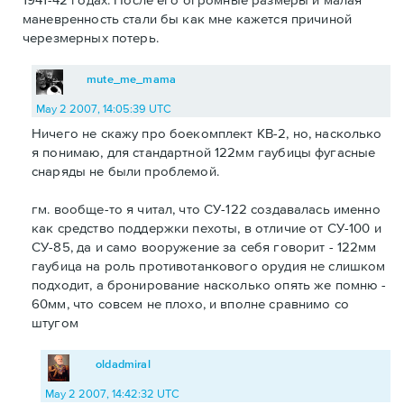
маневренность стали бы как мне кажется причиной
черезмерных потерь.
mute_me_mama
May 2 2007, 14:05:39 UTC
Ничего не скажу про боекомплект КВ-2, но, насколько
я понимаю, для стандартной 122мм гаубицы фугасные
снаряды не были проблемой.
гм. вообще-то я читал, что СУ-122 создавалась именно
как средство поддержки пехоты, в отличие от СУ-100 и
СУ-85, да и само вооружение за себя говорит - 122мм
гаубица на роль противотанкового орудия не слишком
подходит, а бронирование насколько опять же помню -
60мм, что совсем не плохо, и вполне сравнимо со
штугом
oldadmiral
May 2 2007, 14:42:32 UTC