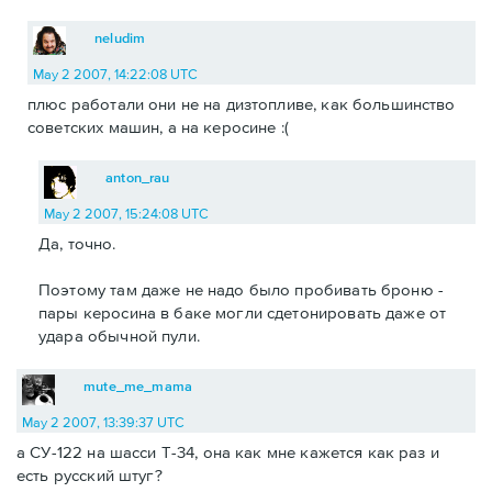
neludim
May 2 2007, 14:22:08 UTC
плюс работали они не на дизтопливе, как большинство
советских машин, а на керосине :(
anton_rau
May 2 2007, 15:24:08 UTC
Да, точно.
Поэтому там даже не надо было пробивать броню -
пары керосина в баке могли сдетонировать даже от
удара обычной пули.
mute_me_mama
May 2 2007, 13:39:37 UTC
а СУ-122 на шасси Т-34, она как мне кажется как раз и
есть русский штуг?