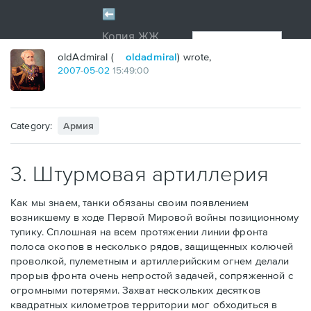
oldAdmiral (
oldadmiral
) wrote,
2007
-
05
-
02
15:49:00
Category:
Армия
3. Штурмовая артиллерия
Как мы знаем, танки обязаны своим появлением
возникшему в ходе Первой Мировой войны позиционному
тупику. Сплошная на всем протяжении линии фронта
полоса окопов в несколько рядов, защищенных колючей
проволкой, пулеметным и артиллерийским огнем делали
прорыв фронта очень непростой задачей, сопряженной с
огромными потерями. Захват нескольких десятков
квадратных километров территории мог обходиться в