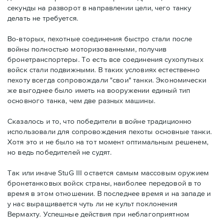
секунды на разворот в направлении цели, чего танку
делать не требуется.
Во-вторых, пехотные соединения быстро стали после
войны полностью моторизованными, получив
бронетранспортеры. То есть все соединения сухопутных
войск стали подвижными. В таких условиях естественно
пехоту всегда сопровождали "свои" танки. Экономически
же выгоднее было иметь на вооружении единый тип
основного танка, чем две разных машины.
Сказалось и то, что победители в войне традиционно
использовали для сопровождения пехоты основные танки.
Хотя это и не было на тот момент оптимальным решенем,
но ведь победителей не судят.
Так или иначе StuG III остается самым массовым оружием
бронетанковых войск страны, наиболее передовой в то
время в этом отношении. В последнее время и на западе и
у нас выращивается чуть ли не культ поклонения
Вермахту. Успешные действия при неблагоприятном