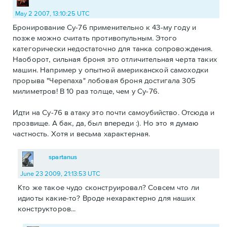
May 2 2007, 13:10:25 UTC
Бронирование Су-76 применительно к 43-му году и
позже можно считать противопульным. Этого
категорически недостаточно для танка сопровождения.
Наоборот, сильная броня это отличительная черта таких
машин. Например у опытной американской самоходки
прорыва "Черепаха" лобовая броня достигала 305
милиметров! В 10 раз толще, чем у Су-76.
Идти на Су-76 в атаку это почти самоубийство. Отсюда и
прозвище. А бак, да, был впереди :). Но это я думаю
частность. Хотя и весьма характерная.
spartanus
June 23 2009, 21:13:53 UTC
Кто же такое чудо сконструировал? Совсем что ли
идиоты какие-то? Вроде нехарактерно для наших
конструкторов...