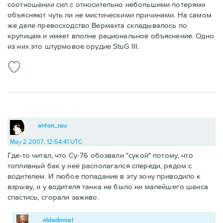
соотношении сил с относительно небольшими потерями
объясняют чуть ли не мистическими причинами. На самом
же деле превосходство Вермахта складывалось по
крупицам и имеет вполне рациональное объяснение. Одно
из них это штурмовое орудие StuG III.
anton_rau
May 2 2007, 12:54:41 UTC
Где-то читал, что Су-76 обозвали "сукой" потому, что
топливный бак у неё располагался спереди, рядом с
водителем. И любое попадание в эту зону приводило к
взрыву, и у водителя танка не было ни малейшего шанса
спастись, сгорали заживо.
oldadmiral