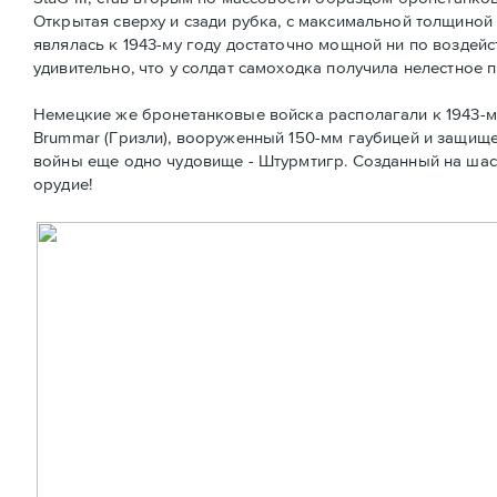
Открытая сверху и сзади рубка, с максимальной толщиной
являлась к 1943-му году достаточно мощной ни по воздей
удивительно, что у солдат самоходка получила нелестное п
Немецкие же бронетанковые войска располагали к 1943-м
Brummar (Гризли), вооруженный 150-мм гаубицей и защище
войны еще одно чудовище - Штурмтигр. Созданный на шасси
орудие!