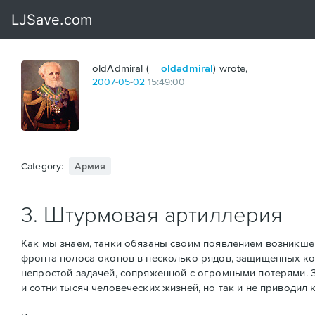
oldAdmiral (
oldadmiral
) wrote,
2007
-
05
-
02
15:49:00
Category:
Армия
3. Штурмовая артиллерия
Как мы знаем, танки обязаны своим появлением возникше
фронта полоса окопов в несколько рядов, защищенных к
непростой задачей, сопряженной с огромными потерями. З
и сотни тысяч человеческих жизней, но так и не приводил 