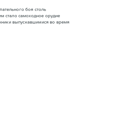
упательного боя столь
им стало самоходное орудие
ехники выпускавшимися во время