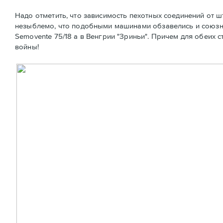
Надо отметить, что зависимость пехотных соединений от ш
незыблемо, что подобными машинами обзавелись и союзни
Semovente 75/18 а в Венгрии "Зриньи". Причем для обеих
войны!