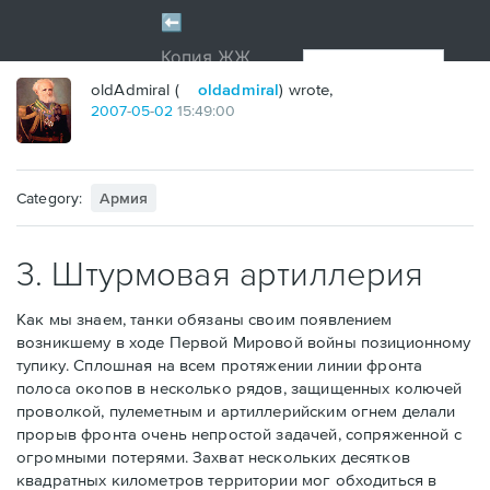
oldAdmiral (
oldadmiral
) wrote,
2007
-
05
-
02
15:49:00
Category:
Армия
3. Штурмовая артиллерия
Как мы знаем, танки обязаны своим появлением
возникшему в ходе Первой Мировой войны позиционному
тупику. Сплошная на всем протяжении линии фронта
полоса окопов в несколько рядов, защищенных колючей
проволкой, пулеметным и артиллерийским огнем делали
прорыв фронта очень непростой задачей, сопряженной с
огромными потерями. Захват нескольких десятков
квадратных километров территории мог обходиться в