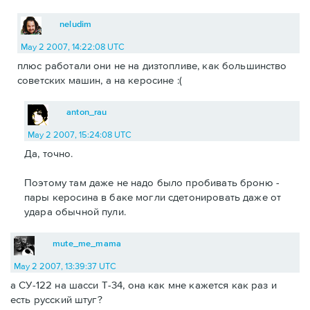
neludim
May 2 2007, 14:22:08 UTC
плюс работали они не на дизтопливе, как большинство
советских машин, а на керосине :(
anton_rau
May 2 2007, 15:24:08 UTC
Да, точно.
Поэтому там даже не надо было пробивать броню -
пары керосина в баке могли сдетонировать даже от
удара обычной пули.
mute_me_mama
May 2 2007, 13:39:37 UTC
а СУ-122 на шасси Т-34, она как мне кажется как раз и
есть русский штуг?