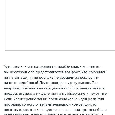
Удивительным и совершенно необъяснимым в свете
вышесказанного представляется тот факт, что союзники
ни на западе, ни на востоке не создали за всю войну
ничего подобного! Дело доходило до курьезов. Так
например английская концепция использования танков
предусматривала их деление на крейсерские и пехотные.
Если крейсерские танки предназначались для развития
прорыва, то есть отвечали немецкой концепции, то
пехотные, как это явствует из их названия, должны были
сопровождать пехоту. К этому типу танка относились у