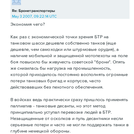
Re: Бронетранспортеры
May 3 2007, 09:22:14 UTC
Экономия чего?
Как раз с экономической точки зрения БТР на
танковом шасси дешевле собственно танков (еще
дешевле, чем самоходки или штурмовые орудия), а
наличие мобильной и защищенной мотопехоты на поле
боя повысило бы живучесть советской "брони". Опять
же снизилась бы нагрузка на промышленность,
которой приходилось постоянно восполнять огромные
потери танковых бригад и корпусов, часто
действовавших без пехотного обеспечения.
В войсках ведь практически сразу пришлось применять
паллиатив - танковые десанты, но этот метод
принципиально уступал перевозке людей в БТР.
Незащищенные от осколков и пуль десантники несли
серьезные потери и часто не могли поддержать танки в
глубине немецкой обороны.