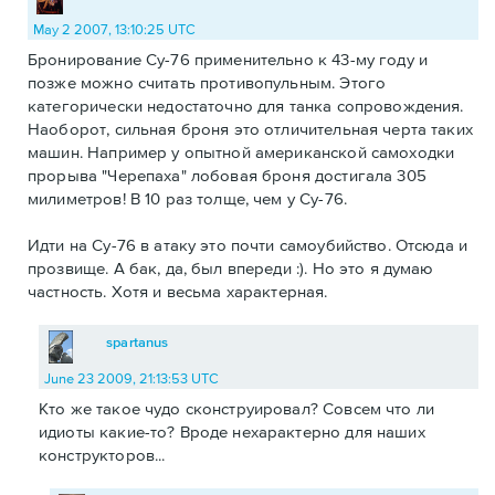
May 2 2007, 13:10:25 UTC
Бронирование Су-76 применительно к 43-му году и
позже можно считать противопульным. Этого
категорически недостаточно для танка сопровождения.
Наоборот, сильная броня это отличительная черта таких
машин. Например у опытной американской самоходки
прорыва "Черепаха" лобовая броня достигала 305
милиметров! В 10 раз толще, чем у Су-76.
Идти на Су-76 в атаку это почти самоубийство. Отсюда и
прозвище. А бак, да, был впереди :). Но это я думаю
частность. Хотя и весьма характерная.
spartanus
June 23 2009, 21:13:53 UTC
Кто же такое чудо сконструировал? Совсем что ли
идиоты какие-то? Вроде нехарактерно для наших
конструкторов...