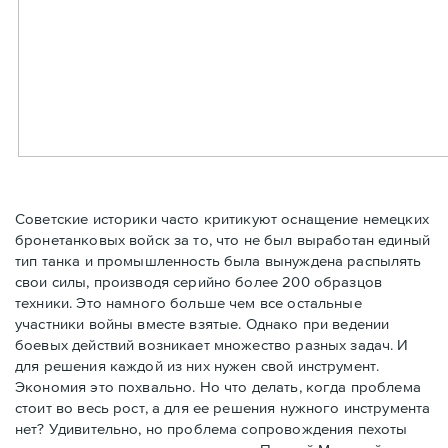
Советские историки часто критикуют оснащение немецких
бронетанковых войск за то, что не был выработан единый
тип танка и промышленность была вынуждена распылять
свои силы, производя серийно более 200 образцов
техники. Это намного больше чем все остальные
участники войны вместе взятые. Однако при ведении
боевых действий возникает множество разных задач. И
для решения каждой из них нужен свой инструмент.
Экономия это похвально. Но что делать, когда проблема
стоит во весь рост, а для ее решения нужного инструмента
нет? Удивительно, но проблема сопровождения пехоты