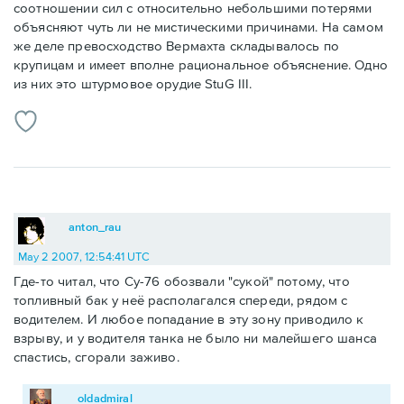
соотношении сил с относительно небольшими потерями
объясняют чуть ли не мистическими причинами. На самом
же деле превосходство Вермахта складывалось по
крупицам и имеет вполне рациональное объяснение. Одно
из них это штурмовое орудие StuG III.
anton_rau
May 2 2007, 12:54:41 UTC
Где-то читал, что Су-76 обозвали "сукой" потому, что
топливный бак у неё располагался спереди, рядом с
водителем. И любое попадание в эту зону приводило к
взрыву, и у водителя танка не было ни малейшего шанса
спастись, сгорали заживо.
oldadmiral