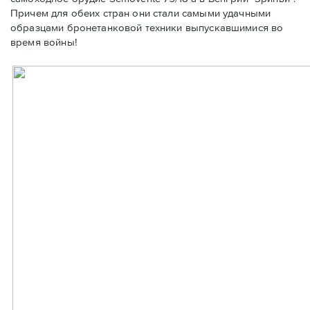
Причем для обеих стран они стали самыми удачными
образцами бронетанковой техники выпускавшимися во
время войны!