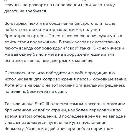
секунды на разворот в направлении цели, чего танку
делать не требуется.
Во-вторых, пехотные соединения быстро стали после
войны полностью моторизованными, получив
бронетранспортеры. То есть все соединения сухопутных
войск стали подвижными. В таких условиях естественно
пехоту всегда сопровождали "свои" танки. Экономически
же выгоднее было иметь на вооружении единый тип
основного танка, чем две разных машины.
Сказалось и то, что победители в войне традиционно
использовали для сопровождения пехоты основные танки.
Хотя это и не было на тот момент оптимальным решенем,
но ведь победителей не судят.
Так или иначе StuG III остается самым массовым оружием
бронетанковых войск страны, наиболее передовой в то
время в этом отношении. В последнее время и на западе и
у нас выращивается чуть ли не культ поклонения
Вермахту. Успешные действия при неблагоприятном