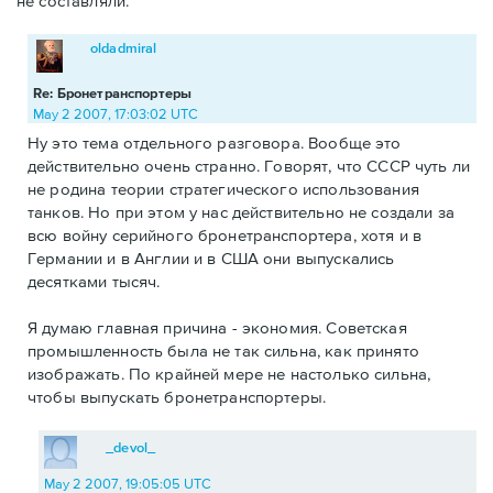
не составляли.
oldadmiral
Re: Бронетранспортеры
May 2 2007, 17:03:02 UTC
Ну это тема отдельного разговора. Вообще это
действительно очень странно. Говорят, что СССР чуть ли
не родина теории стратегического использования
танков. Но при этом у нас действительно не создали за
всю войну серийного бронетранспортера, хотя и в
Германии и в Англии и в США они выпускались
десятками тысяч.
Я думаю главная причина - экономия. Советская
промышленность была не так сильна, как принято
изображать. По крайней мере не настолько сильна,
чтобы выпускать бронетранспортеры.
_devol_
May 2 2007, 19:05:05 UTC