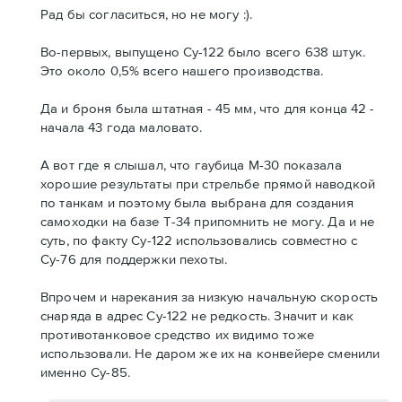
Рад бы согласиться, но не могу :).
Во-первых, выпущено Су-122 было всего 638 штук.
Это около 0,5% всего нашего производства.
Да и броня была штатная - 45 мм, что для конца 42 -
начала 43 года маловато.
А вот где я слышал, что гаубица М-30 показала
хорошие результаты при стрельбе прямой наводкой
по танкам и поэтому была выбрана для создания
самоходки на базе Т-34 припомнить не могу. Да и не
суть, по факту Су-122 использовались совместно с
Су-76 для поддержки пехоты.
Впрочем и нарекания за низкую начальную скорость
снаряда в адрес Су-122 не редкость. Значит и как
противотанковое средство их видимо тоже
использовали. Не даром же их на конвейере сменили
именно Су-85.