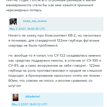
маневренность стали бы как мне кажется причиной
черезмерных потерь.
mute_me_mama
May 2 2007, 14:05:39 UTC
Ничего не скажу про боекомплект КВ-2, но, насколько
я понимаю, для стандартной 122мм гаубицы фугасные
снаряды не были проблемой.
гм. вообще-то я читал, что СУ-122 создавалась именно
как средство поддержки пехоты, в отличие от СУ-100 и
СУ-85, да и само вооружение за себя говорит - 122мм
гаубица на роль противотанкового орудия не слишком
подходит, а бронирование насколько опять же помню -
60мм, что совсем не плохо, и вполне сравнимо со
штугом
oldadmiral
May 2 2007, 14:42:32 UTC