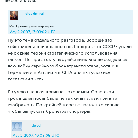
не составляли.
oldadmiral
Re: Бронетранспортеры
May 2 2007, 17:03:02 UTC
Ну это тема отдельного разговора. Вообще это
действительно очень странно. Говорят, что СССР чуть ли
не родина теории стратегического использования
танков. Но при этом у нас действительно не создали за
всю войну серийного бронетранспортера, хотя и в
Германии и в Англии и в США они выпускались
десятками тысяч.
Я думаю главная причина - экономия. Советская
промышленность была не так сильна, как принято
изображать. По крайней мере не настолько сильна,
чтобы выпускать бронетранспортеры.
_devol_
May 2 2007, 19:05:05 UTC