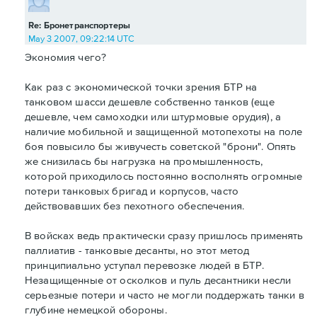
Re: Бронетранспортеры
May 3 2007, 09:22:14 UTC
Экономия чего?
Как раз с экономической точки зрения БТР на
танковом шасси дешевле собственно танков (еще
дешевле, чем самоходки или штурмовые орудия), а
наличие мобильной и защищенной мотопехоты на поле
боя повысило бы живучесть советской "брони". Опять
же снизилась бы нагрузка на промышленность,
которой приходилось постоянно восполнять огромные
потери танковых бригад и корпусов, часто
действовавших без пехотного обеспечения.
В войсках ведь практически сразу пришлось применять
паллиатив - танковые десанты, но этот метод
принципиально уступал перевозке людей в БТР.
Незащищенные от осколков и пуль десантники несли
серьезные потери и часто не могли поддержать танки в
глубине немецкой обороны.