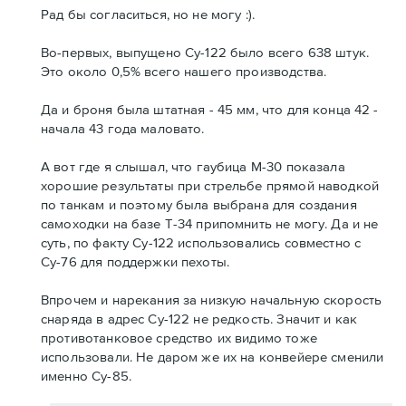
Рад бы согласиться, но не могу :).
Во-первых, выпущено Су-122 было всего 638 штук.
Это около 0,5% всего нашего производства.
Да и броня была штатная - 45 мм, что для конца 42 -
начала 43 года маловато.
А вот где я слышал, что гаубица М-30 показала
хорошие результаты при стрельбе прямой наводкой
по танкам и поэтому была выбрана для создания
самоходки на базе Т-34 припомнить не могу. Да и не
суть, по факту Су-122 использовались совместно с
Су-76 для поддержки пехоты.
Впрочем и нарекания за низкую начальную скорость
снаряда в адрес Су-122 не редкость. Значит и как
противотанковое средство их видимо тоже
использовали. Не даром же их на конвейере сменили
именно Су-85.