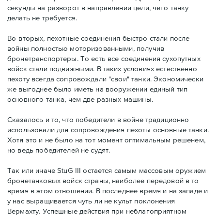
секунды на разворот в направлении цели, чего танку
делать не требуется.
Во-вторых, пехотные соединения быстро стали после
войны полностью моторизованными, получив
бронетранспортеры. То есть все соединения сухопутных
войск стали подвижными. В таких условиях естественно
пехоту всегда сопровождали "свои" танки. Экономически
же выгоднее было иметь на вооружении единый тип
основного танка, чем две разных машины.
Сказалось и то, что победители в войне традиционно
использовали для сопровождения пехоты основные танки.
Хотя это и не было на тот момент оптимальным решенем,
но ведь победителей не судят.
Так или иначе StuG III остается самым массовым оружием
бронетанковых войск страны, наиболее передовой в то
время в этом отношении. В последнее время и на западе и
у нас выращивается чуть ли не культ поклонения
Вермахту. Успешные действия при неблагоприятном