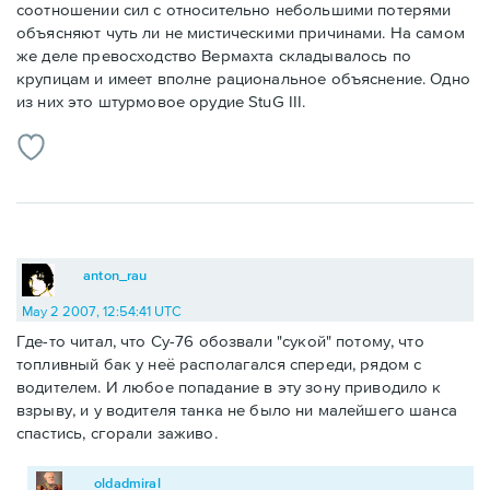
соотношении сил с относительно небольшими потерями
объясняют чуть ли не мистическими причинами. На самом
же деле превосходство Вермахта складывалось по
крупицам и имеет вполне рациональное объяснение. Одно
из них это штурмовое орудие StuG III.
anton_rau
May 2 2007, 12:54:41 UTC
Где-то читал, что Су-76 обозвали "сукой" потому, что
топливный бак у неё располагался спереди, рядом с
водителем. И любое попадание в эту зону приводило к
взрыву, и у водителя танка не было ни малейшего шанса
спастись, сгорали заживо.
oldadmiral