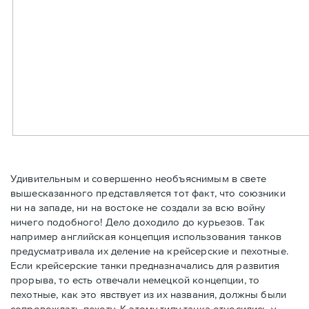
Удивительным и совершенно необъяснимым в свете
вышесказанного представляется тот факт, что союзники
ни на западе, ни на востоке не создали за всю войну
ничего подобного! Дело доходило до курьезов. Так
например английская концепция использования танков
предусматривала их деление на крейсерские и пехотные.
Если крейсерские танки предназначались для развития
прорыва, то есть отвечали немецкой концепции, то
пехотные, как это явствует из их названия, должны были
сопровождать пехоту. К этому типу танка относились у