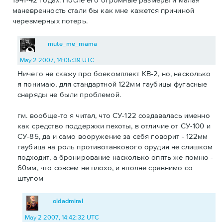
маневренность стали бы как мне кажется причиной
черезмерных потерь.
mute_me_mama
May 2 2007, 14:05:39 UTC
Ничего не скажу про боекомплект КВ-2, но, насколько
я понимаю, для стандартной 122мм гаубицы фугасные
снаряды не были проблемой.
гм. вообще-то я читал, что СУ-122 создавалась именно
как средство поддержки пехоты, в отличие от СУ-100 и
СУ-85, да и само вооружение за себя говорит - 122мм
гаубица на роль противотанкового орудия не слишком
подходит, а бронирование насколько опять же помню -
60мм, что совсем не плохо, и вполне сравнимо со
штугом
oldadmiral
May 2 2007, 14:42:32 UTC