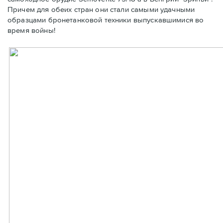
Причем для обеих стран они стали самыми удачными
образцами бронетанковой техники выпускавшимися во
время войны!