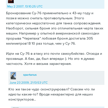
May 2 2007, 13:10:25 UTC
Бронирование Су-76 применительно к 43-му году и
позже можно считать противопульным. Этого
категорически недостаточно для танка сопровождения.
Наоборот, сильная броня это отличительная черта таких
машин. Например у опытной американской самоходки
прорыва "Черепаха" лобовая броня достигала 305
милиметров! В 10 раз толще, чем у Су-76.
Идти на Су-76 в атаку это почти самоубийство. Отсюда и
прозвище. А бак, да, был впереди :). Но это я думаю
частность. Хотя и весьма характерная.
spartanus
June 23 2009, 21:13:53 UTC
Кто же такое чудо сконструировал? Совсем что ли
идиоты какие-то? Вроде нехарактерно для наших
конструкторов...