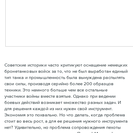
Советские историки часто критикуют оснащение немецких
бронетанковых войск за то, что не был выработан единый
тип танка и промышленность была вынуждена распылять
свои силы, производя серийно более 200 образцов
техники. Это намного больше чем все остальные
участники войны вместе взятые. Однако при ведении
боевых действий возникает множество разных задач. И
для решения каждой из них нужен свой инструмент.
Экономия это похвально. Но что делать, когда проблема
стоит во весь рост, а для ее решения нужного инструмента
нет? Удивительно, но проблема сопровождения пехоты