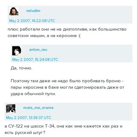
neludim
May 2 2007, 14:22:08 UTC
плюс работали они не на дизтопливе, как большинство
советских машин, а на керосине :(
anton_rau
May 2 2007, 15:24:08 UTC
Да, точно.
Поэтому там даже не надо было пробивать броню -
пары керосина в баке могли сдетонировать даже от
удара обычной пули.
mute_me_mama
May 2 2007, 13:39:37 UTC
а СУ-122 на шасси Т-34, она как мне кажется как раз и
есть русский штуг?