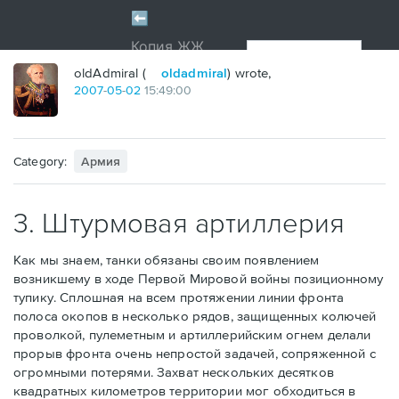
oldAdmiral (
oldadmiral
) wrote,
2007
-
05
-
02
15:49:00
Category:
Армия
3. Штурмовая артиллерия
Как мы знаем, танки обязаны своим появлением
возникшему в ходе Первой Мировой войны позиционному
тупику. Сплошная на всем протяжении линии фронта
полоса окопов в несколько рядов, защищенных колючей
проволкой, пулеметным и артиллерийским огнем делали
прорыв фронта очень непростой задачей, сопряженной с
огромными потерями. Захват нескольких десятков
квадратных километров территории мог обходиться в