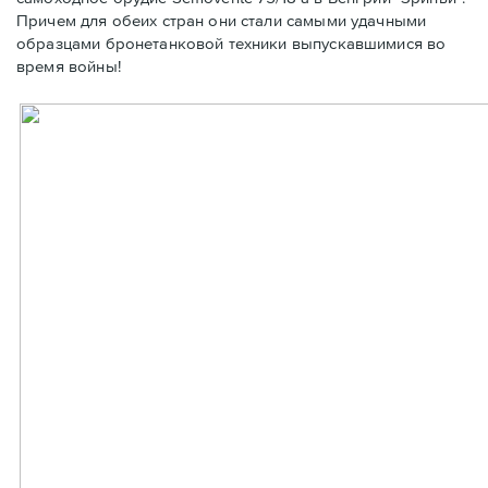
Причем для обеих стран они стали самыми удачными
образцами бронетанковой техники выпускавшимися во
время войны!