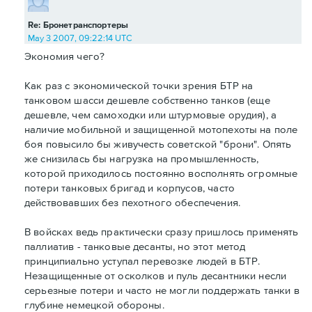
Re: Бронетранспортеры
May 3 2007, 09:22:14 UTC
Экономия чего?
Как раз с экономической точки зрения БТР на
танковом шасси дешевле собственно танков (еще
дешевле, чем самоходки или штурмовые орудия), а
наличие мобильной и защищенной мотопехоты на поле
боя повысило бы живучесть советской "брони". Опять
же снизилась бы нагрузка на промышленность,
которой приходилось постоянно восполнять огромные
потери танковых бригад и корпусов, часто
действовавших без пехотного обеспечения.
В войсках ведь практически сразу пришлось применять
паллиатив - танковые десанты, но этот метод
принципиально уступал перевозке людей в БТР.
Незащищенные от осколков и пуль десантники несли
серьезные потери и часто не могли поддержать танки в
глубине немецкой обороны.