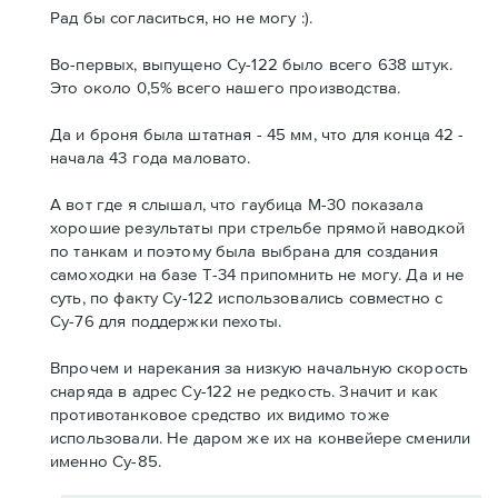
Рад бы согласиться, но не могу :).
Во-первых, выпущено Су-122 было всего 638 штук.
Это около 0,5% всего нашего производства.
Да и броня была штатная - 45 мм, что для конца 42 -
начала 43 года маловато.
А вот где я слышал, что гаубица М-30 показала
хорошие результаты при стрельбе прямой наводкой
по танкам и поэтому была выбрана для создания
самоходки на базе Т-34 припомнить не могу. Да и не
суть, по факту Су-122 использовались совместно с
Су-76 для поддержки пехоты.
Впрочем и нарекания за низкую начальную скорость
снаряда в адрес Су-122 не редкость. Значит и как
противотанковое средство их видимо тоже
использовали. Не даром же их на конвейере сменили
именно Су-85.