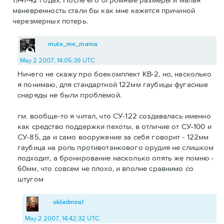
маневренность стали бы как мне кажется причиной
черезмерных потерь.
mute_me_mama
May 2 2007, 14:05:39 UTC
Ничего не скажу про боекомплект КВ-2, но, насколько
я понимаю, для стандартной 122мм гаубицы фугасные
снаряды не были проблемой.
гм. вообще-то я читал, что СУ-122 создавалась именно
как средство поддержки пехоты, в отличие от СУ-100 и
СУ-85, да и само вооружение за себя говорит - 122мм
гаубица на роль противотанкового орудия не слишком
подходит, а бронирование насколько опять же помню -
60мм, что совсем не плохо, и вполне сравнимо со
штугом
oldadmiral
May 2 2007, 14:42:32 UTC