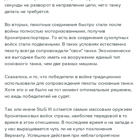
секунды на разворот в направлении цели, чего танку
делать не требуется.
Во-вторых, пехотные соединения быстро стали после
войны полностью моторизованными, получив
бронетранспортеры. То есть все соединения сухопутных
войск стали подвижными. В таких условиях естественно
пехоту всегда сопровождали "свои" танки. Экономически
же выгоднее было иметь на вооружении единый тип
основного танка, чем две разных машины.
Сказалось и то, что победители в войне традиционно
использовали для сопровождения пехоты основные танки.
Хотя это и не было на тот момент оптимальным решенем,
но ведь победителей не судят.
Так или иначе StuG III остается самым массовым оружием
бронетанковых войск страны, наиболее передовой в то
время в этом отношении. В последнее время и на западе и
у нас выращивается чуть ли не культ поклонения
Вермахту. Успешные действия при неблагоприятном