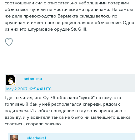
соотношении сил с относительно небольшими потерями
объясняют чуть ли не мистическими причинами. На самом
же деле превосходство Вермахта складывалось по
крупицам и имеет вполне рациональное объяснение. Одно
из них это штурмовое орудие StuG III.
anton_rau
May 2 2007, 12:54:41 UTC
Где-то читал, что Су-76 обозвали "сукой" потому, что
топливный бак у неё располагался спереди, рядом с
водителем. И любое попадание в эту зону приводило к
взрыву, и у водителя танка не было ни малейшего шанса
спастись, сгорали заживо.
oldadmiral