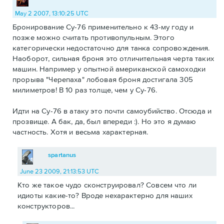
May 2 2007, 13:10:25 UTC
Бронирование Су-76 применительно к 43-му году и
позже можно считать противопульным. Этого
категорически недостаточно для танка сопровождения.
Наоборот, сильная броня это отличительная черта таких
машин. Например у опытной американской самоходки
прорыва "Черепаха" лобовая броня достигала 305
милиметров! В 10 раз толще, чем у Су-76.
Идти на Су-76 в атаку это почти самоубийство. Отсюда и
прозвище. А бак, да, был впереди :). Но это я думаю
частность. Хотя и весьма характерная.
spartanus
June 23 2009, 21:13:53 UTC
Кто же такое чудо сконструировал? Совсем что ли
идиоты какие-то? Вроде нехарактерно для наших
конструкторов...