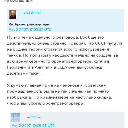
не составляли.
oldadmiral
Re: Бронетранспортеры
May 2 2007, 17:03:02 UTC
Ну это тема отдельного разговора. Вообще это
действительно очень странно. Говорят, что СССР чуть ли
не родина теории стратегического использования
танков. Но при этом у нас действительно не создали за
всю войну серийного бронетранспортера, хотя и в
Германии и в Англии и в США они выпускались
десятками тысяч.
Я думаю главная причина - экономия. Советская
промышленность была не так сильна, как принято
изображать. По крайней мере не настолько сильна,
чтобы выпускать бронетранспортеры.
_devol_
May 2 2007, 19:05:05 UTC