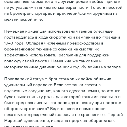
оснащенные корме того и другими родами войск, причем
не уступавшими танкам по маневренности. То есть пехотой
на бронетранспортерах и артиллерийскими орудиями на
механической тяге.
Немецкая концепция использования танков блестяще
подтвердилась в ходе скоротечной кампании во Франции
1940 года. Обладая численным превосходством в
бронетанковой технике союзники не смогли их
эффективно использовать, распылив для поддержки
повсюду своей пехоты. Немецкие же танковые и
моторизованные дивизии решили судьбу войны на западе.
Правда такой триумф бронетанковых войск обнажил
удивительный парадокс. Если все танки свести в
подвижные соединения, как это сделали немцы, то кто же
будет выполнять ту роль, для которой танки изначально и
были предназначены - сопровождать пехоту при прорыве
обороны противника? Ведь огневые возможности
пехотных подразделений возрасли по сравнению с Первой
Мировой существенно, и задача прорыва обороны как
минимум не упростилась.