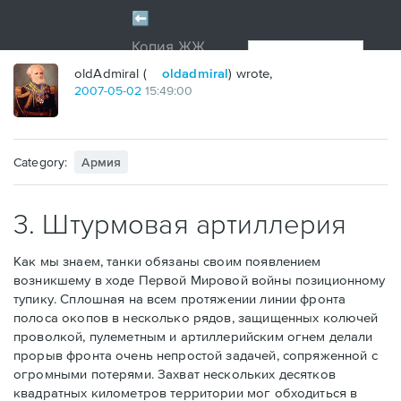
oldAdmiral (
oldadmiral
) wrote,
2007
-
05
-
02
15:49:00
Category:
Армия
3. Штурмовая артиллерия
Как мы знаем, танки обязаны своим появлением
возникшему в ходе Первой Мировой войны позиционному
тупику. Сплошная на всем протяжении линии фронта
полоса окопов в несколько рядов, защищенных колючей
проволкой, пулеметным и артиллерийским огнем делали
прорыв фронта очень непростой задачей, сопряженной с
огромными потерями. Захват нескольких десятков
квадратных километров территории мог обходиться в