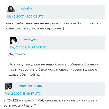
neludim
May 2 2007, 14:22:08 UTC
плюс работали они не на дизтопливе, как большинство
советских машин, а на керосине :(
anton_rau
May 2 2007, 15:24:08 UTC
Да, точно.
Поэтому там даже не надо было пробивать броню -
пары керосина в баке могли сдетонировать даже от
удара обычной пули.
mute_me_mama
May 2 2007, 13:39:37 UTC
а СУ-122 на шасси Т-34, она как мне кажется как раз и
есть русский штуг?