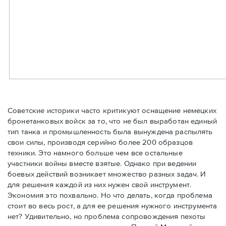
Советские историки часто критикуют оснащение немецких
бронетанковых войск за то, что не был выработан единый
тип танка и промышленность была вынуждена распылять
свои силы, производя серийно более 200 образцов
техники. Это намного больше чем все остальные
участники войны вместе взятые. Однако при ведении
боевых действий возникает множество разных задач. И
для решения каждой из них нужен свой инструмент.
Экономия это похвально. Но что делать, когда проблема
стоит во весь рост, а для ее решения нужного инструмента
нет? Удивительно, но проблема сопровождения пехоты