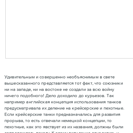
Удивительным и совершенно необъяснимым в свете
вышесказанного представляется тот факт, что союзники
ни на западе, ни на востоке не создали за всю войну
ничего подобного! Дело доходило до курьезов. Так
например английская концепция использования танков
предусматривала их деление на крейсерские и пехотные.
Если крейсерские танки предназначались для развития
прорыва, то есть отвечали немецкой концепции, то
пехотные, как это явствует из их названия, должны были
сопровождать пехоту. К этому типу танка относились у