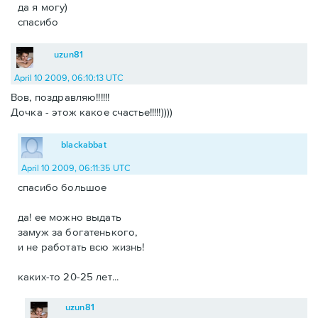
да я могу)
спасибо
uzun81
April 10 2009, 06:10:13 UTC
Вов, поздравляю!!!!!!
Дочка - этож какое счастье!!!!!))))
blackabbat
April 10 2009, 06:11:35 UTC
спасибо большое
да! ее можно выдать
замуж за богатенького,
и не работать всю жизнь!
каких-то 20-25 лет...
uzun81