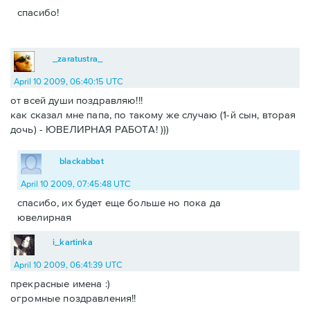
спасибо!
_zaratustra_
April 10 2009, 06:40:15 UTC
от всей души поздравляю!!!
как сказал мне папа, по такому же случаю (1-й сын, вторая
дочь) - ЮВЕЛИРНАЯ РАБОТА! )))
blackabbat
April 10 2009, 07:45:48 UTC
спасибо, их будет еще больше но пока да
ювелирная
i_kartinka
April 10 2009, 06:41:39 UTC
прекрасные имена :)
огромные поздравления!!