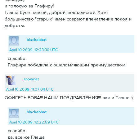
и голосую за Глафиру!
Глаша будет милой, доброй, покладистой. Хотя
большинство "старых" имен создают впечатление покоя и
доброты.
blackabbat
April 10 2009, 12:23:30 UTC
спасибо
Глафира победила с ошеломляющим преимуществом
snownat
April 10 2009, 11:07:04 UTC
ОФИГЕТЬ ВОВА!!! НАШИ ПОЗДРАВЛЕНИЯ!!! вам и Глаше :)
blackabbat
April 10 2009, 12:22:59 UTC
спасибо
да, все же Глаша