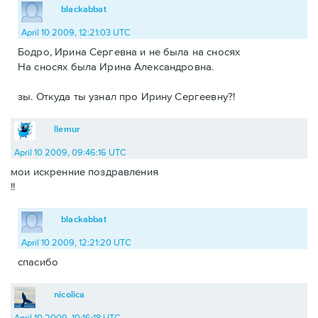
blackabbat
April 10 2009, 12:21:03 UTC
Бодро, Ирина Сергевна и не была на сносях
На сносях была Ирина Александровна.
зы. Откуда ты узнал про Ирину Сергеевну?!
llemur
April 10 2009, 09:46:16 UTC
мои искренние поздравления
!!
blackabbat
April 10 2009, 12:21:20 UTC
спасибо
nicolica
April 10 2009, 10:16:18 UTC