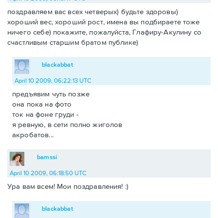
поздравляем вас всех четверых) будьте здоровы)
хороший вес, хороший рост, имена вы подбираете тоже
ничего себе) покажите, пожалуйста, Глафиру-Акулину со
счастливым старшим братом публике)
blackabbat
April 10 2009, 06:22:13 UTC
предъявим чуть позже
она пока на фото
ток на фоне груди -
я ревную, в сети полно жиголов
акробатов...
bamssi
April 10 2009, 06:18:50 UTC
Ура вам всем! Мои поздравления! :)
blackabbat