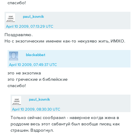
спасибо!
paul_kovnik
April 10 2009, 07:13:29 UTC
Поздравляю.
Но с экзотическим именем как-то некузяво жить, ИМХО.
blackabbat
April 10 2009, 07:49:37 UTC
это не экзотика
это греческие и библейские
спасибо!
paul_kovnik
April 10 2009, 08:30:30 UTC
Только сейчас сообразил - наверное когда жена в
роддоме весь этот сабантуй был вообще писец как
страшен. Вздрогнул.