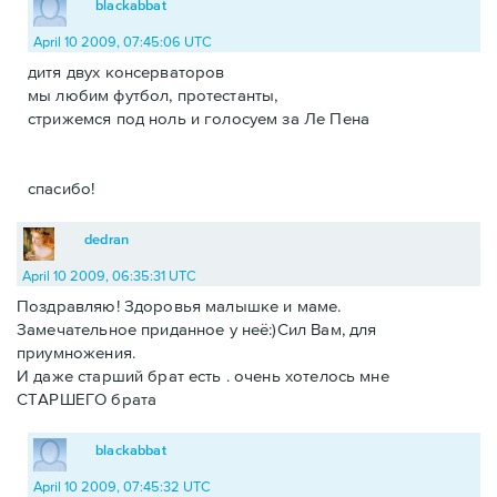
blackabbat
April 10 2009, 07:45:06 UTC
дитя двух консерваторов
мы любим футбол, протестанты,
стрижемся под ноль и голосуем за Ле Пена
спасибо!
dedran
April 10 2009, 06:35:31 UTC
Поздравляю! Здоровья малышке и маме.
Замечательное приданное у неё:)Сил Вам, для
приумножения.
И даже старший брат есть . очень хотелось мне
СТАРШЕГО брата
blackabbat
April 10 2009, 07:45:32 UTC