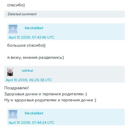
спасибо)
Deleted comment
blackabbat
April 10 2009, 07:43:46 UTC
большое спасибо))
я вижу, мнения разделиись:)
oshkui
April 10 2009, 06:26:38 UTC
Поздравлю!
Здоровья дочке и терпения родителям :)
Ну и здоровья родителям и терпения дочке :)
blackabbat
April 10 2009, 07:44:24 UTC