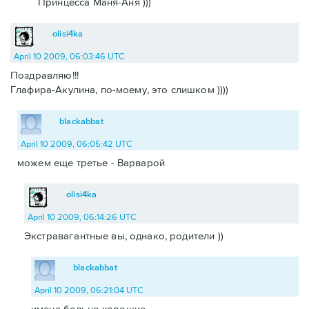
Принцесса Маня-Аня )))
olisi4ka
April 10 2009, 06:03:46 UTC
Поздравляю!!!
Глафира-Акулина, по-моему, это слишком ))))
blackabbat
April 10 2009, 06:05:42 UTC
можем еще третье - Варварой
olisi4ka
April 10 2009, 06:14:26 UTC
Экстравагантные вы, однако, родители ))
blackabbat
April 10 2009, 06:21:04 UTC
имена больно хорошие.