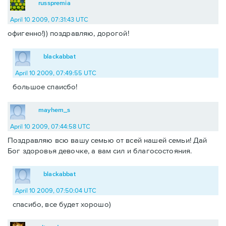
russpremia
April 10 2009, 07:31:43 UTC
офигенно!)) поздравляю, дорогой!
blackabbat
April 10 2009, 07:49:55 UTC
большое спаисбо!
mayhem_s
April 10 2009, 07:44:58 UTC
Поздравляю всю вашу семью от всей нашей семьи! Дай
Бог здоровья девочке, а вам сил и благосостояния.
blackabbat
April 10 2009, 07:50:04 UTC
спасибо, все будет хорошо)