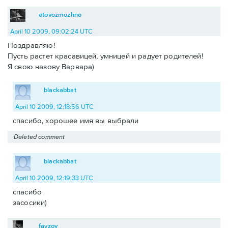
etovozmozhno
April 10 2009, 09:02:24 UTC
Поздравляю!
Пусть растет красавицей, умницей и радует родителей!
Я свою назову Варвара)
blackabbat
April 10 2009, 12:18:56 UTC
спасибо, хорошее имя вы выбрали
Deleted comment
blackabbat
April 10 2009, 12:19:33 UTC
спасибо
засосики)
fayzov