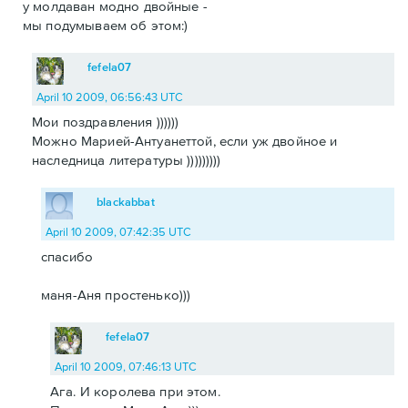
у молдаван модно двойные -
мы подумываем об этом:)
fefela07
April 10 2009, 06:56:43 UTC
Мои поздравления ))))))
Можно Марией-Антуанеттой, если уж двойное и
наследница литературы )))))))))
blackabbat
April 10 2009, 07:42:35 UTC
спасибо
маня-Аня простенько)))
fefela07
April 10 2009, 07:46:13 UTC
Ага. И королева при этом.