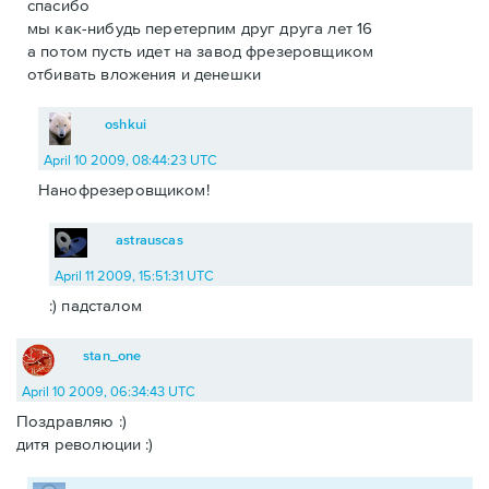
спасибо
мы как-нибудь перетерпим друг друга лет 16
а потом пусть идет на завод фрезеровщиком
отбивать вложения и денешки
oshkui
April 10 2009, 08:44:23 UTC
Нанофрезеровщиком!
astrauscas
April 11 2009, 15:51:31 UTC
:) падсталом
stan_one
April 10 2009, 06:34:43 UTC
Поздравляю :)
дитя революции :)