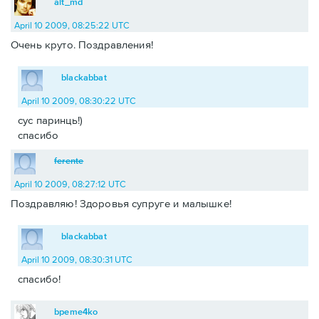
alt_md
April 10 2009, 08:25:22 UTC
Очень круто. Поздравления!
blackabbat
April 10 2009, 08:30:22 UTC
сус паринць!)
спасибо
ferente
April 10 2009, 08:27:12 UTC
Поздравляю! Здоровья супруге и малышке!
blackabbat
April 10 2009, 08:30:31 UTC
спасибо!
bpeme4ko