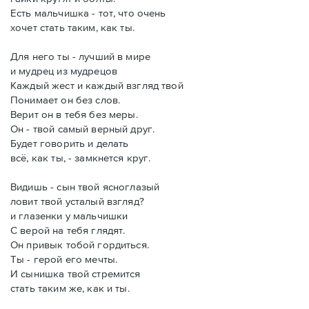
Есть мальчишка - тот, что очень
хочет стать таким, как ты.
Для него ты - лучший в мире
и мудрец из мудрецов
Каждый жест и каждый взгляд твой
Понимает он без слов.
Верит он в тебя без меры.
Он - твой самый верный друг.
Будет говорить и делать
всё, как ты, - замкнется круг.
Видишь - сын твой ясноглазый
ловит твой усталый взгляд?
и глазенки у мальчишки
С верой на тебя глядят.
Он привык тобой гордиться.
Ты - герой его мечты.
И сынишка твой стремится
стать таким же, как и ты.