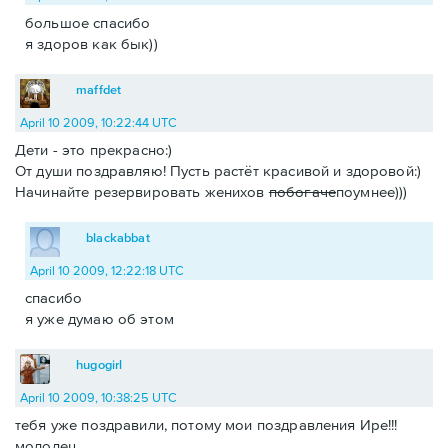
большое спасибо
я здоров как бык))
maffdet
April 10 2009, 10:22:44 UTC
Дети - это прекрасно:)
От души поздравляю! Пусть растёт красивой и здоровой:)
Начинайте резервировать женихов
побогаче
поумнее)))
blackabbat
April 10 2009, 12:22:18 UTC
спасибо
я уже думаю об этом
hugogirl
April 10 2009, 10:38:25 UTC
тебя уже поздравили, потому мои поздравления Ире!!!
молодец.