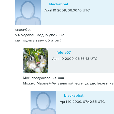
blackabbat
April 10 2009, 06:00:10 UTC
спасибо.
у молдаван модно двойные -
мы подумываем об этом:)
fefela07
April 10 2009, 06:56:43 UTC
Мои поздравления ))))))
Можно Марией-Антуанеттой, если уж двойное и насле
blackabbat
April 10 2009, 07:42:35 UTC