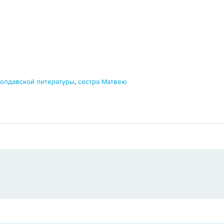
молдавской литературы
,
сестра Матвею