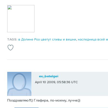
TAGS:
в Долине Роз цветут сливы и вишни
,
наследница всей 
ex_betelgei
April 10 2009, 05:58:36 UTC
Поздравляю!!!;) Глафира, по-моему, лучче;))