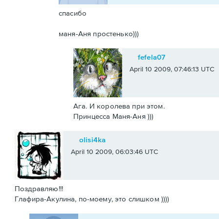
спасибо
маня-Аня простенько)))
fefela07
April 10 2009, 07:46:13 UTC
Ага. И королева при этом.
Принцесса Маня-Аня )))
olisi4ka
April 10 2009, 06:03:46 UTC
Поздравляю!!!
Глафира-Акулина, по-моему, это слишком ))))