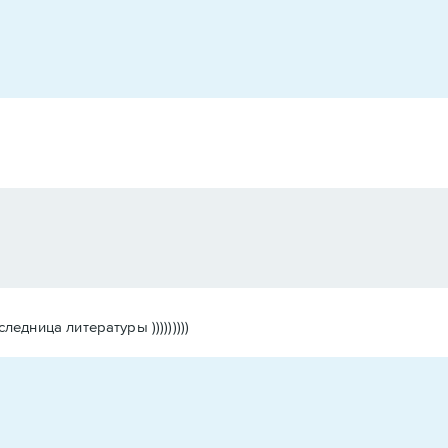
дница литературы )))))))))