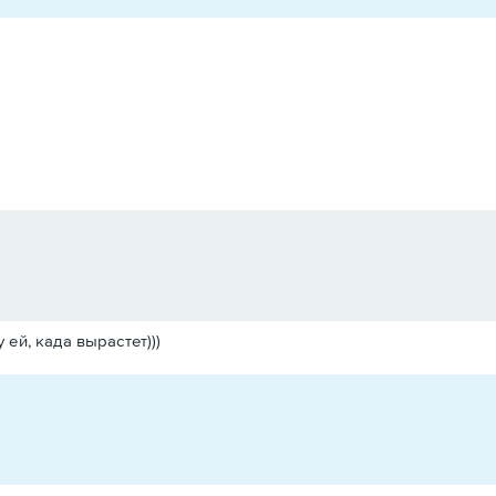
 ей, када вырастет)))