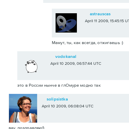
astrauscas
April 11 2009, 15:45:15 
Мамут, ты, как всегда, отжигаешь :)
vodokanal
April 10 2009, 06:57:44 UTC
это в России нынче в глОмуре модно так
solipsistka
April 10 2009, 06:08:04 UTC
вау, поздравляю!)