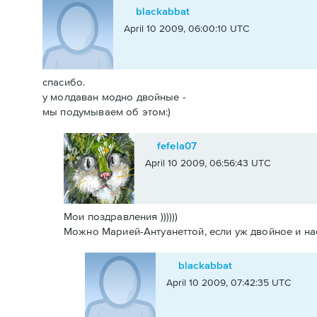
blackabbat
April 10 2009, 06:00:10 UTC
спасибо.
у молдаван модно двойные -
мы подумываем об этом:)
fefela07
April 10 2009, 06:56:43 UTC
Мои поздравления ))))))
Можно Марией-Антуанеттой, если уж двойное и насле
blackabbat
April 10 2009, 07:42:35 UTC