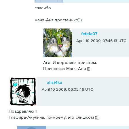
спасибо
маня-Аня простенько)))
fefela07
April 10 2009, 07:46:13 UTC
Ага. И королева при этом.
Принцесса Маня-Аня )))
olisi4ka
April 10 2009, 06:03:46 UTC
Поздравляю!!!
Глафира-Акулина, по-моему, это слишком ))))