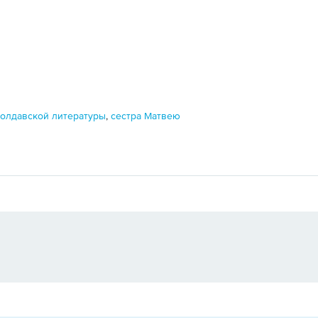
молдавской литературы
,
сестра Матвею