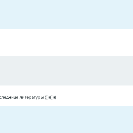
дница литературы )))))))))