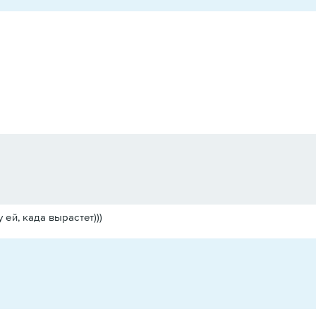
 ей, када вырастет)))