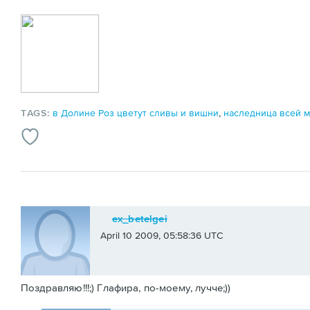
TAGS:
в Долине Роз цветут сливы и вишни
,
наследница всей 
ex_betelgei
April 10 2009, 05:58:36 UTC
Поздравляю!!!;) Глафира, по-моему, лучче;))