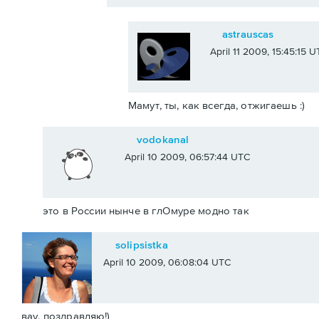
astrauscas
April 11 2009, 15:45:15 
Мамут, ты, как всегда, отжигаешь :)
vodokanal
April 10 2009, 06:57:44 UTC
это в России нынче в глОмуре модно так
solipsistka
April 10 2009, 06:08:04 UTC
вау, поздравляю!)