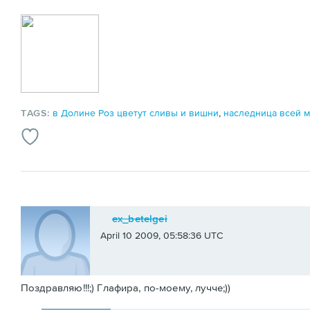
TAGS:
в Долине Роз цветут сливы и вишни
,
наследница всей 
ex_betelgei
April 10 2009, 05:58:36 UTC
Поздравляю!!!;) Глафира, по-моему, лучче;))