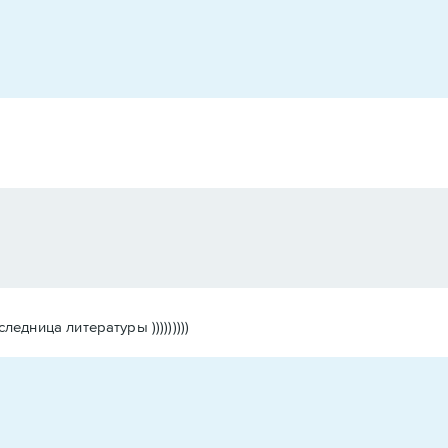
дница литературы )))))))))