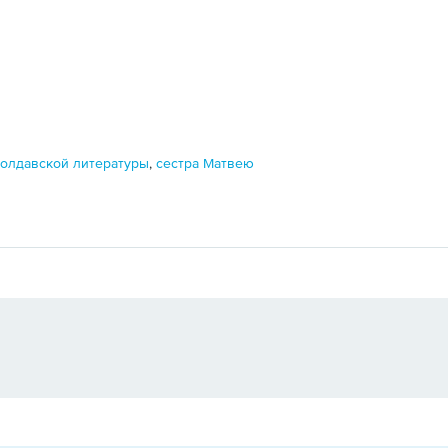
молдавской литературы
,
сестра Матвею