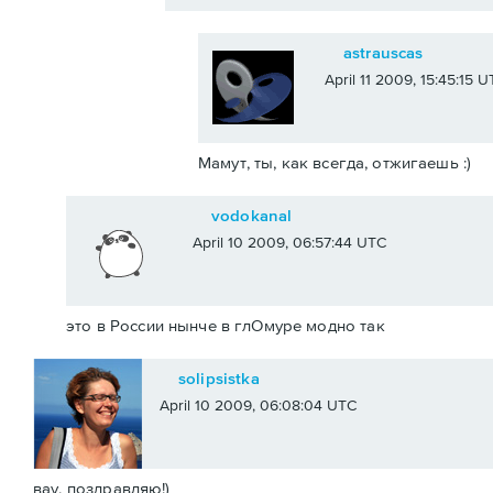
astrauscas
April 11 2009, 15:45:15 
Мамут, ты, как всегда, отжигаешь :)
vodokanal
April 10 2009, 06:57:44 UTC
это в России нынче в глОмуре модно так
solipsistka
April 10 2009, 06:08:04 UTC
вау, поздравляю!)