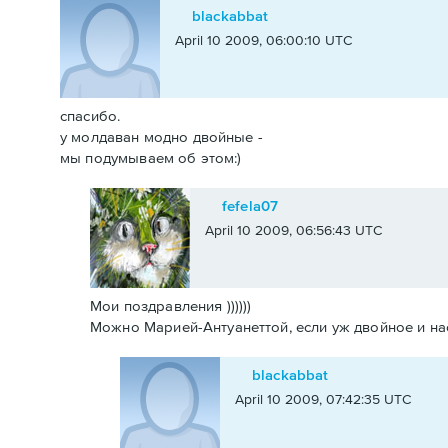
blackabbat
April 10 2009, 06:00:10 UTC
спасибо.
у молдаван модно двойные -
мы подумываем об этом:)
fefela07
April 10 2009, 06:56:43 UTC
Мои поздравления ))))))
Можно Марией-Антуанеттой, если уж двойное и насле
blackabbat
April 10 2009, 07:42:35 UTC