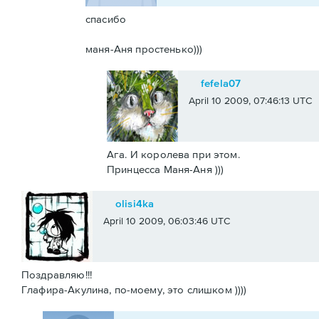
спасибо
маня-Аня простенько)))
fefela07
April 10 2009, 07:46:13 UTC
Ага. И королева при этом.
Принцесса Маня-Аня )))
olisi4ka
April 10 2009, 06:03:46 UTC
Поздравляю!!!
Глафира-Акулина, по-моему, это слишком ))))