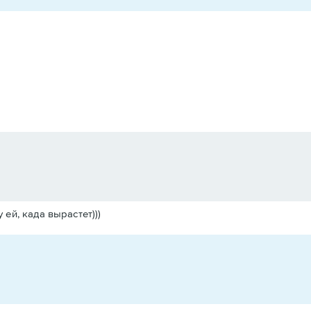
 ей, када вырастет)))