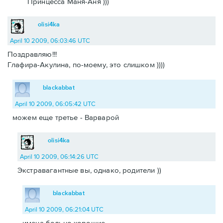
Принцесса Маня-Аня )))
olisi4ka
April 10 2009, 06:03:46 UTC
Поздравляю!!!
Глафира-Акулина, по-моему, это слишком ))))
blackabbat
April 10 2009, 06:05:42 UTC
можем еще третье - Варварой
olisi4ka
April 10 2009, 06:14:26 UTC
Экстравагантные вы, однако, родители ))
blackabbat
April 10 2009, 06:21:04 UTC
имена больно хорошие.