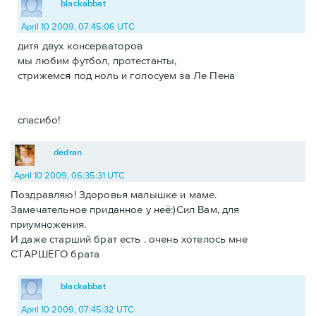
blackabbat
April 10 2009, 07:45:06 UTC
дитя двух консерваторов
мы любим футбол, протестанты,
стрижемся под ноль и голосуем за Ле Пена
спасибо!
dedran
April 10 2009, 06:35:31 UTC
Поздравляю! Здоровья малышке и маме.
Замечательное приданное у неё:)Сил Вам, для
приумножения.
И даже старший брат есть . очень хотелось мне
СТАРШЕГО брата
blackabbat
April 10 2009, 07:45:32 UTC