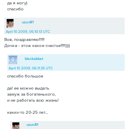
да я могу)
спасибо
uzun81
April 10 2009, 06:10:13 UTC
Вов, поздравляю!!!!!!
Дочка - этож какое счастье!!!!!))))
blackabbat
April 10 2009, 06:11:35 UTC
спасибо большое
да! ее можно выдать
замуж за богатенького,
и не работать всю жизнь!
каких-то 20-25 лет...
uzun81