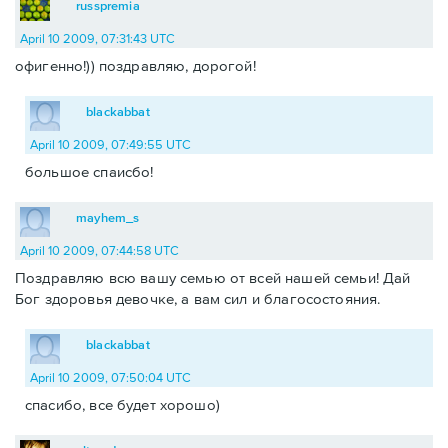
russpremia
April 10 2009, 07:31:43 UTC
офигенно!)) поздравляю, дорогой!
blackabbat
April 10 2009, 07:49:55 UTC
большое спаисбо!
mayhem_s
April 10 2009, 07:44:58 UTC
Поздравляю всю вашу семью от всей нашей семьи! Дай
Бог здоровья девочке, а вам сил и благосостояния.
blackabbat
April 10 2009, 07:50:04 UTC
спасибо, все будет хорошо)