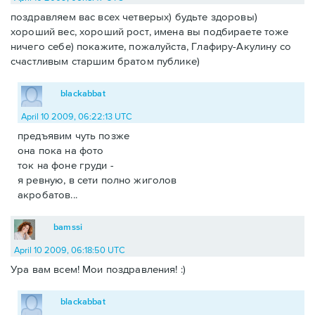
поздравляем вас всех четверых) будьте здоровы)
хороший вес, хороший рост, имена вы подбираете тоже
ничего себе) покажите, пожалуйста, Глафиру-Акулину со
счастливым старшим братом публике)
blackabbat
April 10 2009, 06:22:13 UTC
предъявим чуть позже
она пока на фото
ток на фоне груди -
я ревную, в сети полно жиголов
акробатов...
bamssi
April 10 2009, 06:18:50 UTC
Ура вам всем! Мои поздравления! :)
blackabbat