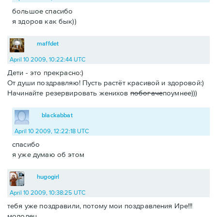
большое спасибо
я здоров как бык))
maffdet
April 10 2009, 10:22:44 UTC
Дети - это прекрасно:)
От души поздравляю! Пусть растёт красивой и здоровой:)
Начинайте резервировать женихов
побогаче
поумнее)))
blackabbat
April 10 2009, 12:22:18 UTC
спасибо
я уже думаю об этом
hugogirl
April 10 2009, 10:38:25 UTC
тебя уже поздравили, потому мои поздравления Ире!!!
молодец.