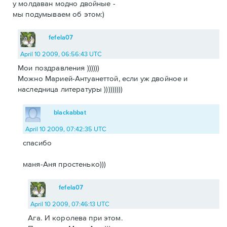
у молдаван модно двойные -
мы подумываем об этом:)
fefela07
April 10 2009, 06:56:43 UTC
Мои поздравления ))))))
Можно Марией-Антуанеттой, если уж двойное и
наследница литературы )))))))))
blackabbat
April 10 2009, 07:42:35 UTC
спасибо
маня-Аня простенько)))
fefela07
April 10 2009, 07:46:13 UTC
Ага. И королева при этом.