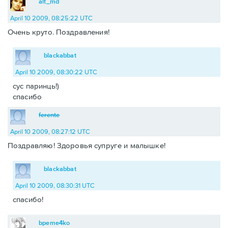
alt_md
April 10 2009, 08:25:22 UTC
Очень круто. Поздравления!
blackabbat
April 10 2009, 08:30:22 UTC
сус паринць!)
спасибо
ferente
April 10 2009, 08:27:12 UTC
Поздравляю! Здоровья супруге и малышке!
blackabbat
April 10 2009, 08:30:31 UTC
спасибо!
bpeme4ko