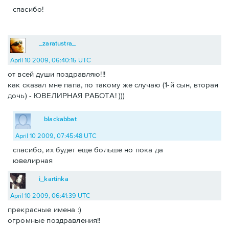
спасибо!
_zaratustra_
April 10 2009, 06:40:15 UTC
от всей души поздравляю!!!
как сказал мне папа, по такому же случаю (1-й сын, вторая
дочь) - ЮВЕЛИРНАЯ РАБОТА! )))
blackabbat
April 10 2009, 07:45:48 UTC
спасибо, их будет еще больше но пока да
ювелирная
i_kartinka
April 10 2009, 06:41:39 UTC
прекрасные имена :)
огромные поздравления!!