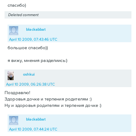
спасибо)
Deleted comment
blackabbat
April 10 2009, 07:43:46 UTC
большое спасибо))
я вижу, мнения разделиись:)
oshkui
April 10 2009, 06:26:38 UTC
Поздравлю!
Здоровья дочке и терпения родителям :)
Ну и здоровья родителям и терпения дочке :)
blackabbat
April 10 2009, 07:44:24 UTC