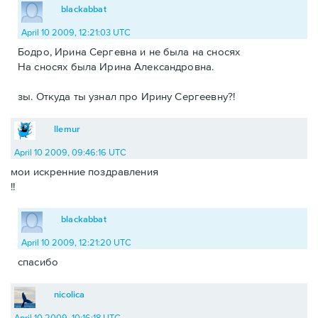
blackabbat
April 10 2009, 12:21:03 UTC
Бодро, Ирина Сергевна и не была на сносях
На сносях была Ирина Александровна.
зы. Откуда ты узнал про Ирину Сергеевну?!
llemur
April 10 2009, 09:46:16 UTC
мои искренние поздравления
!!
blackabbat
April 10 2009, 12:21:20 UTC
спасибо
nicolica
April 10 2009, 10:16:18 UTC