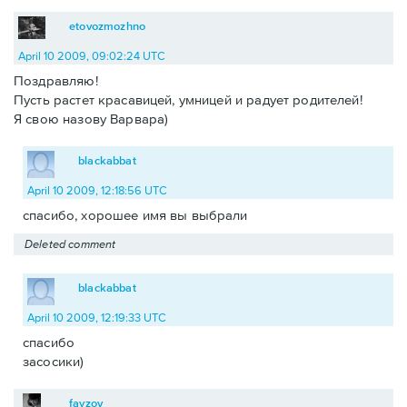
etovozmozhno
April 10 2009, 09:02:24 UTC
Поздравляю!
Пусть растет красавицей, умницей и радует родителей!
Я свою назову Варвара)
blackabbat
April 10 2009, 12:18:56 UTC
спасибо, хорошее имя вы выбрали
Deleted comment
blackabbat
April 10 2009, 12:19:33 UTC
спасибо
засосики)
fayzov