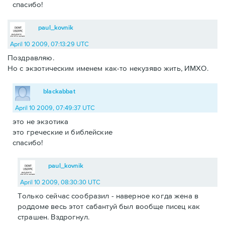
спасибо!
paul_kovnik
April 10 2009, 07:13:29 UTC
Поздравляю.
Но с экзотическим именем как-то некузяво жить, ИМХО.
blackabbat
April 10 2009, 07:49:37 UTC
это не экзотика
это греческие и библейские
спасибо!
paul_kovnik
April 10 2009, 08:30:30 UTC
Только сейчас сообразил - наверное когда жена в
роддоме весь этот сабантуй был вообще писец как
страшен. Вздрогнул.