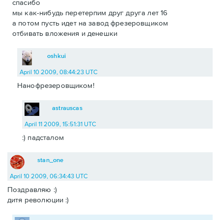
спасибо
мы как-нибудь перетерпим друг друга лет 16
а потом пусть идет на завод фрезеровщиком
отбивать вложения и денешки
oshkui
April 10 2009, 08:44:23 UTC
Нанофрезеровщиком!
astrauscas
April 11 2009, 15:51:31 UTC
:) падсталом
stan_one
April 10 2009, 06:34:43 UTC
Поздравляю :)
дитя революции :)