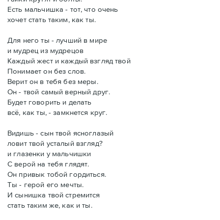
Есть мальчишка - тот, что очень
хочет стать таким, как ты.
Для него ты - лучший в мире
и мудрец из мудрецов
Каждый жест и каждый взгляд твой
Понимает он без слов.
Верит он в тебя без меры.
Он - твой самый верный друг.
Будет говорить и делать
всё, как ты, - замкнется круг.
Видишь - сын твой ясноглазый
ловит твой усталый взгляд?
и глазенки у мальчишки
С верой на тебя глядят.
Он привык тобой гордиться.
Ты - герой его мечты.
И сынишка твой стремится
стать таким же, как и ты.