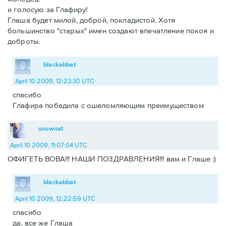
и голосую за Глафиру!
Глаша будет милой, доброй, покладистой. Хотя
большинство "старых" имен создают впечатление покоя и
доброты.
blackabbat
April 10 2009, 12:23:30 UTC
спасибо
Глафира победила с ошеломляющим преимуществом
snownat
April 10 2009, 11:07:04 UTC
ОФИГЕТЬ ВОВА!!! НАШИ ПОЗДРАВЛЕНИЯ!!! вам и Глаше :)
blackabbat
April 10 2009, 12:22:59 UTC
спасибо
да, все же Глаша