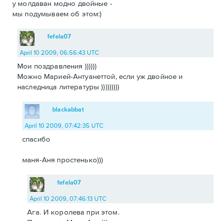
у молдаван модно двойные -
мы подумываем об этом:)
fefela07
April 10 2009, 06:56:43 UTC
Мои поздравления ))))))
Можно Марией-Антуанеттой, если уж двойное и
наследница литературы )))))))))
blackabbat
April 10 2009, 07:42:35 UTC
спасибо
маня-Аня простенько)))
fefela07
April 10 2009, 07:46:13 UTC
Ага. И королева при этом.