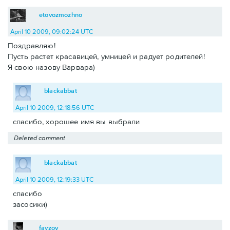
etovozmozhno
April 10 2009, 09:02:24 UTC
Поздравляю!
Пусть растет красавицей, умницей и радует родителей!
Я свою назову Варвара)
blackabbat
April 10 2009, 12:18:56 UTC
спасибо, хорошее имя вы выбрали
Deleted comment
blackabbat
April 10 2009, 12:19:33 UTC
спасибо
засосики)
fayzov