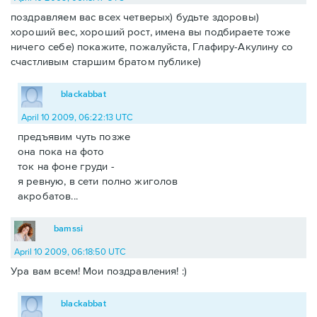
поздравляем вас всех четверых) будьте здоровы)
хороший вес, хороший рост, имена вы подбираете тоже
ничего себе) покажите, пожалуйста, Глафиру-Акулину со
счастливым старшим братом публике)
blackabbat
April 10 2009, 06:22:13 UTC
предъявим чуть позже
она пока на фото
ток на фоне груди -
я ревную, в сети полно жиголов
акробатов...
bamssi
April 10 2009, 06:18:50 UTC
Ура вам всем! Мои поздравления! :)
blackabbat