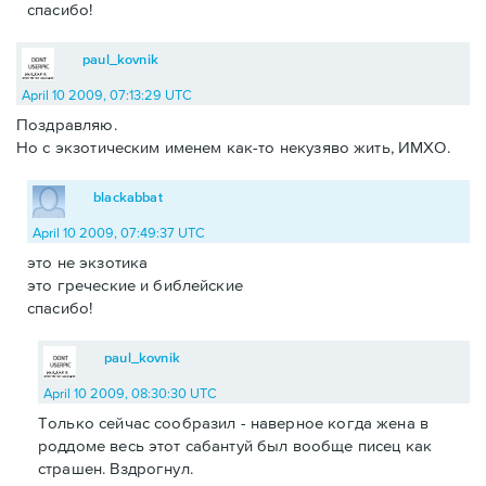
спасибо!
paul_kovnik
April 10 2009, 07:13:29 UTC
Поздравляю.
Но с экзотическим именем как-то некузяво жить, ИМХО.
blackabbat
April 10 2009, 07:49:37 UTC
это не экзотика
это греческие и библейские
спасибо!
paul_kovnik
April 10 2009, 08:30:30 UTC
Только сейчас сообразил - наверное когда жена в
роддоме весь этот сабантуй был вообще писец как
страшен. Вздрогнул.