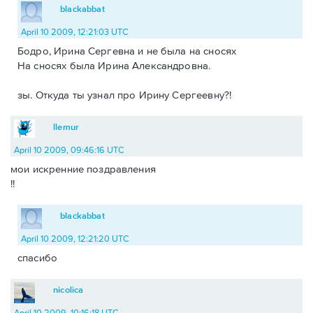
blackabbat
April 10 2009, 12:21:03 UTC
Бодро, Ирина Сергевна и не была на сносях
На сносях была Ирина Александровна.
зы. Откуда ты узнал про Ирину Сергеевну?!
llemur
April 10 2009, 09:46:16 UTC
мои искренние поздравления
!!
blackabbat
April 10 2009, 12:21:20 UTC
спасибо
nicolica
April 10 2009, 10:16:18 UTC