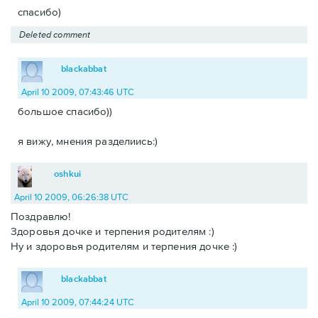
спасибо)
Deleted comment
blackabbat
April 10 2009, 07:43:46 UTC
большое спасибо))
я вижу, мнения разделиись:)
oshkui
April 10 2009, 06:26:38 UTC
Поздравлю!
Здоровья дочке и терпения родителям :)
Ну и здоровья родителям и терпения дочке :)
blackabbat
April 10 2009, 07:44:24 UTC