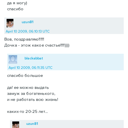
да я могу)
спасибо
uzun81
April 10 2009, 06:10:13 UTC
Вов, поздравляю!!!!!!
Дочка - этож какое счастье!!!!!))))
blackabbat
April 10 2009, 06:11:35 UTC
спасибо большое
да! ее можно выдать
замуж за богатенького,
и не работать всю жизнь!
каких-то 20-25 лет...
uzun81