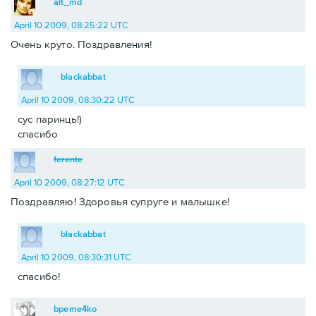
alt_md
April 10 2009, 08:25:22 UTC
Очень круто. Поздравления!
blackabbat
April 10 2009, 08:30:22 UTC
сус паринць!)
спасибо
ferente
April 10 2009, 08:27:12 UTC
Поздравляю! Здоровья супруге и малышке!
blackabbat
April 10 2009, 08:30:31 UTC
спасибо!
bpeme4ko