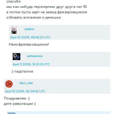
спасибо
мы как-нибудь перетерпим друг друга лет 16
а потом пусть идет на завод фрезеровщиком
отбивать вложения и денешки
oshkui
April 10 2009, 08:44:23 UTC
Нанофрезеровщиком!
astrauscas
April 11 2009, 15:51:31 UTC
:) падсталом
stan_one
April 10 2009, 06:34:43 UTC
Поздравляю :)
дитя революции :)