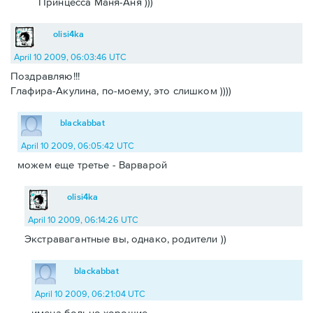
Принцесса Маня-Аня )))
olisi4ka
April 10 2009, 06:03:46 UTC
Поздравляю!!!
Глафира-Акулина, по-моему, это слишком ))))
blackabbat
April 10 2009, 06:05:42 UTC
можем еще третье - Варварой
olisi4ka
April 10 2009, 06:14:26 UTC
Экстравагантные вы, однако, родители ))
blackabbat
April 10 2009, 06:21:04 UTC
имена больно хорошие.