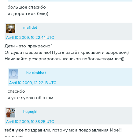
большое спасибо
я здоров как бык))
maffdet
April 10 2009, 10:22:44 UTC
Дети - это прекрасно:)
От души поздравляю! Пусть растёт красивой и здоровой:)
Начинайте резервировать женихов
побогаче
поумнее)))
blackabbat
April 10 2009, 12:22:18 UTC
спасибо
я уже думаю об этом
hugogirl
April 10 2009, 10:38:25 UTC
тебя уже поздравили, потому мои поздравления Ире!!!
молодец.