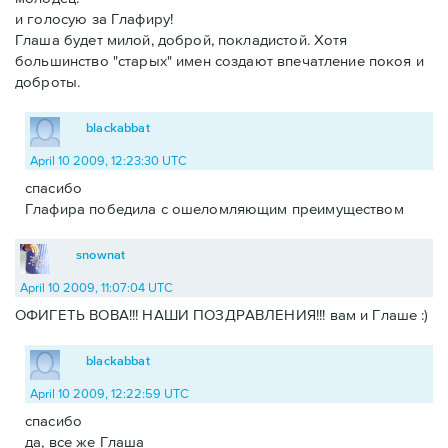
и голосую за Глафиру!
Глаша будет милой, доброй, покладистой. Хотя
большинство "старых" имен создают впечатление покоя и
доброты.
blackabbat
April 10 2009, 12:23:30 UTC
спасибо
Глафира победила с ошеломляющим преимуществом
snownat
April 10 2009, 11:07:04 UTC
ОФИГЕТЬ ВОВА!!! НАШИ ПОЗДРАВЛЕНИЯ!!! вам и Глаше :)
blackabbat
April 10 2009, 12:22:59 UTC
спасибо
да, все же Глаша