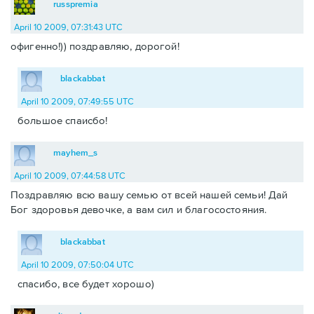
russpremia
April 10 2009, 07:31:43 UTC
офигенно!)) поздравляю, дорогой!
blackabbat
April 10 2009, 07:49:55 UTC
большое спаисбо!
mayhem_s
April 10 2009, 07:44:58 UTC
Поздравляю всю вашу семью от всей нашей семьи! Дай
Бог здоровья девочке, а вам сил и благосостояния.
blackabbat
April 10 2009, 07:50:04 UTC
спасибо, все будет хорошо)