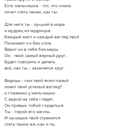
Есть мальчишка - тот, что очень
хочет стать таким, как ты.
Для него ты - лучший в мире
и мудрец из мудрецов
Каждый жест и каждый взгляд твой
Понимает он без слов.
Верит он в тебя без меры.
Он - твой самый верный друг.
Будет говорить и делать
всё, как ты, - замкнется круг.
Видишь - сын твой ясноглазый
ловит твой усталый взгляд?
и глазенки у мальчишки
С верой на тебя глядят.
Он привык тобой гордиться.
Ты - герой его мечты.
И сынишка твой стремится
стать таким же, как и ты.