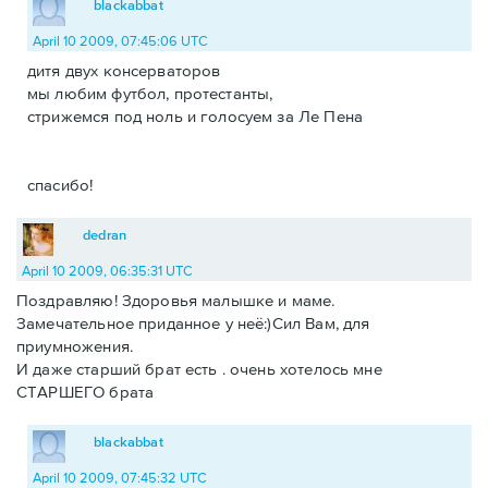
blackabbat
April 10 2009, 07:45:06 UTC
дитя двух консерваторов
мы любим футбол, протестанты,
стрижемся под ноль и голосуем за Ле Пена
спасибо!
dedran
April 10 2009, 06:35:31 UTC
Поздравляю! Здоровья малышке и маме.
Замечательное приданное у неё:)Сил Вам, для
приумножения.
И даже старший брат есть . очень хотелось мне
СТАРШЕГО брата
blackabbat
April 10 2009, 07:45:32 UTC