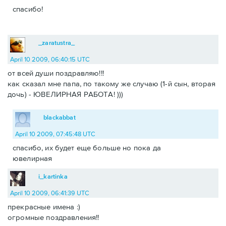
спасибо!
_zaratustra_
April 10 2009, 06:40:15 UTC
от всей души поздравляю!!!
как сказал мне папа, по такому же случаю (1-й сын, вторая
дочь) - ЮВЕЛИРНАЯ РАБОТА! )))
blackabbat
April 10 2009, 07:45:48 UTC
спасибо, их будет еще больше но пока да
ювелирная
i_kartinka
April 10 2009, 06:41:39 UTC
прекрасные имена :)
огромные поздравления!!