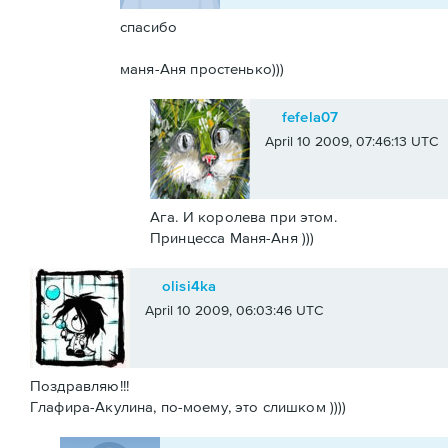
спасибо
маня-Аня простенько)))
fefela07
April 10 2009, 07:46:13 UTC
Ага. И королева при этом.
Принцесса Маня-Аня )))
olisi4ka
April 10 2009, 06:03:46 UTC
Поздравляю!!!
Глафира-Акулина, по-моему, это слишком ))))