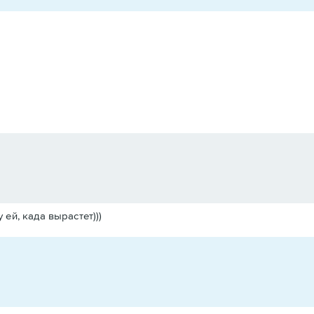
 ей, када вырастет)))