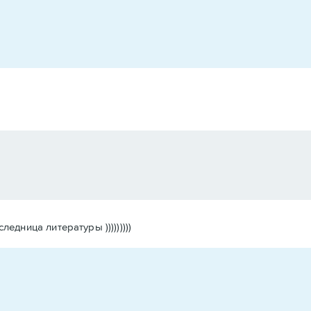
дница литературы )))))))))