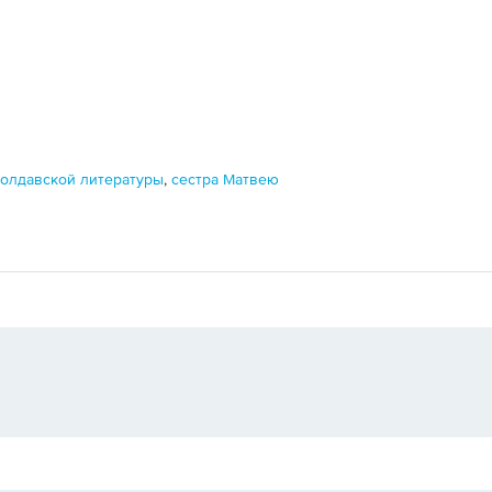
молдавской литературы
,
сестра Матвею