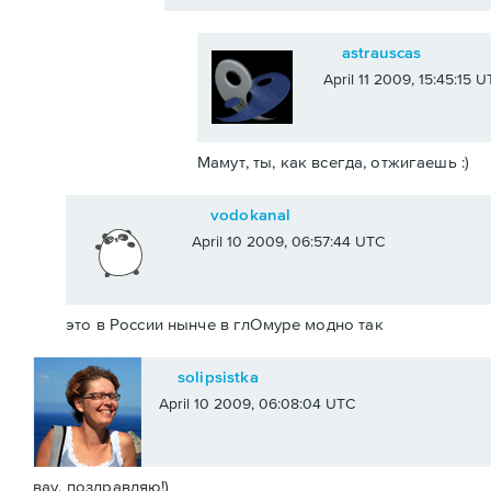
astrauscas
April 11 2009, 15:45:15 
Мамут, ты, как всегда, отжигаешь :)
vodokanal
April 10 2009, 06:57:44 UTC
это в России нынче в глОмуре модно так
solipsistka
April 10 2009, 06:08:04 UTC
вау, поздравляю!)