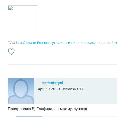
TAGS:
в Долине Роз цветут сливы и вишни
,
наследница всей 
ex_betelgei
April 10 2009, 05:58:36 UTC
Поздравляю!!!;) Глафира, по-моему, лучче;))