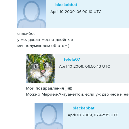
blackabbat
April 10 2009, 06:00:10 UTC
спасибо.
у молдаван модно двойные -
мы подумываем об этом:)
fefela07
April 10 2009, 06:56:43 UTC
Мои поздравления ))))))
Можно Марией-Антуанеттой, если уж двойное и насле
blackabbat
April 10 2009, 07:42:35 UTC