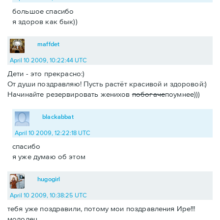
большое спасибо
я здоров как бык))
maffdet
April 10 2009, 10:22:44 UTC
Дети - это прекрасно:)
От души поздравляю! Пусть растёт красивой и здоровой:)
Начинайте резервировать женихов
побогаче
поумнее)))
blackabbat
April 10 2009, 12:22:18 UTC
спасибо
я уже думаю об этом
hugogirl
April 10 2009, 10:38:25 UTC
тебя уже поздравили, потому мои поздравления Ире!!!
молодец.