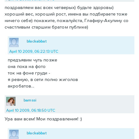
поздравляем вас всех четверых) будьте здоровы)
хороший вес, хороший рост, имена вы подбираете тоже
ничего себе) покажите, пожалуйста, Глафиру-Акулину со
счастливым старшим братом публике)
blackabbat
April 10 2009, 06:22:13 UTC
предъявим чуть позже
она пока на фото
ток на фоне груди -
я ревную, в сети полно жиголов
акробатов...
bamssi
April 10 2009, 06:18:50 UTC
Ура вам всем! Мои поздравления! :)
blackabbat