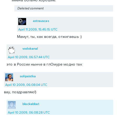
Deleted comment
astrauscas
April 11 2009, 15:45:15 UTC
Мамут, ты, как всегда, отжигаешь :)
vodokanal
April 10 2009, 06:57:44 UTC
это в России нынче в глОмуре модно так
solipsistka
April 10 2009, 06:08:04 UTC
вау, поздравляю!)
blackabbat
April 10 2009, 06:08:28 UTC