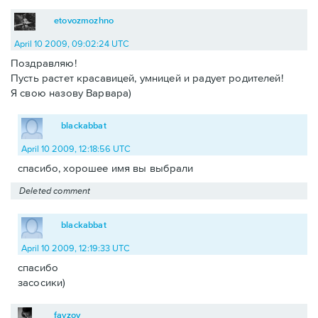
etovozmozhno
April 10 2009, 09:02:24 UTC
Поздравляю!
Пусть растет красавицей, умницей и радует родителей!
Я свою назову Варвара)
blackabbat
April 10 2009, 12:18:56 UTC
спасибо, хорошее имя вы выбрали
Deleted comment
blackabbat
April 10 2009, 12:19:33 UTC
спасибо
засосики)
fayzov