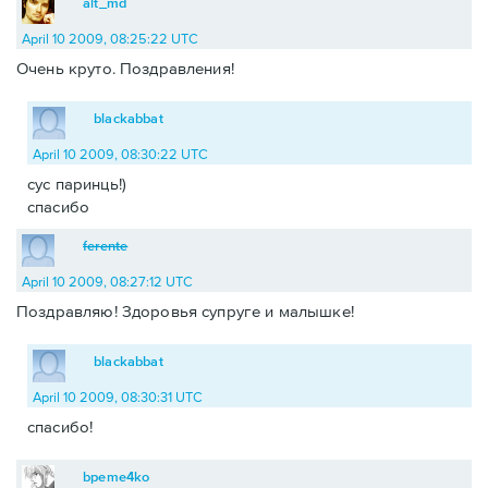
alt_md
April 10 2009, 08:25:22 UTC
Очень круто. Поздравления!
blackabbat
April 10 2009, 08:30:22 UTC
сус паринць!)
спасибо
ferente
April 10 2009, 08:27:12 UTC
Поздравляю! Здоровья супруге и малышке!
blackabbat
April 10 2009, 08:30:31 UTC
спасибо!
bpeme4ko