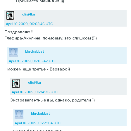
Принцесса Маня-Аня )))
olisi4ka
April 10 2009, 06:03:46 UTC
Поздравляю!!!
Глафира-Акулина, по-моему, это слишком ))))
blackabbat
April 10 2009, 06:05:42 UTC
можем еще третье - Варварой
olisi4ka
April 10 2009, 06:14:26 UTC
Экстравагантные вы, однако, родители ))
blackabbat
April 10 2009, 06:21:04 UTC
имена больно хорошие.