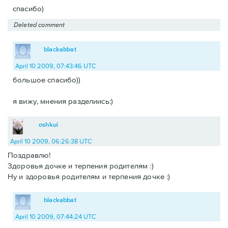
спасибо)
Deleted comment
blackabbat
April 10 2009, 07:43:46 UTC
большое спасибо))
я вижу, мнения разделиись:)
oshkui
April 10 2009, 06:26:38 UTC
Поздравлю!
Здоровья дочке и терпения родителям :)
Ну и здоровья родителям и терпения дочке :)
blackabbat
April 10 2009, 07:44:24 UTC