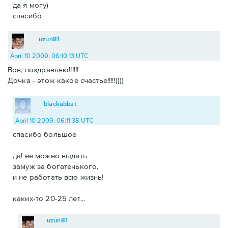
да я могу)
спасибо
uzun81
April 10 2009, 06:10:13 UTC
Вов, поздравляю!!!!!!
Дочка - этож какое счастье!!!!!))))
blackabbat
April 10 2009, 06:11:35 UTC
спасибо большое
да! ее можно выдать
замуж за богатенького,
и не работать всю жизнь!
каких-то 20-25 лет...
uzun81