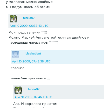
у молдаван модно двойные -
мы подумываем об этом:)
fefela07
April 10 2009, 06:56:43 UTC
Мои поздравления ))))))
Можно Марией-Антуанеттой, если уж двойное и
наследница литературы )))))))))
blackabbat
April 10 2009, 07:42:35 UTC
спасибо
маня-Аня простенько)))
fefela07
April 10 2009, 07:46:13 UTC
Ага. И королева при этом.