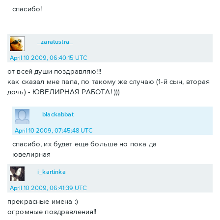
спасибо!
_zaratustra_
April 10 2009, 06:40:15 UTC
от всей души поздравляю!!!
как сказал мне папа, по такому же случаю (1-й сын, вторая
дочь) - ЮВЕЛИРНАЯ РАБОТА! )))
blackabbat
April 10 2009, 07:45:48 UTC
спасибо, их будет еще больше но пока да
ювелирная
i_kartinka
April 10 2009, 06:41:39 UTC
прекрасные имена :)
огромные поздравления!!