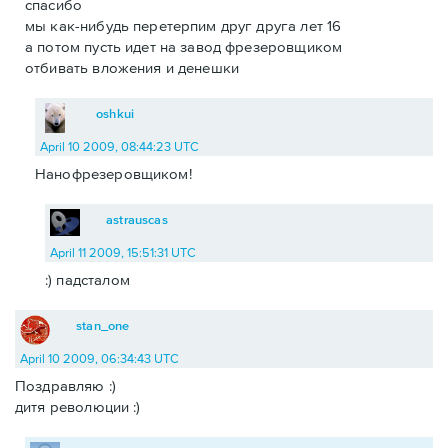
спасибо
мы как-нибудь перетерпим друг друга лет 16
а потом пусть идет на завод фрезеровщиком
отбивать вложения и денешки
oshkui
April 10 2009, 08:44:23 UTC
Нанофрезеровщиком!
astrauscas
April 11 2009, 15:51:31 UTC
:) падсталом
stan_one
April 10 2009, 06:34:43 UTC
Поздравляю :)
дитя революции :)