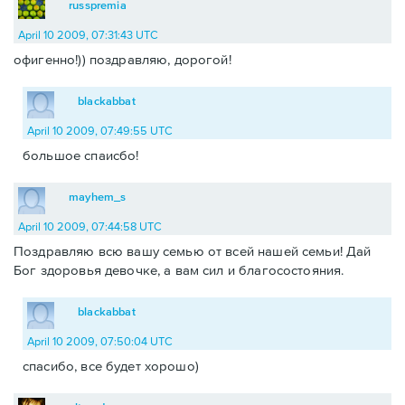
russpremia
April 10 2009, 07:31:43 UTC
офигенно!)) поздравляю, дорогой!
blackabbat
April 10 2009, 07:49:55 UTC
большое спаисбо!
mayhem_s
April 10 2009, 07:44:58 UTC
Поздравляю всю вашу семью от всей нашей семьи! Дай
Бог здоровья девочке, а вам сил и благосостояния.
blackabbat
April 10 2009, 07:50:04 UTC
спасибо, все будет хорошо)