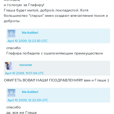
и голосую за Глафиру!
Глаша будет милой, доброй, покладистой. Хотя
большинство "старых" имен создают впечатление покоя и
доброты.
blackabbat
April 10 2009, 12:23:30 UTC
спасибо
Глафира победила с ошеломляющим преимуществом
snownat
April 10 2009, 11:07:04 UTC
ОФИГЕТЬ ВОВА!!! НАШИ ПОЗДРАВЛЕНИЯ!!! вам и Глаше :)
blackabbat
April 10 2009, 12:22:59 UTC
спасибо
да, все же Глаша