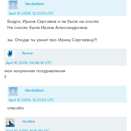
blackabbat
April 10 2009, 12:21:03 UTC
Бодро, Ирина Сергевна и не была на сносях
На сносях была Ирина Александровна.
зы. Откуда ты узнал про Ирину Сергеевну?!
llemur
April 10 2009, 09:46:16 UTC
мои искренние поздравления
!!
blackabbat
April 10 2009, 12:21:20 UTC
спасибо
nicolica
April 10 2009, 10:16:18 UTC