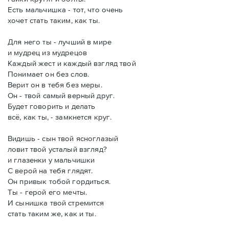
Есть мальчишка - тот, что очень
хочет стать таким, как ты.
Для него ты - лучший в мире
и мудрец из мудрецов
Каждый жест и каждый взгляд твой
Понимает он без слов.
Верит он в тебя без меры.
Он - твой самый верный друг.
Будет говорить и делать
всё, как ты, - замкнется круг.
Видишь - сын твой ясноглазый
ловит твой усталый взгляд?
и глазенки у мальчишки
С верой на тебя глядят.
Он привык тобой гордиться.
Ты - герой его мечты.
И сынишка твой стремится
стать таким же, как и ты.