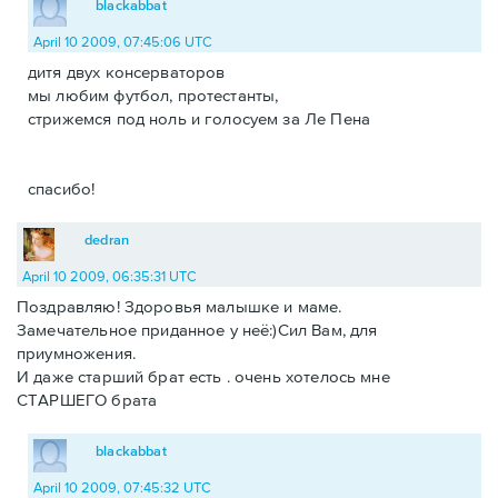
blackabbat
April 10 2009, 07:45:06 UTC
дитя двух консерваторов
мы любим футбол, протестанты,
стрижемся под ноль и голосуем за Ле Пена
спасибо!
dedran
April 10 2009, 06:35:31 UTC
Поздравляю! Здоровья малышке и маме.
Замечательное приданное у неё:)Сил Вам, для
приумножения.
И даже старший брат есть . очень хотелось мне
СТАРШЕГО брата
blackabbat
April 10 2009, 07:45:32 UTC