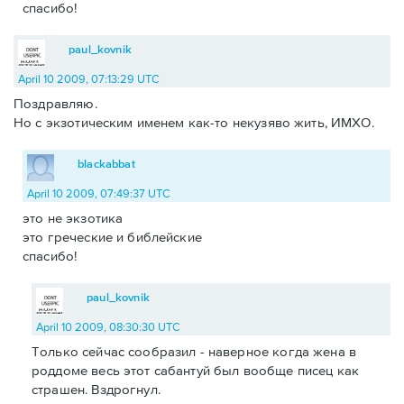
спасибо!
paul_kovnik
April 10 2009, 07:13:29 UTC
Поздравляю.
Но с экзотическим именем как-то некузяво жить, ИМХО.
blackabbat
April 10 2009, 07:49:37 UTC
это не экзотика
это греческие и библейские
спасибо!
paul_kovnik
April 10 2009, 08:30:30 UTC
Только сейчас сообразил - наверное когда жена в
роддоме весь этот сабантуй был вообще писец как
страшен. Вздрогнул.