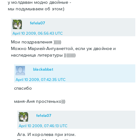
у молдаван модно двойные -
мы подумываем об этом:)
fefela07
April 10 2009, 06:56:43 UTC
Мои поздравления ))))))
Можно Марией-Антуанеттой, если уж двойное и
наследница литературы )))))))))
blackabbat
April 10 2009, 07:42:35 UTC
спасибо
маня-Аня простенько)))
fefela07
April 10 2009, 07:46:13 UTC
Ага. И королева при этом.