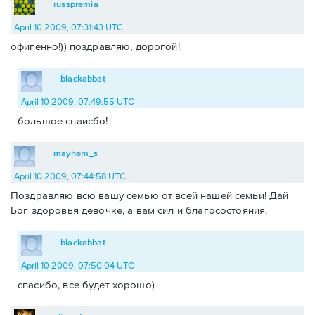
russpremia
April 10 2009, 07:31:43 UTC
офигенно!)) поздравляю, дорогой!
blackabbat
April 10 2009, 07:49:55 UTC
большое спаисбо!
mayhem_s
April 10 2009, 07:44:58 UTC
Поздравляю всю вашу семью от всей нашей семьи! Дай
Бог здоровья девочке, а вам сил и благосостояния.
blackabbat
April 10 2009, 07:50:04 UTC
спасибо, все будет хорошо)