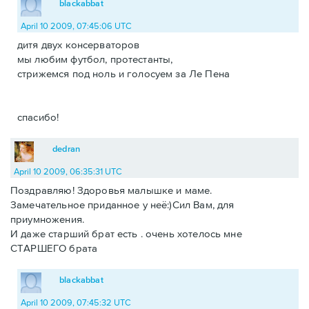
blackabbat
April 10 2009, 07:45:06 UTC
дитя двух консерваторов
мы любим футбол, протестанты,
стрижемся под ноль и голосуем за Ле Пена
спасибо!
dedran
April 10 2009, 06:35:31 UTC
Поздравляю! Здоровья малышке и маме.
Замечательное приданное у неё:)Сил Вам, для
приумножения.
И даже старший брат есть . очень хотелось мне
СТАРШЕГО брата
blackabbat
April 10 2009, 07:45:32 UTC