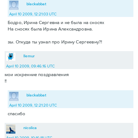
blackabbat
April 10 2009, 12:21:03 UTC
Бодро, Ирина Сергевна и не была на сносях
На сносях была Ирина Александровна.
зы. Откуда ты узнал про Ирину Сергеевну?!
llemur
April 10 2009, 09:46:16 UTC
мои искренние поздравления
!!
blackabbat
April 10 2009, 12:21:20 UTC
спасибо
nicolica
April 10 2009, 10:16:18 UTC