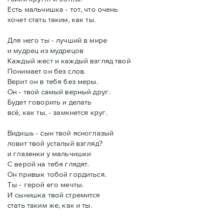
Есть мальчишка - тот, что очень
хочет стать таким, как ты.
Для него ты - лучший в мире
и мудрец из мудрецов
Каждый жест и каждый взгляд твой
Понимает он без слов.
Верит он в тебя без меры.
Он - твой самый верный друг.
Будет говорить и делать
всё, как ты, - замкнется круг.
Видишь - сын твой ясноглазый
ловит твой усталый взгляд?
и глазенки у мальчишки
С верой на тебя глядят.
Он привык тобой гордиться.
Ты - герой его мечты.
И сынишка твой стремится
стать таким же, как и ты.