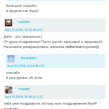
большое спасибо
я здоров как бык))
maffdet
April 10 2009, 10:22:44 UTC
Дети - это прекрасно:)
От души поздравляю! Пусть растёт красивой и здоровой:)
Начинайте резервировать женихов
побогаче
поумнее)))
blackabbat
April 10 2009, 12:22:18 UTC
спасибо
я уже думаю об этом
hugogirl
April 10 2009, 10:38:25 UTC
тебя уже поздравили, потому мои поздравления Ире!!!
молодец.