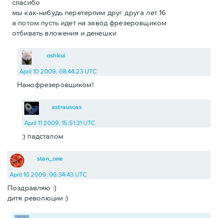
спасибо
мы как-нибудь перетерпим друг друга лет 16
а потом пусть идет на завод фрезеровщиком
отбивать вложения и денешки
oshkui
April 10 2009, 08:44:23 UTC
Нанофрезеровщиком!
astrauscas
April 11 2009, 15:51:31 UTC
:) падсталом
stan_one
April 10 2009, 06:34:43 UTC
Поздравляю :)
дитя революции :)