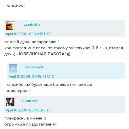
спасибо!
_zaratustra_
April 10 2009, 06:40:15 UTC
от всей души поздравляю!!!
как сказал мне папа, по такому же случаю (1-й сын, вторая
дочь) - ЮВЕЛИРНАЯ РАБОТА! )))
blackabbat
April 10 2009, 07:45:48 UTC
спасибо, их будет еще больше но пока да
ювелирная
i_kartinka
April 10 2009, 06:41:39 UTC
прекрасные имена :)
огромные поздравления!!