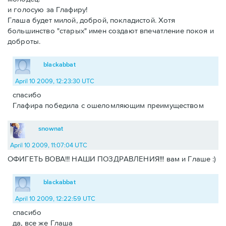
и голосую за Глафиру!
Глаша будет милой, доброй, покладистой. Хотя
большинство "старых" имен создают впечатление покоя и
доброты.
blackabbat
April 10 2009, 12:23:30 UTC
спасибо
Глафира победила с ошеломляющим преимуществом
snownat
April 10 2009, 11:07:04 UTC
ОФИГЕТЬ ВОВА!!! НАШИ ПОЗДРАВЛЕНИЯ!!! вам и Глаше :)
blackabbat
April 10 2009, 12:22:59 UTC
спасибо
да, все же Глаша