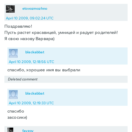
etovozmozhno
April 10 2009, 09:02:24 UTC
Поздравляю!
Пусть растет красавицей, умницей и радует родителей!
Я свою назову Варвара)
blackabbat
April 10 2009, 12:18:56 UTC
спасибо, хорошее имя вы выбрали
Deleted comment
blackabbat
April 10 2009, 12:19:33 UTC
спасибо
засосики)
fayzov