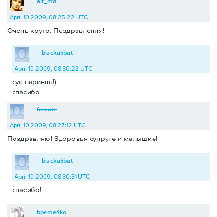
alt_md
April 10 2009, 08:25:22 UTC
Очень круто. Поздравления!
blackabbat
April 10 2009, 08:30:22 UTC
сус паринць!)
спасибо
ferente
April 10 2009, 08:27:12 UTC
Поздравляю! Здоровья супруге и малышке!
blackabbat
April 10 2009, 08:30:31 UTC
спасибо!
bpeme4ko