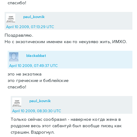
спасибо!
paul_kovnik
April 10 2009, 07:13:29 UTC
Поздравляю.
Но с экзотическим именем как-то некузяво жить, ИМХО.
blackabbat
April 10 2009, 07:49:37 UTC
это не экзотика
это греческие и библейские
спасибо!
paul_kovnik
April 10 2009, 08:30:30 UTC
Только сейчас сообразил - наверное когда жена в
роддоме весь этот сабантуй был вообще писец как
страшен. Вздрогнул.