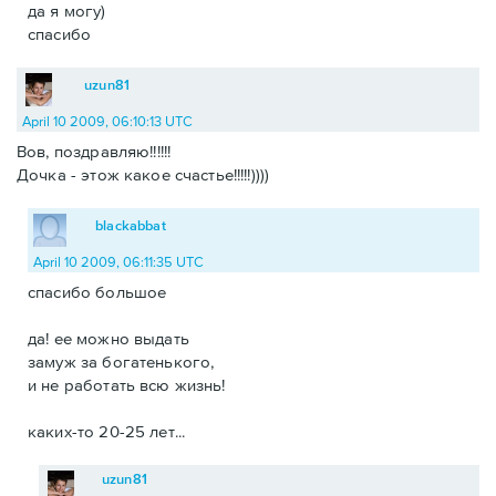
да я могу)
спасибо
uzun81
April 10 2009, 06:10:13 UTC
Вов, поздравляю!!!!!!
Дочка - этож какое счастье!!!!!))))
blackabbat
April 10 2009, 06:11:35 UTC
спасибо большое
да! ее можно выдать
замуж за богатенького,
и не работать всю жизнь!
каких-то 20-25 лет...
uzun81