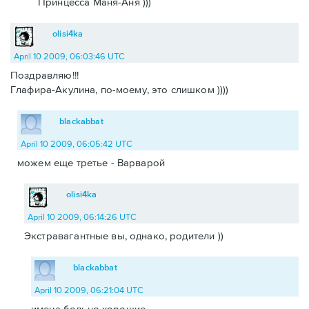
Принцесса Маня-Аня )))
olisi4ka
April 10 2009, 06:03:46 UTC
Поздравляю!!!
Глафира-Акулина, по-моему, это слишком ))))
blackabbat
April 10 2009, 06:05:42 UTC
можем еще третье - Варварой
olisi4ka
April 10 2009, 06:14:26 UTC
Экстравагантные вы, однако, родители ))
blackabbat
April 10 2009, 06:21:04 UTC
имена больно хорошие.