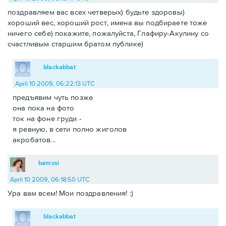
поздравляем вас всех четверых) будьте здоровы)
хороший вес, хороший рост, имена вы подбираете тоже
ничего себе) покажите, пожалуйста, Глафиру-Акулину со
счастливым старшим братом публике)
blackabbat
April 10 2009, 06:22:13 UTC
предъявим чуть позже
она пока на фото
ток на фоне груди -
я ревную, в сети полно жиголов
акробатов...
bamssi
April 10 2009, 06:18:50 UTC
Ура вам всем! Мои поздравления! :)
blackabbat