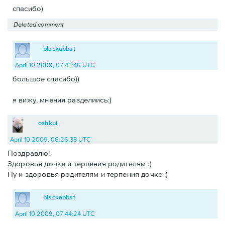
спасибо)
Deleted comment
blackabbat
April 10 2009, 07:43:46 UTC
большое спасибо))
я вижу, мнения разделиись:)
oshkui
April 10 2009, 06:26:38 UTC
Поздравлю!
Здоровья дочке и терпения родителям :)
Ну и здоровья родителям и терпения дочке :)
blackabbat
April 10 2009, 07:44:24 UTC