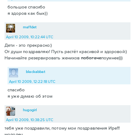
большое спасибо
я здоров как бык))
maffdet
April 10 2009, 10:22:44 UTC
Дети - это прекрасно:)
От души поздравляю! Пусть растёт красивой и здоровой:)
Начинайте резервировать женихов
побогаче
поумнее)))
blackabbat
April 10 2009, 12:22:18 UTC
спасибо
я уже думаю об этом
hugogirl
April 10 2009, 10:38:25 UTC
тебя уже поздравили, потому мои поздравления Ире!!!
молодец.