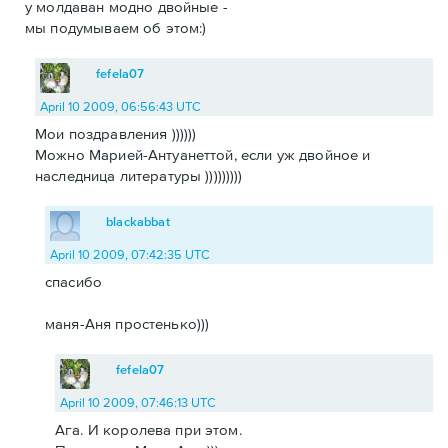
у молдаван модно двойные -
мы подумываем об этом:)
fefela07
April 10 2009, 06:56:43 UTC
Мои поздравления ))))))
Можно Марией-Антуанеттой, если уж двойное и
наследница литературы )))))))))
blackabbat
April 10 2009, 07:42:35 UTC
спасибо
маня-Аня простенько)))
fefela07
April 10 2009, 07:46:13 UTC
Ага. И королева при этом.