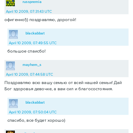
russpremia
April 10 2009, 07:31:43 UTC
офигенно!)) поздравляю, дорогой!
blackabbat
April 10 2009, 07:49:55 UTC
большое спаисбо!
mayhem_s
April 10 2009, 07:44:58 UTC
Поздравляю всю вашу семью от всей нашей семьи! Дай
Бог здоровья девочке, а вам сил и благосостояния.
blackabbat
April 10 2009, 07:50:04 UTC
спасибо, все будет хорошо)