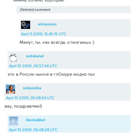
Deleted comment
astrauscas
April 11 2009, 15:45:15 UTC
Мамут, ты, как всегда, отжигаешь :)
vodokanal
April 10 2009, 06:57:44 UTC
это в России нынче в глОмуре модно так
solipsistka
April 10 2009, 06:08:04 UTC
вау, поздравляю!)
blackabbat
April 10 2009, 06:08:28 UTC