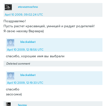
etovozmozhno
April 10 2009, 09:02:24 UTC
Поздравляю!
Пусть растет красавицей, умницей и радует родителей!
Я свою назову Варвара)
blackabbat
April 10 2009, 12:18:56 UTC
спасибо, хорошее имя вы выбрали
Deleted comment
blackabbat
April 10 2009, 12:19:33 UTC
спасибо
засосики)
fayzov