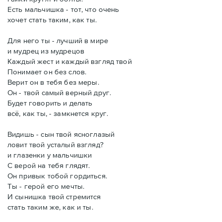
Есть мальчишка - тот, что очень
хочет стать таким, как ты.
Для него ты - лучший в мире
и мудрец из мудрецов
Каждый жест и каждый взгляд твой
Понимает он без слов.
Верит он в тебя без меры.
Он - твой самый верный друг.
Будет говорить и делать
всё, как ты, - замкнется круг.
Видишь - сын твой ясноглазый
ловит твой усталый взгляд?
и глазенки у мальчишки
С верой на тебя глядят.
Он привык тобой гордиться.
Ты - герой его мечты.
И сынишка твой стремится
стать таким же, как и ты.