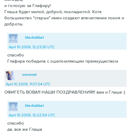
и голосую за Глафиру!
Глаша будет милой, доброй, покладистой. Хотя
большинство "старых" имен создают впечатление покоя и
доброты.
blackabbat
April 10 2009, 12:23:30 UTC
спасибо
Глафира победила с ошеломляющим преимуществом
snownat
April 10 2009, 11:07:04 UTC
ОФИГЕТЬ ВОВА!!! НАШИ ПОЗДРАВЛЕНИЯ!!! вам и Глаше :)
blackabbat
April 10 2009, 12:22:59 UTC
спасибо
да, все же Глаша