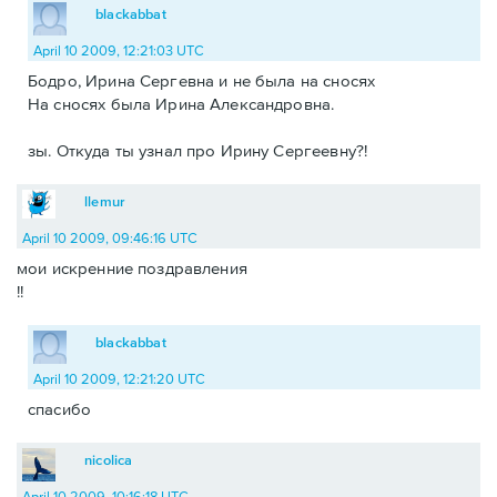
blackabbat
April 10 2009, 12:21:03 UTC
Бодро, Ирина Сергевна и не была на сносях
На сносях была Ирина Александровна.
зы. Откуда ты узнал про Ирину Сергеевну?!
llemur
April 10 2009, 09:46:16 UTC
мои искренние поздравления
!!
blackabbat
April 10 2009, 12:21:20 UTC
спасибо
nicolica
April 10 2009, 10:16:18 UTC