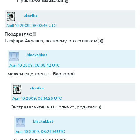
Принцесса Маня-Аня )))
olisi4ka
April 10 2009, 06:03:46 UTC
Поздравляю!!!
Глафира-Акулина, по-моему, это слишком ))))
blackabbat
April 10 2009, 06:05:42 UTC
можем еще третье - Варварой
olisi4ka
April 10 2009, 06:14:26 UTC
Экстравагантные вы, однако, родители ))
blackabbat
April 10 2009, 06:21:04 UTC
имена больно хорошие.