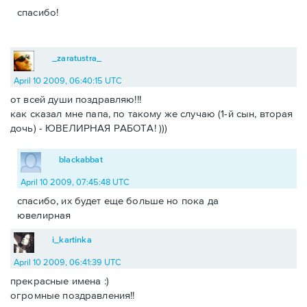
спасибо!
_zaratustra_
April 10 2009, 06:40:15 UTC
от всей души поздравляю!!!
как сказал мне папа, по такому же случаю (1-й сын, вторая
дочь) - ЮВЕЛИРНАЯ РАБОТА! )))
blackabbat
April 10 2009, 07:45:48 UTC
спасибо, их будет еще больше но пока да
ювелирная
i_kartinka
April 10 2009, 06:41:39 UTC
прекрасные имена :)
огромные поздравления!!