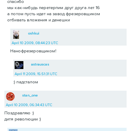
спасибо
мы как-нибудь перетерпим друг друга лет 16
а потом пусть идет на завод фрезеровщиком
отбивать вложения и денешки
oshkui
April 10 2009, 08:44:23 UTC
Нанофрезеровщиком!
astrauscas
April 11 2009, 15:51:31 UTC
:) падсталом
stan_one
April 10 2009, 06:34:43 UTC
Поздравляю :)
дитя революции :)