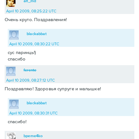
alt_md
April 10 2009, 08:25:22 UTC
Очень круто. Поздравления!
blackabbat
April 10 2009, 08:30:22 UTC
сус паринць!)
спасибо
ferente
April 10 2009, 08:27:12 UTC
Поздравляю! Здоровья супруге и малышке!
blackabbat
April 10 2009, 08:30:31 UTC
спасибо!
bpeme4ko