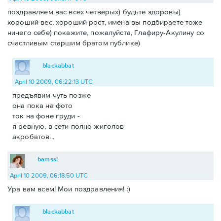
поздравляем вас всех четверых) будьте здоровы)
хороший вес, хороший рост, имена вы подбираете тоже
ничего себе) покажите, пожалуйста, Глафиру-Акулину со
счастливым старшим братом публике)
blackabbat
April 10 2009, 06:22:13 UTC
предъявим чуть позже
она пока на фото
ток на фоне груди -
я ревную, в сети полно жиголов
акробатов...
bamssi
April 10 2009, 06:18:50 UTC
Ура вам всем! Мои поздравления! :)
blackabbat