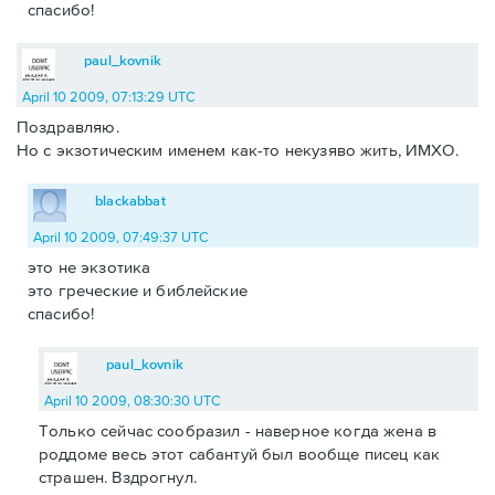
спасибо!
paul_kovnik
April 10 2009, 07:13:29 UTC
Поздравляю.
Но с экзотическим именем как-то некузяво жить, ИМХО.
blackabbat
April 10 2009, 07:49:37 UTC
это не экзотика
это греческие и библейские
спасибо!
paul_kovnik
April 10 2009, 08:30:30 UTC
Только сейчас сообразил - наверное когда жена в
роддоме весь этот сабантуй был вообще писец как
страшен. Вздрогнул.