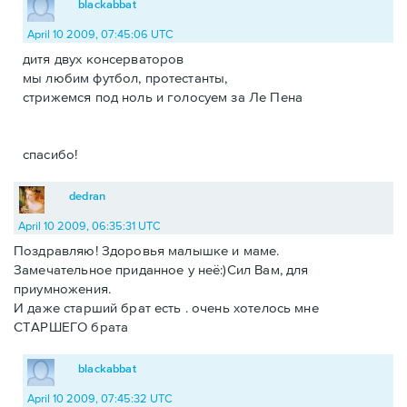
blackabbat
April 10 2009, 07:45:06 UTC
дитя двух консерваторов
мы любим футбол, протестанты,
стрижемся под ноль и голосуем за Ле Пена
спасибо!
dedran
April 10 2009, 06:35:31 UTC
Поздравляю! Здоровья малышке и маме.
Замечательное приданное у неё:)Сил Вам, для
приумножения.
И даже старший брат есть . очень хотелось мне
СТАРШЕГО брата
blackabbat
April 10 2009, 07:45:32 UTC