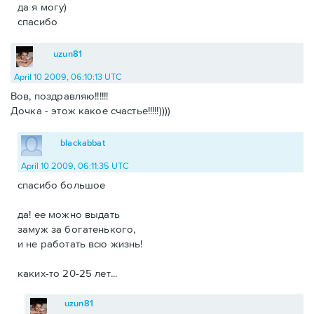
да я могу)
спасибо
uzun81
April 10 2009, 06:10:13 UTC
Вов, поздравляю!!!!!!
Дочка - этож какое счастье!!!!!))))
blackabbat
April 10 2009, 06:11:35 UTC
спасибо большое
да! ее можно выдать
замуж за богатенького,
и не работать всю жизнь!
каких-то 20-25 лет...
uzun81