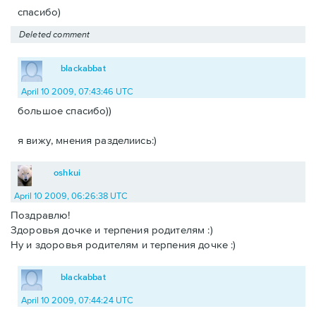
спасибо)
Deleted comment
blackabbat
April 10 2009, 07:43:46 UTC
большое спасибо))
я вижу, мнения разделиись:)
oshkui
April 10 2009, 06:26:38 UTC
Поздравлю!
Здоровья дочке и терпения родителям :)
Ну и здоровья родителям и терпения дочке :)
blackabbat
April 10 2009, 07:44:24 UTC