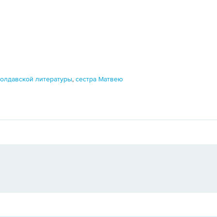
молдавской литературы
,
сестра Матвею