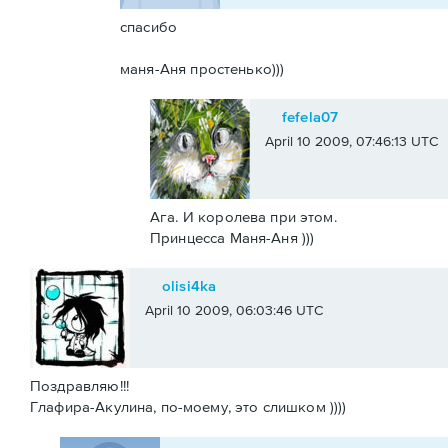
спасибо
маня-Аня простенько)))
fefela07
April 10 2009, 07:46:13 UTC
Ага. И королева при этом.
Принцесса Маня-Аня )))
olisi4ka
April 10 2009, 06:03:46 UTC
Поздравляю!!!
Глафира-Акулина, по-моему, это слишком ))))