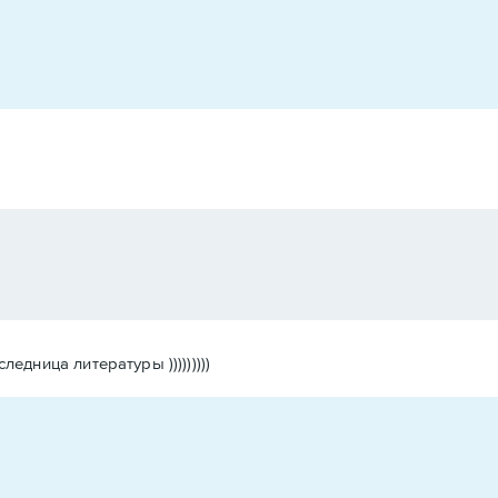
дница литературы )))))))))