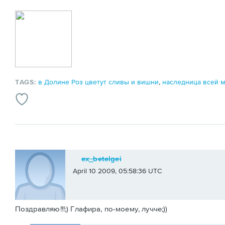
TAGS:
в Долине Роз цветут сливы и вишни
,
наследница всей 
ex_betelgei
April 10 2009, 05:58:36 UTC
Поздравляю!!!;) Глафира, по-моему, лучче;))