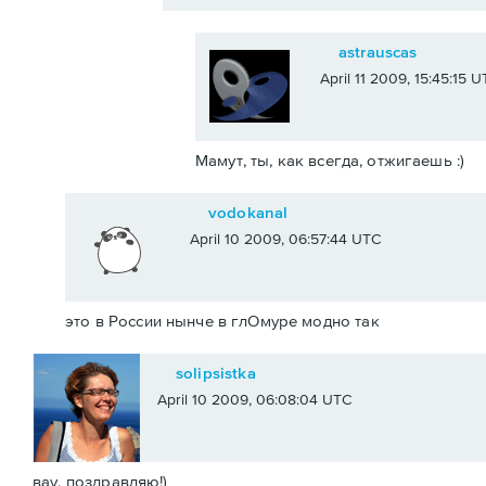
astrauscas
April 11 2009, 15:45:15 
Мамут, ты, как всегда, отжигаешь :)
vodokanal
April 10 2009, 06:57:44 UTC
это в России нынче в глОмуре модно так
solipsistka
April 10 2009, 06:08:04 UTC
вау, поздравляю!)