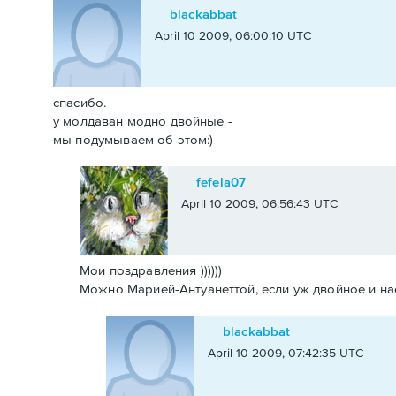
blackabbat
April 10 2009, 06:00:10 UTC
спасибо.
у молдаван модно двойные -
мы подумываем об этом:)
fefela07
April 10 2009, 06:56:43 UTC
Мои поздравления ))))))
Можно Марией-Антуанеттой, если уж двойное и насле
blackabbat
April 10 2009, 07:42:35 UTC