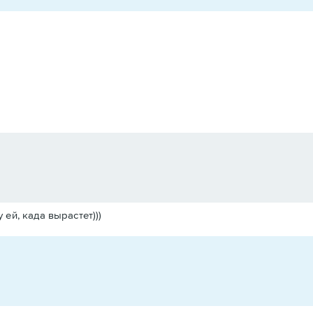
 ей, када вырастет)))